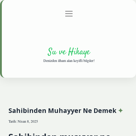
menüyü
Anasayfa
Gizlilik Politikası
Yasal Uyarı
aç
Hakkımızda
Su ve Hikaye
Denizden ilham alan keyifli bilgiler!
Sahibinden Muhayyer Ne Demek
Tarih: Nisan 8, 2025