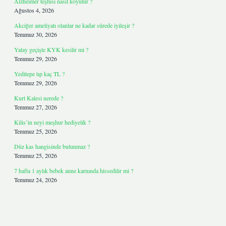
Alzheimer teşhisi nasıl koyulur ?
Ağustos 4, 2026
Akciğer ameliyatı olanlar ne kadar sürede iyileşir ?
Temmuz 30, 2026
Yatay geçişte KYK kesilir mi ?
Temmuz 29, 2026
Yeditepe tıp kaç TL ?
Temmuz 29, 2026
Kurt Kalesi nerede ?
Temmuz 27, 2026
Kilis’in neyi meşhur hediyelik ?
Temmuz 25, 2026
Düz kas hangisinde bulunmaz ?
Temmuz 25, 2026
7 hafta 1 aylık bebek anne karnında hissedilir mi ?
Temmuz 24, 2026