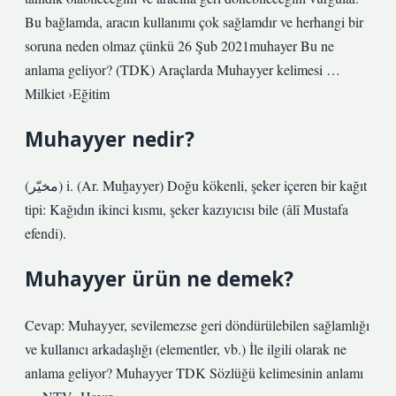
Bu bağlamda, aracın kullanımı çok sağlamdır ve herhangi bir
soruna neden olmaz çünkü 26 Şub 2021muhayer Bu ne
anlama geliyor? (TDK) Araçlarda Muhayyer kelimesi …
Milkiet ›Eğitim
Muhayyer nedir?
(ﻣﺨﻴّﺮ) i. (Ar. Muḫayyer) Doğu kökenli, şeker içeren bir kağıt
tipi: Kağıdın ikinci kısmı, şeker kazıyıcısı bile (âlî Mustafa
efendi).
Muhayyer ürün ne demek?
Cevap: Muhayyer, sevilemezse geri döndürülebilen sağlamlığı
ve kullanıcı arkadaşlığı (elementler, vb.) İle ilgili olarak ne
anlama geliyor? Muhayyer TDK Sözlüğü kelimesinin anlamı