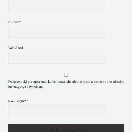
E-Posta*
Web Sitesi
Daha sonraki yorumlarımda kullanılması için adım, e-posta adresim ve site adresim
bu tarayıcıya kaydedilsin.
6 + 2 kaçtır?
*