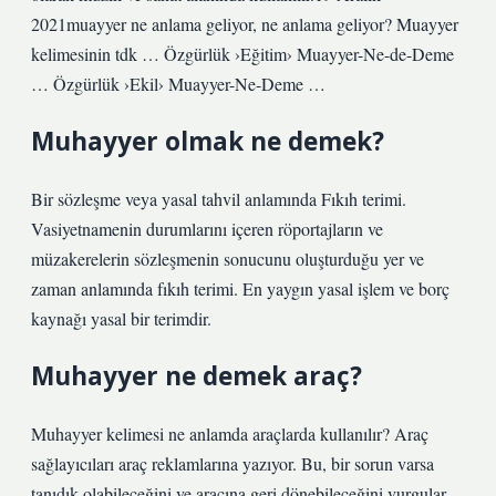
2021muayyer ne anlama geliyor, ne anlama geliyor? Muayyer
kelimesinin tdk … Özgürlük ›Eğitim› Muayyer-Ne-de-Deme
… Özgürlük ›Ekil› Muayyer-Ne-Deme …
Muhayyer olmak ne demek?
Bir sözleşme veya yasal tahvil anlamında Fıkıh terimi.
Vasiyetnamenin durumlarını içeren röportajların ve
müzakerelerin sözleşmenin sonucunu oluşturduğu yer ve
zaman anlamında fıkıh terimi. En yaygın yasal işlem ve borç
kaynağı yasal bir terimdir.
Muhayyer ne demek araç?
Muhayyer kelimesi ne anlamda araçlarda kullanılır? Araç
sağlayıcıları araç reklamlarına yazıyor. Bu, bir sorun varsa
tanıdık olabileceğini ve aracına geri dönebileceğini vurgular.