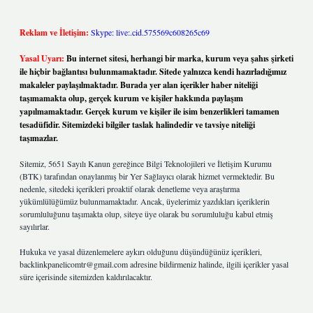
Reklam ve İletişim:
Skype: live:.cid.575569c608265c69
Yasal Uyarı:
Bu internet sitesi, herhangi bir marka, kurum veya şahıs şirketi
ile hiçbir bağlantısı bulunmamaktadır. Sitede yalnızca kendi hazırladığımız
makaleler paylaşılmaktadır. Burada yer alan içerikler haber niteliği
taşımamakta olup, gerçek kurum ve kişiler hakkında paylaşım
yapılmamaktadır. Gerçek kurum ve kişiler ile isim benzerlikleri tamamen
tesadüfidir. Sitemizdeki bilgiler taslak halindedir ve tavsiye niteliği
taşımazlar.
Sitemiz, 5651 Sayılı Kanun gereğince Bilgi Teknolojileri ve İletişim Kurumu
(BTK) tarafından onaylanmış bir Yer Sağlayıcı olarak hizmet vermektedir. Bu
nedenle, sitedeki içerikleri proaktif olarak denetleme veya araştırma
yükümlülüğümüz bulunmamaktadır. Ancak, üyelerimiz yazdıkları içeriklerin
sorumluluğunu taşımakta olup, siteye üye olarak bu sorumluluğu kabul etmiş
sayılırlar.
Hukuka ve yasal düzenlemelere aykırı olduğunu düşündüğünüz içerikleri,
backlinkpanelicomtr@gmail.com
adresine bildirmeniz halinde, ilgili içerikler yasal
süre içerisinde sitemizden kaldırılacaktır.