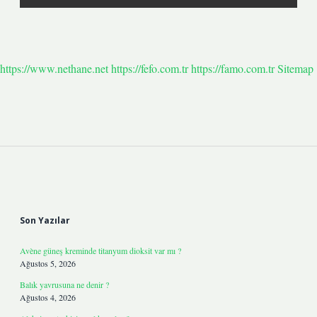
https://www.nethane.net
https://fefo.com.tr
https://famo.com.tr
Sitemap
Sidebar
Son Yazılar
Avène güneş kreminde titanyum dioksit var mı ?
Ağustos 5, 2026
Balık yavrusuna ne denir ?
Ağustos 4, 2026