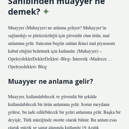
Sahibinden muayyer ne
demek?
Muayyer (Muhayyer) ne anlama geliyor? Muhayyer’in
sağlamlığı ve pürüzsüzlüğü için güvenilir olan ürün, mal
anlamına gelir. Satıcının bugün satılan ikinci mal piyasasını
kabul ettiğini belirtmek için kullanılır. (Muhayyer) –
OpeleydeklerDeklerDekleri ›Blog› İntererik ›Madeeze …
Opeleyedekleri› Blog
Muayyer ne anlama gelir?
Muayyer, kullanılabilecek ve güvenilir bir şekilde
kullanılabilecek bir ürün anlamına gelir. Sorun meydana
gelirse, bu iade edilebilecek bir getiri anlamına gelir. Başka bir
deyişle, Türk müziğinde otorite olarak bilinir. Bu anlam esas
olarak müzik ve sanat alanında kullanılır.19 Aralık