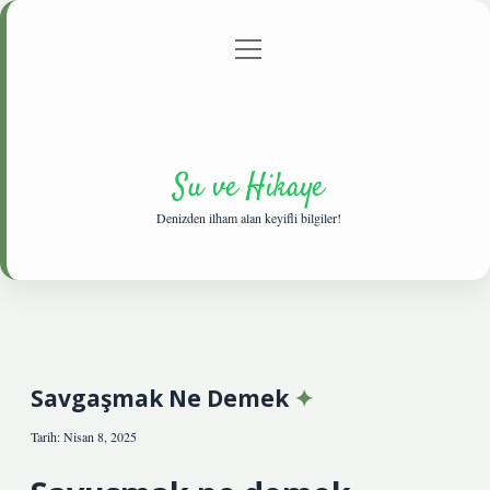
menüyü
Anasayfa
Gizlilik Politikası
Yasal Uyarı
aç
Hakkımızda
Su ve Hikaye
Denizden ilham alan keyifli bilgiler!
Savgaşmak Ne Demek
Tarih: Nisan 8, 2025