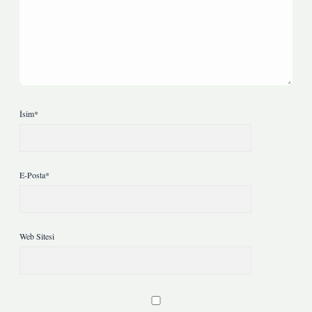
İsim*
E-Posta*
Web Sitesi