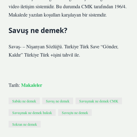
video iletişim sistemidir. Bu durumda CMK tarafından 196/4.
Makalede yazılan koşulları karşılayan bir sistemdir.
Savuş ne demek?
Savaş- – Nişanyan Sözlüğü. Turkiye Türk Save “Gönder,
Kaldır” Türkiye Türk +işini tahvil ile.
Makaleler
Tarih:
Sabıkı ne demek
Savuş ne demek
Savuşmak ne demek CMK
Savuşmak ne demek hukuk
Savuştu ne demek
Sekran ne demek