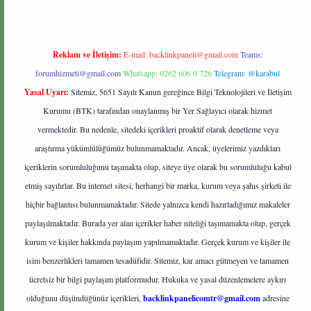
Reklam ve İletişim:
E-mail:
backlinkpaneli@gmail.com
Teams:
forumhizmeti@gmail.com
Whatsapp: 0262 606 0 726
Telegram: @karabul
Yasal Uyarı:
Sitemiz, 5651 Sayılı Kanun gereğince Bilgi Teknolojileri ve İletişim
Kurumu (BTK) tarafından onaylanmış bir Yer Sağlayıcı olarak hizmet
vermektedir. Bu nedenle, sitedeki içerikleri proaktif olarak denetleme veya
araştırma yükümlülüğümüz bulunmamaktadır. Ancak, üyelerimiz yazdıkları
içeriklerin sorumluluğunu taşımakta olup, siteye üye olarak bu sorumluluğu kabul
etmiş sayılırlar. Bu internet sitesi, herhangi bir marka, kurum veya şahıs şirketi ile
hiçbir bağlantısı bulunmamaktadır. Sitede yalnızca kendi hazırladığımız makaleler
paylaşılmaktadır. Burada yer alan içerikler haber niteliği taşımamakta olup, gerçek
kurum ve kişiler hakkında paylaşım yapılmamaktadır. Gerçek kurum ve kişiler ile
isim benzerlikleri tamamen tesadüfidir. Sitemiz, kar amacı gütmeyen ve tamamen
ücretsiz bir bilgi paylaşım platformudur. Hukuka ve yasal düzenlemelere aykırı
olduğunu düşündüğünüz içerikleri,
backlinkpanelicomtr@gmail.com
adresine