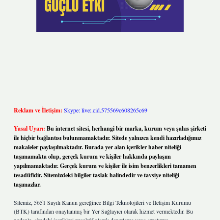
Reklam ve İletişim:
Skype: live:.cid.575569c608265c69
Yasal Uyarı:
Bu internet sitesi, herhangi bir marka, kurum veya şahıs şirketi
ile hiçbir bağlantısı bulunmamaktadır. Sitede yalnızca kendi hazırladığımız
makaleler paylaşılmaktadır. Burada yer alan içerikler haber niteliği
taşımamakta olup, gerçek kurum ve kişiler hakkında paylaşım
yapılmamaktadır. Gerçek kurum ve kişiler ile isim benzerlikleri tamamen
tesadüfidir. Sitemizdeki bilgiler taslak halindedir ve tavsiye niteliği
taşımazlar.
Sitemiz, 5651 Sayılı Kanun gereğince Bilgi Teknolojileri ve İletişim Kurumu
(BTK) tarafından onaylanmış bir Yer Sağlayıcı olarak hizmet vermektedir. Bu