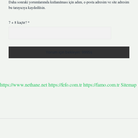
Daha sonraki yorumlarımda kullanılması için adım, e-posta adresim ve site adresim
bu tarayıcıya kaydedilsin.
7 + 8 kaçtır?
*
https://www.nethane.net
https://fefo.com.tr
https://famo.com.tr
Sitemap