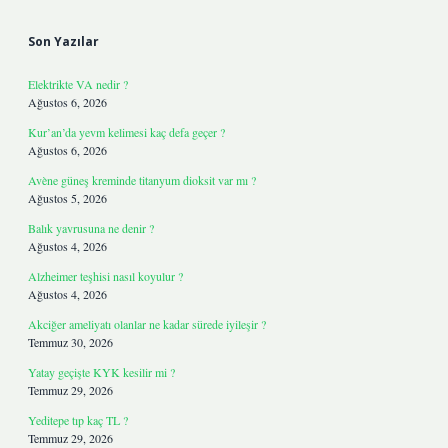
Sidebar
Son Yazılar
Elektrikte VA nedir ?
Ağustos 6, 2026
Kur’an’da yevm kelimesi kaç defa geçer ?
Ağustos 6, 2026
Avène güneş kreminde titanyum dioksit var mı ?
Ağustos 5, 2026
Balık yavrusuna ne denir ?
Ağustos 4, 2026
Alzheimer teşhisi nasıl koyulur ?
Ağustos 4, 2026
Akciğer ameliyatı olanlar ne kadar sürede iyileşir ?
Temmuz 30, 2026
Yatay geçişte KYK kesilir mi ?
Temmuz 29, 2026
Yeditepe tıp kaç TL ?
Temmuz 29, 2026