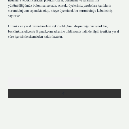
nedenle, sitedeki içerikleri proaktif olarak denetleme veya araştırma
yükümlülüğümüz bulunmamaktadır. Ancak, üyelerimiz yazdıkları içeriklerin
sorumluluğunu taşımakta olup, siteye üye olarak bu sorumluluğu kabul etmiş
sayılırlar.
Hukuka ve yasal düzenlemelere aykırı olduğunu düşündüğünüz içerikleri,
backlinkpanelicomtr@gmail.com
adresine bildirmeniz halinde, ilgili içerikler yasal
süre içerisinde sitemizden kaldırılacaktır.
Arama