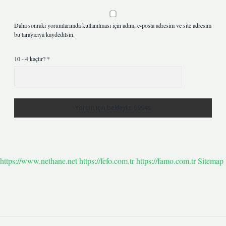
Daha sonraki yorumlarımda kullanılması için adım, e-posta adresim ve site adresim
bu tarayıcıya kaydedilsin.
10 - 4 kaçtır?
*
https://www.nethane.net
https://fefo.com.tr
https://famo.com.tr
Sitemap