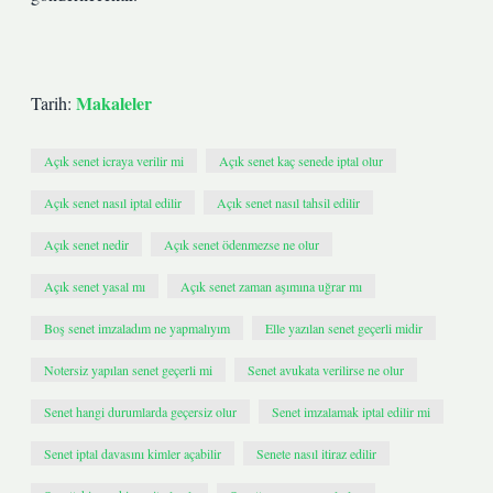
Makaleler
Tarih:
Açık senet icraya verilir mi
Açık senet kaç senede iptal olur
Açık senet nasıl iptal edilir
Açık senet nasıl tahsil edilir
Açık senet nedir
Açık senet ödenmezse ne olur
Açık senet yasal mı
Açık senet zaman aşımına uğrar mı
Boş senet imzaladım ne yapmalıyım
Elle yazılan senet geçerli midir
Notersiz yapılan senet geçerli mi
Senet avukata verilirse ne olur
Senet hangi durumlarda geçersiz olur
Senet imzalamak iptal edilir mi
Senet iptal davasını kimler açabilir
Senete nasıl itiraz edilir