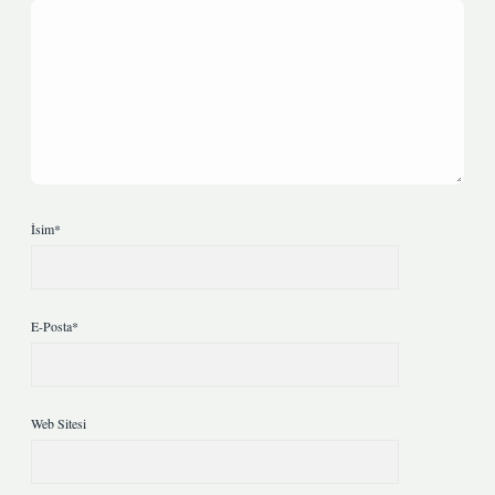
İsim*
E-Posta*
Web Sitesi