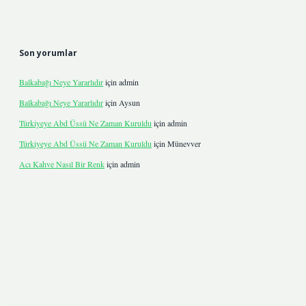
Son yorumlar
Balkabağı Neye Yararlıdır
için
admin
Balkabağı Neye Yararlıdır
için
Aysun
Türkiyeye Abd Üssü Ne Zaman Kuruldu
için
admin
Türkiyeye Abd Üssü Ne Zaman Kuruldu
için
Münevver
Acı Kahve Nasıl Bir Renk
için
admin