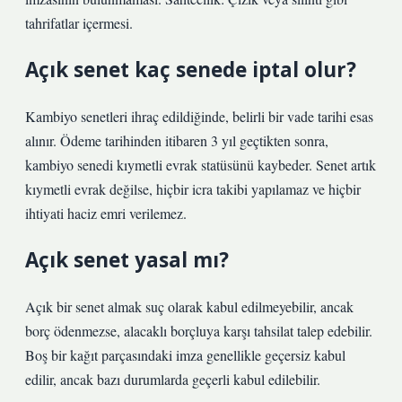
tahrifatlar içermesi.
Açık senet kaç senede iptal olur?
Kambiyo senetleri ihraç edildiğinde, belirli bir vade tarihi esas
alınır. Ödeme tarihinden itibaren 3 yıl geçtikten sonra,
kambiyo senedi kıymetli evrak statüsünü kaybeder. Senet artık
kıymetli evrak değilse, hiçbir icra takibi yapılamaz ve hiçbir
ihtiyati haciz emri verilemez.
Açık senet yasal mı?
Açık bir senet almak suç olarak kabul edilmeyebilir, ancak
borç ödenmezse, alacaklı borçluya karşı tahsilat talep edebilir.
Boş bir kağıt parçasındaki imza genellikle geçersiz kabul
edilir, ancak bazı durumlarda geçerli kabul edilebilir.