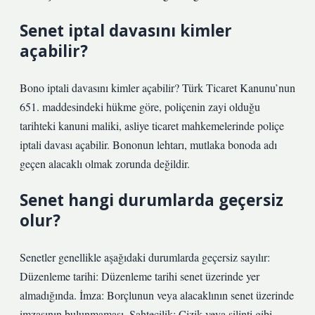
Senet iptal davasını kimler
açabilir?
Bono iptali davasını kimler açabilir? Türk Ticaret Kanunu’nun
651. maddesindeki hükme göre, poliçenin zayi olduğu
tarihteki kanuni maliki, asliye ticaret mahkemelerinde poliçe
iptali davası açabilir. Bononun lehtarı, mutlaka bonoda adı
geçen alacaklı olmak zorunda değildir.
Senet hangi durumlarda geçersiz
olur?
Senetler genellikle aşağıdaki durumlarda geçersiz sayılır:
Düzenleme tarihi: Düzenleme tarihi senet üzerinde yer
almadığında. İmza: Borçlunun veya alacaklının senet üzerinde
imzasının bulunmaması. Sahtecilik: Çizik veya silinti gibi