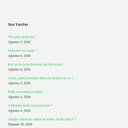
Sidebar
Son Yazılar
Yüz jileti zararlı mı ?
Ağustos 9, 2026
Elektrikte VA nedir ?
Ağustos 6, 2026
Kur’an’da yevm kelimesi kaç defa geçer ?
Ağustos 6, 2026
Avène güneş kreminde titanyum dioksit var mı ?
Ağustos 5, 2026
Balık yavrusuna ne denir ?
Ağustos 4, 2026
Alzheimer teşhisi nasıl koyulur ?
Ağustos 4, 2026
Akciğer ameliyatı olanlar ne kadar sürede iyileşir ?
Temmuz 30, 2026