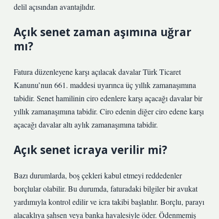
delil açısından avantajlıdır.
Açık senet zaman aşımına uğrar
mı?
Fatura düzenleyene karşı açılacak davalar Türk Ticaret
Kanunu’nun 661. maddesi uyarınca üç yıllık zamanaşımına
tabidir. Senet hamilinin ciro edenlere karşı açacağı davalar bir
yıllık zamanaşımına tabidir. Ciro edenin diğer ciro edene karşı
açacağı davalar altı aylık zamanaşımına tabidir.
Açık senet icraya verilir mi?
Bazı durumlarda, boş çekleri kabul etmeyi reddedenler
borçlular olabilir. Bu durumda, faturadaki bilgiler bir avukat
yardımıyla kontrol edilir ve icra takibi başlatılır. Borçlu, parayı
alacaklıya şahsen veya banka havalesiyle öder. Ödenmemiş