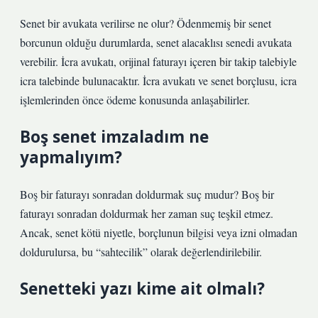
Senet bir avukata verilirse ne olur? Ödenmemiş bir senet
borcunun olduğu durumlarda, senet alacaklısı senedi avukata
verebilir. İcra avukatı, orijinal faturayı içeren bir takip talebiyle
icra talebinde bulunacaktır. İcra avukatı ve senet borçlusu, icra
işlemlerinden önce ödeme konusunda anlaşabilirler.
Boş senet imzaladım ne
yapmalıyım?
Boş bir faturayı sonradan doldurmak suç mudur? Boş bir
faturayı sonradan doldurmak her zaman suç teşkil etmez.
Ancak, senet kötü niyetle, borçlunun bilgisi veya izni olmadan
doldurulursa, bu “sahtecilik” olarak değerlendirilebilir.
Senetteki yazı kime ait olmalı?