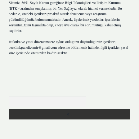
Sitemiz, 5651 Sayılı Kanun gereğince Bilgi Teknolojileri ve İletişim Kurumu
(BTK) tarafından onaylanmış bir Yer Sağlayıcı olarak hizmet vermektedir. Bu
nedenle, sitedeki içerikleri proaktif olarak denetleme veya araştırma
yükümlülüğümüz bulunmamaktadır. Ancak, üyelerimiz yazdıkları içeriklerin
sorumluluğunu taşımakta olup, siteye üye olarak bu sorumluluğu kabul etmiş
sayılırlar.
Hukuka ve yasal düzenlemelere aykırı olduğunu düşündüğünüz içerikleri,
backlinkpanelicomtr@gmail.com
adresine bildirmeniz halinde, ilgili içerikler yasal
süre içerisinde sitemizden kaldırılacaktır.
Arama