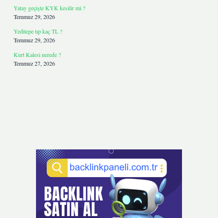
Yatay geçişte KYK kesilir mi ?
Temmuz 29, 2026
Yeditepe tıp kaç TL ?
Temmuz 29, 2026
Kurt Kalesi nerede ?
Temmuz 27, 2026