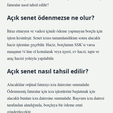
faturalar nasıl tahsil edilir?
Açık senet ödenmezse ne olur?
İtiraz etmeyen ve vadesi içinde ödeme yapmayan borçlu için
işlem kesinleşir. Senet icrası tamamlandıktan sonra alacaklı
haciz işlemine geçebilir. Haciz, borçlunun SSK’sı varsa
maaşının ¼’üne el konularak veya işyeri, ev haczi, tapu ve
araç hacizi yoluyla yapılabilir.
Açık senet nasıl tahsil edilir?
Alacaklılar orijinal faturayı icra dairesine sunmalıdır.
Ödenmemiş faturalar için icra işlemlerini başlatmak için
alacaklı bunları icra dairesine sunmalıdır. Başvuru icra dairesi
tarafından alındığında, borçluya bir ödeme emri
gönderilecektir.