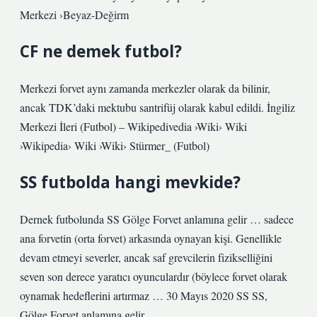
Merkezi ›Beyaz-Değirm
CF ne demek futbol?
Merkezi forvet aynı zamanda merkezler olarak da bilinir,
ancak TDK’daki mektubu santrifüj olarak kabul edildi. İngiliz
Merkezi İleri (Futbol) – Wikipedivedia ›Wiki› Wiki
›Wikipedia› Wiki ›Wiki› Stürmer_ (Futbol)
SS futbolda hangi mevkide?
Dernek futbolunda SS Gölge Forvet anlamına gelir … sadece
ana forvetin (orta forvet) arkasında oynayan kişi. Genellikle
devam etmeyi severler, ancak saf grevcilerin fizikselliğini
seven son derece yaratıcı oyunculardır (böylece forvet olarak
oynamak hedeflerini artırmaz … 30 Mayıs 2020 SS SS,
Gölge Forvet anlamına gelir.