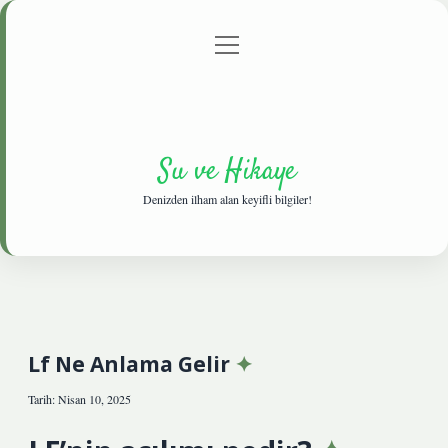
menüyü
Anasayfa
Gizlilik Politikası
Yasal Uyarı
aç
Hakkımızda
Su ve Hikaye
Denizden ilham alan keyifli bilgiler!
Lf Ne Anlama Gelir
Tarih: Nisan 10, 2025