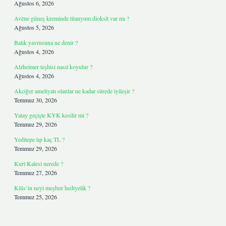
Ağustos 6, 2026
Avène güneş kreminde titanyum dioksit var mı ?
Ağustos 5, 2026
Balık yavrusuna ne denir ?
Ağustos 4, 2026
Alzheimer teşhisi nasıl koyulur ?
Ağustos 4, 2026
Akciğer ameliyatı olanlar ne kadar sürede iyileşir ?
Temmuz 30, 2026
Yatay geçişte KYK kesilir mi ?
Temmuz 29, 2026
Yeditepe tıp kaç TL ?
Temmuz 29, 2026
Kurt Kalesi nerede ?
Temmuz 27, 2026
Kilis’in neyi meşhur hediyelik ?
Temmuz 25, 2026