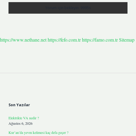
https://www.nethane.net
https://fefo.com.tr
https://famo.com.tr
Sitemap
Sidebar
Son Yazılar
Elektrikte VA nedir ?
Ağustos 6, 2026
Kur’an’da yevm kelimesi kaç defa geçer ?