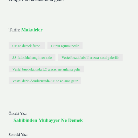
Makaleler
Tarih:
CF ne demek futbol
LFnin açılımı nedir
SS futbolda hangi mevkide
Vestel buzdolabı lf arızası nasıl giderilir
Vestel buzdolabında LC arızası ne anlama gelir
Vestel derin dondurucuda SF ne anlama gelir
Önceki Yazı
Sahibinden Muhayyer Ne Demek
Sonraki Yazı