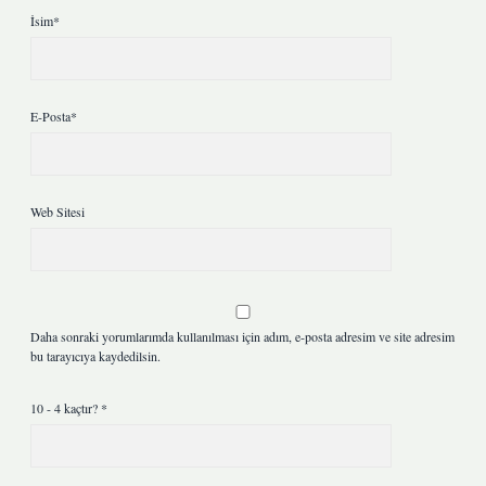
İsim*
E-Posta*
Web Sitesi
Daha sonraki yorumlarımda kullanılması için adım, e-posta adresim ve site adresim
bu tarayıcıya kaydedilsin.
10 - 4 kaçtır?
*