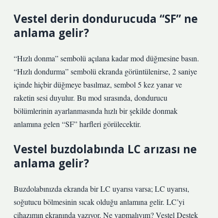
Vestel derin dondurucuda “SF” ne
anlama gelir?
“Hızlı donma” sembolü açılana kadar mod düğmesine basın.
“Hızlı dondurma” sembolü ekranda görüntülenirse, 2 saniye
içinde hiçbir düğmeye basılmaz, sembol 5 kez yanar ve
raketin sesi duyulur. Bu mod sırasında, dondurucu
bölümlerinin ayarlanmasında hızlı bir şekilde donmak
anlamına gelen “SF” harfleri görülecektir.
Vestel buzdolabında LC arızası ne
anlama gelir?
Buzdolabınızda ekranda bir LC uyarısı varsa; LC uyarısı,
soğutucu bölmesinin sıcak olduğu anlamına gelir. LC’yi
cihazımın ekranında yazıyor. Ne yapmalıyım? Vestel Destek