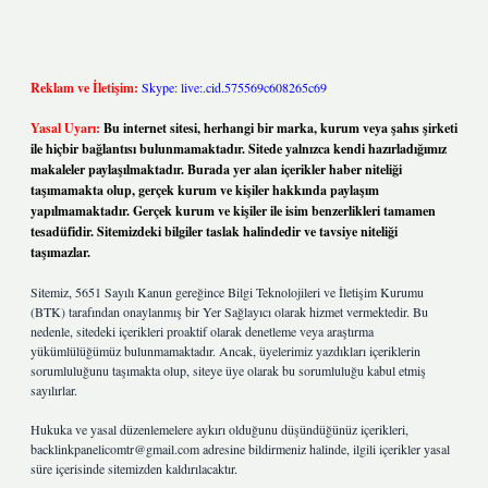
Reklam ve İletişim:
Skype: live:.cid.575569c608265c69
Yasal Uyarı:
Bu internet sitesi, herhangi bir marka, kurum veya şahıs şirketi
ile hiçbir bağlantısı bulunmamaktadır. Sitede yalnızca kendi hazırladığımız
makaleler paylaşılmaktadır. Burada yer alan içerikler haber niteliği
taşımamakta olup, gerçek kurum ve kişiler hakkında paylaşım
yapılmamaktadır. Gerçek kurum ve kişiler ile isim benzerlikleri tamamen
tesadüfidir. Sitemizdeki bilgiler taslak halindedir ve tavsiye niteliği
taşımazlar.
Sitemiz, 5651 Sayılı Kanun gereğince Bilgi Teknolojileri ve İletişim Kurumu
(BTK) tarafından onaylanmış bir Yer Sağlayıcı olarak hizmet vermektedir. Bu
nedenle, sitedeki içerikleri proaktif olarak denetleme veya araştırma
yükümlülüğümüz bulunmamaktadır. Ancak, üyelerimiz yazdıkları içeriklerin
sorumluluğunu taşımakta olup, siteye üye olarak bu sorumluluğu kabul etmiş
sayılırlar.
Hukuka ve yasal düzenlemelere aykırı olduğunu düşündüğünüz içerikleri,
backlinkpanelicomtr@gmail.com
adresine bildirmeniz halinde, ilgili içerikler yasal
süre içerisinde sitemizden kaldırılacaktır.