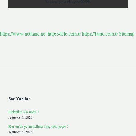
https://www.nethane.net
https://fefo.com.tr
https://famo.com.tr
Sitemap
Sidebar
Son Yazılar
Elektrikte VA nedir ?
Ağustos 6, 2026
Kur’an’da yevm kelimesi kaç defa geçer ?
Ağustos 6, 2026