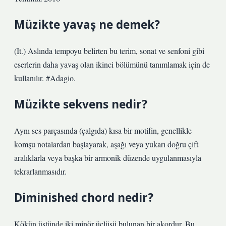
Müzikte yavaş ne demek?
(It.) Aslında tempoyu belirten bu terim, sonat ve senfoni gibi
eserlerin daha yavaş olan ikinci bölümünü tanımlamak için de
kullanılır. #Adagio.
Müzikte sekvens nedir?
Aynı ses parçasında (çalgıda) kısa bir motifin, genellikle
komşu notalardan başlayarak, aşağı veya yukarı doğru çift
aralıklarla veya başka bir armonik düzende uygulanmasıyla
tekrarlanmasıdır.
Diminished chord nedir?
Kökün üstünde iki minör üçlüsü bulunan bir akordur. Bu,