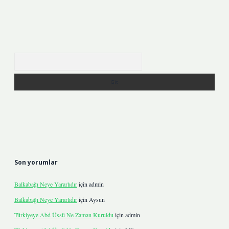
Arama
Son yorumlar
Balkabağı Neye Yararlıdır
için
admin
Balkabağı Neye Yararlıdır
için
Aysun
Türkiyeye Abd Üssü Ne Zaman Kuruldu
için
admin