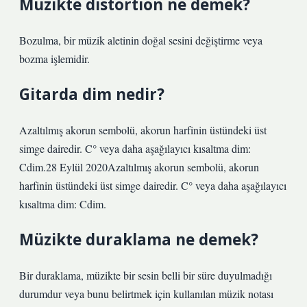
Müzikte distortion ne demek?
Bozulma, bir müzik aletinin doğal sesini değiştirme veya
bozma işlemidir.
Gitarda dim nedir?
Azaltılmış akorun sembolü, akorun harfinin üstündeki üst
simge dairedir. C° veya daha aşağılayıcı kısaltma dim:
Cdim.28 Eylül 2020Azaltılmış akorun sembolü, akorun
harfinin üstündeki üst simge dairedir. C° veya daha aşağılayıcı
kısaltma dim: Cdim.
Müzikte duraklama ne demek?
Bir duraklama, müzikte bir sesin belli bir süre duyulmadığı
durumdur veya bunu belirtmek için kullanılan müzik notası