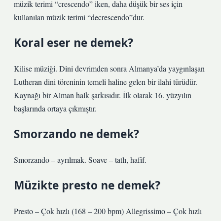
müzik terimi “crescendo” iken, daha düşük bir ses için
kullanılan müzik terimi “decrescendo”dur.
Koral eser ne demek?
Kilise müziği. Dini devrimden sonra Almanya’da yaygınlaşan
Lutheran dini töreninin temeli haline gelen bir ilahi türüdür.
Kaynağı bir Alman halk şarkısıdır. İlk olarak 16. yüzyılın
başlarında ortaya çıkmıştır.
Smorzando ne demek?
Smorzando – ayrılmak. Soave – tatlı, hafif.
Müzikte presto ne demek?
Presto – Çok hızlı (168 – 200 bpm) Allegrissimo – Çok hızlı