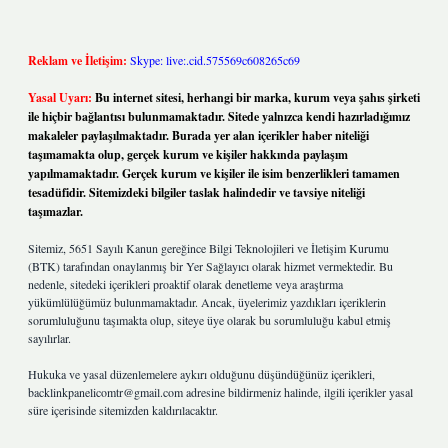
Reklam ve İletişim:
Skype: live:.cid.575569c608265c69
Yasal Uyarı:
Bu internet sitesi, herhangi bir marka, kurum veya şahıs şirketi
ile hiçbir bağlantısı bulunmamaktadır. Sitede yalnızca kendi hazırladığımız
makaleler paylaşılmaktadır. Burada yer alan içerikler haber niteliği
taşımamakta olup, gerçek kurum ve kişiler hakkında paylaşım
yapılmamaktadır. Gerçek kurum ve kişiler ile isim benzerlikleri tamamen
tesadüfidir. Sitemizdeki bilgiler taslak halindedir ve tavsiye niteliği
taşımazlar.
Sitemiz, 5651 Sayılı Kanun gereğince Bilgi Teknolojileri ve İletişim Kurumu
(BTK) tarafından onaylanmış bir Yer Sağlayıcı olarak hizmet vermektedir. Bu
nedenle, sitedeki içerikleri proaktif olarak denetleme veya araştırma
yükümlülüğümüz bulunmamaktadır. Ancak, üyelerimiz yazdıkları içeriklerin
sorumluluğunu taşımakta olup, siteye üye olarak bu sorumluluğu kabul etmiş
sayılırlar.
Hukuka ve yasal düzenlemelere aykırı olduğunu düşündüğünüz içerikleri,
backlinkpanelicomtr@gmail.com
adresine bildirmeniz halinde, ilgili içerikler yasal
süre içerisinde sitemizden kaldırılacaktır.