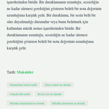
işaretlerinden biridir. Bir duraklamanın uzunluğu, sessizliğin
ne kadar sürmesi gerektiğini gösteren belirli bir nota değerinin
uzunluğuna karşılık gelir. Bir duraklama, bir sesin belli bir
süre duyulmadığı durumdur veya bunu belirtmek için
kullanılan müzik notası işaretlerinden biridir. Bir
duraklamanın uzunluğu, sessizliğin ne kadar sürmesi
gerektiğini gösteren belirli bir nota değerinin uzunluğuna
karşılık gelir.
Makaleler
Tarih:
Diminished chord nedir
Diyez minör ne demek
Gitarda dim nedir
Koral eser ne demek
Müzikte diminished ne demek
Müzikte distortion ne demek