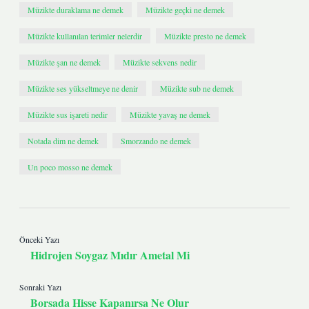
Müzikte duraklama ne demek
Müzikte geçki ne demek
Müzikte kullanılan terimler nelerdir
Müzikte presto ne demek
Müzikte şan ne demek
Müzikte sekvens nedir
Müzikte ses yükseltmeye ne denir
Müzikte sub ne demek
Müzikte sus işareti nedir
Müzikte yavaş ne demek
Notada dim ne demek
Smorzando ne demek
Un poco mosso ne demek
Önceki Yazı
Hidrojen Soygaz Mıdır Ametal Mi
Sonraki Yazı
Borsada Hisse Kapanırsa Ne Olur