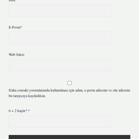
E-Posta*
Web Sitesi
Daha sonraki yorumlarımda kullanılması için adım, e-posta adresim ve site adresim
bu tarayıcıya kaydedilsin.
6 + 2 kaçtır?
*