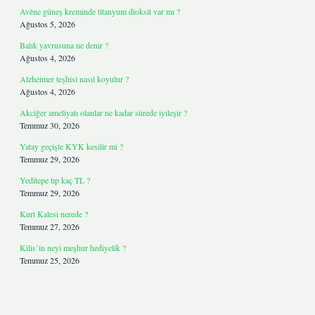
Avène güneş kreminde titanyum dioksit var mı ?
Ağustos 5, 2026
Balık yavrusuna ne denir ?
Ağustos 4, 2026
Alzheimer teşhisi nasıl koyulur ?
Ağustos 4, 2026
Akciğer ameliyatı olanlar ne kadar sürede iyileşir ?
Temmuz 30, 2026
Yatay geçişte KYK kesilir mi ?
Temmuz 29, 2026
Yeditepe tıp kaç TL ?
Temmuz 29, 2026
Kurt Kalesi nerede ?
Temmuz 27, 2026
Kilis’in neyi meşhur hediyelik ?
Temmuz 25, 2026