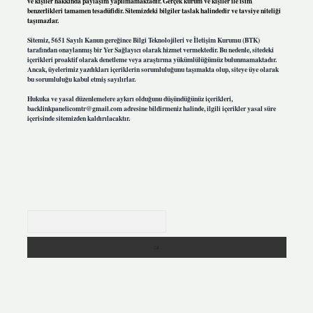
ve kişiler hakkında paylaşım yapılmamaktadır. Gerçek kurum ve kişiler ile isim
benzerlikleri tamamen tesadüfidir. Sitemizdeki bilgiler taslak halindedir ve tavsiye niteliği
taşımazlar.
Sitemiz, 5651 Sayılı Kanun gereğince Bilgi Teknolojileri ve İletişim Kurumu (BTK)
tarafından onaylanmış bir Yer Sağlayıcı olarak hizmet vermektedir. Bu nedenle, sitedeki
içerikleri proaktif olarak denetleme veya araştırma yükümlülüğümüz bulunmamaktadır.
Ancak, üyelerimiz yazdıkları içeriklerin sorumluluğunu taşımakta olup, siteye üye olarak
bu sorumluluğu kabul etmiş sayılırlar.
Hukuka ve yasal düzenlemelere aykırı olduğunu düşündüğünüz içerikleri,
backlinkpanelicomtr@gmail.com
adresine bildirmeniz halinde, ilgili içerikler yasal süre
içerisinde sitemizden kaldırılacaktır.
Arama