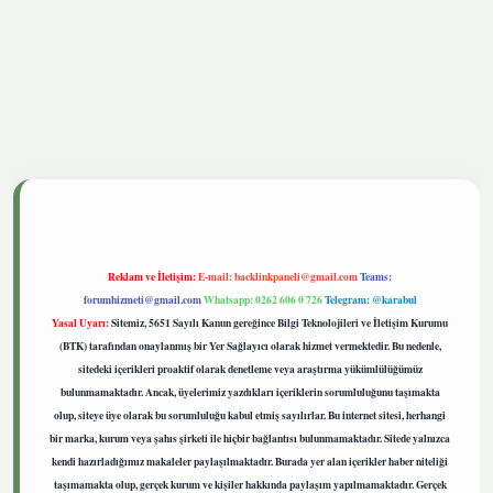
tgiris.live
Reklam ve İletişim:
E-mail:
backlinkpaneli@gmail.com
Teams:
forumhizmeti@gmail.com
Whatsapp: 0262 606 0 726
Telegram: @karabul
Yasal Uyarı:
Sitemiz, 5651 Sayılı Kanun gereğince Bilgi Teknolojileri ve İletişim Kurumu
(BTK) tarafından onaylanmış bir Yer Sağlayıcı olarak hizmet vermektedir. Bu nedenle,
sitedeki içerikleri proaktif olarak denetleme veya araştırma yükümlülüğümüz
bulunmamaktadır. Ancak, üyelerimiz yazdıkları içeriklerin sorumluluğunu taşımakta
olup, siteye üye olarak bu sorumluluğu kabul etmiş sayılırlar. Bu internet sitesi, herhangi
bir marka, kurum veya şahıs şirketi ile hiçbir bağlantısı bulunmamaktadır. Sitede yalnızca
kendi hazırladığımız makaleler paylaşılmaktadır. Burada yer alan içerikler haber niteliği
taşımamakta olup, gerçek kurum ve kişiler hakkında paylaşım yapılmamaktadır. Gerçek