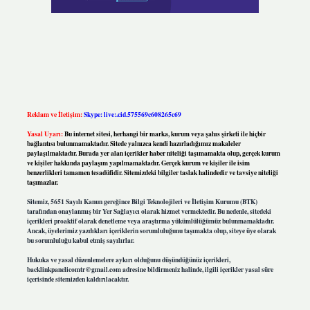
Reklam ve İletişim:
Skype: live:.cid.575569c608265c69
Yasal Uyarı:
Bu internet sitesi, herhangi bir marka, kurum veya şahıs şirketi ile hiçbir
bağlantısı bulunmamaktadır. Sitede yalnızca kendi hazırladığımız makaleler
paylaşılmaktadır. Burada yer alan içerikler haber niteliği taşımamakta olup, gerçek kurum
ve kişiler hakkında paylaşım yapılmamaktadır. Gerçek kurum ve kişiler ile isim
benzerlikleri tamamen tesadüfidir. Sitemizdeki bilgiler taslak halindedir ve tavsiye niteliği
taşımazlar.
Sitemiz, 5651 Sayılı Kanun gereğince Bilgi Teknolojileri ve İletişim Kurumu (BTK)
tarafından onaylanmış bir Yer Sağlayıcı olarak hizmet vermektedir. Bu nedenle, sitedeki
içerikleri proaktif olarak denetleme veya araştırma yükümlülüğümüz bulunmamaktadır.
Ancak, üyelerimiz yazdıkları içeriklerin sorumluluğunu taşımakta olup, siteye üye olarak
bu sorumluluğu kabul etmiş sayılırlar.
Hukuka ve yasal düzenlemelere aykırı olduğunu düşündüğünüz içerikleri,
backlinkpanelicomtr@gmail.com
adresine bildirmeniz halinde, ilgili içerikler yasal süre
içerisinde sitemizden kaldırılacaktır.