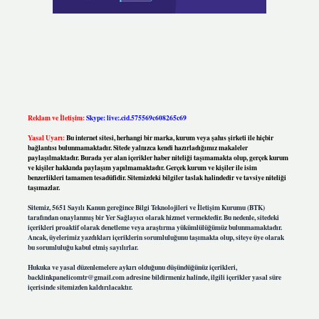
Reklam ve İletişim:
Skype: live:.cid.575569c608265c69
Yasal Uyarı:
Bu internet sitesi, herhangi bir marka, kurum veya şahıs şirketi ile hiçbir
bağlantısı bulunmamaktadır. Sitede yalnızca kendi hazırladığımız makaleler
paylaşılmaktadır. Burada yer alan içerikler haber niteliği taşımamakta olup, gerçek kurum
ve kişiler hakkında paylaşım yapılmamaktadır. Gerçek kurum ve kişiler ile isim
benzerlikleri tamamen tesadüfidir. Sitemizdeki bilgiler taslak halindedir ve tavsiye niteliği
taşımazlar.
Sitemiz, 5651 Sayılı Kanun gereğince Bilgi Teknolojileri ve İletişim Kurumu (BTK)
tarafından onaylanmış bir Yer Sağlayıcı olarak hizmet vermektedir. Bu nedenle, sitedeki
içerikleri proaktif olarak denetleme veya araştırma yükümlülüğümüz bulunmamaktadır.
Ancak, üyelerimiz yazdıkları içeriklerin sorumluluğunu taşımakta olup, siteye üye olarak
bu sorumluluğu kabul etmiş sayılırlar.
Hukuka ve yasal düzenlemelere aykırı olduğunu düşündüğünüz içerikleri,
backlinkpanelicomtr@gmail.com
adresine bildirmeniz halinde, ilgili içerikler yasal süre
içerisinde sitemizden kaldırılacaktır.