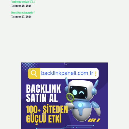
Yeditepe tıp kaç TL ?
Temmuz 29, 2026
Kurt Kalesi nerede ?
Temmuz 27, 2026