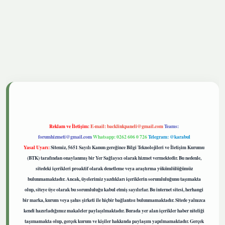
tgiris.live
Reklam ve İletişim:
E-mail:
backlinkpaneli@gmail.com
Teams:
forumhizmeti@gmail.com
Whatsapp: 0262 606 0 726
Telegram: @karabul
Yasal Uyarı:
Sitemiz, 5651 Sayılı Kanun gereğince Bilgi Teknolojileri ve İletişim Kurumu
(BTK) tarafından onaylanmış bir Yer Sağlayıcı olarak hizmet vermektedir. Bu nedenle,
sitedeki içerikleri proaktif olarak denetleme veya araştırma yükümlülüğümüz
bulunmamaktadır. Ancak, üyelerimiz yazdıkları içeriklerin sorumluluğunu taşımakta
olup, siteye üye olarak bu sorumluluğu kabul etmiş sayılırlar. Bu internet sitesi, herhangi
bir marka, kurum veya şahıs şirketi ile hiçbir bağlantısı bulunmamaktadır. Sitede yalnızca
kendi hazırladığımız makaleler paylaşılmaktadır. Burada yer alan içerikler haber niteliği
taşımamakta olup, gerçek kurum ve kişiler hakkında paylaşım yapılmamaktadır. Gerçek