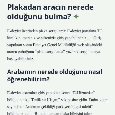
Plakadan aracın nerede
olduğunu bulma?
E-devlet üzerinden plaka sorgulama: E-devlet portalına TC
kimlik numaranız ve şifrenizle giriş yapabilirsiniz. … Giriş
yaptıktan sonra Emniyet Genel Müdürlüğü web sitesindeki
arama çubuğuna “plaka sorgulama” yazarak sorgulamaya
başlayabilirsiniz.
Arabamın nerede olduğunu nasıl
öğrenebilirim?
E-devlet sistemine giriş yaptıktan sonra “E-Hizmetler”
bölümündeki “Trafik ve Ulaşım” sekmesine gidin. Daha sonra
sayfadaki “Aracımın çekildiği park yeri bilgisi talebi”
bölümüne gidin. Buradan aracın plaka bilgisini talep