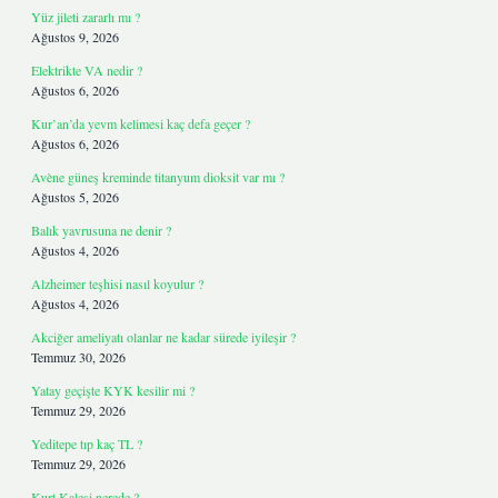
Yüz jileti zararlı mı ?
Ağustos 9, 2026
Elektrikte VA nedir ?
Ağustos 6, 2026
Kur’an’da yevm kelimesi kaç defa geçer ?
Ağustos 6, 2026
Avène güneş kreminde titanyum dioksit var mı ?
Ağustos 5, 2026
Balık yavrusuna ne denir ?
Ağustos 4, 2026
Alzheimer teşhisi nasıl koyulur ?
Ağustos 4, 2026
Akciğer ameliyatı olanlar ne kadar sürede iyileşir ?
Temmuz 30, 2026
Yatay geçişte KYK kesilir mi ?
Temmuz 29, 2026
Yeditepe tıp kaç TL ?
Temmuz 29, 2026
Kurt Kalesi nerede ?