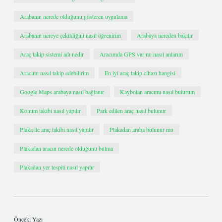
Arabanın nerede olduğunu gösteren uygulama
Arabanın nereye çekildiğini nasıl öğrenirim
Arabaya nereden bakılır
Araç takip sistemi adı nedir
Aracımda GPS var mı nasıl anlarım
Aracımı nasıl takip edebilirim
En iyi araç takip cihazı hangisi
Google Maps arabaya nasıl bağlanır
Kaybolan aracımı nasıl bulurum
Konum takibi nasıl yapılır
Park edilen araç nasıl bulunur
Plaka ile araç takibi nasıl yapılır
Plakadan araba bulunur mu
Plakadan aracın nerede olduğunu bulma
Plakadan yer tespiti nasıl yapılır
Önceki Yazı