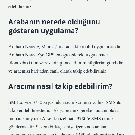
edebilirsiniz.
Arabanın nerede olduğunu
gösteren uygulama?
Arabam Nerede, Mamtaş’ın araç takip mobil uygulamasıdır.
Arabam Nerede’ye GPS entegre ederek, uygulamada
filonuzdaki tüm servislerin güncel durum bilgilerini görebilir
ve aracınızı haritadan canlı olarak takip edebilirsiniz.
Aracımı nasıl takip edebilirim?
SMS servisi 3780 sayesinde aracın konumu ve hızı SMS ile
takip edilebilmektedir. Tek yapmanız gereken aracın plaka
numarasını yazıp Arvento özel hattı 3780’e SMS olarak
göndermektir. Sistem birkaç saniye içerisinde aracın
konumunu ve hızını cep telefonuna SMS olarak geri gönderir.