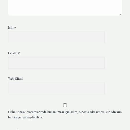
İsim*
E-Posta*
Web Sitesi
Daha sonraki yorumlarımda kullanılması için adım, e-posta adresim ve site adresim
bu tarayıcıya kaydedilsin.