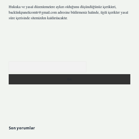
Hukuka ve yasal düzenlemelere aykırı olduğunu düşündüğünüz içerikleri,
backlinkpanelicomtr@gmail.com
adresine bildirmeniz halinde, ilgili içerikler yasal
süre içerisinde sitemizden kaldırılacaktır.
Arama
Son yorumlar