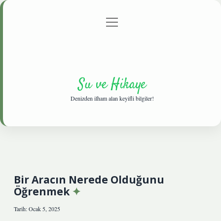
menüyü
Anasayfa
Gizlilik Politikası
Yasal Uyarı
aç
Hakkımızda
Su ve Hikaye
Denizden ilham alan keyifli bilgiler!
Bir Aracın Nerede Olduğunu
Öğrenmek
Tarih: Ocak 5, 2025