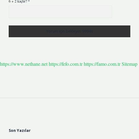
6 + 2 kaçtır?
*
https://www.nethane.net
https://fefo.com.tr
https://famo.com.tr
Sitemap
Sidebar
Son Yazılar