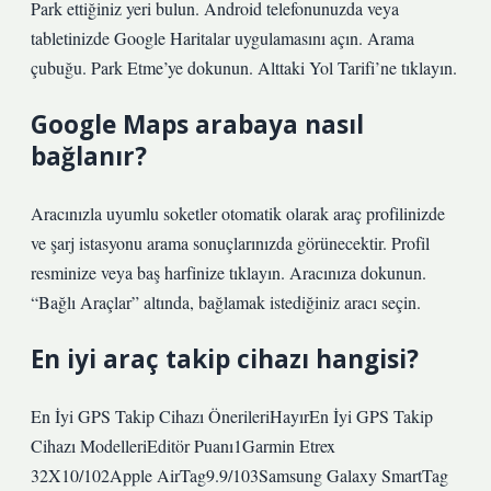
Park ettiğiniz yeri bulun. Android telefonunuzda veya
tabletinizde Google Haritalar uygulamasını açın. Arama
çubuğu. Park Etme’ye dokunun. Alttaki Yol Tarifi’ne tıklayın.
Google Maps arabaya nasıl
bağlanır?
Aracınızla uyumlu soketler otomatik olarak araç profilinizde
ve şarj istasyonu arama sonuçlarınızda görünecektir. Profil
resminize veya baş harfinize tıklayın. Aracınıza dokunun.
“Bağlı Araçlar” altında, bağlamak istediğiniz aracı seçin.
En iyi araç takip cihazı hangisi?
En İyi GPS Takip Cihazı ÖnerileriHayırEn İyi GPS Takip
Cihazı ModelleriEditör Puanı1Garmin Etrex
32X10/102Apple AirTag9.9/103Samsung Galaxy SmartTag