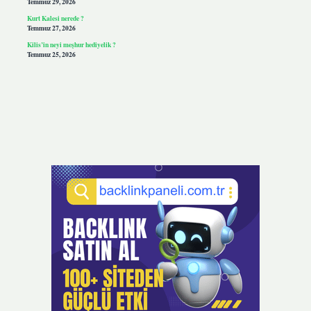
Temmuz 29, 2026
Kurt Kalesi nerede ?
Temmuz 27, 2026
Kilis’in neyi meşhur hediyelik ?
Temmuz 25, 2026