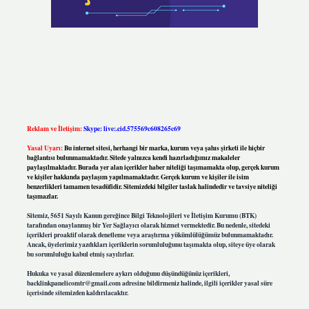
Reklam ve İletişim:
Skype: live:.cid.575569c608265c69
Yasal Uyarı:
Bu internet sitesi, herhangi bir marka, kurum veya şahıs şirketi ile hiçbir
bağlantısı bulunmamaktadır. Sitede yalnızca kendi hazırladığımız makaleler
paylaşılmaktadır. Burada yer alan içerikler haber niteliği taşımamakta olup, gerçek kurum
ve kişiler hakkında paylaşım yapılmamaktadır. Gerçek kurum ve kişiler ile isim
benzerlikleri tamamen tesadüfidir. Sitemizdeki bilgiler taslak halindedir ve tavsiye niteliği
taşımazlar.
Sitemiz, 5651 Sayılı Kanun gereğince Bilgi Teknolojileri ve İletişim Kurumu (BTK)
tarafından onaylanmış bir Yer Sağlayıcı olarak hizmet vermektedir. Bu nedenle, sitedeki
içerikleri proaktif olarak denetleme veya araştırma yükümlülüğümüz bulunmamaktadır.
Ancak, üyelerimiz yazdıkları içeriklerin sorumluluğunu taşımakta olup, siteye üye olarak
bu sorumluluğu kabul etmiş sayılırlar.
Hukuka ve yasal düzenlemelere aykırı olduğunu düşündüğünüz içerikleri,
backlinkpanelicomtr@gmail.com
adresine bildirmeniz halinde, ilgili içerikler yasal süre
içerisinde sitemizden kaldırılacaktır.