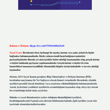
Reklam ve İletişim:
Skype: live:.cid.575569c608265c69
Yasal Uyarı:
Bu internet sitesi, herhangi bir marka, kurum veya şahıs şirketi ile hiçbir
bağlantısı bulunmamaktadır. Sitede yalnızca kendi hazırladığımız makaleler
paylaşılmaktadır. Burada yer alan içerikler haber niteliği taşımamakta olup, gerçek kurum
ve kişiler hakkında paylaşım yapılmamaktadır. Gerçek kurum ve kişiler ile isim
benzerlikleri tamamen tesadüfidir. Sitemizdeki bilgiler taslak halindedir ve tavsiye niteliği
taşımazlar.
Sitemiz, 5651 Sayılı Kanun gereğince Bilgi Teknolojileri ve İletişim Kurumu (BTK)
tarafından onaylanmış bir Yer Sağlayıcı olarak hizmet vermektedir. Bu nedenle, sitedeki
içerikleri proaktif olarak denetleme veya araştırma yükümlülüğümüz bulunmamaktadır.
Ancak, üyelerimiz yazdıkları içeriklerin sorumluluğunu taşımakta olup, siteye üye olarak
bu sorumluluğu kabul etmiş sayılırlar.
Hukuka ve yasal düzenlemelere aykırı olduğunu düşündüğünüz içerikleri,
backlinkpanelicomtr@gmail.com
adresine bildirmeniz halinde, ilgili içerikler yasal süre
içerisinde sitemizden kaldırılacaktır.