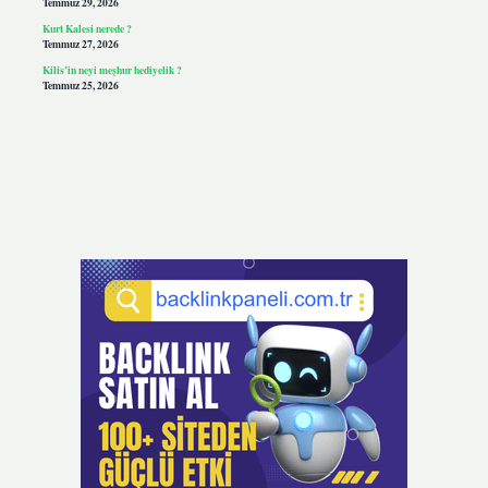
Temmuz 29, 2026
Kurt Kalesi nerede ?
Temmuz 27, 2026
Kilis’in neyi meşhur hediyelik ?
Temmuz 25, 2026