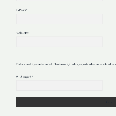
E-Posta*
Web Sitesi
Daha sonraki yorumlarımda kullanılması için adım, e-posta adresim ve site adresi
9 - 5 kaçtır?
*