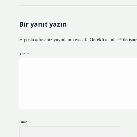
Bir yanıt yazın
E-posta adresiniz yayınlanmayacak.
Gerekli alanlar
*
ile işar
Yorum
İsim*