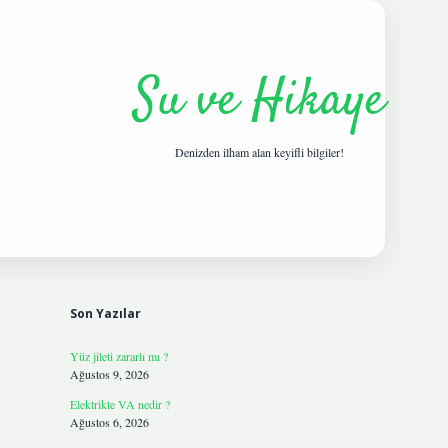
Su ve Hikaye
Denizden ilham alan keyifli bilgiler!
Sidebar
hiltonbetgiris.live
Son Yazılar
Yüz jileti zararlı mı ?
Ağustos 9, 2026
Elektrikte VA nedir ?
Ağustos 6, 2026