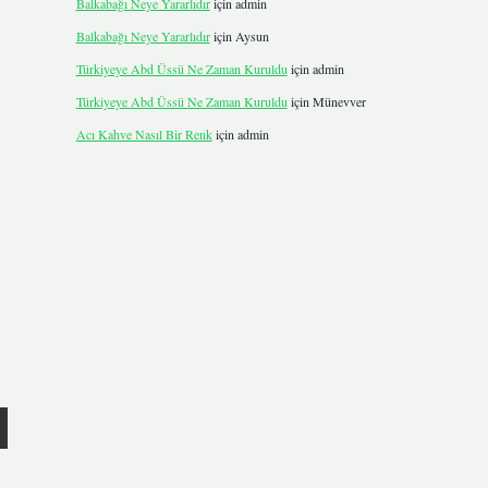
Balkabağı Neye Yararlıdır
için
admin
Balkabağı Neye Yararlıdır
için
Aysun
Türkiyeye Abd Üssü Ne Zaman Kuruldu
için
admin
Türkiyeye Abd Üssü Ne Zaman Kuruldu
için
Münevver
Acı Kahve Nasıl Bir Renk
için
admin