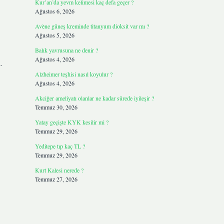
Kur’an’da yevm kelimesi kaç defa geçer ?
Ağustos 6, 2026
Avène güneş kreminde titanyum dioksit var mı ?
Ağustos 5, 2026
Balık yavrusuna ne denir ?
Ağustos 4, 2026
…
Alzheimer teşhisi nasıl koyulur ?
Ağustos 4, 2026
Akciğer ameliyatı olanlar ne kadar sürede iyileşir ?
Temmuz 30, 2026
Yatay geçişte KYK kesilir mi ?
Temmuz 29, 2026
Yeditepe tıp kaç TL ?
Temmuz 29, 2026
Kurt Kalesi nerede ?
Temmuz 27, 2026