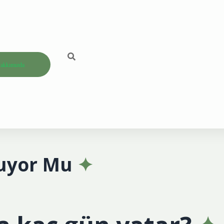
akkımızda
luyor Mu