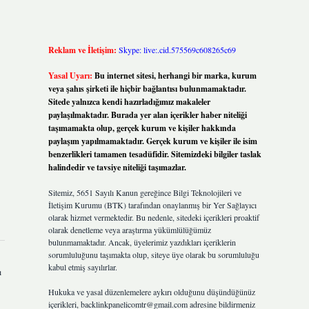
Reklam ve İletişim:
Skype: live:.cid.575569c608265c69
Yasal Uyarı:
Bu internet sitesi, herhangi bir marka, kurum
veya şahıs şirketi ile hiçbir bağlantısı bulunmamaktadır.
Sitede yalnızca kendi hazırladığımız makaleler
paylaşılmaktadır. Burada yer alan içerikler haber niteliği
taşımamakta olup, gerçek kurum ve kişiler hakkında
paylaşım yapılmamaktadır. Gerçek kurum ve kişiler ile isim
benzerlikleri tamamen tesadüfidir. Sitemizdeki bilgiler taslak
halindedir ve tavsiye niteliği taşımazlar.
Sitemiz, 5651 Sayılı Kanun gereğince Bilgi Teknolojileri ve
İletişim Kurumu (BTK) tarafından onaylanmış bir Yer Sağlayıcı
olarak hizmet vermektedir. Bu nedenle, sitedeki içerikleri proaktif
olarak denetleme veya araştırma yükümlülüğümüz
bulunmamaktadır. Ancak, üyelerimiz yazdıkları içeriklerin
sorumluluğunu taşımakta olup, siteye üye olarak bu sorumluluğu
kabul etmiş sayılırlar.
ı
Hukuka ve yasal düzenlemelere aykırı olduğunu düşündüğünüz
içerikleri,
backlinkpanelicomtr@gmail.com
adresine bildirmeniz