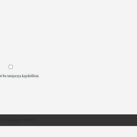
m bu tarayıcıya kaydedilsin.