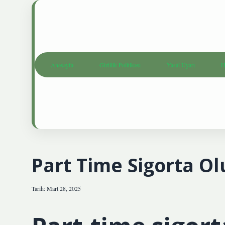
Anasayfa
Gizlilik Politikası
Yasal Uyarı
H
Part Time Sigorta O
Tarih: Mart 28, 2025