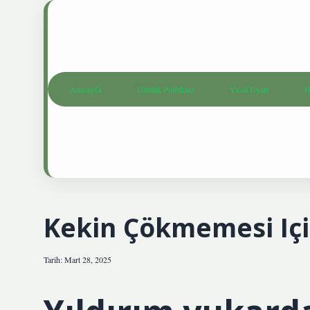
Anasayfa
Gizlilik Politikası
Yasal Uyarı
H
Kekin Çökmemesi Iç
Tarih: Mart 28, 2025