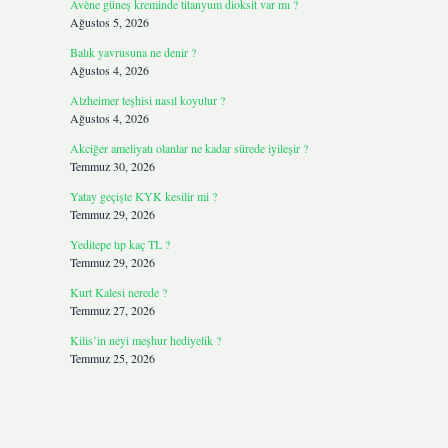
Avène güneş kreminde titanyum dioksit var mı ?
Ağustos 5, 2026
Balık yavrusuna ne denir ?
Ağustos 4, 2026
Alzheimer teşhisi nasıl koyulur ?
Ağustos 4, 2026
Akciğer ameliyatı olanlar ne kadar sürede iyileşir ?
Temmuz 30, 2026
Yatay geçişte KYK kesilir mi ?
Temmuz 29, 2026
Yeditepe tıp kaç TL ?
Temmuz 29, 2026
Kurt Kalesi nerede ?
Temmuz 27, 2026
Kilis’in neyi meşhur hediyelik ?
Temmuz 25, 2026