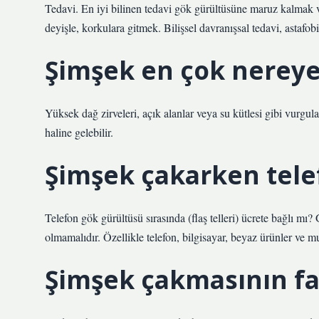
Tedavi. En iyi bilinen tedavi gök gürültüsüne maruz kalmak v
deyişle, korkulara gitmek. Bilişsel davranışsal tedavi, astafobi
Şimşek en çok nereye
Yüksek dağ zirveleri, açık alanlar veya su kütlesi gibi vurgular
haline gelebilir.
Şimşek çakarken tele
Telefon gök gürültüsü sırasında (flaş telleri) ücrete bağlı mı?
olmamalıdır. Özellikle telefon, bilgisayar, beyaz ürünler ve mu
Şimşek çakmasının fa