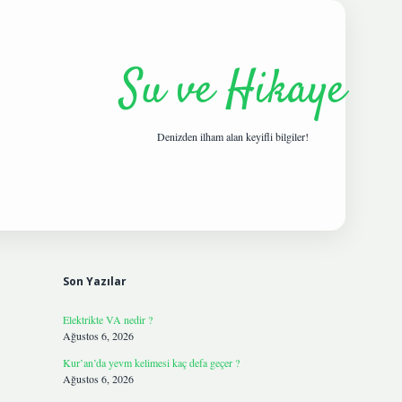
Su ve Hikaye
Denizden ilham alan keyifli bilgiler!
Sidebar
hiltonbetgiris.live
Son Yazılar
Elektrikte VA nedir ?
Ağustos 6, 2026
Kur’an’da yevm kelimesi kaç defa geçer ?
Ağustos 6, 2026