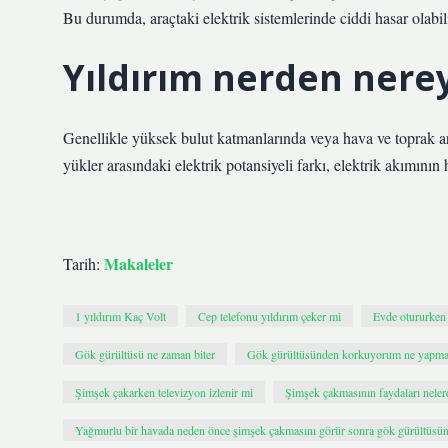
Bu durumda, araçtaki elektrik sistemlerinde ciddi hasar olabilir.
Yıldırım nerden nere
Genellikle yüksek bulut katmanlarında veya hava ve toprak aras
yükler arasındaki elektrik potansiyeli farkı, elektrik akımının
Makaleler
Tarih:
1 yıldırım Kaç Volt
Cep telefonu yıldırım çeker mi
Evde otururken 
Gök gürültüsü ne zaman biter
Gök gürültüsünden korkuyorum ne yapma
Şimşek çakarken televizyon izlenir mi
Şimşek çakmasının faydaları neler
Yağmurlu bir havada neden önce şimşek çakmasını görür sonra gök gürültüsün