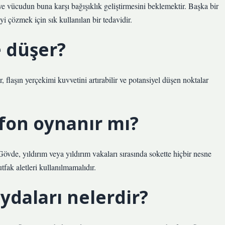
e vücudun buna karşı bağışıklık geliştirmesini beklemektir. Başka bir
yi çözmek için sık kullanılan bir tedavidir.
 düşer?
, flaşın yerçekimi kuvvetini artırabilir ve potansiyel düşen noktalar
fon oynanır mı?
 Gövde, yıldırım veya yıldırım vakaları sırasında sokette hiçbir nesne
tfak aletleri kullanılmamalıdır.
ydaları nelerdir?