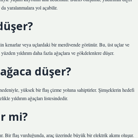
 da yaralanmalara yol açabilir.
düşer?
kin kenarlar veya uçlardaki bir merdivende görünür. Bu, üst uçlar ve
 Bu yüzden yıldırım daha fazla ağaçlara ve gökdelenlere düşer.
 ağaca düşer?
edeniyle, yüksek bir flaş çizme yoluna sahiptirler. Şimşeklerin hedefi
kle yıldırım ağaçları listesindedir.
r mi?
ır. Bir flaş vurduğunda, araç üzerinde büyük bir elektrik akımı oluşur.