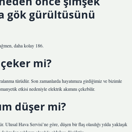
 neden önce şimşek
a gök gürültüsünü
rağmen, daha kolay 186.
 çeker mi?
aralanma türüdür. Son zamanlarda hayatımıza girdiğimiz ve bizimle
manyetik etkisi nedeniyle elektrik akımını çekebilir.
rım düşer mi?
. Ulusal Hava Servisi’ne göre, düşen bir flaş olasılığı yılda yaklaşık