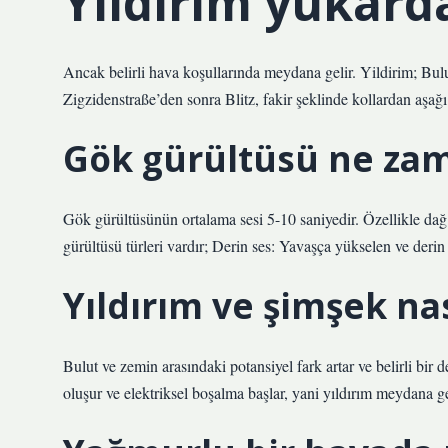
Yıldırım yukard
Ancak belirli hava koşullarında meydana gelir. Yildirim; Bulut
Zigzidenstraße’den sonra Blitz, fakir şeklinde kollardan aşağı 
Gök gürültüsü ne zam
Gök gürültüsünün ortalama sesi 5-10 saniyedir. Özellikle dağ 
gürültüsü türleri vardır; Derin ses: Yavaşça yükselen ve der
Yıldırım ve şimşek nas
Bulut ve zemin arasındaki potansiyel fark artar ve belirli bir
oluşur ve elektriksel boşalma başlar, yani yıldırım meydana ge