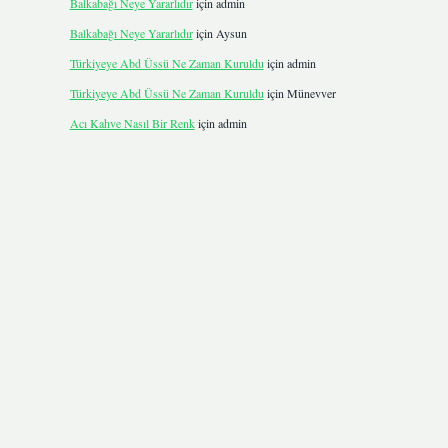
Balkabağı Neye Yararlıdır
için
admin
Balkabağı Neye Yararlıdır
için
Aysun
Türkiyeye Abd Üssü Ne Zaman Kuruldu
için
admin
Türkiyeye Abd Üssü Ne Zaman Kuruldu
için
Münevver
Acı Kahve Nasıl Bir Renk
için
admin