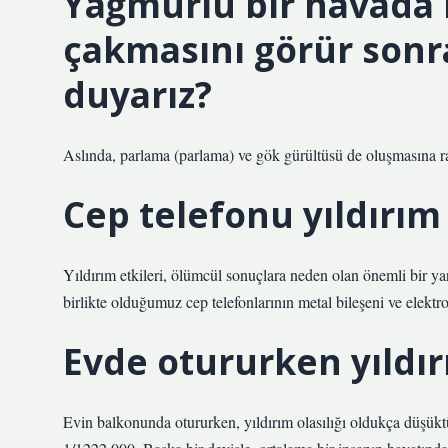
Yağmurlu bir havada
çakmasını görür sonr
duyarız?
Aslında, parlama (parlama) ve gök gürültüsü de oluşmasına 
Cep telefonu yıldırım
Yıldırım etkileri, ölümcül sonuçlara neden olan önemli bir y
birlikte olduğumuz cep telefonlarının metal bileşeni ve elektro
Evde otururken yıldı
Evin balkonunda otururken, yıldırım olasılığı oldukça düşüktür