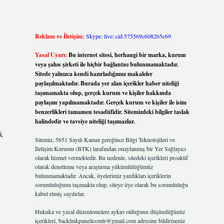
Reklam ve İletişim:
Skype: live:.cid.575569c608265c69
Yasal Uyarı:
Bu internet sitesi, herhangi bir marka, kurum
veya şahıs şirketi ile hiçbir bağlantısı bulunmamaktadır.
Sitede yalnızca kendi hazırladığımız makaleler
paylaşılmaktadır. Burada yer alan içerikler haber niteliği
taşımamakta olup, gerçek kurum ve kişiler hakkında
paylaşım yapılmamaktadır. Gerçek kurum ve kişiler ile isim
benzerlikleri tamamen tesadüfidir. Sitemizdeki bilgiler taslak
halindedir ve tavsiye niteliği taşımazlar.
k
Sitemiz, 5651 Sayılı Kanun gereğince Bilgi Teknolojileri ve
İletişim Kurumu (BTK) tarafından onaylanmış bir Yer Sağlayıcı
olarak hizmet vermektedir. Bu nedenle, sitedeki içerikleri proaktif
olarak denetleme veya araştırma yükümlülüğümüz
bulunmamaktadır. Ancak, üyelerimiz yazdıkları içeriklerin
sorumluluğunu taşımakta olup, siteye üye olarak bu sorumluluğu
kabul etmiş sayılırlar.
Hukuka ve yasal düzenlemelere aykırı olduğunu düşündüğünüz
içerikleri,
backlinkpanelicomtr@gmail.com
adresine bildirmeniz