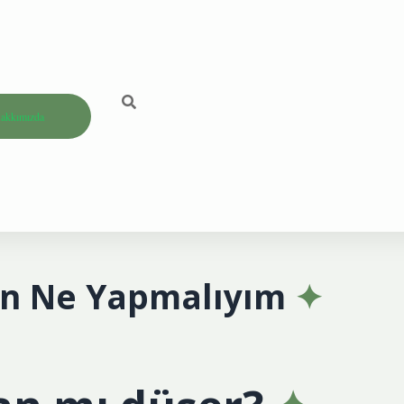
akkımızda
in Ne Yapmalıyım