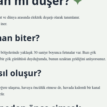
an mı düşer?
 ve dünya arasında elektrik deşarjı olarak tanımlanır.
iner.
an biter?
bölgelerinde yaklaşık 30 saniye boyunca fırtınalar var. Bazı gök
in bir gök gürültüsü duyduğumda, bunun uzaktan geldiğini anlıyorsunuz.
ıl oluşur?
 değere ulaşırsa, havaya öncülük etmese de, havada kıdemli bir kanal
lir.