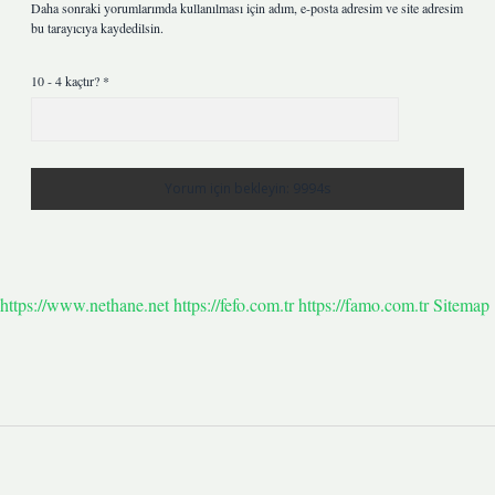
Daha sonraki yorumlarımda kullanılması için adım, e-posta adresim ve site adresim
bu tarayıcıya kaydedilsin.
10 - 4 kaçtır?
*
https://www.nethane.net
https://fefo.com.tr
https://famo.com.tr
Sitemap