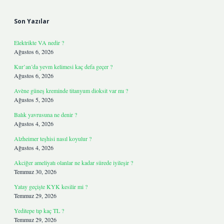
Sidebar
Son Yazılar
Elektrikte VA nedir ?
Ağustos 6, 2026
Kur’an’da yevm kelimesi kaç defa geçer ?
Ağustos 6, 2026
Avène güneş kreminde titanyum dioksit var mı ?
Ağustos 5, 2026
Balık yavrusuna ne denir ?
Ağustos 4, 2026
Alzheimer teşhisi nasıl koyulur ?
Ağustos 4, 2026
Akciğer ameliyatı olanlar ne kadar sürede iyileşir ?
Temmuz 30, 2026
Yatay geçişte KYK kesilir mi ?
Temmuz 29, 2026
Yeditepe tıp kaç TL ?
Temmuz 29, 2026