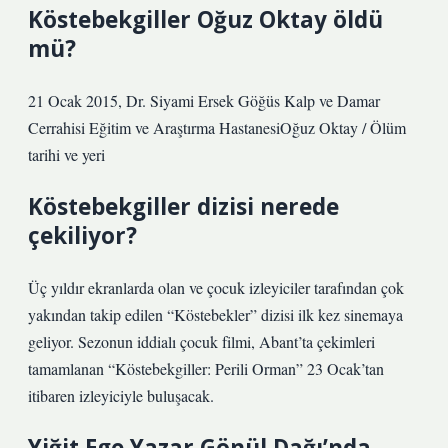
Köstebekgiller Oğuz Oktay öldü
mü?
21 Ocak 2015, Dr. Siyami Ersek Göğüs Kalp ve Damar
Cerrahisi Eğitim ve Araştırma HastanesiOğuz Oktay / Ölüm
tarihi ve yeri
Köstebekgiller dizisi nerede
çekiliyor?
Üç yıldır ekranlarda olan ve çocuk izleyiciler tarafından çok
yakından takip edilen “Köstebekler” dizisi ilk kez sinemaya
geliyor. Sezonun iddialı çocuk filmi, Abant’ta çekimleri
tamamlanan “Köstebekgiller: Perili Orman” 23 Ocak’tan
itibaren izleyiciyle buluşacak.
Yiğit Ege Yazar Gönül Dağı’nda