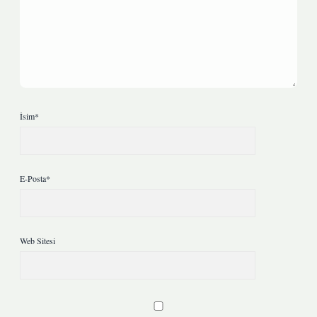
İsim*
E-Posta*
Web Sitesi