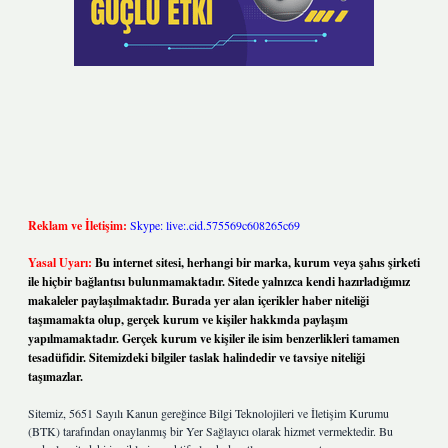
Reklam ve İletişim:
Skype: live:.cid.575569c608265c69
Yasal Uyarı:
Bu internet sitesi, herhangi bir marka, kurum veya şahıs şirketi
ile hiçbir bağlantısı bulunmamaktadır. Sitede yalnızca kendi hazırladığımız
makaleler paylaşılmaktadır. Burada yer alan içerikler haber niteliği
taşımamakta olup, gerçek kurum ve kişiler hakkında paylaşım
yapılmamaktadır. Gerçek kurum ve kişiler ile isim benzerlikleri tamamen
tesadüfidir. Sitemizdeki bilgiler taslak halindedir ve tavsiye niteliği
taşımazlar.
Sitemiz, 5651 Sayılı Kanun gereğince Bilgi Teknolojileri ve İletişim Kurumu
(BTK) tarafından onaylanmış bir Yer Sağlayıcı olarak hizmet vermektedir. Bu