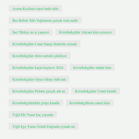
Asena Keskinci nasıl ünlü oldu
Bez Bebek Teki Yağmurun gerçek ismi nedir
İnci Türkay ne iş yapıyor
Köstebekgiller Alicanı kim oynuyor
Köstebekgiller Caner hangi dizilerde oynadı
Köstebekgiller dizisi nerede çekiliyor
Köstebekgiller kaçta başlıyor 2024
Köstebekgiller müjde kim
Köstebekgiller Oğuz Oktay öldü mü
Köstebekgiller Pelinin gerçek adı ne
Köstebekgiller Umut kimdir
Köstebekgillerdeki gölge kimdir
Köstebekgillerin caneri kim
Yiğit Efe Yazar kaç yaşında
Yiğit Ege Yazar Gönül Dağında oynadı mı