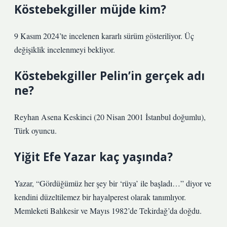
Köstebekgiller müjde kim?
9 Kasım 2024’te incelenen kararlı sürüm gösteriliyor. Üç
değişiklik incelenmeyi bekliyor.
Köstebekgiller Pelin’in gerçek adı
ne?
Reyhan Asena Keskinci (20 Nisan 2001 İstanbul doğumlu),
Türk oyuncu.
Yiğit Efe Yazar kaç yaşında?
Yazar, “Gördüğümüz her şey bir ‘rüya’ ile başladı…” diyor ve
kendini düzeltilemez bir hayalperest olarak tanımlıyor.
Memleketi Balıkesir ve Mayıs 1982’de Tekirdağ’da doğdu.