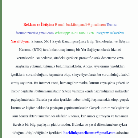
Reklam ve İletişim:
E-mail:
backlinkpaneli@gmail.com
Teams:
forumhizmeti@gmail.com
Whatsapp: 0262 606 0 726
Telegram: @karabul
Yasal Uyarı:
Sitemiz, 5651 Sayılı Kanun gereğince Bilgi Teknolojileri ve İletişim
Kurumu (BTK) tarafından onaylanmış bir Yer Sağlayıcı olarak hizmet
vermektedir. Bu nedenle, sitedeki içerikleri proaktif olarak denetleme veya
araştırma yükümlülüğümüz bulunmamaktadır. Ancak, üyelerimiz yazdıkları
içeriklerin sorumluluğunu taşımakta olup, siteye üye olarak bu sorumluluğu kabul
etmiş sayılırlar. Bu internet sitesi, herhangi bir marka, kurum veya şahıs şirketi ile
hiçbir bağlantısı bulunmamaktadır. Sitede yalnızca kendi hazırladığımız makaleler
paylaşılmaktadır. Burada yer alan içerikler haber niteliği taşımamakta olup, gerçek
kurum ve kişiler hakkında paylaşım yapılmamaktadır. Gerçek kurum ve kişiler ile
isim benzerlikleri tamamen tesadüfidir. Sitemiz, kar amacı gütmeyen ve tamamen
ücretsiz bir bilgi paylaşım platformudur. Hukuka ve yasal düzenlemelere aykırı
olduğunu düşündüğünüz içerikleri,
backlinkpanelicomtr@gmail.com
adresine