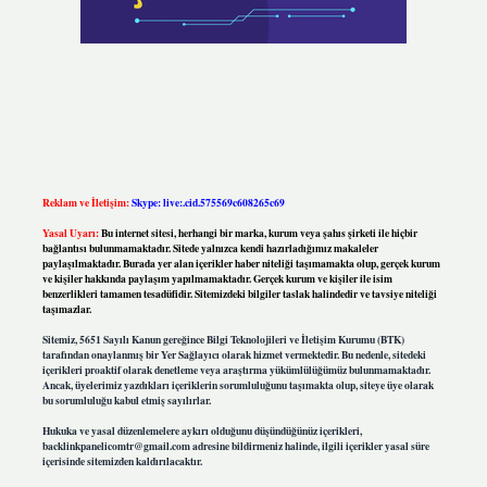
Reklam ve İletişim:
Skype: live:.cid.575569c608265c69
Yasal Uyarı:
Bu internet sitesi, herhangi bir marka, kurum veya şahıs şirketi ile hiçbir
bağlantısı bulunmamaktadır. Sitede yalnızca kendi hazırladığımız makaleler
paylaşılmaktadır. Burada yer alan içerikler haber niteliği taşımamakta olup, gerçek kurum
ve kişiler hakkında paylaşım yapılmamaktadır. Gerçek kurum ve kişiler ile isim
benzerlikleri tamamen tesadüfidir. Sitemizdeki bilgiler taslak halindedir ve tavsiye niteliği
taşımazlar.
Sitemiz, 5651 Sayılı Kanun gereğince Bilgi Teknolojileri ve İletişim Kurumu (BTK)
tarafından onaylanmış bir Yer Sağlayıcı olarak hizmet vermektedir. Bu nedenle, sitedeki
içerikleri proaktif olarak denetleme veya araştırma yükümlülüğümüz bulunmamaktadır.
Ancak, üyelerimiz yazdıkları içeriklerin sorumluluğunu taşımakta olup, siteye üye olarak
bu sorumluluğu kabul etmiş sayılırlar.
Hukuka ve yasal düzenlemelere aykırı olduğunu düşündüğünüz içerikleri,
backlinkpanelicomtr@gmail.com
adresine bildirmeniz halinde, ilgili içerikler yasal süre
içerisinde sitemizden kaldırılacaktır.