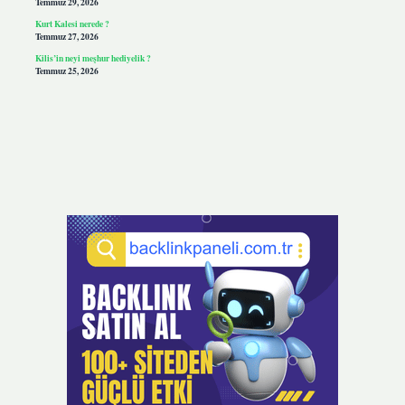
Temmuz 29, 2026
Kurt Kalesi nerede ?
Temmuz 27, 2026
Kilis’in neyi meşhur hediyelik ?
Temmuz 25, 2026