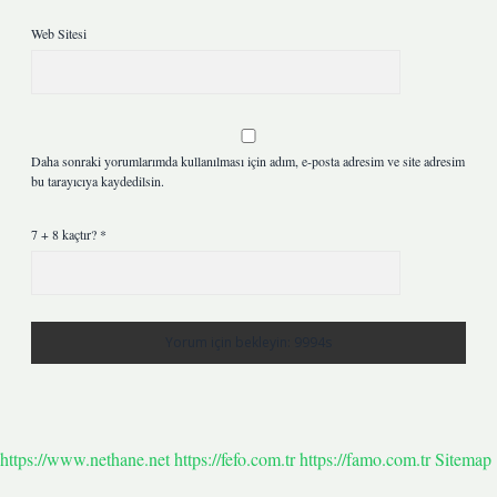
Web Sitesi
Daha sonraki yorumlarımda kullanılması için adım, e-posta adresim ve site adresim
bu tarayıcıya kaydedilsin.
7 + 8 kaçtır?
*
https://www.nethane.net
https://fefo.com.tr
https://famo.com.tr
Sitemap