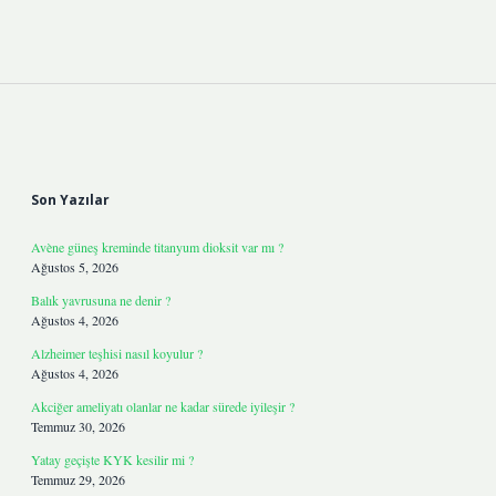
Sidebar
Son Yazılar
Avène güneş kreminde titanyum dioksit var mı ?
Ağustos 5, 2026
Balık yavrusuna ne denir ?
Ağustos 4, 2026
Alzheimer teşhisi nasıl koyulur ?
Ağustos 4, 2026
Akciğer ameliyatı olanlar ne kadar sürede iyileşir ?
Temmuz 30, 2026
Yatay geçişte KYK kesilir mi ?
Temmuz 29, 2026