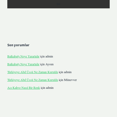
Son yorumlar
Balkabağı Neye Yararlıdır
için
admin
Balkabağı Neye Yararlıdır
için
Aysun
Türkiyeye Abd Üssü Ne Zaman Kuruldu
için
admin
Türkiyeye Abd Üssü Ne Zaman Kuruldu
için
Münevver
Acı Kahve Nasıl Bir Renk
için
admin