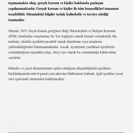
taşımamakta olup, gerçek kurum ve kişiler hakkında paylaşım
yapılmamaktadır. Gerçek kurum ve kişiler ile isim benzerlikleri tamamen
tesadüfidir. Sitemizdeki bilgiler taslak halindedir ve tavsiye niteliği
taşımazlar.
Sitemiz, 5651 Sayılı Kanun gereğince Bilgi Teknolojileri ve İletişim Kurumu
(BTK) tarafından onaylanmış bir Yer Sağlayıcı olarak hizmet vermektedir. Bu
nedenle, sitedeki içerikleri proaktif olarak denetleme veya araştırma
yükümlülüğümüz bulunmamaktadır. Ancak, üyelerimiz yazdıkları içeriklerin
sorumluluğunu taşımakta olup, siteye üye olarak bu sorumluluğu kabul etmiş
sayılırlar.
Hukuka ve yasal düzenlemelere aykırı olduğunu düşündüğünüz içerikleri,
backlinkpanelicomtr@gmail.com
adresine bildirmeniz halinde, ilgili içerikler yasal
süre içerisinde sitemizden kaldırılacaktır.
Arama