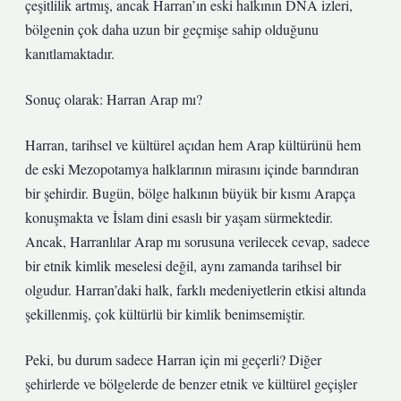
çeşitlilik artmış, ancak Harran’ın eski halkının DNA izleri,
bölgenin çok daha uzun bir geçmişe sahip olduğunu
kanıtlamaktadır.
Sonuç olarak: Harran Arap mı?
Harran, tarihsel ve kültürel açıdan hem Arap kültürünü hem
de eski Mezopotamya halklarının mirasını içinde barındıran
bir şehirdir. Bugün, bölge halkının büyük bir kısmı Arapça
konuşmakta ve İslam dini esaslı bir yaşam sürmektedir.
Ancak, Harranlılar Arap mı sorusuna verilecek cevap, sadece
bir etnik kimlik meselesi değil, aynı zamanda tarihsel bir
olgudur. Harran’daki halk, farklı medeniyetlerin etkisi altında
şekillenmiş, çok kültürlü bir kimlik benimsemiştir.
Peki, bu durum sadece Harran için mi geçerli? Diğer
şehirlerde ve bölgelerde de benzer etnik ve kültürel geçişler