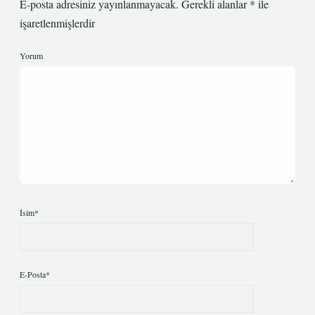
E-posta adresiniz yayınlanmayacak.
Gerekli alanlar
*
ile
işaretlenmişlerdir
Yorum
İsim*
E-Posta*