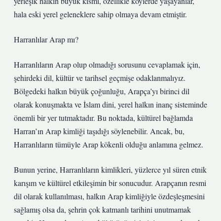
yerleşik halkın büyük kısmı, özellikle köylerde yaşayanlar,
hala eski yerel geleneklere sahip olmaya devam etmiştir.
Harranlılar Arap mı?
Harranlıların Arap olup olmadığı sorusunu cevaplamak için,
şehirdeki dil, kültür ve tarihsel geçmişe odaklanmalıyız.
Bölgedeki halkın büyük çoğunluğu, Arapça’yı birinci dil
olarak konuşmakta ve İslam dini, yerel halkın inanç sisteminde
önemli bir yer tutmaktadır. Bu noktada, kültürel bağlamda
Harran’ın Arap kimliği taşıdığı söylenebilir. Ancak, bu,
Harranlıların tümüyle Arap kökenli olduğu anlamına gelmez.
Bunun yerine, Harranlıların kimlikleri, yüzlerce yıl süren etnik
karışım ve kültürel etkileşimin bir sonucudur. Arapçanın resmi
dil olarak kullanılması, halkın Arap kimliğiyle özdeşleşmesini
sağlamış olsa da, şehrin çok katmanlı tarihini unutmamak