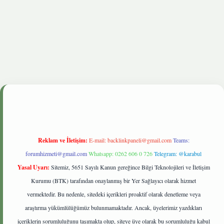
Reklam ve İletişim:
E-mail:
backlinkpaneli@gmail.com
Teams:
forumhizmeti@gmail.com
Whatsapp: 0262 606 0 726
Telegram: @karabul
Yasal Uyarı:
Sitemiz, 5651 Sayılı Kanun gereğince Bilgi Teknolojileri ve İletişim
Kurumu (BTK) tarafından onaylanmış bir Yer Sağlayıcı olarak hizmet
vermektedir. Bu nedenle, sitedeki içerikleri proaktif olarak denetleme veya
araştırma yükümlülüğümüz bulunmamaktadır. Ancak, üyelerimiz yazdıkları
içeriklerin sorumluluğunu taşımakta olup, siteye üye olarak bu sorumluluğu kabul