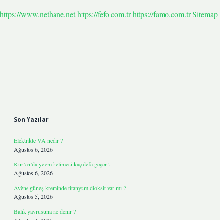
https://www.nethane.net
https://fefo.com.tr
https://famo.com.tr
Sitemap
Sidebar
Son Yazılar
Elektrikte VA nedir ?
Ağustos 6, 2026
Kur’an’da yevm kelimesi kaç defa geçer ?
Ağustos 6, 2026
Avène güneş kreminde titanyum dioksit var mı ?
Ağustos 5, 2026
Balık yavrusuna ne denir ?