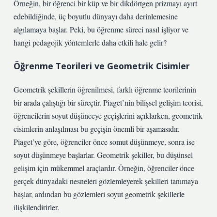
Örneğin, bir öğrenci bir küp ve bir dikdörtgen prizmayı ayırt
edebildiğinde, üç boyutlu dünyayı daha derinlemesine
algılamaya başlar. Peki, bu öğrenme süreci nasıl işliyor ve
hangi pedagojik yöntemlerle daha etkili hale gelir?
Öğrenme Teorileri ve Geometrik Cisimler
Geometrik şekillerin öğrenilmesi, farklı öğrenme teorilerinin
bir arada çalıştığı bir süreçtir. Piaget’nin bilişsel gelişim teorisi,
öğrencilerin soyut düşünceye geçişlerini açıklarken, geometrik
cisimlerin anlaşılması bu geçişin önemli bir aşamasıdır.
Piaget’ye göre, öğrenciler önce somut düşünmeye, sonra ise
soyut düşünmeye başlarlar. Geometrik şekiller, bu düşünsel
gelişim için mükemmel araçlardır. Örneğin, öğrenciler önce
gerçek dünyadaki nesneleri gözlemleyerek şekilleri tanımaya
başlar, ardından bu gözlemleri soyut geometrik şekillerle
ilişkilendirirler.