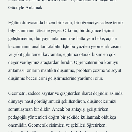
Gücüyle Anlamak
Eğitim dünyasında bazen bir konu, bir öğrenciye sadece teorik
bilgi sunmanın ötesine geçer. O konu, bir düşünce biçimi
geliştirmenin, dünyayı anlamanın ve hatta yeni bakış açıları
kazanmanın anahtarı olabilir. İşte bu yüzden geometrik cisim
ve şekil gibi temel kavramlar, eğitimci olarak bizim en çok
değer verdiğimiz araçlardan biridir. Öğrencilerin bu konuyu
anlaması, onların mantıklı düşünme, problem çözme ve soyut
düşünme becerilerini geliştirmelerine yardımcı olur.
Geometri, sadece sayılar ve çizgilerden ibaret değildir; aslında
dünyayı nasıl gördüğümüzü şekillendiren, düşüncelerimizi
somutlaştıran bir dildir. Ancak bu anlayışı geliştirirken
pedagojik yöntemleri doğru bir şekilde kullanmak oldukça
önemlidir. Geometrik cisimleri ve şekilleri öğretirken,