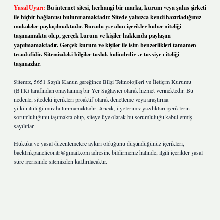
Yasal Uyarı:
Bu internet sitesi, herhangi bir marka, kurum veya şahıs şirketi
ile hiçbir bağlantısı bulunmamaktadır. Sitede yalnızca kendi hazırladığımız
makaleler paylaşılmaktadır. Burada yer alan içerikler haber niteliği
taşımamakta olup, gerçek kurum ve kişiler hakkında paylaşım
yapılmamaktadır. Gerçek kurum ve kişiler ile isim benzerlikleri tamamen
tesadüfidir. Sitemizdeki bilgiler taslak halindedir ve tavsiye niteliği
taşımazlar.
Sitemiz, 5651 Sayılı Kanun gereğince Bilgi Teknolojileri ve İletişim Kurumu
(BTK) tarafından onaylanmış bir Yer Sağlayıcı olarak hizmet vermektedir. Bu
nedenle, sitedeki içerikleri proaktif olarak denetleme veya araştırma
yükümlülüğümüz bulunmamaktadır. Ancak, üyelerimiz yazdıkları içeriklerin
sorumluluğunu taşımakta olup, siteye üye olarak bu sorumluluğu kabul etmiş
sayılırlar.
Hukuka ve yasal düzenlemelere aykırı olduğunu düşündüğünüz içerikleri,
backlinkpanelicomtr@gmail.com
adresine bildirmeniz halinde, ilgili içerikler yasal
süre içerisinde sitemizden kaldırılacaktır.