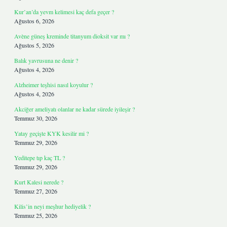
Kur’an’da yevm kelimesi kaç defa geçer ?
Ağustos 6, 2026
Avène güneş kreminde titanyum dioksit var mı ?
Ağustos 5, 2026
Balık yavrusuna ne denir ?
Ağustos 4, 2026
Alzheimer teşhisi nasıl koyulur ?
Ağustos 4, 2026
Akciğer ameliyatı olanlar ne kadar sürede iyileşir ?
Temmuz 30, 2026
Yatay geçişte KYK kesilir mi ?
Temmuz 29, 2026
Yeditepe tıp kaç TL ?
Temmuz 29, 2026
Kurt Kalesi nerede ?
Temmuz 27, 2026
Kilis’in neyi meşhur hediyelik ?
Temmuz 25, 2026