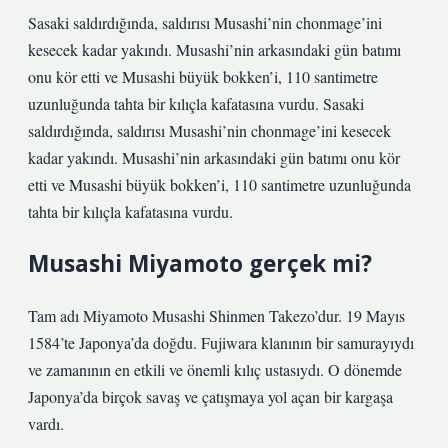
Sasaki saldırdığında, saldırısı Musashi’nin chonmage’ini
kesecek kadar yakındı. Musashi’nin arkasındaki gün batımı
onu kör etti ve Musashi büyük bokken’i, 110 santimetre
uzunluğunda tahta bir kılıçla kafatasına vurdu. Sasaki
saldırdığında, saldırısı Musashi’nin chonmage’ini kesecek
kadar yakındı. Musashi’nin arkasındaki gün batımı onu kör
etti ve Musashi büyük bokken’i, 110 santimetre uzunluğunda
tahta bir kılıçla kafatasına vurdu.
Musashi Miyamoto gerçek mi?
Tam adı Miyamoto Musashi Shinmen Takezo’dur. 19 Mayıs
1584’te Japonya’da doğdu. Fujiwara klanının bir samurayıydı
ve zamanının en etkili ve önemli kılıç ustasıydı. O dönemde
Japonya’da birçok savaş ve çatışmaya yol açan bir kargaşa
vardı.