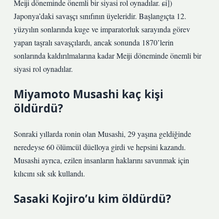
Meiji döneminde önemli bir siyasi rol oynadılar. ɕi])
Japonya’daki savaşçı sınıfının üyeleridir. Başlangıçta 12.
yüzyılın sonlarında kuge ve imparatorluk sarayında görev
yapan taşralı savaşçılardı, ancak sonunda 1870’lerin
sonlarında kaldırılmalarına kadar Meiji döneminde önemli bir
siyasi rol oynadılar.
Miyamoto Musashi kaç kişi
öldürdü?
Sonraki yıllarda ronin olan Musashi, 29 yaşına geldiğinde
neredeyse 60 ölümcül düelloya girdi ve hepsini kazandı.
Musashi ayrıca, ezilen insanların haklarını savunmak için
kılıcını sık sık kullandı.
Sasaki Kojiro’u kim öldürdü?