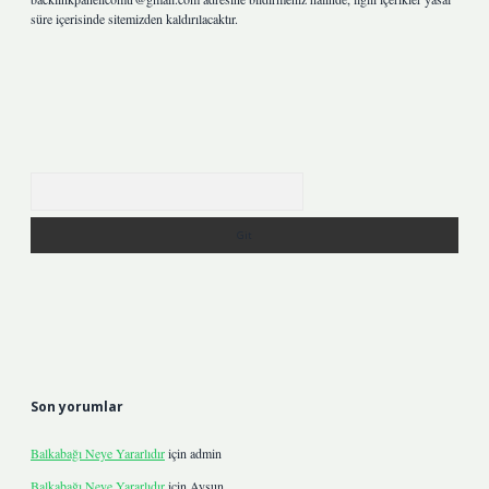
süre içerisinde sitemizden kaldırılacaktır.
Arama
Son yorumlar
Balkabağı Neye Yararlıdır
için
admin
Balkabağı Neye Yararlıdır
için
Aysun