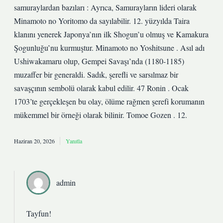
samuraylardan bazıları : Ayrıca, Samurayların lideri olarak
Minamoto no Yoritomo da sayılabilir. 12. yüzyılda Taira
klanını yenerek Japonya’nın ilk Shogun’u olmuş ve Kamakura
Şogunluğu’nu kurmuştur. Minamoto no Yoshitsune . Asıl adı
Ushiwakamaru olup, Gempei Savaşı’nda (1180-1185)
muzaffer bir generaldi. Sadık, şerefli ve sarsılmaz bir
savaşçının sembolü olarak kabul edilir. 47 Ronin . Ocak
1703’te gerçekleşen bu olay, ölüme rağmen şerefi korumanın
mükemmel bir örneği olarak bilinir. Tomoe Gozen . 12.
Haziran 20, 2026
Yanıtla
admin
Tayfun!