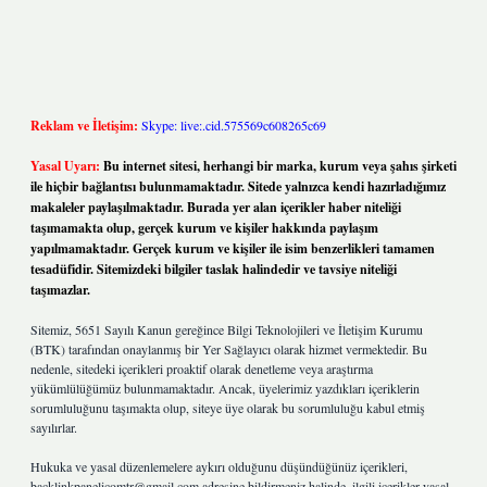
Reklam ve İletişim:
Skype: live:.cid.575569c608265c69
Yasal Uyarı:
Bu internet sitesi, herhangi bir marka, kurum veya şahıs şirketi
ile hiçbir bağlantısı bulunmamaktadır. Sitede yalnızca kendi hazırladığımız
makaleler paylaşılmaktadır. Burada yer alan içerikler haber niteliği
taşımamakta olup, gerçek kurum ve kişiler hakkında paylaşım
yapılmamaktadır. Gerçek kurum ve kişiler ile isim benzerlikleri tamamen
tesadüfidir. Sitemizdeki bilgiler taslak halindedir ve tavsiye niteliği
taşımazlar.
Sitemiz, 5651 Sayılı Kanun gereğince Bilgi Teknolojileri ve İletişim Kurumu
(BTK) tarafından onaylanmış bir Yer Sağlayıcı olarak hizmet vermektedir. Bu
nedenle, sitedeki içerikleri proaktif olarak denetleme veya araştırma
yükümlülüğümüz bulunmamaktadır. Ancak, üyelerimiz yazdıkları içeriklerin
sorumluluğunu taşımakta olup, siteye üye olarak bu sorumluluğu kabul etmiş
sayılırlar.
Hukuka ve yasal düzenlemelere aykırı olduğunu düşündüğünüz içerikleri,
backlinkpanelicomtr@gmail.com
adresine bildirmeniz halinde, ilgili içerikler yasal