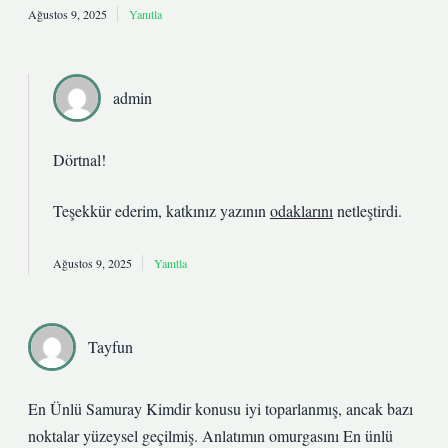
Ağustos 9, 2025
Yanıtla
admin
Dörtnal!
Teşekkür ederim, katkınız yazının
odaklarını
netleştirdi.
Ağustos 9, 2025
Yanıtla
Tayfun
En Ünlü Samuray Kimdir konusu iyi toparlanmış, ancak bazı
noktalar yüzeysel geçilmiş. Anlatımın omurgasını En ünlü