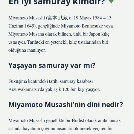
En iyi samuray kimdir?
Miyamoto Musashi (宮本 武蔵 c. 19 Mayıs 1584 – 13
Haziran 1645), gençliğinde Miyamoto Bennosuke veya
Miyamoto Musana olarak bilinen, ünlü bir Japon kılıç
ustasıydı. Tarihteki en yetenekli kılıç ustalarından biri
olduğuna inanılıyor.
Yaşayan samuray var mı?
Fukuşima kentindeki tarihi samuray kasabası
Aizuwakamatsu’da yaklaşık 120 bin kişi yaşıyor.
Miyamoto Musashi’nin dini nedir?
Miyamoto Musashi genellikle bir Budist olarak anılır, ancak
aslında hayatının çoğunu insanları öldürerek geçiren bir