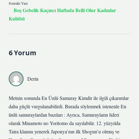
Sonraki Yazı
Boş Gebelik Kaçıncı Haftada Belli Olur Kadınlar
Kulübü
6 Yorum
Derin
Metnin sonunda En Ünlü Samuray Kimdir ile ilgili çıkarımlar
daha güçlü vurgulanabilirdi. Burada söylenmek istenenle En
ünlü samuraylardan bazıları : Ayrıca, Samurayların lideri
olarak Minamoto no Yoritomo da sayılabilir. 12. yüzyılda
Taira klanını yenerek Japonya’nın ilk Shogun’u olmuş ve