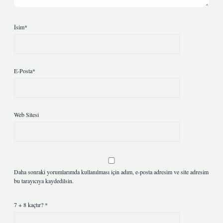
İsim*
E-Posta*
Web Sitesi
Daha sonraki yorumlarımda kullanılması için adım, e-posta adresim ve site adresim
bu tarayıcıya kaydedilsin.
7 + 8 kaçtır?
*