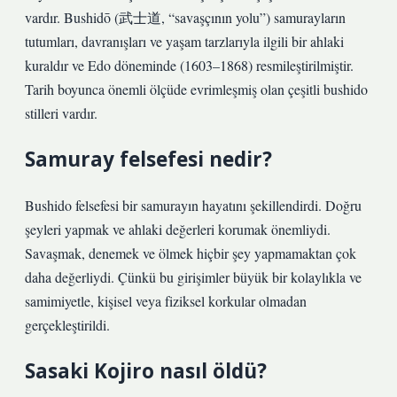
vardır. Bushidō (武士道, “savaşçının yolu”) samurayların
tutumları, davranışları ve yaşam tarzlarıyla ilgili bir ahlaki
kuraldır ve Edo döneminde (1603–1868) resmileştirilmiştir.
Tarih boyunca önemli ölçüde evrimleşmiş olan çeşitli bushido
stilleri vardır.
Samuray felsefesi nedir?
Bushido felsefesi bir samurayın hayatını şekillendirdi. Doğru
şeyleri yapmak ve ahlaki değerleri korumak önemliydi.
Savaşmak, denemek ve ölmek hiçbir şey yapmamaktan çok
daha değerliydi. Çünkü bu girişimler büyük bir kolaylıkla ve
samimiyetle, kişisel veya fiziksel korkular olmadan
gerçekleştirildi.
Sasaki Kojiro nasıl öldü?