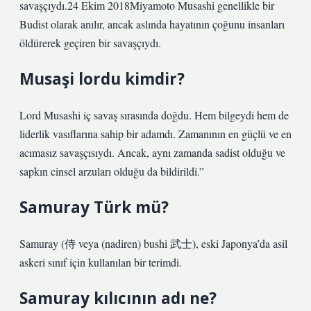
savaşçıydı.24 Ekim 2018Miyamoto Musashi genellikle bir
Budist olarak anılır, ancak aslında hayatının çoğunu insanları
öldürerek geçiren bir savaşçıydı.
Musaşi lordu kimdir?
Lord Musashi iç savaş sırasında doğdu. Hem bilgeydi hem de
liderlik vasıflarına sahip bir adamdı. Zamanının en güçlü ve en
acımasız savaşçısıydı. Ancak, aynı zamanda sadist olduğu ve
sapkın cinsel arzuları olduğu da bildirildi.”
Samuray Türk mü?
Samuray (侍 veya (nadiren) bushi 武士), eski Japonya’da asil
askeri sınıf için kullanılan bir terimdi.
Samuray kılıcının adı ne?