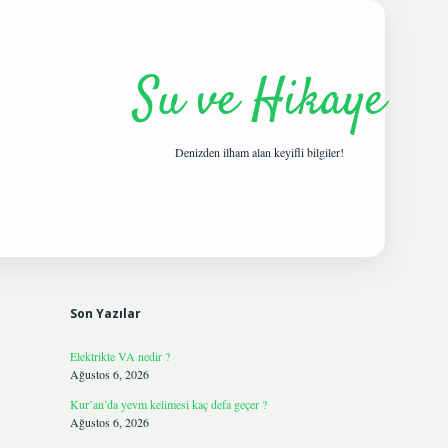
Su ve Hikaye
Denizden ilham alan keyifli bilgiler!
Sidebar
hiltonbetgir
Son Yazılar
Elektrikte VA nedir ?
Ağustos 6, 2026
Kur’an’da yevm kelimesi kaç defa geçer ?
Ağustos 6, 2026