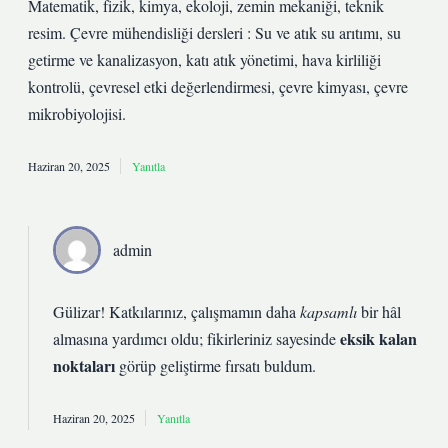
Matematik, fizik, kimya, ekoloji, zemin mekaniği, teknik
resim. Çevre mühendisliği dersleri : Su ve atık su arıtımı, su
getirme ve kanalizasyon, katı atık yönetimi, hava kirliliği
kontrolü, çevresel etki değerlendirmesi, çevre kimyası, çevre
mikrobiyolojisi.
Haziran 20, 2025
Yanıtla
admin
Gülizar! Katkılarınız, çalışmamın daha
kapsamlı
bir hâl
eksik kalan
almasına yardımcı oldu; fikirleriniz sayesinde
noktaları
görüp geliştirme fırsatı buldum.
Haziran 20, 2025
Yanıtla