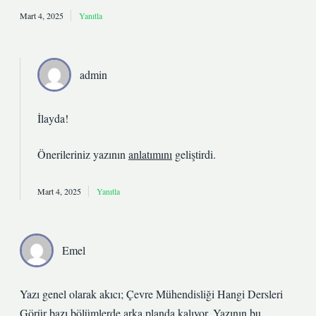
Mart 4, 2025
Yanıtla
admin
İlayda!
Önerileriniz yazının
anlatımını
geliştirdi.
Mart 4, 2025
Yanıtla
Emel
Yazı genel olarak akıcı; Çevre Mühendisliği Hangi Dersleri
Görür bazı bölümlerde arka planda kalıyor. Yazının bu