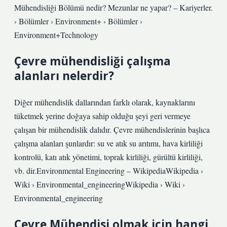
Mühendisliği Bölümü nedir? Mezunlar ne yapar? – Kariyerler.
› Bölümler › Environment+ › Bölümler ›
Environment+Technology
Çevre mühendisliği çalışma
alanları nelerdir?
Diğer mühendislik dallarından farklı olarak, kaynaklarını
tüketmek yerine doğaya sahip olduğu şeyi geri vermeye
çalışan bir mühendislik dalıdır. Çevre mühendislerinin başlıca
çalışma alanları şunlardır: su ve atık su arıtımı, hava kirliliği
kontrolü, katı atık yönetimi, toprak kirliliği, gürültü kirliliği,
vb. dir.Environmental Engineering – WikipediaWikipedia ›
Wiki › Environmental_engineeringWikipedia › Wiki ›
Environmental_engineering
Çevre Mühendisi olmak için hangi