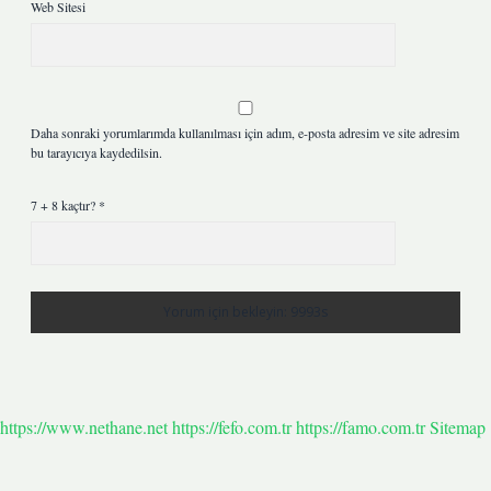
Web Sitesi
Daha sonraki yorumlarımda kullanılması için adım, e-posta adresim ve site adresim
bu tarayıcıya kaydedilsin.
7 + 8 kaçtır?
*
https://www.nethane.net
https://fefo.com.tr
https://famo.com.tr
Sitemap