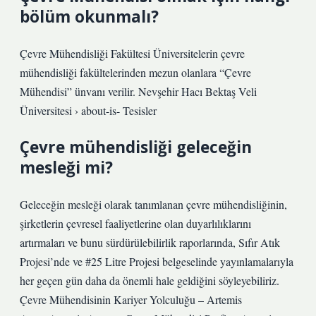
bölüm okunmalı?
Çevre Mühendisliği Fakültesi Üniversitelerin çevre
mühendisliği fakültelerinden mezun olanlara “Çevre
Mühendisi” ünvanı verilir. Nevşehir Hacı Bektaş Veli
Üniversitesi › about-is- Tesisler
Çevre mühendisliği geleceğin
mesleği mi?
Geleceğin mesleği olarak tanımlanan çevre mühendisliğinin,
şirketlerin çevresel faaliyetlerine olan duyarlılıklarını
artırmaları ve bunu sürdürülebilirlik raporlarında, Sıfır Atık
Projesi’nde ve #25 Litre Projesi belgeselinde yayınlamalarıyla
her geçen gün daha da önemli hale geldiğini söyleyebiliriz.
Çevre Mühendisinin Kariyer Yolculuğu – Artemis