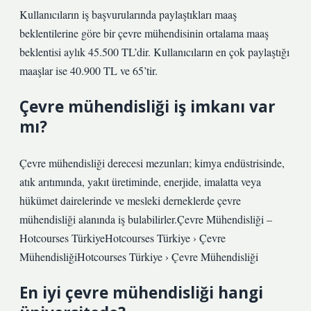
Kullanıcıların iş başvurularında paylaştıkları maaş
beklentilerine göre bir çevre mühendisinin ortalama maaş
beklentisi aylık 45.500 TL’dir. Kullanıcıların en çok paylaştığı
maaşlar ise 40.900 TL ve 65’tir.
Çevre mühendisliği iş imkanı var
mı?
Çevre mühendisliği derecesi mezunları; kimya endüstrisinde,
atık arıtımında, yakıt üretiminde, enerjide, imalatta veya
hükümet dairelerinde ve mesleki derneklerde çevre
mühendisliği alanında iş bulabilirler.Çevre Mühendisliği –
Hotcourses TürkiyeHotcourses Türkiye › Çevre
MühendisliğiHotcourses Türkiye › Çevre Mühendisliği
En iyi çevre mühendisliği hangi