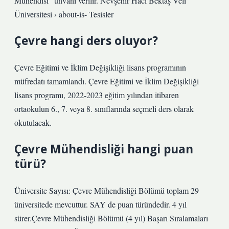
Mühendisi” ünvanı verilir. Nevşehir Hacı Bektaş Veli
Üniversitesi › about-is- Tesisler
Çevre hangi ders oluyor?
Çevre Eğitimi ve İklim Değişikliği lisans programının
müfredatı tamamlandı. Çevre Eğitimi ve İklim Değişikliği
lisans programı, 2022-2023 eğitim yılından itibaren
ortaokulun 6., 7. veya 8. sınıflarında seçmeli ders olarak
okutulacak.
Çevre Mühendisliği hangi puan
türü?
Üniversite Sayısı: Çevre Mühendisliği Bölümü toplam 29
üniversitede mevcuttur. SAY de puan türündedir. 4 yıl
sürer.Çevre Mühendisliği Bölümü (4 yıl) Başarı Sıralamaları