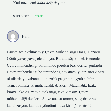
Katkınız metni
daha değerli
yaptı.
Şubat 2, 2026
Yanıtla
Karar
Girişte acele edilmemiş; Çevre Mühendisliği Hangi Dersleri
Görür yavaş yavaş ele alınıyor. Burada söylenmek istenenle
Çevre mühendisliği bölümünde görülen bazı dersler şunlardır:
Çevre mühendisliği bölümünde eğitim süresi yıldır, ancak bazı
okullarda yıl yabancı dil hazırlık programı uygulanabilir.
Temel bilimler ve mühendislik dersleri : Matematik, fizik,
kimya, ekoloji, zemin mekaniği, teknik resim. Çevre
mühendisliği dersleri : Su ve atık su arıtımı, su getirme ve
kanalizasyon, katı atık yönetimi, hava kirliliği kontrolü,