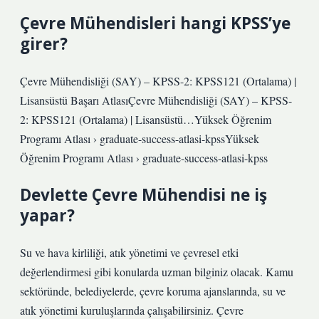
Çevre Mühendisleri hangi KPSS’ye
girer?
Çevre Mühendisliği (SAY) – KPSS-2: KPSS121 (Ortalama) |
Lisansüstü Başarı AtlasıÇevre Mühendisliği (SAY) – KPSS-
2: KPSS121 (Ortalama) | Lisansüstü…Yüksek Öğrenim
Programı Atlası › graduate-success-atlasi-kpssYüksek
Öğrenim Programı Atlası › graduate-success-atlasi-kpss
Devlette Çevre Mühendisi ne iş
yapar?
Su ve hava kirliliği, atık yönetimi ve çevresel etki
değerlendirmesi gibi konularda uzman bilginiz olacak. Kamu
sektöründe, belediyelerde, çevre koruma ajanslarında, su ve
atık yönetimi kuruluşlarında çalışabilirsiniz. Çevre