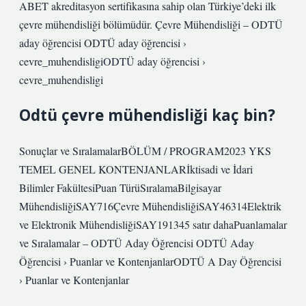
ABET akreditasyon sertifikasına sahip olan Türkiye’deki ilk
çevre mühendisliği bölümüdür. Çevre Mühendisliği – ODTÜ
aday öğrencisi ODTÜ aday öğrencisi ›
cevre_muhendisligiODTÜ aday öğrencisi ›
cevre_muhendisligi
Odtü çevre mühendisliği kaç bin?
Sonuçlar ve SıralamalarBÖLÜM / PROGRAM2023 YKS
TEMEL GENEL KONTENJANLARİktisadi ve İdari
Bilimler FakültesiPuan TürüSıralamaBilgisayar
MühendisliğiSAY716Çevre MühendisliğiSAY46314Elektrik
ve Elektronik MühendisliğiSAY191345 satır dahaPuanlamalar
ve Sıralamalar – ODTÜ Aday Öğrencisi ODTÜ Aday
Öğrencisi › Puanlar ve KontenjanlarODTÜ A Day Öğrencisi
› Puanlar ve Kontenjanlar