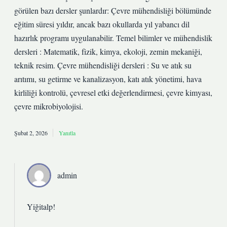
görülen bazı dersler şunlardır: Çevre mühendisliği bölümünde
eğitim süresi yıldır, ancak bazı okullarda yıl yabancı dil
hazırlık programı uygulanabilir. Temel bilimler ve mühendislik
dersleri : Matematik, fizik, kimya, ekoloji, zemin mekaniği,
teknik resim. Çevre mühendisliği dersleri : Su ve atık su
arıtımı, su getirme ve kanalizasyon, katı atık yönetimi, hava
kirliliği kontrolü, çevresel etki değerlendirmesi, çevre kimyası,
çevre mikrobiyolojisi.
Şubat 2, 2026
Yanıtla
admin
Yiğitalp!