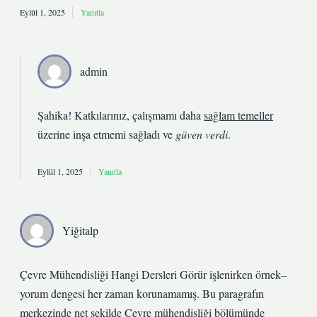
Eylül 1, 2025
Yanıtla
admin
Şahika! Katkılarınız, çalışmamı daha
sağlam temeller
üzerine inşa etmemi sağladı ve
güven verdi
.
Eylül 1, 2025
Yanıtla
Yiğitalp
Çevre Mühendisliği Hangi Dersleri Görür işlenirken örnek–
yorum dengesi her zaman korunamamış. Bu paragrafın
merkezinde net şekilde Çevre mühendisliği bölümünde