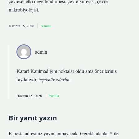
çevresel etki değerlendirmesi, çevre kimyası, çevre
mikrobiyolojisi.
Haziran 15, 2026
Yanıtla
admin
Karar! Katılmadığım noktalar oldu ama önerileriniz
faydalıydı,
teşekkür ederim
.
Haziran 15, 2026
Yanıtla
Bir yanıt yazın
E-posta adresiniz yayınlanmayacak.
Gerekli alanlar
*
ile