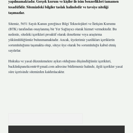
yapılmamaktadır. Gerçek kurum ve kişiler ile isim benzerlikleri tamamen
tesadüfidir. Sitemizdeki bilgiler taslak halindedir ve tavsiye niteliği
taşımazlar.
Sitemiz, 5651 Sayılı Kanun gereğince Bilgi Teknolojileri ve İletişim Kurumu
(BTK) tarafından onaylanmış bir Yer Sağlayıcı olarak hizmet vermektedir. Bu
nedenle, sitedeki içerikleri proaktif olarak denetleme veya araştırma
yükümlülüğümüz bulunmamaktadır. Ancak, üyelerimiz yazdıkları içeriklerin
sorumluluğunu taşımakta olup, siteye üye olarak bu sorumluluğu kabul etmiş
sayılırlar.
Hukuka ve yasal düzenlemelere aykırı olduğunu düşündüğünüz içerikleri,
backlinkpanelicomtr@gmail.com
adresine bildirmeniz halinde, ilgili içerikler yasal
süre içerisinde sitemizden kaldırılacaktır.
Arama