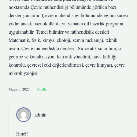
noktasında Çevre mühendisliği bölümünde görülen bazı
dersler şunlardır: Çevre mühendisliği bölümünde eğitim süresi
yıldır, ancak bazı okullarda yıl yabancı dil hazırlık programı
uygulanabilir. Temel bilimler ve mühendislik dersleri :
Matematik, fizik, kimya, ekoloji, zemin mekaniği, teknik
resim. Çevre mühendisliği dersleri : Su ve atık su arıtımı, su
getirme ve kanalizasyon, katı atık yönetimi, hava kirliliği
kontrolü, çevresel etki değerlendirmesi, çevre kimyası, çevre
mikrobiyolojisi.
Mayıs 5, 2025
Yanıtla
admin
Emel!