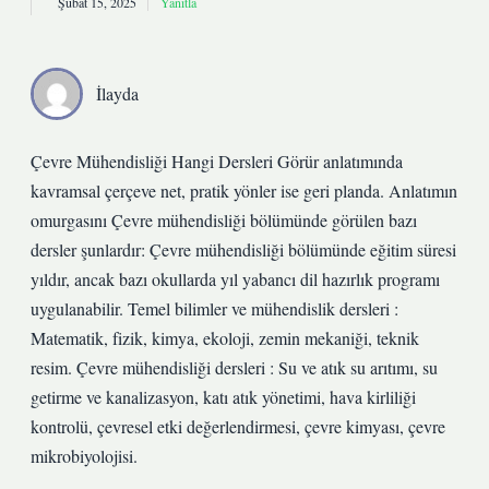
Şubat 15, 2025
Yanıtla
İlayda
Çevre Mühendisliği Hangi Dersleri Görür anlatımında
kavramsal çerçeve net, pratik yönler ise geri planda. Anlatımın
omurgasını Çevre mühendisliği bölümünde görülen bazı
dersler şunlardır: Çevre mühendisliği bölümünde eğitim süresi
yıldır, ancak bazı okullarda yıl yabancı dil hazırlık programı
uygulanabilir. Temel bilimler ve mühendislik dersleri :
Matematik, fizik, kimya, ekoloji, zemin mekaniği, teknik
resim. Çevre mühendisliği dersleri : Su ve atık su arıtımı, su
getirme ve kanalizasyon, katı atık yönetimi, hava kirliliği
kontrolü, çevresel etki değerlendirmesi, çevre kimyası, çevre
mikrobiyolojisi.