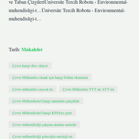
ve Taban ÇizgileriÜniversite Tercih Robotu › Environmental-
muhendisligi-t…Üniversite Tercih Robotu › Environmental-
muhendisligi-t…
Makaleler
Tarih:
Çevre hangi ders oluyor
Çevre Mühendisi olmak için hangi bölüm okunmalı
Çevre mühendisi sayısal mı
Çevre Mühendisi TYT mi AYT mi
Çevre Mühendisleri hangi alanlarda çalışabilir
Çevre Mühendisleri hangi KPSSye girer
Çevre mühendisliği çalışma alanları nelerdir
Çevre mühendisliği geleceğin mesleği mi