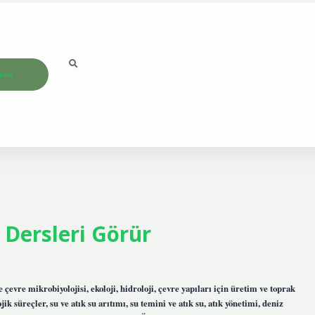
ızda
 Dersleri Görür
evre mikrobiyolojisi, ekoloji, hidroloji, çevre yapıları için üretim ve toprak
jik süreçler, su ve atık su arıtımı, su temini ve atık su, atık yönetimi, deniz