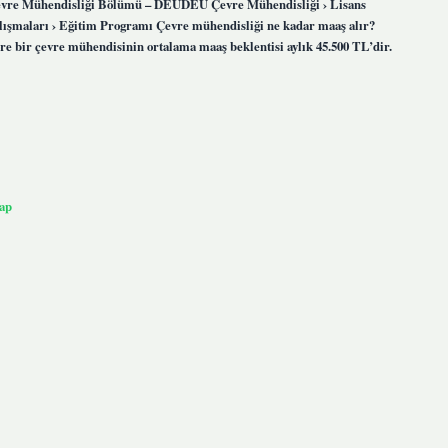
 | Çevre Mühendisliği Bölümü – DEUDEÜ Çevre Mühendisliği › Lisans
ışmaları › Eğitim Programı Çevre mühendisliği ne kadar maaş alır?
öre bir çevre mühendisinin ortalama maaş beklentisi aylık 45.500 TL’dir.
ap