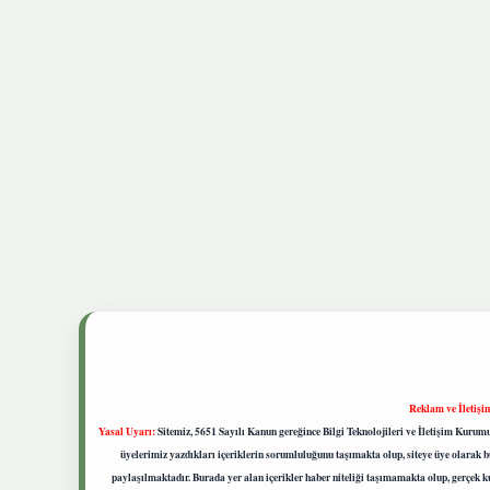
Reklam ve İletişi
Yasal Uyarı:
Sitemiz, 5651 Sayılı Kanun gereğince Bilgi Teknolojileri ve İletişim Kuru
üyelerimiz yazdıkları içeriklerin sorumluluğunu taşımakta olup, siteye üye olarak bu
paylaşılmaktadır. Burada yer alan içerikler haber niteliği taşımamakta olup, gerçek 