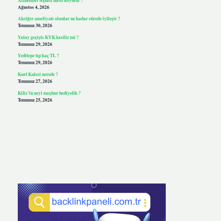
Ağustos 4, 2026
Akciğer ameliyatı olanlar ne kadar sürede iyileşir ?
Temmuz 30, 2026
Yatay geçişte KYK kesilir mi ?
Temmuz 29, 2026
Yeditepe tıp kaç TL ?
Temmuz 29, 2026
Kurt Kalesi nerede ?
Temmuz 27, 2026
Kilis’in neyi meşhur hediyelik ?
Temmuz 25, 2026