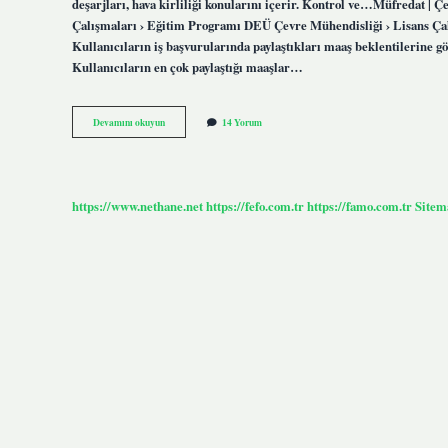
deşarjları, hava kirliliği konularını içerir. Kontrol ve…Müfredat
Çalışmaları › Eğitim Programı DEÜ Çevre Mühendisliği › Lisans Çal
Kullanıcıların iş başvurularında paylaştıkları maaş beklentilerine g
Kullanıcıların en çok paylaştığı maaşlar…
Çevre
Devamını okuyun
14 Yorum
Mühendisliği
Hangi
Dersleri
Görür
https://www.nethane.net
https://fefo.com.tr
https://famo.com.tr
Sitem