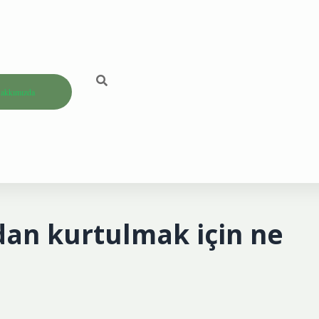
akkımızda
rdan kurtulmak için ne