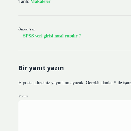
Makaleler
Tarih:
Önceki Yazı
SPSS veri girişi nasıl yapılır ?
Bir yanıt yazın
E-posta adresiniz yayınlanmayacak.
Gerekli alanlar
*
ile işar
Yorum