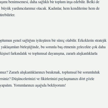
aşımı benimsemesi, daha sağlıklı bir toplum inşa edebilir. Belki de
 en büyük yardımcılarımız olacak. Kadınlar, hem kendilerine hem de
rebilirler.
plumun genel sağlığını iyileştiren bir süreç olabilir. Erkeklerin stratejik
lı yaklaşımları birleştiğinde, bu sorunla baş etmenin gelecekte çok daha
şisel farkındalık ve toplumsal dayanışma, zararlı alışkanlıklarla
nuz? Zararlı alışkanlıklarınızı bırakmak, toplumsal bir sorumluluk
rsiniz? Düşüncelerinizi ve fikirlerinizi paylaşmanızı dört gözle
ı yapalım. Yorumlarınızı aşağıda bekliyorum!