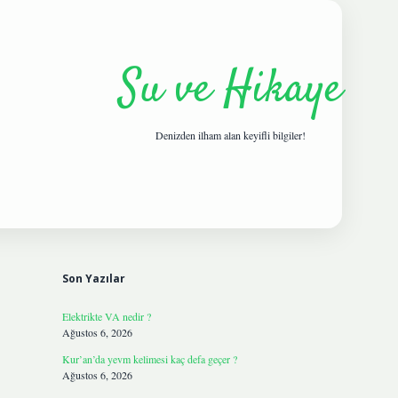
Su ve Hikaye
Denizden ilham alan keyifli bilgiler!
Sidebar
hiltonbetgiris.live
Son Yazılar
Elektrikte VA nedir ?
Ağustos 6, 2026
Kur’an’da yevm kelimesi kaç defa geçer ?
Ağustos 6, 2026