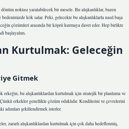
dönüm noktası yaratabilecek bir mesele. Bu alışkanlıklar, bazen
e bedenimizde kök salar. Peki, gelecekte bu alışkanlıklarla nasıl başa
leceğin çözümleri arasında bir köprü kurmaya davet eder. Hep birlikte
adi başlayalım.
dan Kurtulmak: Geleceğin
eriye Gitmek
ok erkeğin, bu alışkanlıklardan kurtulmak için stratejik bir planlama ve
Çünkü erkekler genellikle çözüm odaklıdır. Kendilerini ve çevrelerini
i adımları şekillendirmek isterler.
meler, zararlı alışkanlıklardan kurtulmak için çok daha hedeflenmiş,