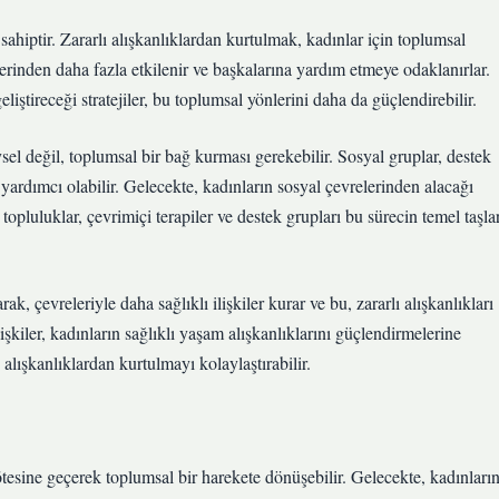
 sahiptir. Zararlı alışkanlıklardan kurtulmak, kadınlar için toplumsal
erinden daha fazla etkilenir ve başkalarına yardım etmeye odaklanırlar.
liştireceği stratejiler, bu toplumsal yönlerini daha da güçlendirebilir.
sel değil, toplumsal bir bağ kurması gerekebilir. Sosyal gruplar, destek
a yardımcı olabilir. Gelecekte, kadınların sosyal çevrelerinden alacağı
l topluluklar, çevrimiçi terapiler ve destek grupları bu sürecin temel taşla
, çevreleriyle daha sağlıklı ilişkiler kurar ve bu, zararlı alışkanlıkları
işkiler, kadınların sağlıklı yaşam alışkanlıklarını güçlendirmelerine
alışkanlıklardan kurtulmayı kolaylaştırabilir.
ötesine geçerek toplumsal bir harekete dönüşebilir. Gelecekte, kadınları