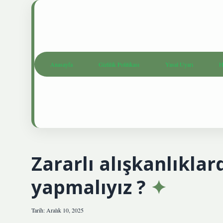
Anasayfa
Gizlilik Politikası
Yasal Uyarı
H
Zararlı alışkanlıkla
yapmalıyız ?
Tarih: Aralık 10, 2025