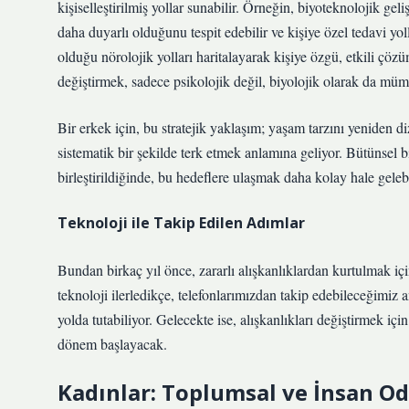
kişiselleştirilmiş yollar sunabilir. Örneğin, biyoteknolojik g
daha duyarlı olduğunu tespit edebilir ve kişiye özel tedavi yo
olduğu nörolojik yolları haritalayarak kişiye özgü, etkili çözüml
değiştirmek, sadece psikolojik değil, biyolojik olarak da mü
Bir erkek için, bu stratejik yaklaşım; yaşam tarzını yeniden di
sistematik bir şekilde terk etmek anlamına geliyor. Bütünsel bi
birleştirildiğinde, bu hedeflere ulaşmak daha kolay hale gelebi
Teknoloji ile Takip Edilen Adımlar
Bundan birkaç yıl önce, zararlı alışkanlıklardan kurtulmak 
teknoloji ilerledikçe, telefonlarımızdan takip edebileceğimiz 
yolda tutabiliyor. Gelecekte ise, alışkanlıkları değiştirmek i
dönem başlayacak.
Kadınlar: Toplumsal ve İnsan O