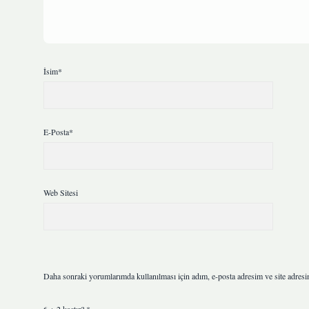
İsim*
E-Posta*
Web Sitesi
Daha sonraki yorumlarımda kullanılması için adım, e-posta adresim ve site adresi