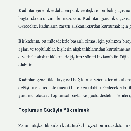
Kadınlar genellikle daha empatik ve ilişkisel bir bakış açısına
bağlamda da önemli bir meseledir. Kadınlar, genellikle çevrel
Gelecekte, kadınların zararlı alışkanlıklardan kurtulmak için ge
Bir kadının, bu mücadelede başarılı olması için yalnızca birey
ağları ve topluluklar, kişilerin alışkanlıklarından kurtulmasın
destek ile alışkanlıklarını değiştirme süreci hızlanabilir. Dijita
olabilir.
Kadınlar, genellikle duygusal bağ kurma yeteneklerini kullanarak
değiştirme sürecinde önemli bir etken olabilir. Gelecekte bu il
yardımcı olacak. Toplumsal bağlar ve güçlü destek sistemleri, 
Toplumun Gücüyle Yükselmek
Zararlı alışkanlıklardan kurtulmak, bireysel bir mücadelenin 