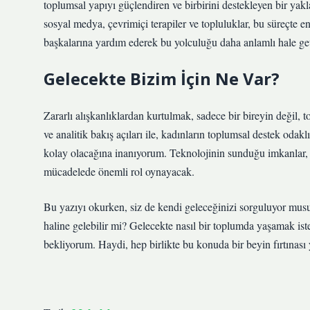
toplumsal yapıyı güçlendiren ve birbirini destekleyen bir yakl
sosyal medya, çevrimiçi terapiler ve topluluklar, bu süreçte
başkalarına yardım ederek bu yolculuğu daha anlamlı hale geti
Gelecekte Bizim İçin Ne Var?
Zararlı alışkanlıklardan kurtulmak, sadece bir bireyin değil, to
ve analitik bakış açıları ile, kadınların toplumsal destek odak
kolay olacağına inanıyorum. Teknolojinin sunduğu imkanlar, ki
mücadelede önemli rol oynayacak.
Bu yazıyı okurken, siz de kendi geleceğinizi sorguluyor musu
haline gelebilir mi? Gelecekte nasıl bir toplumda yaşamak iste
bekliyorum. Haydi, hep birlikte bu konuda bir beyin fırtınas