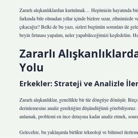
Zararlı alışkanlıklardan kurtulmak… Hepimizin hayatında bir 
farkında bile olmadan yıllar içinde bizlere sızar, zihnimizde v
çıkacağız? Belki de bu yazı, sizleri bugünün sorunları ile ge
beyin fırtınası yapalım, neler yapabileceğimizi keşfedelim. H
Zararlı Alışkanlıklar
Yolu
Erkekler: Strateji ve Analizle İl
Zararlı alışkanlıklar, genellikle bir tür döngüye dönüşür. Birç
derinlemesine analiz gerektiğini düşündüğünü görebiliyoruz. 
anlamak, problemi en ince detayına kadar analiz etmek, sonrak
Gelecekte, bu yaklaşımla birlikte teknoloji ve bilimsel ilerle