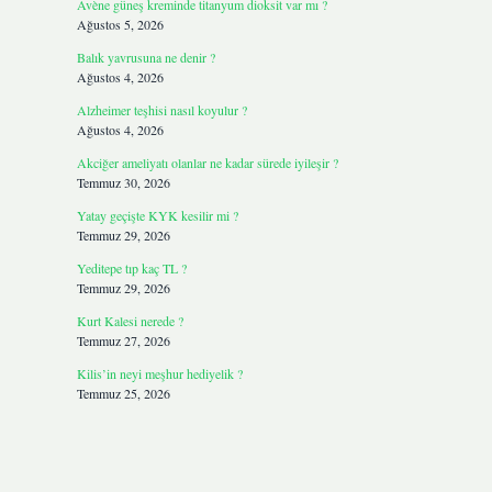
Avène güneş kreminde titanyum dioksit var mı ?
Ağustos 5, 2026
Balık yavrusuna ne denir ?
Ağustos 4, 2026
Alzheimer teşhisi nasıl koyulur ?
Ağustos 4, 2026
Akciğer ameliyatı olanlar ne kadar sürede iyileşir ?
Temmuz 30, 2026
Yatay geçişte KYK kesilir mi ?
Temmuz 29, 2026
Yeditepe tıp kaç TL ?
Temmuz 29, 2026
Kurt Kalesi nerede ?
Temmuz 27, 2026
Kilis’in neyi meşhur hediyelik ?
Temmuz 25, 2026