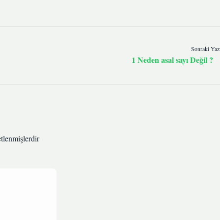
Sonraki Yaz
1 Neden asal sayı Değil ?
etlenmişlerdir