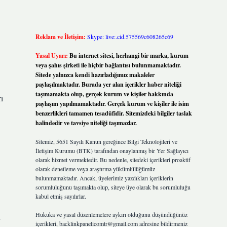
Reklam ve İletişim:
Skype: live:.cid.575569c608265c69
Yasal Uyarı:
Bu internet sitesi, herhangi bir marka, kurum
veya şahıs şirketi ile hiçbir bağlantısı bulunmamaktadır.
Sitede yalnızca kendi hazırladığımız makaleler
paylaşılmaktadır. Burada yer alan içerikler haber niteliği
taşımamakta olup, gerçek kurum ve kişiler hakkında
rı
paylaşım yapılmamaktadır. Gerçek kurum ve kişiler ile isim
benzerlikleri tamamen tesadüfidir. Sitemizdeki bilgiler taslak
halindedir ve tavsiye niteliği taşımazlar.
Sitemiz, 5651 Sayılı Kanun gereğince Bilgi Teknolojileri ve
İletişim Kurumu (BTK) tarafından onaylanmış bir Yer Sağlayıcı
olarak hizmet vermektedir. Bu nedenle, sitedeki içerikleri proaktif
olarak denetleme veya araştırma yükümlülüğümüz
bulunmamaktadır. Ancak, üyelerimiz yazdıkları içeriklerin
sorumluluğunu taşımakta olup, siteye üye olarak bu sorumluluğu
kabul etmiş sayılırlar.
Hukuka ve yasal düzenlemelere aykırı olduğunu düşündüğünüz
n
içerikleri,
backlinkpanelicomtr@gmail.com
adresine bildirmeniz