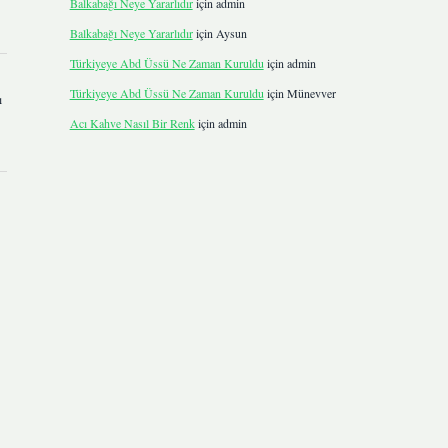
Balkabağı Neye Yararlıdır
için
admin
Balkabağı Neye Yararlıdır
için
Aysun
Türkiyeye Abd Üssü Ne Zaman Kuruldu
için
admin
Türkiyeye Abd Üssü Ne Zaman Kuruldu
için
Münevver
ı
Acı Kahve Nasıl Bir Renk
için
admin