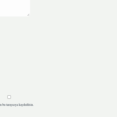
m bu tarayıcıya kaydedilsin.