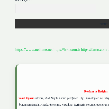
6 + 2 kaçtır?
*
https://www.nethane.net
https://fefo.com.tr
https://famo.com.t
Reklam ve İletişim:
Yasal Uyarı:
Sitemiz, 5651 Sayılı Kanun gereğince Bilgi Teknolojileri ve İlet
bulunmamaktadır. Ancak, üyelerimiz yazdıkları içeriklerin sorumluluğunu taşıma