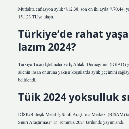
Mutfakta enflasyon aylık %12,38, son on iki ayda %70,44, yıl
15.123 TL’ye ulaştı.
Türkiye’de rahat yaş
lazım 2024?
Türkiye Ticari İşletmeler ve İş Ahlakı Derneği’nin (İGİAD) y
ailenin insan onuruna yakışır koşullarda aylık geçimini sağlay
belirlendi.
Tüik 2024 yoksulluk s
DİSK/Birleşik Metal-İş Sınıfı Araştırma Merkezi (BİSAM) ta
Sınırı Araştırması” 15 Temmuz 2024 tarihinde yayımlandı.