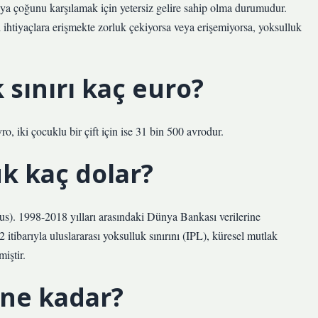
ya çoğunu karşılamak için yetersiz gelire sahip olma durumudur.
l ihtiyaçlara erişmekte zorluk çekiyorsa veya erişemiyorsa, yoksulluk
sınırı kaç euro?
ro, iki çocuklu bir çift için ise 31 bin 500 avrodur.
ük kaç dolar?
). 1998-2018 yılları arasındaki Dünya Bankası verilerine
ibarıyla uluslararası yoksulluk sınırını (IPL), küresel mutlak
iştir.
 ne kadar?