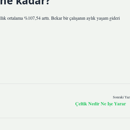
 ne kadar?
lık ortalama %107,54 arttı. Bekar bir çalışanın aylık yaşam gideri
Sonraki Yaz
Çeltik Nedir Ne Işe Yarar