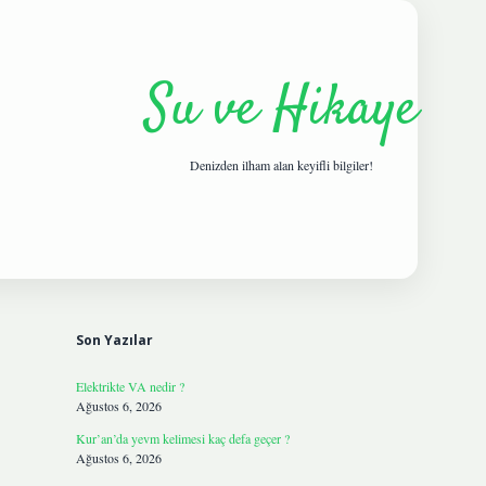
Su ve Hikaye
Denizden ilham alan keyifli bilgiler!
Sidebar
hiltonbetgir
Son Yazılar
Elektrikte VA nedir ?
Ağustos 6, 2026
Kur’an’da yevm kelimesi kaç defa geçer ?
Ağustos 6, 2026