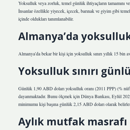
Yoksulluk veya zorluk, temel günlük ihtiyaçların tamamını ve
İnsanlar özellikle yiyecek, içecek, barınak ve giyim gibi teme
içinde oldukları tanımlanabilir.
Almanya’da yoksulluk 
Almanya’da bekar bir kişi için yoksulluk sınırı yıllık 15 bin av
Yoksulluk sınırı günl
Günlük 1,90 ABD doları yoksulluk oranı (2011 PPP) (% nüfus
dayanmaktadır. Bunu ölçmek için Dünya Bankası, Eylül 2022 it
minimumu kişi başına günlük 2,15 ABD doları olarak belirlem
Aylık mutfak masrafı