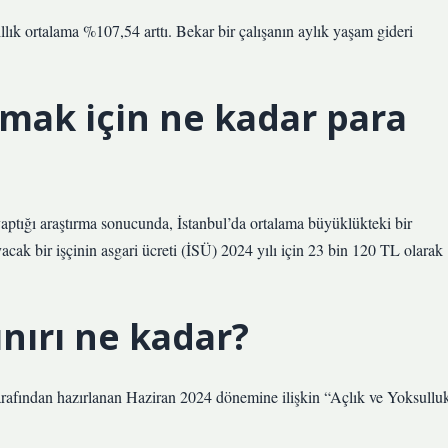
lık ortalama %107,54 arttı. Bekar bir çalışanın aylık yaşam gideri
amak için ne kadar para
aptığı araştırma sonucunda, İstanbul’da ortalama büyüklükteki bir
acak bir işçinin asgari ücreti (İSÜ) 2024 yılı için 23 bin 120 TL olarak
ınırı ne kadar?
rafından hazırlanan Haziran 2024 dönemine ilişkin “Açlık ve Yoksullu