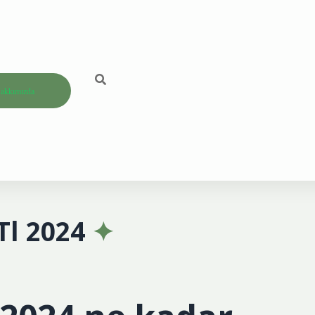
akkımızda
Tl 2024