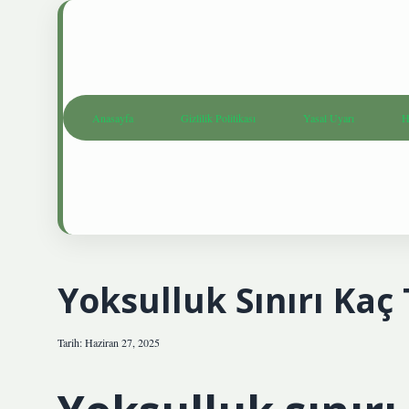
Anasayfa
Gizlilik Politikası
Yasal Uyarı
H
Yoksulluk Sınırı Kaç 
Tarih: Haziran 27, 2025