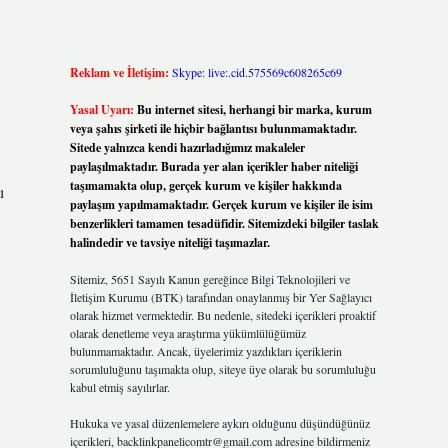
Reklam ve İletişim:
Skype: live:.cid.575569c608265c69
Yasal Uyarı:
Bu internet sitesi, herhangi bir marka, kurum
veya şahıs şirketi ile hiçbir bağlantısı bulunmamaktadır.
Sitede yalnızca kendi hazırladığımız makaleler
paylaşılmaktadır. Burada yer alan içerikler haber niteliği
taşımamakta olup, gerçek kurum ve kişiler hakkında
ı
paylaşım yapılmamaktadır. Gerçek kurum ve kişiler ile isim
benzerlikleri tamamen tesadüfidir. Sitemizdeki bilgiler taslak
halindedir ve tavsiye niteliği taşımazlar.
Sitemiz, 5651 Sayılı Kanun gereğince Bilgi Teknolojileri ve
İletişim Kurumu (BTK) tarafından onaylanmış bir Yer Sağlayıcı
olarak hizmet vermektedir. Bu nedenle, sitedeki içerikleri proaktif
olarak denetleme veya araştırma yükümlülüğümüz
bulunmamaktadır. Ancak, üyelerimiz yazdıkları içeriklerin
sorumluluğunu taşımakta olup, siteye üye olarak bu sorumluluğu
kabul etmiş sayılırlar.
Hukuka ve yasal düzenlemelere aykırı olduğunu düşündüğünüz
içerikleri,
backlinkpanelicomtr@gmail.com
adresine bildirmeniz