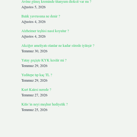
Avène güneş kreminde titanyum dioksit var mı ?
Ağustos 5, 2026
Balık yavrusuna ne denir ?
Ağustos 4, 2026
Alzheimer teşhisi nasıl koyulur ?
Ağustos 4, 2026
Akciğer ameliyatı olanlar ne kadar sürede iyileşir ?
Temmuz 30, 2026
Yatay geçişte KYK kesilir mi ?
Temmuz 29, 2026
Yeditepe tıp kaç TL ?
Temmuz 29, 2026
Kurt Kalesi nerede ?
Temmuz 27, 2026
Kilis’in neyi meşhur hediyelik ?
Temmuz 25, 2026