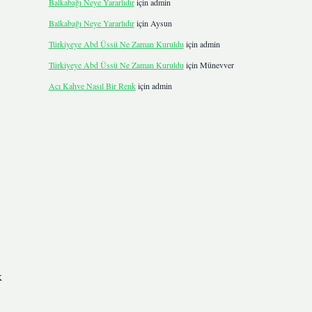
Balkabağı Neye Yararlıdır
için
admin
Balkabağı Neye Yararlıdır
için
Aysun
Türkiyeye Abd Üssü Ne Zaman Kuruldu
için
admin
Türkiyeye Abd Üssü Ne Zaman Kuruldu
için
Münevver
Acı Kahve Nasıl Bir Renk
için
admin
k