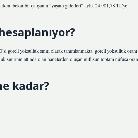
urken, bekar bir çalışanın “yaşam giderleri” aylık 24.901,78 TL’ye
 hesaplanıyor?
si göreli yoksulluk sınırı olarak tanımlanmakta, göreli yoksulluk oranı
luk sınırının altında olan hanelerden oluşan nüfusun toplam nüfusa oran
 ne kadar?