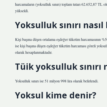
harcamaların (yoksulluk sınırı) toplam tutarı 62.652,87 TL ol
yükseldi.
Yoksulluk sınırı nasıl
Kişi başına düşen ortalama eşdeğer tüketim harcamasının %50’
ise kişi başına düşen eşdeğer tüketim harcaması göreli yoksul
olarak hesaplanmaktadır.
Tüik yoksulluk sınırı
Yoksulluk sınırı ise 51 milyon 998 lira olarak belirlendi.
Yoksul kime denir?