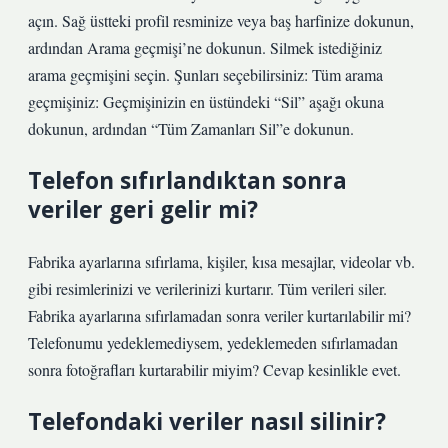
açın. Sağ üstteki profil resminize veya baş harfinize dokunun,
ardından Arama geçmişi’ne dokunun. Silmek istediğiniz
arama geçmişini seçin. Şunları seçebilirsiniz: Tüm arama
geçmişiniz: Geçmişinizin en üstündeki “Sil” aşağı okuna
dokunun, ardından “Tüm Zamanları Sil”e dokunun.
Telefon sıfırlandıktan sonra
veriler geri gelir mi?
Fabrika ayarlarına sıfırlama, kişiler, kısa mesajlar, videolar vb.
gibi resimlerinizi ve verilerinizi kurtarır. Tüm verileri siler.
Fabrika ayarlarına sıfırlamadan sonra veriler kurtarılabilir mi?
Telefonumu yedeklemediysem, yedeklemeden sıfırlamadan
sonra fotoğrafları kurtarabilir miyim? Cevap kesinlikle evet.
Telefondaki veriler nasıl silinir?