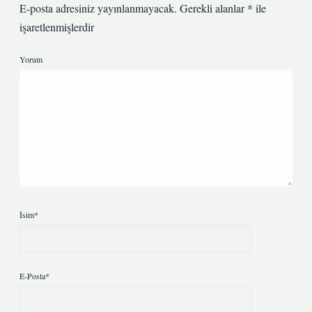
E-posta adresiniz yayınlanmayacak.
Gerekli alanlar
*
ile
işaretlenmişlerdir
Yorum
İsim*
E-Posta*