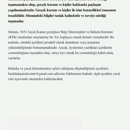
taşımamakta olup, gerçek kurum ve kişiler hakkında paylaşım
yapılmamaktadır. Gerçek kurum ve kişiler ile isim benzerlikleri tamamen
tesadüfidir. Sitemizdeki bilgiler taslak halindedir ve tavsiye niteliği
taşımazlar.
Sitemiz, 5651 Sayılı Kanun gereğince Bilgi Teknolojileri ve İletişim Kurumu
(BTK) tarafından onaylanmış bir Yer Sağlayıcı olarak hizmet vermektedir. Bu
nedenle, sitedeki içerikleri proaktif olarak denetleme veya araştırma
yükümlülüğümüz bulunmamaktadır. Ancak, üyelerimiz yazdıkları içeriklerin
sorumluluğunu taşımakta olup, siteye üye olarak bu sorumluluğu kabul etmiş
sayılırlar.
Hukuka ve yasal düzenlemelere aykırı olduğunu düşündüğünüz içerikleri,
backlinkpanelicomtr@gmail.com
adresine bildirmeniz halinde, ilgili içerikler yasal
süre içerisinde sitemizden kaldırılacaktır.
Arama