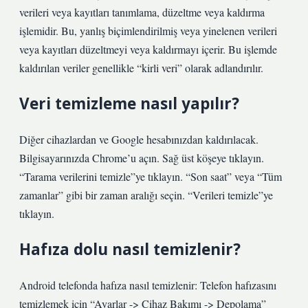
verileri veya kayıtları tanımlama, düzeltme veya kaldırma
işlemidir. Bu, yanlış biçimlendirilmiş veya yinelenen verileri
veya kayıtları düzeltmeyi veya kaldırmayı içerir. Bu işlemde
kaldırılan veriler genellikle “kirli veri” olarak adlandırılır.
Veri temizleme nasıl yapılır?
Diğer cihazlardan ve Google hesabınızdan kaldırılacak.
Bilgisayarınızda Chrome’u açın. Sağ üst köşeye tıklayın.
“Tarama verilerini temizle”ye tıklayın. “Son saat” veya “Tüm
zamanlar” gibi bir zaman aralığı seçin. “Verileri temizle”ye
tıklayın.
Hafıza dolu nasıl temizlenir?
Android telefonda hafıza nasıl temizlenir: Telefon hafızasını
temizlemek için “Ayarlar -> Cihaz Bakımı -> Depolama”