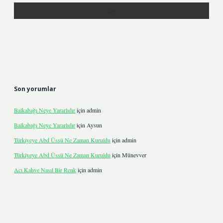
Son yorumlar
Balkabağı Neye Yararlıdır
için
admin
Balkabağı Neye Yararlıdır
için
Aysun
Türkiyeye Abd Üssü Ne Zaman Kuruldu
için
admin
Türkiyeye Abd Üssü Ne Zaman Kuruldu
için
Münevver
Acı Kahve Nasıl Bir Renk
için
admin