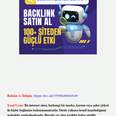
Reklam ve İletişim:
Skype: live:.cid.575569c608265c69
Yasal Uyarı:
Bu internet sitesi, herhangi bir marka, kurum veya şahıs şirketi
ile hiçbir bağlantısı bulunmamaktadır. Sitede yalnızca kendi hazırladığımız
makaleler paylaşılmaktadır. Burada yer alan içerikler haber niteliği