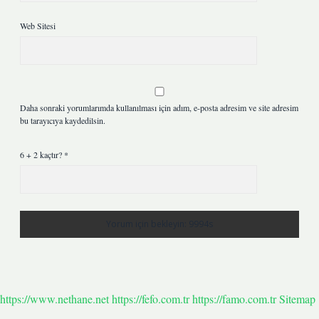
Web Sitesi
Daha sonraki yorumlarımda kullanılması için adım, e-posta adresim ve site adresim
bu tarayıcıya kaydedilsin.
6 + 2 kaçtır?
*
https://www.nethane.net
https://fefo.com.tr
https://famo.com.tr
Sitemap