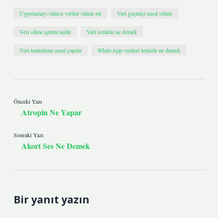
Uygulamayı silince veriler silinir mi
Veri geçmişi nasıl silinir
Veri silme işlemi nedir
Veri temizle ne demek
Veri temizleme nasıl yapılır
WhatsApp verileri temizle ne demek
Önceki Yazı
Atropin Ne Yapar
Sonraki Yazı
Akort Ses Ne Demek
Bir yanıt yazın