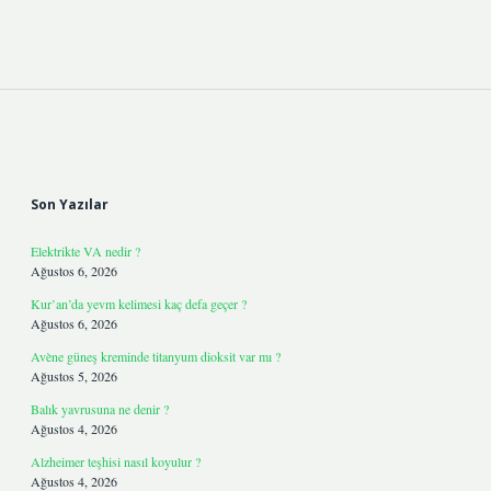
Sidebar
Son Yazılar
Elektrikte VA nedir ?
Ağustos 6, 2026
Kur’an’da yevm kelimesi kaç defa geçer ?
Ağustos 6, 2026
Avène güneş kreminde titanyum dioksit var mı ?
Ağustos 5, 2026
Balık yavrusuna ne denir ?
Ağustos 4, 2026
Alzheimer teşhisi nasıl koyulur ?
Ağustos 4, 2026