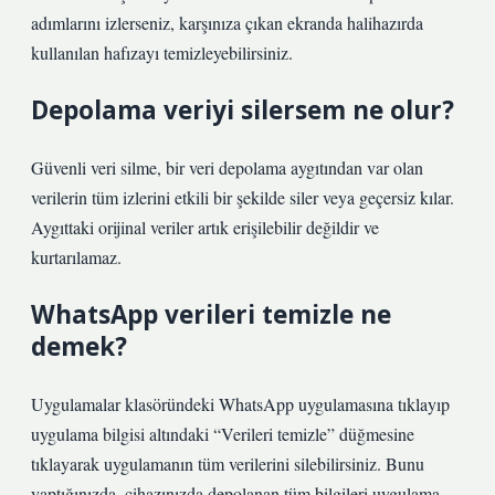
adımlarını izlerseniz, karşınıza çıkan ekranda halihazırda
kullanılan hafızayı temizleyebilirsiniz.
Depolama veriyi silersem ne olur?
Güvenli veri silme, bir veri depolama aygıtından var olan
verilerin tüm izlerini etkili bir şekilde siler veya geçersiz kılar.
Aygıttaki orijinal veriler artık erişilebilir değildir ve
kurtarılamaz.
WhatsApp verileri temizle ne
demek?
Uygulamalar klasöründeki WhatsApp uygulamasına tıklayıp
uygulama bilgisi altındaki “Verileri temizle” düğmesine
tıklayarak uygulamanın tüm verilerini silebilirsiniz. Bunu
yaptığınızda, cihazınızda depolanan tüm bilgileri uygulama