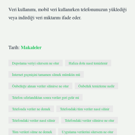
Veri kullanımı, mobil veri kullanırken telefonunuzun yüklediği
veya indirdiği veri miktarını ifade eder.
Makaleler
Tarih:
Depolama veriyi silersem ne olur
Hafıza dolu nasıl temizlenir
İnternet geçmişini tamamen silmek mümkün mü
Önbelleğe alınan veriler silinirse ne olur
Önbellek temizleme nedir
Telefon sıfırlandıktan sonra veriler geri gelir mi
Telefonda veriler ne demek
Telefondaki tüm veriler nasıl silinir
Telefondaki veriler nasıl silinir
Telefondaki veriler silinirse ne olur
Tüm verileri silme ne demek
Uygulama verilerini silersem ne olur