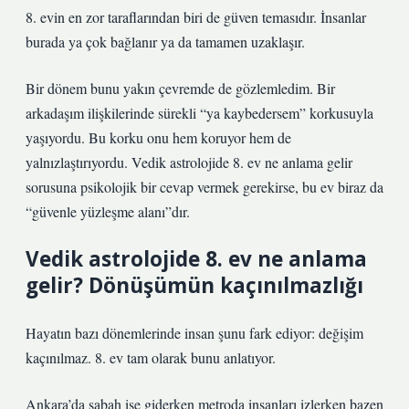
8. evin en zor taraflarından biri de güven temasıdır. İnsanlar
burada ya çok bağlanır ya da tamamen uzaklaşır.
Bir dönem bunu yakın çevremde de gözlemledim. Bir
arkadaşım ilişkilerinde sürekli “ya kaybedersem” korkusuyla
yaşıyordu. Bu korku onu hem koruyor hem de
yalnızlaştırıyordu. Vedik astrolojide 8. ev ne anlama gelir
sorusuna psikolojik bir cevap vermek gerekirse, bu ev biraz da
“güvenle yüzleşme alanı”dır.
Vedik astrolojide 8. ev ne anlama
gelir? Dönüşümün kaçınılmazlığı
Hayatın bazı dönemlerinde insan şunu fark ediyor: değişim
kaçınılmaz. 8. ev tam olarak bunu anlatıyor.
Ankara’da sabah işe giderken metroda insanları izlerken bazen