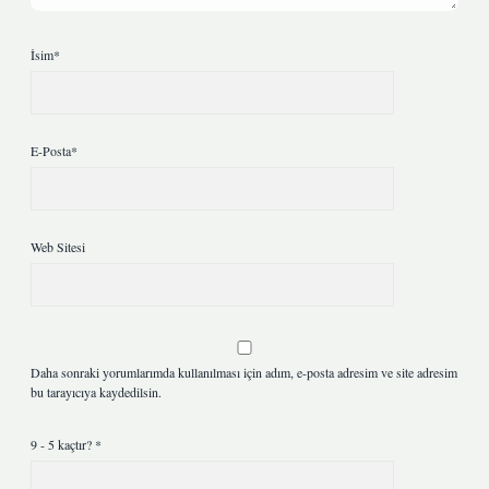
İsim*
E-Posta*
Web Sitesi
Daha sonraki yorumlarımda kullanılması için adım, e-posta adresim ve site adresim
bu tarayıcıya kaydedilsin.
9 - 5 kaçtır?
*