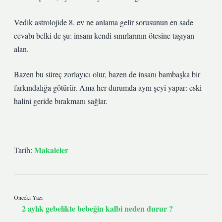
Vedik astrolojide 8. ev ne anlama gelir sorusunun en sade
cevabı belki de şu: insanı kendi sınırlarının ötesine taşıyan
alan.
Bazen bu süreç zorlayıcı olur, bazen de insanı bambaşka bir
farkındalığa götürür. Ama her durumda aynı şeyi yapar: eski
halini geride bırakmanı sağlar.
Makaleler
Tarih:
Önceki Yazı
2 aylık gebelikte bebeğin kalbi neden durur ?