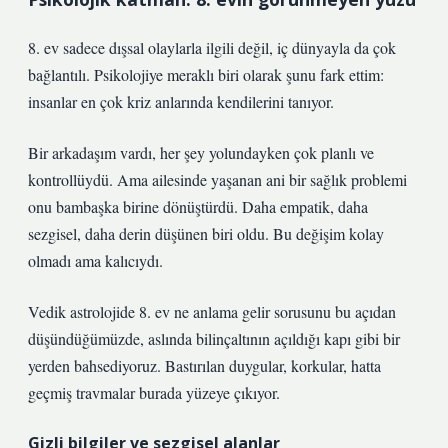
8. ev sadece dışsal olaylarla ilgili değil, iç dünyayla da çok
bağlantılı. Psikolojiye meraklı biri olarak şunu fark ettim:
insanlar en çok kriz anlarında kendilerini tanıyor.
Bir arkadaşım vardı, her şey yolundayken çok planlı ve
kontrollüydü. Ama ailesinde yaşanan ani bir sağlık problemi
onu bambaşka birine dönüştürdü. Daha empatik, daha
sezgisel, daha derin düşünen biri oldu. Bu değişim kolay
olmadı ama kalıcıydı.
Vedik astrolojide 8. ev ne anlama gelir sorusunu bu açıdan
düşündüğümüzde, aslında bilinçaltının açıldığı kapı gibi bir
yerden bahsediyoruz. Bastırılan duygular, korkular, hatta
geçmiş travmalar burada yüzeye çıkıyor.
Gizli bilgiler ve sezgisel alanlar