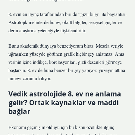
8. evin en ilginç taraflarından biri de “gizli bilgi” ile bağlantısı.
Astrolojik metinlerde bu ev, okült bilgiler, sezgisel güçler ve
derin araştırma yeteneğiyle ilişkilendirilir.
Bunu akademik dünyaya benzetiyorum biraz. Mesela veriyle
uğraşırken yüzeyde görünen grafik hiçbir şey anlatmaz. Ama
verinin içine indikçe, korelasyonları, gizli desenleri görmeye
başlarsın. 8. ev de buna benzer bir şey yapıyor: yüzeyin altına
inmeyi zorunlu kılıyor.
Vedik astrolojide 8. ev ne anlama
gelir? Ortak kaynaklar ve maddi
bağlar
Ekonomi geçmişim olduğu için bu kısmı özellikle ilginç