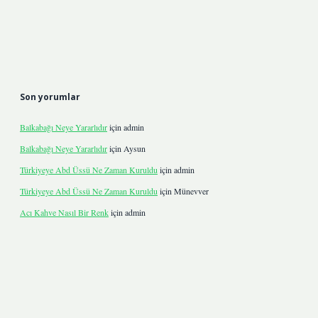
Son yorumlar
Balkabağı Neye Yararlıdır
için
admin
Balkabağı Neye Yararlıdır
için
Aysun
Türkiyeye Abd Üssü Ne Zaman Kuruldu
için
admin
Türkiyeye Abd Üssü Ne Zaman Kuruldu
için
Münevver
Acı Kahve Nasıl Bir Renk
için
admin