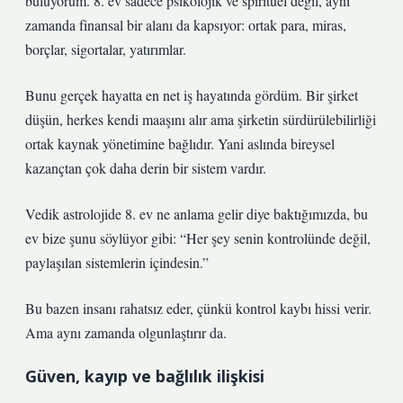
buluyorum. 8. ev sadece psikolojik ve spiritüel değil, aynı
zamanda finansal bir alanı da kapsıyor: ortak para, miras,
borçlar, sigortalar, yatırımlar.
Bunu gerçek hayatta en net iş hayatında gördüm. Bir şirket
düşün, herkes kendi maaşını alır ama şirketin sürdürülebilirliği
ortak kaynak yönetimine bağlıdır. Yani aslında bireysel
kazançtan çok daha derin bir sistem vardır.
Vedik astrolojide 8. ev ne anlama gelir diye baktığımızda, bu
ev bize şunu söylüyor gibi: “Her şey senin kontrolünde değil,
paylaşılan sistemlerin içindesin.”
Bu bazen insanı rahatsız eder, çünkü kontrol kaybı hissi verir.
Ama aynı zamanda olgunlaştırır da.
Güven, kayıp ve bağlılık ilişkisi