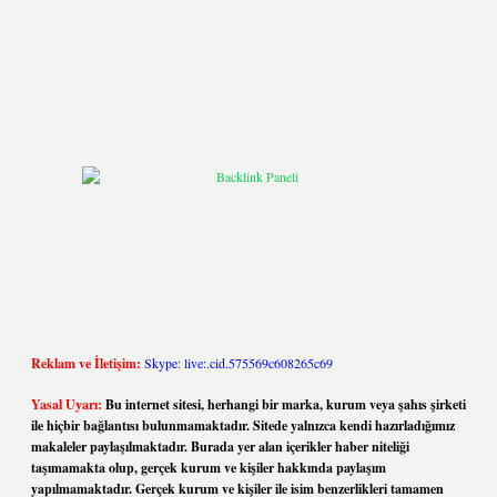
Reklam ve İletişim:
Skype: live:.cid.575569c608265c69
Yasal Uyarı:
Bu internet sitesi, herhangi bir marka, kurum veya şahıs şirketi
ile hiçbir bağlantısı bulunmamaktadır. Sitede yalnızca kendi hazırladığımız
makaleler paylaşılmaktadır. Burada yer alan içerikler haber niteliği
taşımamakta olup, gerçek kurum ve kişiler hakkında paylaşım
yapılmamaktadır. Gerçek kurum ve kişiler ile isim benzerlikleri tamamen