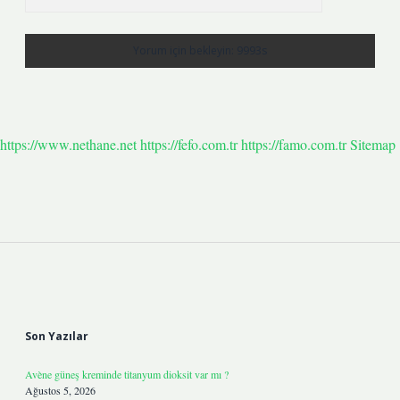
https://www.nethane.net
https://fefo.com.tr
https://famo.com.tr
Sitemap
Sidebar
Son Yazılar
Avène güneş kreminde titanyum dioksit var mı ?
Ağustos 5, 2026