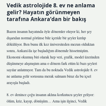
Vedik astrolojide 8. ev ne anlama
gelir? Hayatın görünmeyen
tarafına Ankara’dan bir bakış
Bazen insanın hayatında öyle dönemler oluyor ki, her şey
dışarıdan normal görünse bile içeride bir şeyler kırılıp
dökülüyor. Ben bunu ilk kez üniversiteden mezun olduktan
sonra, Ankara’da işe başladığım dönemde hissetmiştim.
Ekonomi okumuş biri olarak hep veri, grafik, model üzerinden
düşünmeye alışmıştım ama o dönem fark ettim ki bazı şeyleri
sayılar anlatmıyor. Tam da bu noktada Vedik astrolojide 8. ev
ne anlama gelir sorusuna merak salmam biraz da bu içsel
arayışla başladı.
8. ev denince çoğu insanın aklına korkutucu şeyler geliyor:
ölüm, kriz, kayıp, dönüşüm… Ama işin ilginci, Vedik