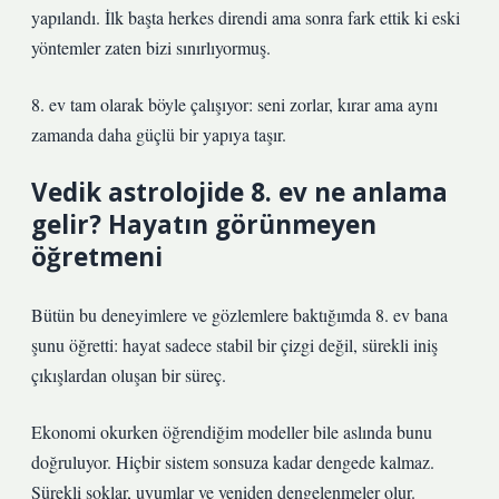
yapılandı. İlk başta herkes direndi ama sonra fark ettik ki eski
yöntemler zaten bizi sınırlıyormuş.
8. ev tam olarak böyle çalışıyor: seni zorlar, kırar ama aynı
zamanda daha güçlü bir yapıya taşır.
Vedik astrolojide 8. ev ne anlama
gelir? Hayatın görünmeyen
öğretmeni
Bütün bu deneyimlere ve gözlemlere baktığımda 8. ev bana
şunu öğretti: hayat sadece stabil bir çizgi değil, sürekli iniş
çıkışlardan oluşan bir süreç.
Ekonomi okurken öğrendiğim modeller bile aslında bunu
doğruluyor. Hiçbir sistem sonsuza kadar dengede kalmaz.
Sürekli şoklar, uyumlar ve yeniden dengelenmeler olur.