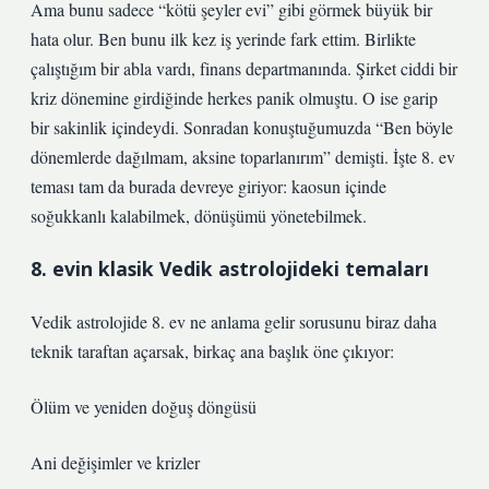
Ama bunu sadece “kötü şeyler evi” gibi görmek büyük bir
hata olur. Ben bunu ilk kez iş yerinde fark ettim. Birlikte
çalıştığım bir abla vardı, finans departmanında. Şirket ciddi bir
kriz dönemine girdiğinde herkes panik olmuştu. O ise garip
bir sakinlik içindeydi. Sonradan konuştuğumuzda “Ben böyle
dönemlerde dağılmam, aksine toparlanırım” demişti. İşte 8. ev
teması tam da burada devreye giriyor: kaosun içinde
soğukkanlı kalabilmek, dönüşümü yönetebilmek.
8. evin klasik Vedik astrolojideki temaları
Vedik astrolojide 8. ev ne anlama gelir sorusunu biraz daha
teknik taraftan açarsak, birkaç ana başlık öne çıkıyor:
Ölüm ve yeniden doğuş döngüsü
Ani değişimler ve krizler