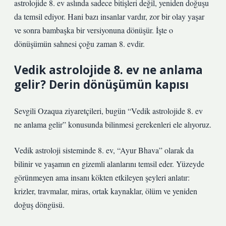
astrolojide 8. ev aslında sadece bitişleri değil, yeniden doğuşu
da temsil ediyor. Hani bazı insanlar vardır, zor bir olay yaşar
ve sonra bambaşka bir versiyonuna dönüşür. İşte o
dönüşümün sahnesi çoğu zaman 8. evdir.
Vedik astrolojide 8. ev ne anlama
gelir? Derin dönüşümün kapısı
Sevgili Ozaqua ziyaretçileri, bugün “Vedik astrolojide 8. ev
ne anlama gelir” konusunda bilinmesi gerekenleri ele alıyoruz.
Vedik astroloji sisteminde 8. ev, “Ayur Bhava” olarak da
bilinir ve yaşamın en gizemli alanlarını temsil eder. Yüzeyde
görünmeyen ama insanı kökten etkileyen şeyleri anlatır:
krizler, travmalar, miras, ortak kaynaklar, ölüm ve yeniden
doğuş döngüsü.