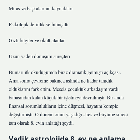
Miras ve başkalarının kaynakları
Psikolojik derinlik ve bilinçaltı
Gizli bilgiler ve okült alanlar
Uzun vadeli dönüşüm süreçleri
Bunları ilk okuduğumda biraz dramatik gelmişti açıkçası.
Ama sonra çevreme bakınca aslında ne kadar tanıdık
olduklarını fark ettim. Mesela çocukluk arkadaşım vardı,
babasından kalan küçük bir işletmeyi devralmıştı. Bir anda
finansal sorumlulukların içine düşmesi, hayatını komple
değiştirmişti. O dönem onun yaşadığı stres ve büyüme süreci
tam olarak 8. evin anlattığı şeydi.
Vedik astrolojide 8. ev ne anlama