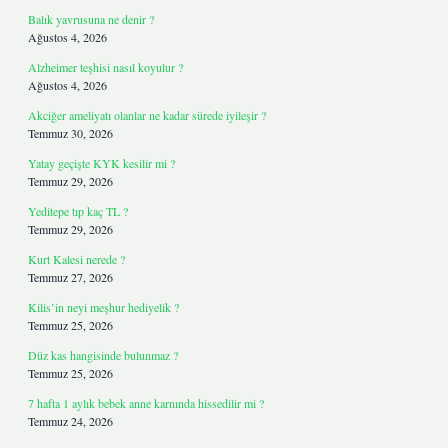
Balık yavrusuna ne denir ?
Ağustos 4, 2026
Alzheimer teşhisi nasıl koyulur ?
Ağustos 4, 2026
Akciğer ameliyatı olanlar ne kadar sürede iyileşir ?
Temmuz 30, 2026
Yatay geçişte KYK kesilir mi ?
Temmuz 29, 2026
Yeditepe tıp kaç TL ?
Temmuz 29, 2026
Kurt Kalesi nerede ?
Temmuz 27, 2026
Kilis’in neyi meşhur hediyelik ?
Temmuz 25, 2026
Düz kas hangisinde bulunmaz ?
Temmuz 25, 2026
7 hafta 1 aylık bebek anne karnında hissedilir mi ?
Temmuz 24, 2026