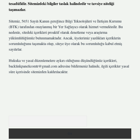
tesadüfidir. Sitemizdeki bilgiler taslak halindedir ve tavsiye niteliği
taşımazlar.
Sitemiz, 5651 Sayılı Kanun gereğince Bilgi Teknolojileri ve İletişim Kurumu
(BTK) tarafından onaylanmış bir Yer Sağlayıcı olarak hizmet vermektedir. Bu
nedenle, sitedeki içerikleri proaktif olarak denetleme veya araştırma
yükümlülüğümüz bulunmamaktadır. Ancak, üyelerimiz yazdıkları içeriklerin
sorumluluğunu taşımakta olup, siteye üye olarak bu sorumluluğu kabul etmiş
sayılırlar.
Hukuka ve yasal düzenlemelere aykırı olduğunu düşündüğünüz içerikleri,
backlinkpanelicomtr@gmail.com
adresine bildirmeniz halinde, ilgili içerikler yasal
süre içerisinde sitemizden kaldırılacaktır.
Arama