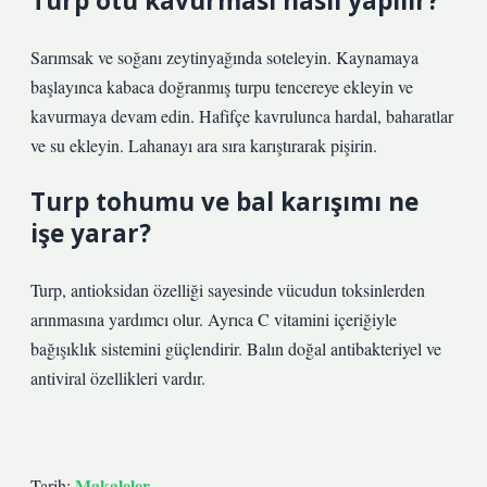
Turp otu kavurması nasıl yapılır?
Sarımsak ve soğanı zeytinyağında soteleyin. Kaynamaya
başlayınca kabaca doğranmış turpu tencereye ekleyin ve
kavurmaya devam edin. Hafifçe kavrulunca hardal, baharatlar
ve su ekleyin. Lahanayı ara sıra karıştırarak pişirin.
Turp tohumu ve bal karışımı ne
işe yarar?
Turp, antioksidan özelliği sayesinde vücudun toksinlerden
arınmasına yardımcı olur. Ayrıca C vitamini içeriğiyle
bağışıklık sistemini güçlendirir. Balın doğal antibakteriyel ve
antiviral özellikleri vardır.
Makaleler
Tarih: