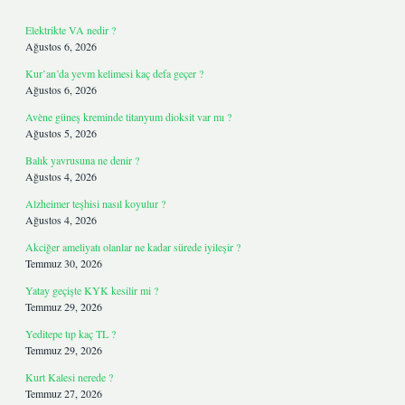
Elektrikte VA nedir ?
Ağustos 6, 2026
Kur’an’da yevm kelimesi kaç defa geçer ?
Ağustos 6, 2026
Avène güneş kreminde titanyum dioksit var mı ?
Ağustos 5, 2026
Balık yavrusuna ne denir ?
Ağustos 4, 2026
Alzheimer teşhisi nasıl koyulur ?
Ağustos 4, 2026
Akciğer ameliyatı olanlar ne kadar sürede iyileşir ?
Temmuz 30, 2026
Yatay geçişte KYK kesilir mi ?
Temmuz 29, 2026
Yeditepe tıp kaç TL ?
Temmuz 29, 2026
Kurt Kalesi nerede ?
Temmuz 27, 2026