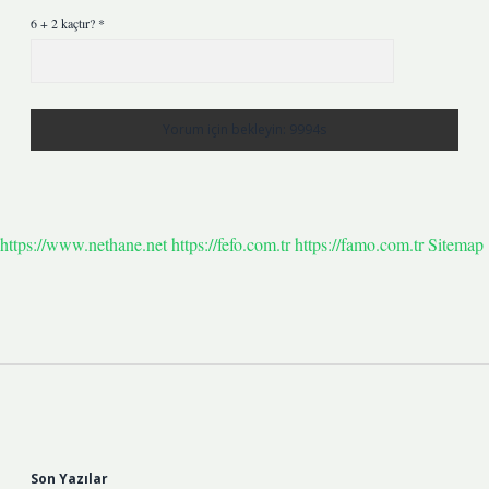
6 + 2 kaçtır?
*
https://www.nethane.net
https://fefo.com.tr
https://famo.com.tr
Sitemap
Sidebar
Son Yazılar