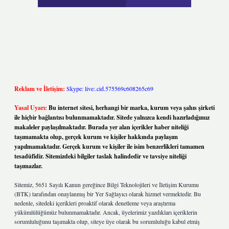
Reklam ve İletişim:
Skype: live:.cid.575569c608265c69
Yasal Uyarı:
Bu internet sitesi, herhangi bir marka, kurum veya şahıs şirketi
ile hiçbir bağlantısı bulunmamaktadır. Sitede yalnızca kendi hazırladığımız
makaleler paylaşılmaktadır. Burada yer alan içerikler haber niteliği
taşımamakta olup, gerçek kurum ve kişiler hakkında paylaşım
yapılmamaktadır. Gerçek kurum ve kişiler ile isim benzerlikleri tamamen
tesadüfidir. Sitemizdeki bilgiler taslak halindedir ve tavsiye niteliği
taşımazlar.
Sitemiz, 5651 Sayılı Kanun gereğince Bilgi Teknolojileri ve İletişim Kurumu
(BTK) tarafından onaylanmış bir Yer Sağlayıcı olarak hizmet vermektedir. Bu
nedenle, sitedeki içerikleri proaktif olarak denetleme veya araştırma
yükümlülüğümüz bulunmamaktadır. Ancak, üyelerimiz yazdıkları içeriklerin
sorumluluğunu taşımakta olup, siteye üye olarak bu sorumluluğu kabul etmiş