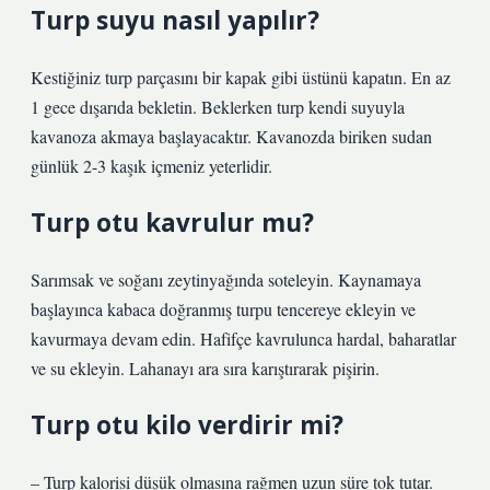
Turp suyu nasıl yapılır?
Kestiğiniz turp parçasını bir kapak gibi üstünü kapatın. En az
1 gece dışarıda bekletin. Beklerken turp kendi suyuyla
kavanoza akmaya başlayacaktır. Kavanozda biriken sudan
günlük 2-3 kaşık içmeniz yeterlidir.
Turp otu kavrulur mu?
Sarımsak ve soğanı zeytinyağında soteleyin. Kaynamaya
başlayınca kabaca doğranmış turpu tencereye ekleyin ve
kavurmaya devam edin. Hafifçe kavrulunca hardal, baharatlar
ve su ekleyin. Lahanayı ara sıra karıştırarak pişirin.
Turp otu kilo verdirir mi?
– Turp kalorisi düşük olmasına rağmen uzun süre tok tutar.