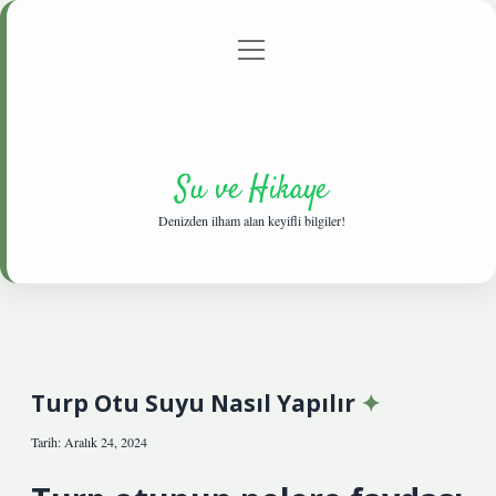
menüyü
Anasayfa
Gizlilik Politikası
Yasal Uyarı
aç
Hakkımızda
Su ve Hikaye
Denizden ilham alan keyifli bilgiler!
Turp Otu Suyu Nasıl Yapılır
Tarih: Aralık 24, 2024