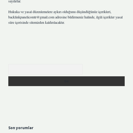
sayılırlar.
Hukuka ve yasal düzenlemelere aykırı olduğunu düşündüğünüz içerikleri,
backlinkpanelicomtr@gmail.com
adresine bildirmeniz halinde, ilgili içerikler yasal
süre içerisinde sitemizden kaldırılacaktır.
Arama
Son yorumlar