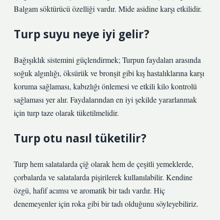
Balgam söktürücü özelliği vardır. Mide asidine karşı etkilidir.
Turp suyu neye iyi gelir?
Bağışıklık sistemini güçlendirmek; Turpun faydaları arasında
soğuk algınlığı, öksürük ve bronşit gibi kış hastalıklarına karşı
koruma sağlaması, kabızlığı önlemesi ve etkili kilo kontrolü
sağlaması yer alır. Faydalarından en iyi şekilde yararlanmak
için turp taze olarak tüketilmelidir.
Turp otu nasıl tüketilir?
Turp hem salatalarda çiğ olarak hem de çeşitli yemeklerde,
çorbalarda ve salatalarda pişirilerek kullanılabilir. Kendine
özgü, hafif acımsı ve aromatik bir tadı vardır. Hiç
denemeyenler için roka gibi bir tadı olduğunu söyleyebiliriz.