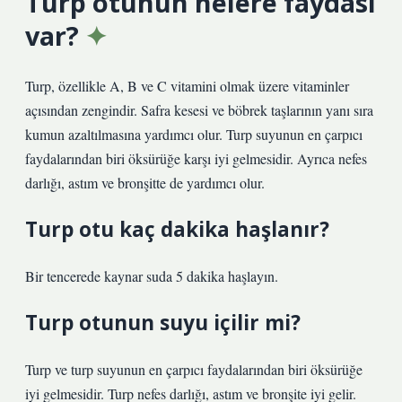
Turp otunun nelere faydası
var?
Turp, özellikle A, B ve C vitamini olmak üzere vitaminler
açısından zengindir. Safra kesesi ve böbrek taşlarının yanı sıra
kumun azaltılmasına yardımcı olur. Turp suyunun en çarpıcı
faydalarından biri öksürüğe karşı iyi gelmesidir. Ayrıca nefes
darlığı, astım ve bronşitte de yardımcı olur.
Turp otu kaç dakika haşlanır?
Bir tencerede kaynar suda 5 dakika haşlayın.
Turp otunun suyu içilir mi?
Turp ve turp suyunun en çarpıcı faydalarından biri öksürüğe
iyi gelmesidir. Turp nefes darlığı, astım ve bronşite iyi gelir.