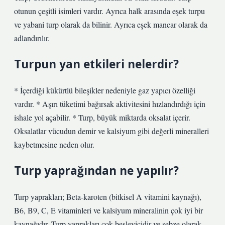
otunun çeşitli isimleri vardır. Ayrıca halk arasında eşek turpu
ve yabani turp olarak da bilinir. Ayrıca eşek mancar olarak da
adlandırılır.
Turpun yan etkileri nelerdir?
* İçerdiği kükürtlü bileşikler nedeniyle gaz yapıcı özelliği
vardır. * Aşırı tüketimi bağırsak aktivitesini hızlandırdığı için
ishale yol açabilir. * Turp, büyük miktarda oksalat içerir.
Oksalatlar vücudun demir ve kalsiyum gibi değerli mineralleri
kaybetmesine neden olur.
Turp yaprağından ne yapılır?
Turp yaprakları; Beta-karoten (bitkisel A vitamini kaynağı),
B6, B9, C, E vitaminleri ve kalsiyum mineralinin çok iyi bir
kaynağıdır. Turp yaprakları çok besleyicidir ve sebze olarak