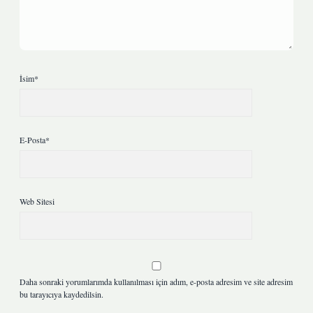
İsim*
E-Posta*
Web Sitesi
Daha sonraki yorumlarımda kullanılması için adım, e-posta adresim ve site adresim
bu tarayıcıya kaydedilsin.