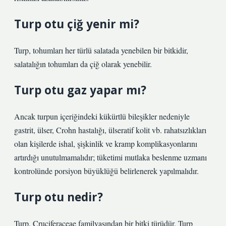
Turp otu çiğ yenir mi?
Turp, tohumları her türlü salatada yenebilen bir bitkidir,
salatalığın tohumları da çiğ olarak yenebilir.
Turp otu gaz yapar mı?
Ancak turpun içeriğindeki kükürtlü bileşikler nedeniyle
gastrit, ülser, Crohn hastalığı, ülseratif kolit vb. rahatsızlıkları
olan kişilerde ishal, şişkinlik ve kramp komplikasyonlarını
artırdığı unutulmamalıdır; tüketimi mutlaka beslenme uzmanı
kontrolünde porsiyon büyüklüğü belirlenerek yapılmalıdır.
Turp otu nedir?
Turp, Cruciferaceae familyasından bir bitki türüdür. Turp