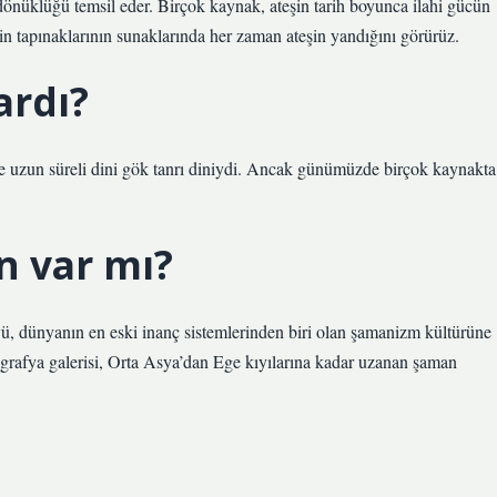
a dönüklüğü temsil eder. Birçok kaynak, ateşin tarih boyunca ilahi gücün
rin tapınaklarının sunaklarında her zaman ateşin yandığını görürüz.
ardı?
ve uzun süreli dini gök tanrı diniydi. Ancak günümüzde birçok kaynakta
n var mı?
yü, dünyanın en eski inanç sistemlerinden biri olan şamanizm kültürüne
ografya galerisi, Orta Asya’dan Ege kıyılarına kadar uzanan şaman