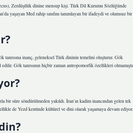
an’da yaşayan Med rahip sınıfını tanımlayan bir ifadeydi ve olumsuz bir
ir?
ök tanrısına inanç, geleneksel Türk dininin temelini oluşturur. Gök
ul edilir. Gök tanrısının hiçbir zaman antropomorfik özellikleri olmamıştır
yor?
azla bir süre söndürülmeden yakıldı. İran’ın kadim inancından gelen tek
 özellikle de Yezd kentinde kültürel ve dini olarak yaşamaya devam ediyor
din?