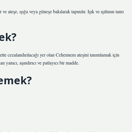
ve ateşe, ışığa veya güneşe bakılarak tapınılır. Işık ve ışıltının tanrı
ek?
rette cezalandırılacağı yer olan Cehennem ateşini tanımlamak için
an yanıcı, aşındırıcı ve patlayıcı bir madde.
demek?