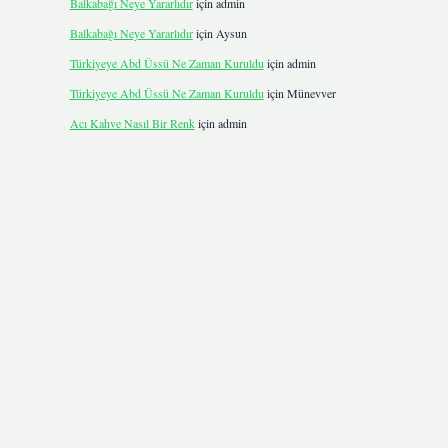
Balkabağı Neye Yararlıdır
için
admin
Balkabağı Neye Yararlıdır
için
Aysun
Türkiyeye Abd Üssü Ne Zaman Kuruldu
için
admin
Türkiyeye Abd Üssü Ne Zaman Kuruldu
için
Münevver
Acı Kahve Nasıl Bir Renk
için
admin