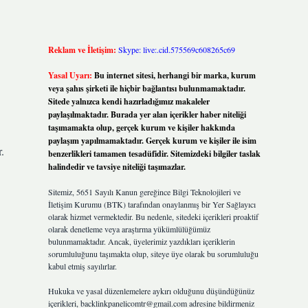
Reklam ve İletişim:
Skype: live:.cid.575569c608265c69
Yasal Uyarı:
Bu internet sitesi, herhangi bir marka, kurum
veya şahıs şirketi ile hiçbir bağlantısı bulunmamaktadır.
Sitede yalnızca kendi hazırladığımız makaleler
paylaşılmaktadır. Burada yer alan içerikler haber niteliği
taşımamakta olup, gerçek kurum ve kişiler hakkında
paylaşım yapılmamaktadır. Gerçek kurum ve kişiler ile isim
.
benzerlikleri tamamen tesadüfidir. Sitemizdeki bilgiler taslak
halindedir ve tavsiye niteliği taşımazlar.
Sitemiz, 5651 Sayılı Kanun gereğince Bilgi Teknolojileri ve
İletişim Kurumu (BTK) tarafından onaylanmış bir Yer Sağlayıcı
olarak hizmet vermektedir. Bu nedenle, sitedeki içerikleri proaktif
olarak denetleme veya araştırma yükümlülüğümüz
bulunmamaktadır. Ancak, üyelerimiz yazdıkları içeriklerin
.
sorumluluğunu taşımakta olup, siteye üye olarak bu sorumluluğu
kabul etmiş sayılırlar.
Hukuka ve yasal düzenlemelere aykırı olduğunu düşündüğünüz
içerikleri,
backlinkpanelicomtr@gmail.com
adresine bildirmeniz