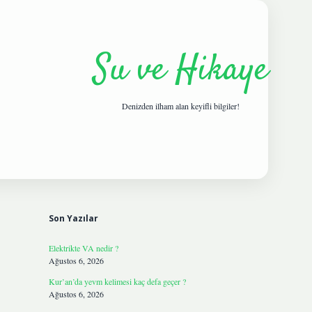
Su ve Hikaye
Denizden ilham alan keyifli bilgiler!
Sidebar
hiltonbetgi
Son Yazılar
Elektrikte VA nedir ?
Ağustos 6, 2026
Kur’an’da yevm kelimesi kaç defa geçer ?
Ağustos 6, 2026