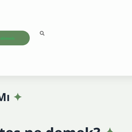
akkımızda
Mı