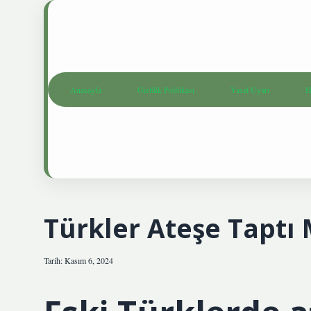
Anasayfa
Gizlilik Politikası
Yasal Uyarı
H
Türkler Ateşe Taptı 
Tarih: Kasım 6, 2024