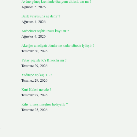
Avène güneş kreminde titanyum dioksit var mı ?
Ağustos 5, 2026
Balık yavrusuna ne denir ?
Ağustos 4, 2026
Alzheimer teşhisi nasıl koyulur ?
Ağustos 4, 2026
Akciğer ameliyatı olanlar ne kadar sürede iyileşir ?
Temmuz 30, 2026
Yatay geçişte KYK kesilir mi ?
Temmuz 29, 2026
Yeditepe tıp kaç TL ?
Temmuz 29, 2026
Kurt Kalesi nerede ?
Temmuz 27, 2026
Kilis’in neyi meşhur hediyelik ?
Temmuz 25, 2026
.