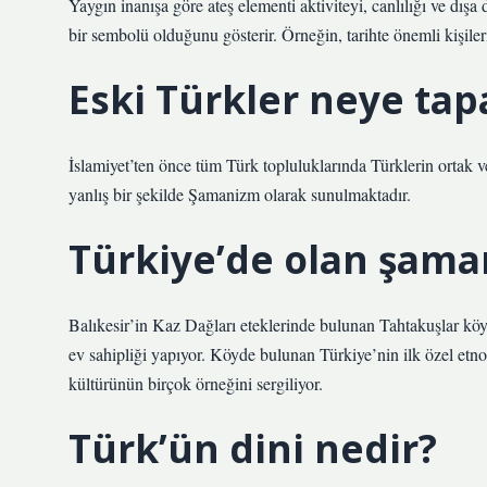
Yaygın inanışa göre ateş elementi aktiviteyi, canlılığı ve dış
bir sembolü olduğunu gösterir. Örneğin, tarihte önemli kişile
Eski Türkler neye tap
İslamiyet’ten önce tüm Türk topluluklarında Türklerin ortak 
yanlış bir şekilde Şamanizm olarak sunulmaktadır.
Türkiye’de olan şama
Balıkesir’in Kaz Dağları eteklerinde bulunan Tahtakuşlar kö
ev sahipliği yapıyor. Köyde bulunan Türkiye’nin ilk özel etn
kültürünün birçok örneğini sergiliyor.
Türk’ün dini nedir?