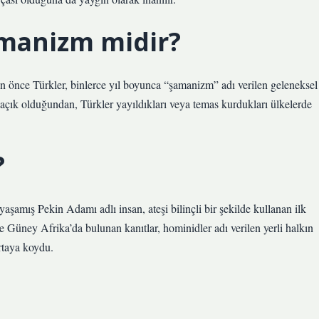
amanizm midir?
en önce Türkler, binlerce yıl boyunca “şamanizm” adı verilen geleneksel
e açık olduğundan, Türkler yayıldıkları veya temas kurdukları ülkelerde
?
şamış Pekin Adamı adlı insan, ateşi bilinçli bir şekilde kullanan ilk
 Güney Afrika’da bulunan kanıtlar, hominidler adı verilen yerli halkın
ortaya koydu.