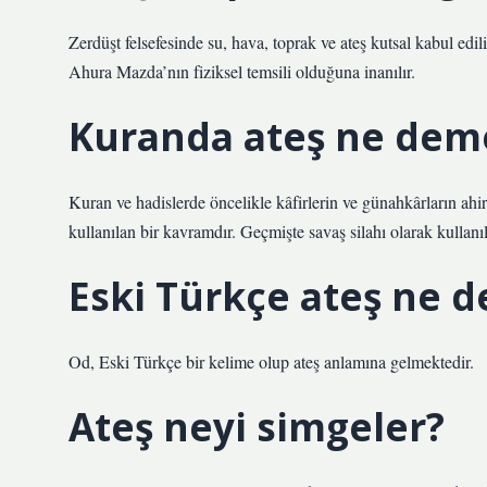
Zerdüşt felsefesinde su, hava, toprak ve ateş kutsal kabul edilir 
Ahura Mazda’nın fiziksel temsili olduğuna inanılır.
Kuranda ateş ne dem
Kuran ve hadislerde öncelikle kâfirlerin ve günahkârların ahi
kullanılan bir kavramdır. Geçmişte savaş silahı olarak kullanıl
Eski Türkçe ateş ne 
Od, Eski Türkçe bir kelime olup ateş anlamına gelmektedir.
Ateş neyi simgeler?