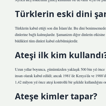
Türklerin eski dini ş
Türklerin kabul ettiği son din İslam’dır. Bu dini benimsemed
dinlerine bağlı kalmışlardır. Şamanizm diğer dinlerin etkisin
bildikleri tüm dinleri kabul edebilmişlerdir.
Ateşi ilk kim kullandı
Uzun yıllar boyunca, günümüzden yaklaşık 500 bin yıl önce ya
insan olarak kabul edildi; ancak 1981’de Kenya’da ve 1988’de
1,42 milyon yıl önce ateşi kontrollü bir şekilde kullandığını 
Ateşe kimler tapar?