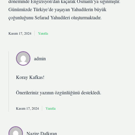
döneminde Engizisyon’dan kaçarak Osmanlı’ya sığınmıştır.
Günümüzde Türkiye’de yaşayan Yahudilerin büyük
çoğunluğunu Sefarad Yahudileri oluşturmaktadır.
Kasım 17, 2024
Yanıtla
admin
Koray Kafkas!
Önerileriniz yazının
özgünlüğünü
destekledi.
Kasım 17, 2024
Yanıtla
Nazire Dalkıran