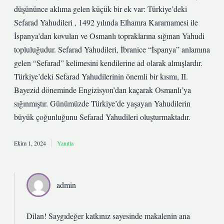
düşününce aklıma gelen küçük bir ek var: Türkiye’deki
Sefarad Yahudileri , 1492 yılında Elhamra Kararnamesi ile
İspanya’dan kovulan ve Osmanlı topraklarına sığınan Yahudi
topluluğudur. Sefarad Yahudileri, İbranice “İspanya” anlamına
gelen “Sefarad” kelimesini kendilerine ad olarak almışlardır.
Türkiye’deki Sefarad Yahudilerinin önemli bir kısmı, II.
Bayezid döneminde Engizisyon’dan kaçarak Osmanlı’ya
sığınmıştır. Günümüzde Türkiye’de yaşayan Yahudilerin
büyük çoğunluğunu Sefarad Yahudileri oluşturmaktadır.
Ekim 1, 2024
Yanıtla
admin
Dilan! Saygıdeğer katkınız sayesinde makalenin ana