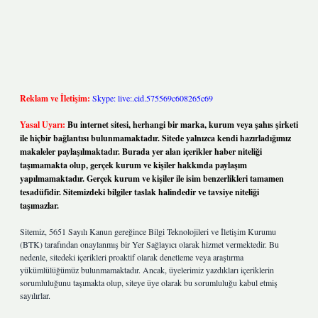
Reklam ve İletişim:
Skype: live:.cid.575569c608265c69
Yasal Uyarı:
Bu internet sitesi, herhangi bir marka, kurum veya şahıs şirketi
ile hiçbir bağlantısı bulunmamaktadır. Sitede yalnızca kendi hazırladığımız
makaleler paylaşılmaktadır. Burada yer alan içerikler haber niteliği
taşımamakta olup, gerçek kurum ve kişiler hakkında paylaşım
yapılmamaktadır. Gerçek kurum ve kişiler ile isim benzerlikleri tamamen
tesadüfidir. Sitemizdeki bilgiler taslak halindedir ve tavsiye niteliği
taşımazlar.
Sitemiz, 5651 Sayılı Kanun gereğince Bilgi Teknolojileri ve İletişim Kurumu
(BTK) tarafından onaylanmış bir Yer Sağlayıcı olarak hizmet vermektedir. Bu
nedenle, sitedeki içerikleri proaktif olarak denetleme veya araştırma
yükümlülüğümüz bulunmamaktadır. Ancak, üyelerimiz yazdıkları içeriklerin
sorumluluğunu taşımakta olup, siteye üye olarak bu sorumluluğu kabul etmiş
sayılırlar.