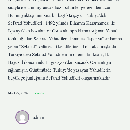
sırayla ele alınmış, ancak bazı bölümler gereğinden uzun.
Benim yaklaşımım kısa bir başlıkla şöyle: Türkiye’deki
Sefarad Yahudileri , 1492 yılında Elhamra Kararnamesi ile
İspanya’dan kovulan ve Osmanlı topraklarına sığınan Yahudi
topluluğudur. Sefarad Yahudileri, İbranice “İspanya” anlamına
gelen “Sefarad” kelimesini kendilerine ad olarak almışlardır.
Türkiye’deki Sefarad Yahudilerinin önemli bir kısmı, II.
Bayezid döneminde Engizisyon’dan kaçarak Osmanlı’ya
sığınmıştır. Günümüzde Türkiye’de yaşayan Yahudilerin
büyük çoğunluğunu Sefarad Yahudileri oluşturmaktadır.
Mart 27, 2026
Yanıtla
admin