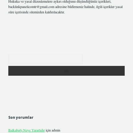
Hukuka ve yasal düzenlemelere aykırı olduğunu düşündüğünüz içerikleri,
backlinkpanelicomtr@gmail.com
adresine bildirmeniz halinde, ilgili içerikler yasal
süre içerisinde sitemizden kaldırılacaktır.
Arama
Son yorumlar
Balkabağı Neye Yararlıdır
için
admin