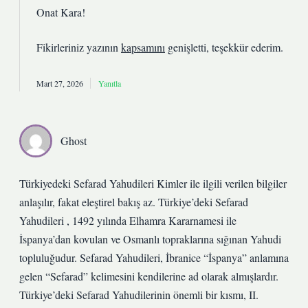
Onat Kara!
Fikirleriniz yazının
kapsamını
genişletti, teşekkür ederim.
Mart 27, 2026
Yanıtla
Ghost
Türkiyedeki Sefarad Yahudileri Kimler ile ilgili verilen bilgiler
anlaşılır, fakat eleştirel bakış az. Türkiye’deki Sefarad
Yahudileri , 1492 yılında Elhamra Kararnamesi ile
İspanya’dan kovulan ve Osmanlı topraklarına sığınan Yahudi
topluluğudur. Sefarad Yahudileri, İbranice “İspanya” anlamına
gelen “Sefarad” kelimesini kendilerine ad olarak almışlardır.
Türkiye’deki Sefarad Yahudilerinin önemli bir kısmı, II.