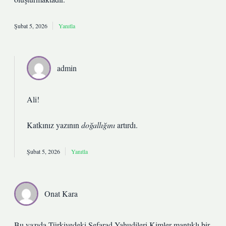
Şubat 5, 2026
Yanıtla
admin
Ali!
Katkınız yazının
doğallığını
artırdı.
Şubat 5, 2026
Yanıtla
Onat Kara
Bu yazıda Türkiyedeki Sefarad Yahudileri Kimler mantıklı bir