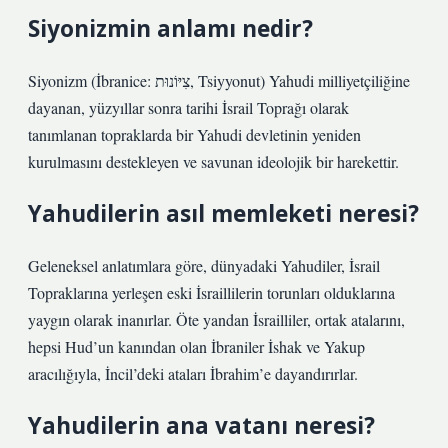
Siyonizmin anlamı nedir?
Siyonizm (İbranice: צִיּוֹנוּת, Tsiyyonut) Yahudi milliyetçiliğine
dayanan, yüzyıllar sonra tarihi İsrail Toprağı olarak
tanımlanan topraklarda bir Yahudi devletinin yeniden
kurulmasını destekleyen ve savunan ideolojik bir harekettir.
Yahudilerin asıl memleketi neresi?
Geleneksel anlatımlara göre, dünyadaki Yahudiler, İsrail
Topraklarına yerleşen eski İsraillilerin torunları olduklarına
yaygın olarak inanırlar. Öte yandan İsrailliler, ortak atalarını,
hepsi Hud’un kanından olan İbraniler İshak ve Yakup
aracılığıyla, İncil’deki ataları İbrahim’e dayandırırlar.
Yahudilerin ana vatanı neresi?