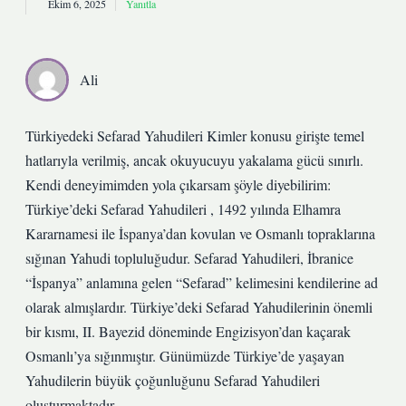
Ekim 6, 2025
Yanıtla
Ali
Türkiyedeki Sefarad Yahudileri Kimler konusu girişte temel
hatlarıyla verilmiş, ancak okuyucuyu yakalama gücü sınırlı.
Kendi deneyimimden yola çıkarsam şöyle diyebilirim:
Türkiye’deki Sefarad Yahudileri , 1492 yılında Elhamra
Kararnamesi ile İspanya’dan kovulan ve Osmanlı topraklarına
sığınan Yahudi topluluğudur. Sefarad Yahudileri, İbranice
“İspanya” anlamına gelen “Sefarad” kelimesini kendilerine ad
olarak almışlardır. Türkiye’deki Sefarad Yahudilerinin önemli
bir kısmı, II. Bayezid döneminde Engizisyon’dan kaçarak
Osmanlı’ya sığınmıştır. Günümüzde Türkiye’de yaşayan
Yahudilerin büyük çoğunluğunu Sefarad Yahudileri
oluşturmaktadır.