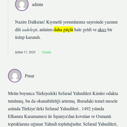
admin
Nazire Dalkıran! Kıymetli yorumlarınız sayesinde yazının
dili
sadeleşti
, anlatım
daha güçlü
hale geldi ve
akıcı
bir
üslup kazandı.
Şubat 17, 2025
Yanıtla
Pınar
Metin boyunca Türkiyedeki Sefarad Yahudileri Kimler odakta
tutulmuş, bu da okunabilirliği artırmış. Buradaki temel mesele
aslında Türkiye’deki Sefarad Yahudileri , 1492 yılında
Elhamra Kararnamesi ile İspanya’dan kovulan ve Osmanlı
topraklarına sığınan Yahudi topluluğudur. Sefarad Yahudileri,