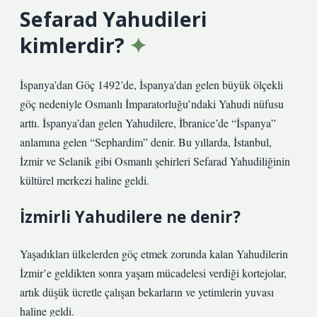
Sefarad Yahudileri
kimlerdir?
İspanya’dan Göç 1492’de, İspanya’dan gelen büyük ölçekli
göç nedeniyle Osmanlı İmparatorluğu’ndaki Yahudi nüfusu
arttı. İspanya’dan gelen Yahudilere, İbranice’de “İspanya”
anlamına gelen “Sephardim” denir. Bu yıllarda, İstanbul,
İzmir ve Selanik gibi Osmanlı şehirleri Sefarad Yahudiliğinin
kültürel merkezi haline geldi.
İzmirli Yahudilere ne denir?
Yaşadıkları ülkelerden göç etmek zorunda kalan Yahudilerin
İzmir’e geldikten sonra yaşam mücadelesi verdiği kortejolar,
artık düşük ücretle çalışan bekarların ve yetimlerin yuvası
haline geldi.