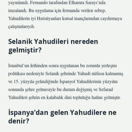
yayınlandı. Fernando tarafından Elhamra Sarayı’nda
imzalandı. Bu uygulama için fermanda verilen sebep,
Yahudilerin iyi Hıristiyanları kutsal inançlarından caydırmaya
çalışmalarıydı.
Selanik Yahudileri nereden
gelmiştir?
İstanbul’un fethinden sonra uygulanan bu zorunlu yerleşim
politikası nedeniyle Selanik şehrinde Yahudi nüfusu kalmamış
ve 15. yüzyıla gelindiğinde İspanyol Yahudilerinin yüzyılın
sonunda şehre gelmesiyle bu durum değişmiş ve Sefarad
Yahudileri şehrin en kalabalık dini topluluğu haline gelmiştir.
İspanya’dan gelen Yahudilere ne
denir?