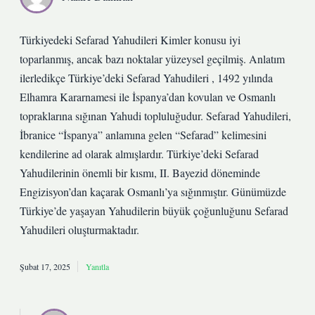
Türkiyedeki Sefarad Yahudileri Kimler konusu iyi
toparlanmış, ancak bazı noktalar yüzeysel geçilmiş. Anlatım
ilerledikçe Türkiye’deki Sefarad Yahudileri , 1492 yılında
Elhamra Kararnamesi ile İspanya’dan kovulan ve Osmanlı
topraklarına sığınan Yahudi topluluğudur. Sefarad Yahudileri,
İbranice “İspanya” anlamına gelen “Sefarad” kelimesini
kendilerine ad olarak almışlardır. Türkiye’deki Sefarad
Yahudilerinin önemli bir kısmı, II. Bayezid döneminde
Engizisyon’dan kaçarak Osmanlı’ya sığınmıştır. Günümüzde
Türkiye’de yaşayan Yahudilerin büyük çoğunluğunu Sefarad
Yahudileri oluşturmaktadır.
Şubat 17, 2025
Yanıtla