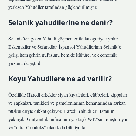
yerleşen Yahudiler tarafından güçlendirilmiştir.
Selanik yahudilerine ne denir?
Selanik’ten gelen Yahudi göçmenler iki kategoriye ayrılır:
Eskenaziler ve Sefaradlar. İspanyol Yahudilerinin Selanik’e
gelişi hem şehrin nüfusunu hem de kültürel ve ekonomik
yüzünü değiştirdi.
Koyu Yahudilere ne ad verilir?
Özellikle Haredi erkekler siyah kıyafetleri, cübbeleri, kippaları
ve şapkaları, tunikleri ve pantolonlarının kenarlarından sarkan
püskülleriyle dikkat çekiyor. Haredi Yahudileri, İsrail’in
yaklaşık 9 milyonluk nüfusunun yaklaşık %12’sini oluşturuyor
ve “ultra-Ortodoks” olarak da biliniyorlar.