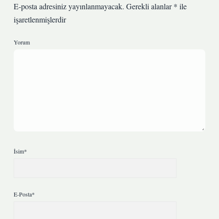
E-posta adresiniz yayınlanmayacak.
Gerekli alanlar
*
ile
işaretlenmişlerdir
Yorum
İsim*
E-Posta*