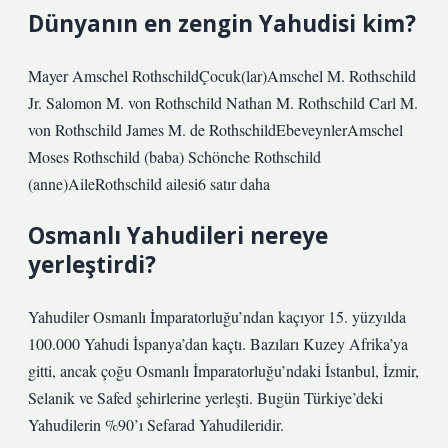
Dünyanın en zengin Yahudisi kim?
Mayer Amschel RothschildÇocuk(lar)Amschel M. Rothschild
Jr. Salomon M. von Rothschild Nathan M. Rothschild Carl M.
von Rothschild James M. de RothschildEbeveynlerAmschel
Moses Rothschild (baba) Schönche Rothschild
(anne)AileRothschild ailesi6 satır daha
Osmanlı Yahudileri nereye
yerleştirdi?
Yahudiler Osmanlı İmparatorluğu’ndan kaçıyor 15. yüzyılda
100.000 Yahudi İspanya’dan kaçtı. Bazıları Kuzey Afrika’ya
gitti, ancak çoğu Osmanlı İmparatorluğu’ndaki İstanbul, İzmir,
Selanik ve Safed şehirlerine yerleşti. Bugün Türkiye’deki
Yahudilerin %90’ı Sefarad Yahudileridir.