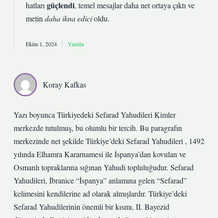
güçlendi
hatları
, temel mesajlar daha net ortaya çıktı ve
metin
daha ikna edici
oldu.
Ekim 1, 2024
Yanıtla
Koray Kafkas
Yazı boyunca Türkiyedeki Sefarad Yahudileri Kimler
merkezde tutulmuş, bu olumlu bir tercih. Bu paragrafın
merkezinde net şekilde Türkiye’deki Sefarad Yahudileri , 1492
yılında Elhamra Kararnamesi ile İspanya’dan kovulan ve
Osmanlı topraklarına sığınan Yahudi topluluğudur. Sefarad
Yahudileri, İbranice “İspanya” anlamına gelen “Sefarad”
kelimesini kendilerine ad olarak almışlardır. Türkiye’deki
Sefarad Yahudilerinin önemli bir kısmı, II. Bayezid