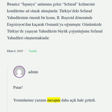
İbranice “İspanya” anlamına gelen “Sefarad” kelimesini
kendilerine ad olarak almışlardır. Türkiye’deki Sefarad
Yahudilerinin önemli bir kısmı, II. Bayezid döneminde
Engizisyon’dan kaçarak Osmanlı’ya sığınmıştır. Günümüzde
Türkiye’de yaşayan Yahudilerin büyük çoğunluğunu Sefarad
Yahudileri oluşturmaktadır.
Ekim 6, 2025
Yanıtla
admin
Pınar!
Yorumlarınız yazının
mesajını
daha açık hale getirdi.