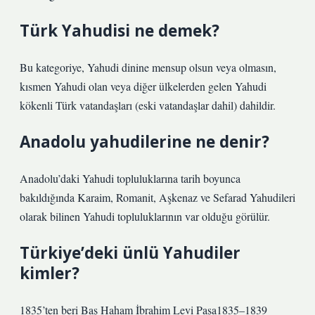
Türk Yahudisi ne demek?
Bu kategoriye, Yahudi dinine mensup olsun veya olmasın,
kısmen Yahudi olan veya diğer ülkelerden gelen Yahudi
kökenli Türk vatandaşları (eski vatandaşlar dahil) dahildir.
Anadolu yahudilerine ne denir?
Anadolu’daki Yahudi topluluklarına tarih boyunca
bakıldığında Karaim, Romanit, Aşkenaz ve Sefarad Yahudileri
olarak bilinen Yahudi topluluklarının var olduğu görülür.
Türkiye’deki ünlü Yahudiler
kimler?
1835’ten beri Baş Haham İbrahim Levi Paşa1835–1839