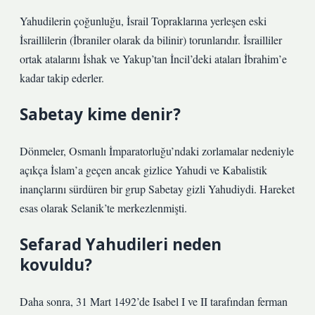
Yahudilerin çoğunluğu, İsrail Topraklarına yerleşen eski
İsraillilerin (İbraniler olarak da bilinir) torunlarıdır. İsrailliler
ortak atalarını İshak ve Yakup’tan İncil’deki ataları İbrahim’e
kadar takip ederler.
Sabetay kime denir?
Dönmeler, Osmanlı İmparatorluğu’ndaki zorlamalar nedeniyle
açıkça İslam’a geçen ancak gizlice Yahudi ve Kabalistik
inançlarını sürdüren bir grup Sabetay gizli Yahudiydi. Hareket
esas olarak Selanik’te merkezlenmişti.
Sefarad Yahudileri neden
kovuldu?
Daha sonra, 31 Mart 1492’de Isabel I ve II tarafından ferman