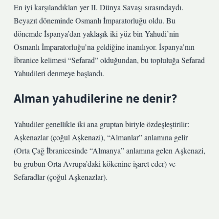
En iyi karşılandıkları yer II. Dünya Savaşı sırasındaydı.
Beyazıt döneminde Osmanlı İmparatorluğu oldu. Bu
dönemde İspanya’dan yaklaşık iki yüz bin Yahudi’nin
Osmanlı İmparatorluğu’na geldiğine inanılıyor. İspanya’nın
İbranice kelimesi “Sefarad” olduğundan, bu topluluğa Sefarad
Yahudileri denmeye başlandı.
Alman yahudilerine ne denir?
Yahudiler genellikle iki ana gruptan biriyle özdeşleştirilir:
Aşkenazlar (çoğul Aşkenazi), “Almanlar” anlamına gelir
(Orta Çağ İbranicesinde “Almanya” anlamına gelen Aşkenazi,
bu grubun Orta Avrupa’daki kökenine işaret eder) ve
Sefaradlar (çoğul Aşkenazlar).