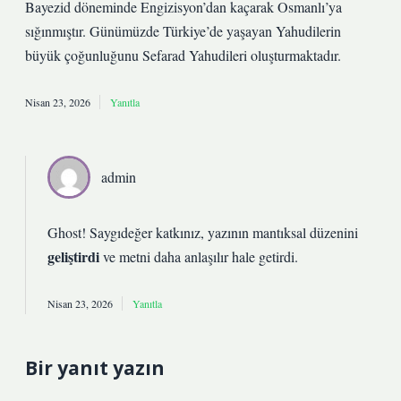
Bayezid döneminde Engizisyon’dan kaçarak Osmanlı’ya
sığınmıştır. Günümüzde Türkiye’de yaşayan Yahudilerin
büyük çoğunluğunu Sefarad Yahudileri oluşturmaktadır.
Nisan 23, 2026
Yanıtla
admin
Ghost! Saygıdeğer katkınız, yazının mantıksal düzenini
geliştirdi
ve metni
daha anlaşılır
hale getirdi.
Nisan 23, 2026
Yanıtla
Bir yanıt yazın