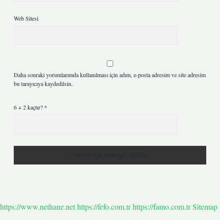
Web Sitesi
Daha sonraki yorumlarımda kullanılması için adım, e-posta adresim ve site adresim
bu tarayıcıya kaydedilsin.
6 + 2 kaçtır?
*
https://www.nethane.net
https://fefo.com.tr
https://famo.com.tr
Sitemap