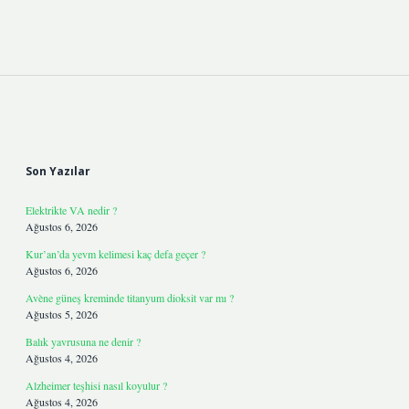
Sidebar
Son Yazılar
Elektrikte VA nedir ?
Ağustos 6, 2026
Kur’an’da yevm kelimesi kaç defa geçer ?
Ağustos 6, 2026
Avène güneş kreminde titanyum dioksit var mı ?
Ağustos 5, 2026
Balık yavrusuna ne denir ?
Ağustos 4, 2026
Alzheimer teşhisi nasıl koyulur ?
Ağustos 4, 2026