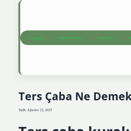
Anasayfa
Gizlilik Politikası
Yasal Uyarı
H
Ters Çaba Ne Deme
Tarih: Ağustos 22, 2025