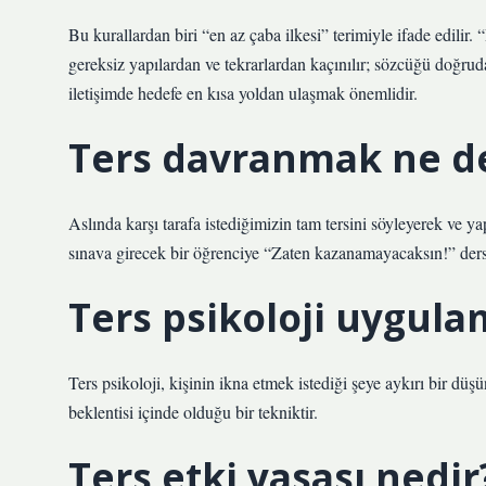
Bu kurallardan biri “en az çaba ilkesi” terimiyle ifade edili
gereksiz yapılardan ve tekrarlardan kaçınılır; sözcüğü doğrud
iletişimde hedefe en kısa yoldan ulaşmak önemlidir.
Ters davranmak ne 
Aslında karşı tarafa istediğimizin tam tersini söyleyerek ve y
sınava girecek bir öğrenciye “Zaten kazanamayacaksın!” der
Ters psikoloji uygul
Ters psikoloji, kişinin ikna etmek istediği şeye aykırı bir dü
beklentisi içinde olduğu bir tekniktir.
Ters etki yasası nedir