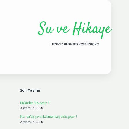
Su ve Hikaye
Denizden ilham alan keyifli bilgiler!
Sidebar
hiltonbetgi
Son Yazılar
Elektrikte VA nedir ?
Ağustos 6, 2026
Kur’an’da yevm kelimesi kaç defa geçer ?
Ağustos 6, 2026