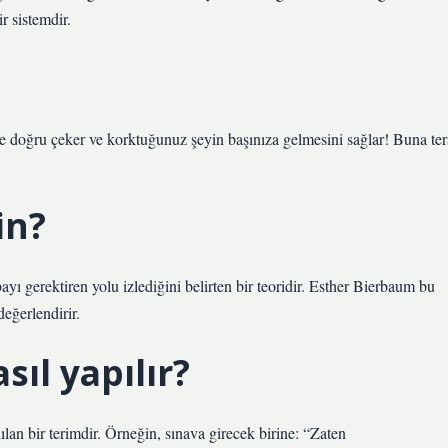
r sistemdir.
 doğru çeker ve korktuğunuz şeyin başınıza gelmesini sağlar! Buna ter
in?
ayı gerektiren yolu izlediğini belirten bir teoridir. Esther Bierbaum bu
değerlendirir.
sıl yapılır?
lan bir terimdir. Örneğin, sınava girecek birine: “Zaten