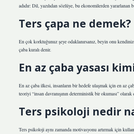
adıdır: Dil, yazılıdan sözlüye, bu ekonomilerden yararlanan bi
Ters çapa ne demek?
En çok korktuğunuz şeye odaklanırsanız, beyin onu kendinize
çaba kuralı denir.
En az çaba yasası kim
En az çaba ilkesi, insanların bir hedefe ulaşmak için en az çab
teoriyi “insan davranışının deterministik bir okuması” olarak 
Ters psikoloji nedir na
Ters psikoloji aynı zamanda motivasyonu artırmak için kullanı