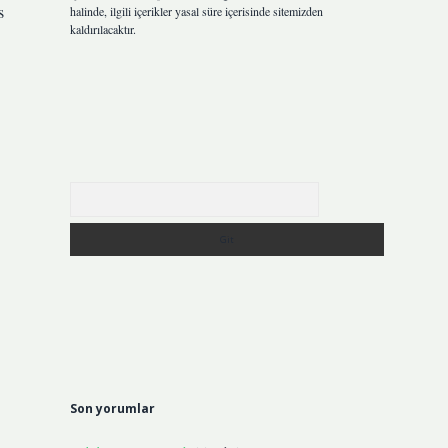
s
halinde, ilgili içerikler yasal süre içerisinde sitemizden
kaldırılacaktır.
Arama
Son yorumlar