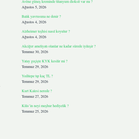
Avène güneş kreminde titanyum dioksit var mı ?
Ağustos 5, 2026
Balık yavrusuna ne denir ?
Ağustos 4, 2026
Alzheimer teşhisi nasıl koyulur ?
Ağustos 4, 2026
Akciğer ameliyatı olanlar ne kadar sürede iyileşir ?
Temmuz 30, 2026
Yatay geçişte KYK kesilir mi ?
Temmuz 29, 2026
Yeditepe tıp kaç TL ?
Temmuz 29, 2026
i
Kurt Kalesi nerede ?
Temmuz 27, 2026
Kilis’in neyi meşhur hediyelik ?
Temmuz 25, 2026