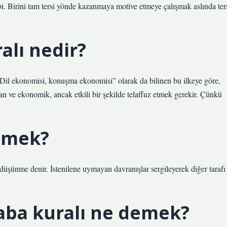
. Birini tam tersi yönde kazanmaya motive etmeye çalışmak aslında ter
alı nedir?
r. “Dil ekonomisi, konuşma ekonomisi” olarak da bilinen bu ilkeye göre,
an ve ekonomik, ancak etkili bir şekilde telaffuz etmek gerekir. Çünkü
emek?
düşünme denir. İstenilene uymayan davranışlar sergileyerek diğer tarafı
aba kuralı ne demek?