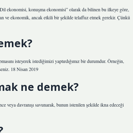
r. “Dil ekonomisi, konuşma ekonomisi” olarak da bilinen bu ilkeye göre,
an ve ekonomik, ancak etkili bir şekilde telaffuz etmek gerekir. Çünkü
demek?
apmasını isteyerek istediğimizi yaptırdığımız bir durumdur. Örneğin,
seniz. 18 Nisan 2019
amak ne demek?
şünce veya davranışı savunarak, bunun istenilen şekilde ikna edeceği
?