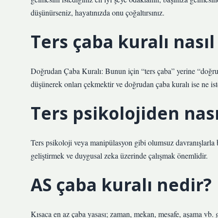
düşünürseniz, hayatınızda onu çoğaltırsınız.
Ters çaba kuralı nasıl
Doğrudan Çaba Kuralı: Bunun için “ters çaba” yerine “doğrud
düşünerek onları çekmektir ve doğrudan çaba kuralı ise ne i
Ters psikolojiden nas
Ters psikoloji veya manipülasyon gibi olumsuz davranışlarla baş
geliştirmek ve duygusal zeka üzerinde çalışmak önemlidir.
AS çaba kuralı nedir?
Kısaca en az çaba yasası; zaman, mekan, mesafe, aşama vb. g