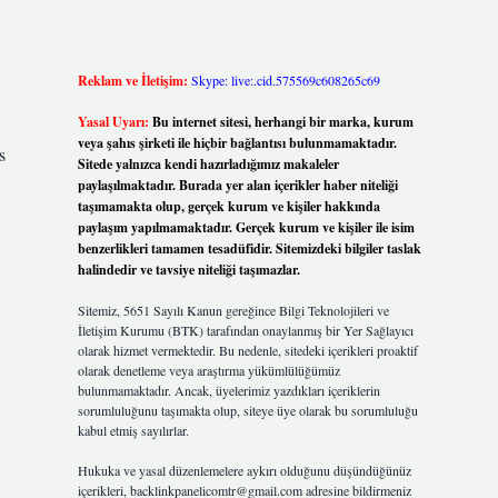
Reklam ve İletişim:
Skype: live:.cid.575569c608265c69
Yasal Uyarı:
Bu internet sitesi, herhangi bir marka, kurum
veya şahıs şirketi ile hiçbir bağlantısı bulunmamaktadır.
s
Sitede yalnızca kendi hazırladığımız makaleler
paylaşılmaktadır. Burada yer alan içerikler haber niteliği
taşımamakta olup, gerçek kurum ve kişiler hakkında
paylaşım yapılmamaktadır. Gerçek kurum ve kişiler ile isim
benzerlikleri tamamen tesadüfidir. Sitemizdeki bilgiler taslak
halindedir ve tavsiye niteliği taşımazlar.
Sitemiz, 5651 Sayılı Kanun gereğince Bilgi Teknolojileri ve
İletişim Kurumu (BTK) tarafından onaylanmış bir Yer Sağlayıcı
olarak hizmet vermektedir. Bu nedenle, sitedeki içerikleri proaktif
olarak denetleme veya araştırma yükümlülüğümüz
bulunmamaktadır. Ancak, üyelerimiz yazdıkları içeriklerin
sorumluluğunu taşımakta olup, siteye üye olarak bu sorumluluğu
kabul etmiş sayılırlar.
Hukuka ve yasal düzenlemelere aykırı olduğunu düşündüğünüz
içerikleri,
backlinkpanelicomtr@gmail.com
adresine bildirmeniz