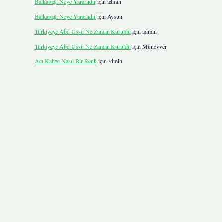
Balkabağı Neye Yararlıdır
için
admin
Balkabağı Neye Yararlıdır
için
Aysun
Türkiyeye Abd Üssü Ne Zaman Kuruldu
için
admin
Türkiyeye Abd Üssü Ne Zaman Kuruldu
için
Münevver
Acı Kahve Nasıl Bir Renk
için
admin