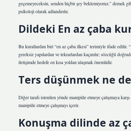
geçemeyeceksin, senden hiçbir şey beklemiyoruz.” demek gibi
psikoloji olarak adlandırılır.
Dildeki En az çaba kur
Bu kurallardan biri “en az çaba ilkesi” terimiyle ifade edili
gereksiz yapılardan ve tekrarlardan kaçınılır; sözcüğü doğrud
iletişimde hedefe en kısa yoldan ulaşmak önemlidir.
Ters düşünmek ne d
Diğer tarafı istenilen yönde manipüle etmeye çalışmaya karşı 
manipüle etmeye çalışmayı içerir.
Konuşma dilinde az ç