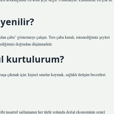
 yenilir?
an çaba” göstermeye çalışın. Ters çaba kuralı, istemediğimiz şeyleri
stediğimizi doğrudan düşünmektir.
ıl kurtulurum?
a çıkmak için; kişisel sınırlar koymak, sağlıklı iletişim becerileri
ibi tasarruf sağlamanın her türlü yolunda doğal ekonominin genel