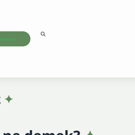
akkımızda
k