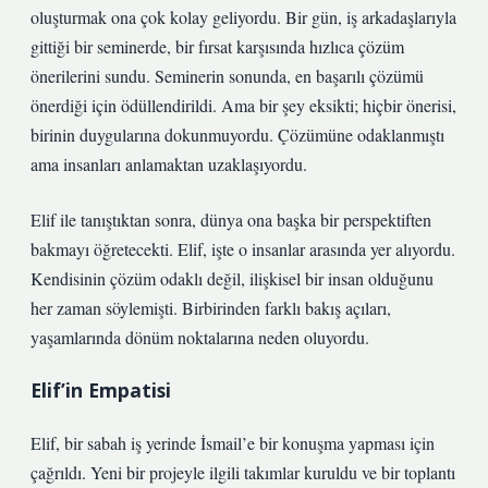
oluşturmak ona çok kolay geliyordu. Bir gün, iş arkadaşlarıyla
gittiği bir seminerde, bir fırsat karşısında hızlıca çözüm
önerilerini sundu. Seminerin sonunda, en başarılı çözümü
önerdiği için ödüllendirildi. Ama bir şey eksikti; hiçbir önerisi,
birinin duygularına dokunmuyordu. Çözümüne odaklanmıştı
ama insanları anlamaktan uzaklaşıyordu.
Elif ile tanıştıktan sonra, dünya ona başka bir perspektiften
bakmayı öğretecekti. Elif, işte o insanlar arasında yer alıyordu.
Kendisinin çözüm odaklı değil, ilişkisel bir insan olduğunu
her zaman söylemişti. Birbirinden farklı bakış açıları,
yaşamlarında dönüm noktalarına neden oluyordu.
Elif’in Empatisi
Elif, bir sabah iş yerinde İsmail’e bir konuşma yapması için
çağrıldı. Yeni bir projeyle ilgili takımlar kuruldu ve bir toplantı