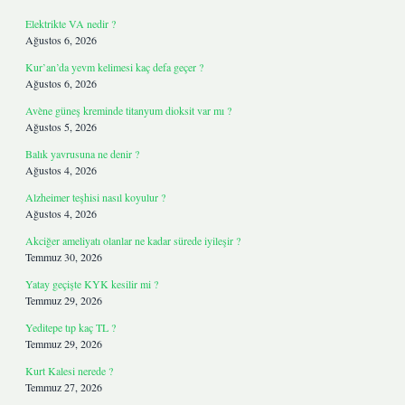
Elektrikte VA nedir ?
Ağustos 6, 2026
Kur’an’da yevm kelimesi kaç defa geçer ?
Ağustos 6, 2026
Avène güneş kreminde titanyum dioksit var mı ?
Ağustos 5, 2026
Balık yavrusuna ne denir ?
Ağustos 4, 2026
Alzheimer teşhisi nasıl koyulur ?
Ağustos 4, 2026
Akciğer ameliyatı olanlar ne kadar sürede iyileşir ?
Temmuz 30, 2026
Yatay geçişte KYK kesilir mi ?
Temmuz 29, 2026
Yeditepe tıp kaç TL ?
Temmuz 29, 2026
Kurt Kalesi nerede ?
Temmuz 27, 2026