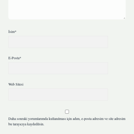
İsim*
E-Posta*
Web Sitesi
Daha sonraki yorumlarımda kullanılması için adım, e-posta adresim ve site adresim
bu tarayıcıya kaydedilsin.