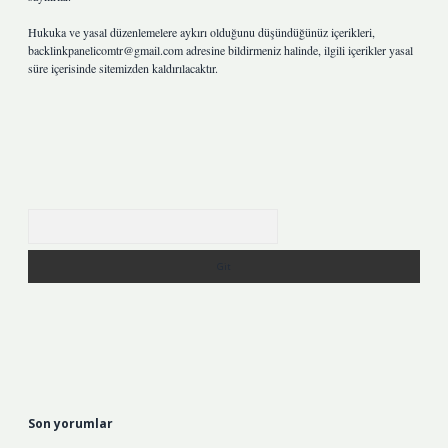
Hukuka ve yasal düzenlemelere aykırı olduğunu düşündüğünüz içerikleri,
backlinkpanelicomtr@gmail.com
adresine bildirmeniz halinde, ilgili içerikler yasal
süre içerisinde sitemizden kaldırılacaktır.
Arama
Son yorumlar