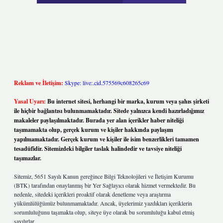
Reklam ve İletişim:
Skype: live:.cid.575569c608265c69
Yasal Uyarı:
Bu internet sitesi, herhangi bir marka, kurum veya şahıs şirketi
ile hiçbir bağlantısı bulunmamaktadır. Sitede yalnızca kendi hazırladığımız
makaleler paylaşılmaktadır. Burada yer alan içerikler haber niteliği
taşımamakta olup, gerçek kurum ve kişiler hakkında paylaşım
yapılmamaktadır. Gerçek kurum ve kişiler ile isim benzerlikleri tamamen
tesadüfidir. Sitemizdeki bilgiler taslak halindedir ve tavsiye niteliği
taşımazlar.
Sitemiz, 5651 Sayılı Kanun gereğince Bilgi Teknolojileri ve İletişim Kurumu
(BTK) tarafından onaylanmış bir Yer Sağlayıcı olarak hizmet vermektedir. Bu
nedenle, sitedeki içerikleri proaktif olarak denetleme veya araştırma
yükümlülüğümüz bulunmamaktadır. Ancak, üyelerimiz yazdıkları içeriklerin
sorumluluğunu taşımakta olup, siteye üye olarak bu sorumluluğu kabul etmiş
sayılırlar.