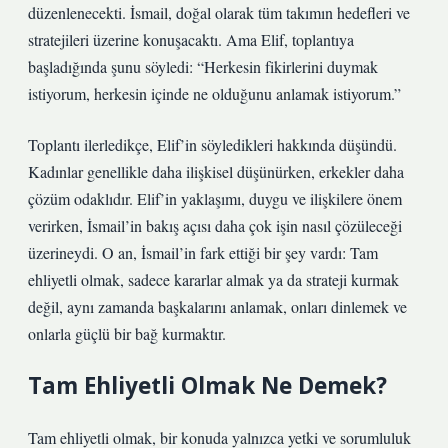
düzenlenecekti. İsmail, doğal olarak tüm takımın hedefleri ve
stratejileri üzerine konuşacaktı. Ama Elif, toplantıya
başladığında şunu söyledi: “Herkesin fikirlerini duymak
istiyorum, herkesin içinde ne olduğunu anlamak istiyorum.”
Toplantı ilerledikçe, Elif’in söyledikleri hakkında düşündü.
Kadınlar genellikle daha ilişkisel düşünürken, erkekler daha
çözüm odaklıdır. Elif’in yaklaşımı, duygu ve ilişkilere önem
verirken, İsmail’in bakış açısı daha çok işin nasıl çözüleceği
üzerineydi. O an, İsmail’in fark ettiği bir şey vardı: Tam
ehliyetli olmak, sadece kararlar almak ya da strateji kurmak
değil, aynı zamanda başkalarını anlamak, onları dinlemek ve
onlarla güçlü bir bağ kurmaktır.
Tam Ehliyetli Olmak Ne Demek?
Tam ehliyetli olmak, bir konuda yalnızca yetki ve sorumluluk