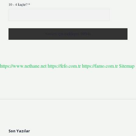
10 - 4 kaçtır?
*
https://www.nethane.net
https://fefo.com.tr
https://famo.com.tr
Sitemap
Sidebar
Son Yazılar