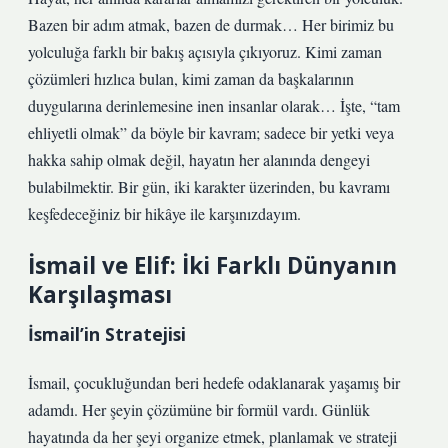
Bazen bir adım atmak, bazen de durmak… Her birimiz bu
yolculuğa farklı bir bakış açısıyla çıkıyoruz. Kimi zaman
çözümleri hızlıca bulan, kimi zaman da başkalarının
duygularına derinlemesine inen insanlar olarak… İşte, “tam
ehliyetli olmak” da böyle bir kavram; sadece bir yetki veya
hakka sahip olmak değil, hayatın her alanında dengeyi
bulabilmektir. Bir gün, iki karakter üzerinden, bu kavramı
keşfedeceğiniz bir hikâye ile karşınızdayım.
İsmail ve Elif: İki Farklı Dünyanın
Karşılaşması
İsmail’in Stratejisi
İsmail, çocukluğundan beri hedefe odaklanarak yaşamış bir
adamdı. Her şeyin çözümüne bir formül vardı. Günlük
hayatında da her şeyi organize etmek, planlamak ve strateji