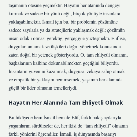
taşımanın ötesine geçmektir. Hayatın her alanında dengeyi
kurmak ve sadece bir yönü değil, birçok yönüyle insanlara
yaklaşabilmektir. İsmail için bu, bir problemin çözümüne
sadece sayılarla ya da stratejilerle yaklaşmak değil; çözümün
insan odaklı olması gerektiği gerçeğiyle yüzleşmekti. Elif ise,
duyguları anlamak ve ilişkileri doğru yönetmek konusunda
zaten doğal bir yetenek gösteriyordu. O, tam ehliyetli olmanın,
başkalarının kalbine dokunabilmekten geçtiğini biliyordu.
İnsanların güvenini kazanmak, duygusal zekaya sahip olmak
ve empatik bir yaklaşım benimsemek, yaşamın her alanında
güçlü bir lider olmanın temelleriydi.
Hayatın Her Alanında Tam Ehliyetli Olmak
Bu hikâyede hem İsmail hem de Elif, farklı bakış açılarıyla
yaşamlarını sürdürseler de, her ikisi de “tam ehliyetli” olmanın
farklı yönlerini öğrendiler. İsmail, iş dünyasında başarıyı