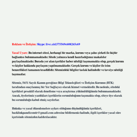
Reklam ve İletişim:
Skype: live:.cid.575569c608265c69
Yasal Uyarı:
Bu internet sitesi, herhangi bir marka, kurum veya şahıs şirketi ile hiçbir
bağlantısı bulunmamaktadır. Sitede yalnızca kendi hazırladığımız makaleler
paylaşılmaktadır. Burada yer alan içerikler haber niteliği taşımamakta olup, gerçek kurum
ve kişiler hakkında paylaşım yapılmamaktadır. Gerçek kurum ve kişiler ile isim
benzerlikleri tamamen tesadüfidir. Sitemizdeki bilgiler taslak halindedir ve tavsiye niteliği
taşımazlar.
Sitemiz, 5651 Sayılı Kanun gereğince Bilgi Teknolojileri ve İletişim Kurumu (BTK)
tarafından onaylanmış bir Yer Sağlayıcı olarak hizmet vermektedir. Bu nedenle, sitedeki
içerikleri proaktif olarak denetleme veya araştırma yükümlülüğümüz bulunmamaktadır.
Ancak, üyelerimiz yazdıkları içeriklerin sorumluluğunu taşımakta olup, siteye üye olarak
bu sorumluluğu kabul etmiş sayılırlar.
Hukuka ve yasal düzenlemelere aykırı olduğunu düşündüğünüz içerikleri,
backlinkpanelicomtr@gmail.com
adresine bildirmeniz halinde, ilgili içerikler yasal süre
içerisinde sitemizden kaldırılacaktır.