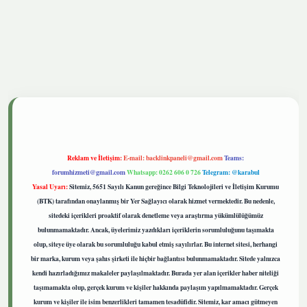
etgiris.live
Reklam ve İletişim:
E-mail:
backlinkpaneli@gmail.com
Teams:
forumhizmeti@gmail.com
Whatsapp: 0262 606 0 726
Telegram: @karabul
Yasal Uyarı:
Sitemiz, 5651 Sayılı Kanun gereğince Bilgi Teknolojileri ve İletişim Kurumu
(BTK) tarafından onaylanmış bir Yer Sağlayıcı olarak hizmet vermektedir. Bu nedenle,
sitedeki içerikleri proaktif olarak denetleme veya araştırma yükümlülüğümüz
bulunmamaktadır. Ancak, üyelerimiz yazdıkları içeriklerin sorumluluğunu taşımakta
olup, siteye üye olarak bu sorumluluğu kabul etmiş sayılırlar. Bu internet sitesi, herhangi
bir marka, kurum veya şahıs şirketi ile hiçbir bağlantısı bulunmamaktadır. Sitede yalnızca
kendi hazırladığımız makaleler paylaşılmaktadır. Burada yer alan içerikler haber niteliği
taşımamakta olup, gerçek kurum ve kişiler hakkında paylaşım yapılmamaktadır. Gerçek
kurum ve kişiler ile isim benzerlikleri tamamen tesadüfidir. Sitemiz, kar amacı gütmeyen