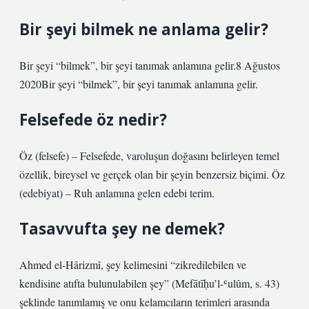
Bir şeyi bilmek ne anlama gelir?
Bir şeyi “bilmek”, bir şeyi tanımak anlamına gelir.8 Ağustos
2020Bir şeyi “bilmek”, bir şeyi tanımak anlamına gelir.
Felsefede öz nedir?
Öz (felsefe) – Felsefede, varoluşun doğasını belirleyen temel
özellik, bireysel ve gerçek olan bir şeyin benzersiz biçimi. Öz
(edebiyat) – Ruh anlamına gelen edebi terim.
Tasavvufta şey ne demek?
Ahmed el-Hârizmî, şey kelimesini “zikredilebilen ve
kendisine atıfta bulunulabilen şey” (Mefātīḥu’l-ʿulûm, s. 43)
şeklinde tanımlamış ve onu kelamcıların terimleri arasında