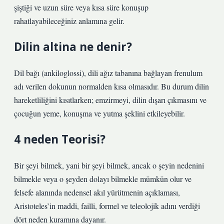
şiştiği ve uzun süre veya kısa süre konuşup
rahatlayabileceğiniz anlamına gelir.
Dilin altina ne denir?
Dil bağı (ankiloglossi), dili ağız tabanına bağlayan frenulum
adı verilen dokunun normalden kısa olmasıdır. Bu durum dilin
hareketliliğini kısıtlarken; emzirmeyi, dilin dışarı çıkmasını ve
çocuğun yeme, konuşma ve yutma şeklini etkileyebilir.
4 neden Teorisi?
Bir şeyi bilmek, yani bir şeyi bilmek, ancak o şeyin nedenini
bilmekle veya o şeyden dolayı bilmekle mümkün olur ve
felsefe alanında nedensel akıl yürütmenin açıklaması,
Aristoteles’in maddi, failli, formel ve teleolojik adını verdiği
dört neden kuramına dayanır.