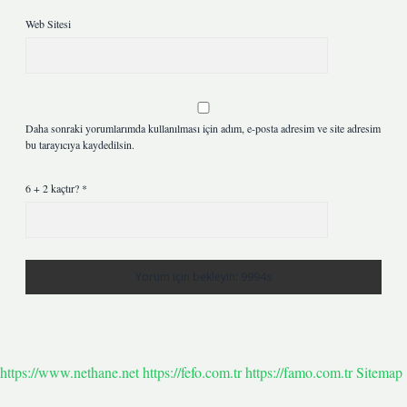
Web Sitesi
Daha sonraki yorumlarımda kullanılması için adım, e-posta adresim ve site adresim
bu tarayıcıya kaydedilsin.
6 + 2 kaçtır?
*
https://www.nethane.net
https://fefo.com.tr
https://famo.com.tr
Sitemap