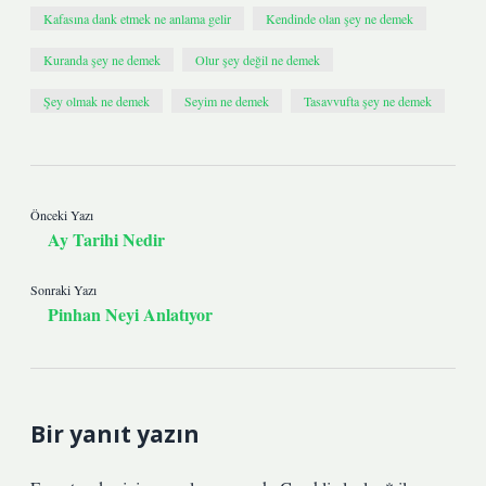
Kafasına dank etmek ne anlama gelir
Kendinde olan şey ne demek
Kuranda şey ne demek
Olur şey değil ne demek
Şey olmak ne demek
Seyim ne demek
Tasavvufta şey ne demek
Önceki Yazı
Ay Tarihi Nedir
Sonraki Yazı
Pinhan Neyi Anlatıyor
Bir yanıt yazın