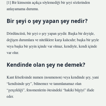
[1] Bir kimsenin açıkça söylemediği bir şeyi sözlerinden
anlayamama durumu.
Bir şeyi o şey yapan şey nedir?
Dördüncüsü, bir şeyi o şey yapan şeydir. Başka bir deyişle,
değişen durumlara ve niteliklere karşı kalıcıdır; başka bir şeyle
veya başka bir şeyin içinde var olmaz, kendiyle, kendi içinde
var olur.
Kendinde olan şey ne demek?
Kant felsefesinde numen (noumenon) veya kendinde şey, yani
“kendisinde şey”, bilinemez ve tanımlanamaz olan
“gerçekliği”, fenomenlerin ötesindeki “hakiki bilgiyi” ifade
eder.