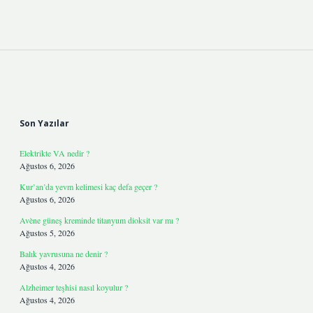
Sidebar
Son Yazılar
Elektrikte VA nedir ?
Ağustos 6, 2026
Kur’an’da yevm kelimesi kaç defa geçer ?
Ağustos 6, 2026
Avène güneş kreminde titanyum dioksit var mı ?
Ağustos 5, 2026
Balık yavrusuna ne denir ?
Ağustos 4, 2026
Alzheimer teşhisi nasıl koyulur ?
Ağustos 4, 2026