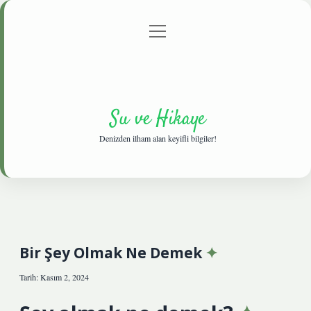
menüyü
Anasayfa
Gizlilik Politikası
Yasal Uyarı
aç
Hakkımızda
Su ve Hikaye
Denizden ilham alan keyifli bilgiler!
Bir Şey Olmak Ne Demek
Tarih: Kasım 2, 2024