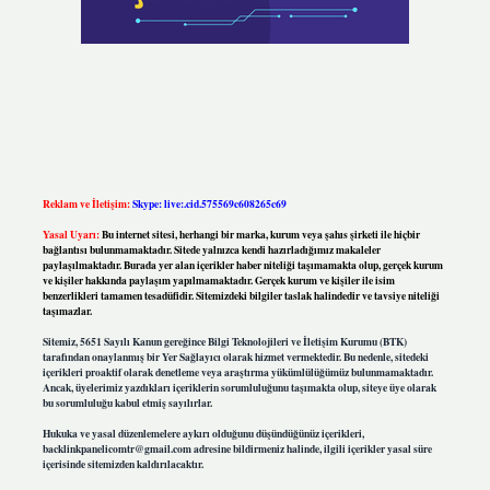
Reklam ve İletişim:
Skype: live:.cid.575569c608265c69
Yasal Uyarı:
Bu internet sitesi, herhangi bir marka, kurum veya şahıs şirketi ile hiçbir
bağlantısı bulunmamaktadır. Sitede yalnızca kendi hazırladığımız makaleler
paylaşılmaktadır. Burada yer alan içerikler haber niteliği taşımamakta olup, gerçek kurum
ve kişiler hakkında paylaşım yapılmamaktadır. Gerçek kurum ve kişiler ile isim
benzerlikleri tamamen tesadüfidir. Sitemizdeki bilgiler taslak halindedir ve tavsiye niteliği
taşımazlar.
Sitemiz, 5651 Sayılı Kanun gereğince Bilgi Teknolojileri ve İletişim Kurumu (BTK)
tarafından onaylanmış bir Yer Sağlayıcı olarak hizmet vermektedir. Bu nedenle, sitedeki
içerikleri proaktif olarak denetleme veya araştırma yükümlülüğümüz bulunmamaktadır.
Ancak, üyelerimiz yazdıkları içeriklerin sorumluluğunu taşımakta olup, siteye üye olarak
bu sorumluluğu kabul etmiş sayılırlar.
Hukuka ve yasal düzenlemelere aykırı olduğunu düşündüğünüz içerikleri,
backlinkpanelicomtr@gmail.com
adresine bildirmeniz halinde, ilgili içerikler yasal süre
içerisinde sitemizden kaldırılacaktır.