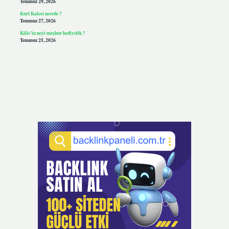
Temmuz 29, 2026
Kurt Kalesi nerede ?
Temmuz 27, 2026
Kilis’in neyi meşhur hediyelik ?
Temmuz 25, 2026