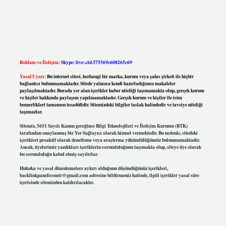
Reklam ve İletişim:
Skype: live:.cid.575569c608265c69
Yasal Uyarı:
Bu internet sitesi, herhangi bir marka, kurum veya şahıs şirketi ile hiçbir
bağlantısı bulunmamaktadır. Sitede yalnızca kendi hazırladığımız makaleler
paylaşılmaktadır. Burada yer alan içerikler haber niteliği taşımamakta olup, gerçek kurum
ve kişiler hakkında paylaşım yapılmamaktadır. Gerçek kurum ve kişiler ile isim
benzerlikleri tamamen tesadüfidir. Sitemizdeki bilgiler taslak halindedir ve tavsiye niteliği
taşımazlar.
Sitemiz, 5651 Sayılı Kanun gereğince Bilgi Teknolojileri ve İletişim Kurumu (BTK)
tarafından onaylanmış bir Yer Sağlayıcı olarak hizmet vermektedir. Bu nedenle, sitedeki
içerikleri proaktif olarak denetleme veya araştırma yükümlülüğümüz bulunmamaktadır.
Ancak, üyelerimiz yazdıkları içeriklerin sorumluluğunu taşımakta olup, siteye üye olarak
bu sorumluluğu kabul etmiş sayılırlar.
Hukuka ve yasal düzenlemelere aykırı olduğunu düşündüğünüz içerikleri,
backlinkpanelicomtr@gmail.com
adresine bildirmeniz halinde, ilgili içerikler yasal süre
içerisinde sitemizden kaldırılacaktır.