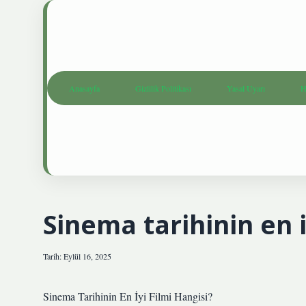
Anasayfa
Gizlilik Politikası
Yasal Uyarı
H
Sinema tarihinin en i
Tarih: Eylül 16, 2025
Sinema Tarihinin En İyi Filmi Hangisi?