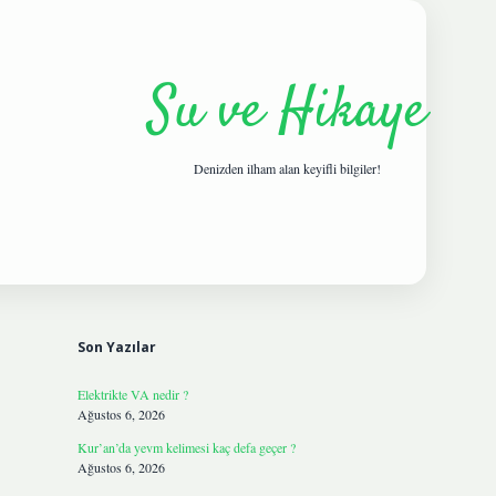
Su ve Hikaye
Denizden ilham alan keyifli bilgiler!
Sidebar
hiltonbetgiris.live
Son Yazılar
Elektrikte VA nedir ?
Ağustos 6, 2026
Kur’an’da yevm kelimesi kaç defa geçer ?
Ağustos 6, 2026