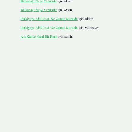
Balkabağı Neye Yararlıdır
için
admin
Balkabağı Neye Yararlıdır
için
Aysun
Türkiyeye Abd Üssü Ne Zaman Kuruldu
için
admin
Türkiyeye Abd Üssü Ne Zaman Kuruldu
için
Münevver
Acı Kahve Nasıl Bir Renk
için
admin