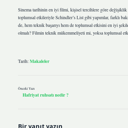
Sinema tarihinin en iyi filmi, kişisel tercihlere göre değişik
toplumsal etkileriyle Schindler’s List gibi yapımlar, farklı bak
de, hem teknik başarıyı hem de toplumsal etkisini en iyi şekil
olmalı? Filmin teknik mükemmeliyeti mi, yoksa toplumsal etki
Makaleler
Tarih:
Önceki Yazı
Hafriyat ruhsatı nedir ?
Bir yanıt yazın