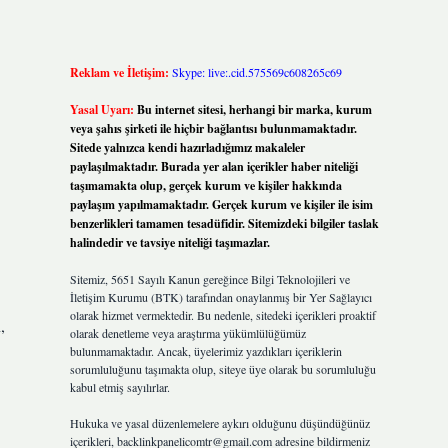
Reklam ve İletişim:
Skype: live:.cid.575569c608265c69
Yasal Uyarı:
Bu internet sitesi, herhangi bir marka, kurum
veya şahıs şirketi ile hiçbir bağlantısı bulunmamaktadır.
Sitede yalnızca kendi hazırladığımız makaleler
paylaşılmaktadır. Burada yer alan içerikler haber niteliği
taşımamakta olup, gerçek kurum ve kişiler hakkında
paylaşım yapılmamaktadır. Gerçek kurum ve kişiler ile isim
benzerlikleri tamamen tesadüfidir. Sitemizdeki bilgiler taslak
halindedir ve tavsiye niteliği taşımazlar.
Sitemiz, 5651 Sayılı Kanun gereğince Bilgi Teknolojileri ve
İletişim Kurumu (BTK) tarafından onaylanmış bir Yer Sağlayıcı
olarak hizmet vermektedir. Bu nedenle, sitedeki içerikleri proaktif
,
olarak denetleme veya araştırma yükümlülüğümüz
bulunmamaktadır. Ancak, üyelerimiz yazdıkları içeriklerin
sorumluluğunu taşımakta olup, siteye üye olarak bu sorumluluğu
kabul etmiş sayılırlar.
Hukuka ve yasal düzenlemelere aykırı olduğunu düşündüğünüz
içerikleri,
backlinkpanelicomtr@gmail.com
adresine bildirmeniz