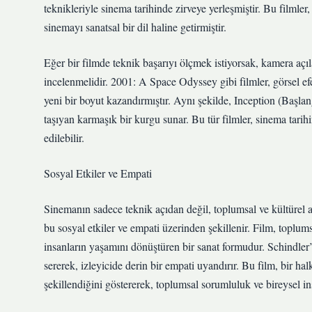
teknikleriyle sinema tarihinde zirveye yerleşmiştir. Bu filmler
sinemayı sanatsal bir dil haline getirmiştir.
Eğer bir filmde teknik başarıyı ölçmek istiyorsak, kamera açıla
incelenmelidir. 2001: A Space Odyssey gibi filmler, görsel e
yeni bir boyut kazandırmıştır. Aynı şekilde, Inception (Başlangı
taşıyan karmaşık bir kurgu sunar. Bu tür filmler, sinema tarihi
edilebilir.
Sosyal Etkiler ve Empati
Sinemanın sadece teknik açıdan değil, toplumsal ve kültürel 
bu sosyal etkiler ve empati üzerinden şekillenir. Film, toplu
insanların yaşamını dönüştüren bir sanat formudur. Schindler’s
sererek, izleyicide derin bir empati uyandırır. Bu film, bir h
şekillendiğini göstererek, toplumsal sorumluluk ve bireysel ins