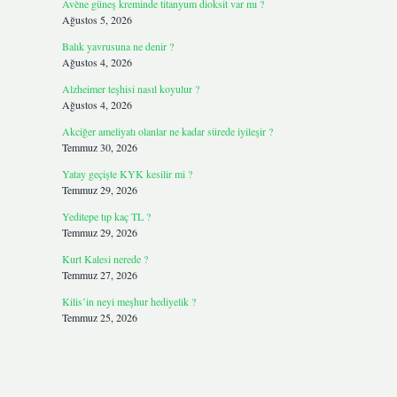
Avène güneş kreminde titanyum dioksit var mı ?
Ağustos 5, 2026
Balık yavrusuna ne denir ?
Ağustos 4, 2026
Alzheimer teşhisi nasıl koyulur ?
Ağustos 4, 2026
Akciğer ameliyatı olanlar ne kadar sürede iyileşir ?
Temmuz 30, 2026
Yatay geçişte KYK kesilir mi ?
Temmuz 29, 2026
Yeditepe tıp kaç TL ?
Temmuz 29, 2026
Kurt Kalesi nerede ?
Temmuz 27, 2026
Kilis’in neyi meşhur hediyelik ?
Temmuz 25, 2026