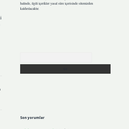
halinde, ilgili içerikler yasal süre içerisinde sitemizden
kaldırılacaktır.
i
Arama
ı
Son yorumlar