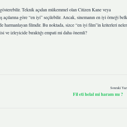
lik gösterebilir. Teknik açıdan mükemmel olan Citizen Kane veya
ış açılarına göre “en iyi” seçilebilir. Ancak, sinemanın en iyi örneği belk
de harmanlayan filmdir. Bu noktada, sizce “en iyi film”in kriterleri neler
si ve izleyicide bıraktığı empati mi daha önemli?
Sonraki Yaz
Fil eti helal mi haram mı ?