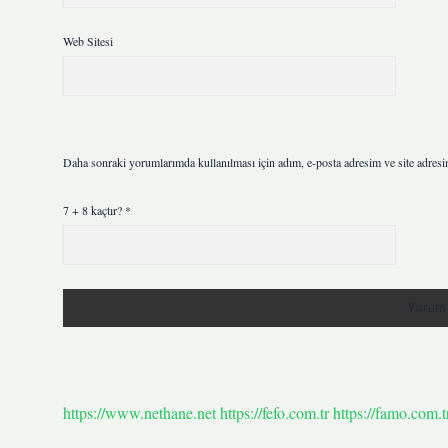
Web Sitesi
Daha sonraki yorumlarımda kullanılması için adım, e-posta adresim ve site adresi
7 + 8 kaçtır?
*
https://www.nethane.net
https://fefo.com.tr
https://famo.com.t