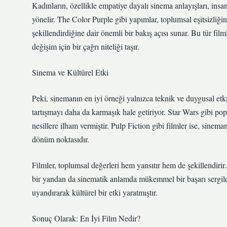
Kadınların, özellikle empatiye dayalı sinema anlayışları, insa
yönelir. The Color Purple gibi yapımlar, toplumsal eşitsizliğin,
şekillendirdiğine dair önemli bir bakış açısı sunar. Bu tür fi
değişim için bir çağrı niteliği taşır.
Sinema ve Kültürel Etki
Peki, sinemanın en iyi örneği yalnızca teknik ve duygusal etk
tartışmayı daha da karmaşık hale getiriyor. Star Wars gibi pop
nesillere ilham vermiştir. Pulp Fiction gibi filmler ise, sinema
dönüm noktasıdır.
Filmler, toplumsal değerleri hem yansıtır hem de şekillendirir. 
bir yandan da sinematik anlamda mükemmel bir başarı sergil
uyandırarak kültürel bir etki yaratmıştır.
Sonuç Olarak: En İyi Film Nedir?