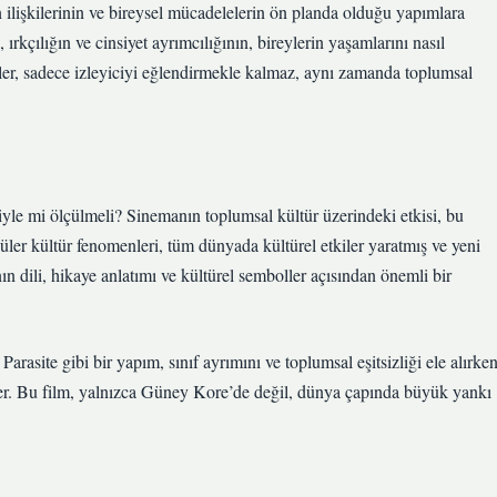
n ilişkilerinin ve bireysel mücadelelerin ön planda olduğu yapımlara
 ırkçılığın ve cinsiyet ayrımcılığının, bireylerin yaşamlarını nasıl
lmler, sadece izleyiciyi eğlendirmekle kalmaz, aynı zamanda toplumsal
iyle mi ölçülmeli? Sinemanın toplumsal kültür üzerindeki etkisi, bu
üler kültür fenomenleri, tüm dünyada kültürel etkiler yaratmış ve yeni
nın dili, hikaye anlatımı ve kültürel semboller açısından önemli bir
Parasite gibi bir yapım, sınıf ayrımını ve toplumsal eşitsizliği ele alırken
er. Bu film, yalnızca Güney Kore’de değil, dünya çapında büyük yankı