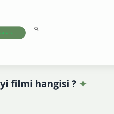
akkımızda
yi filmi hangisi ?