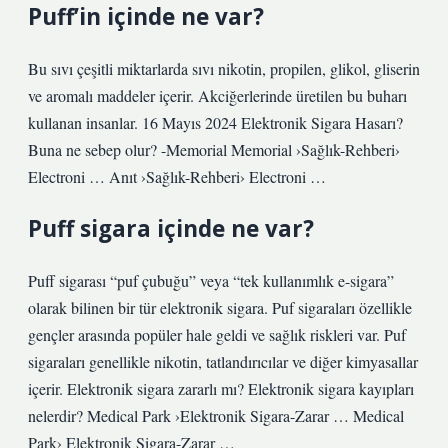
Puff’in içinde ne var?
Bu sıvı çeşitli miktarlarda sıvı nikotin, propilen, glikol, gliserin
ve aromalı maddeler içerir. Akciğerlerinde üretilen bu buharı
kullanan insanlar. 16 Mayıs 2024 Elektronik Sigara Hasarı?
Buna ne sebep olur? -Memorial Memorial ›Sağlık-Rehberi›
Electroni … Anıt ›Sağlık-Rehberi› Electroni …
Puff sigara içinde ne var?
Puff sigarası “puf çubuğu” veya “tek kullanımlık e-sigara”
olarak bilinen bir tür elektronik sigara. Puf sigaraları özellikle
gençler arasında popüler hale geldi ve sağlık riskleri var. Puf
sigaraları genellikle nikotin, tatlandırıcılar ve diğer kimyasallar
içerir. Elektronik sigara zararlı mı? Elektronik sigara kayıpları
nelerdir? Medical Park ›Elektronik Sigara-Zarar … Medical
Park› Elektronik Sigara-Zarar …