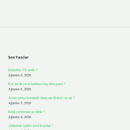
Sidebar
Son Yazılar
Elektrikte VA nedir ?
Ağustos 6, 2026
Kur’an’da yevm kelimesi kaç defa geçer ?
Ağustos 6, 2026
Avène güneş kreminde titanyum dioksit var mı ?
Ağustos 5, 2026
Balık yavrusuna ne denir ?
Ağustos 4, 2026
Alzheimer teşhisi nasıl koyulur ?