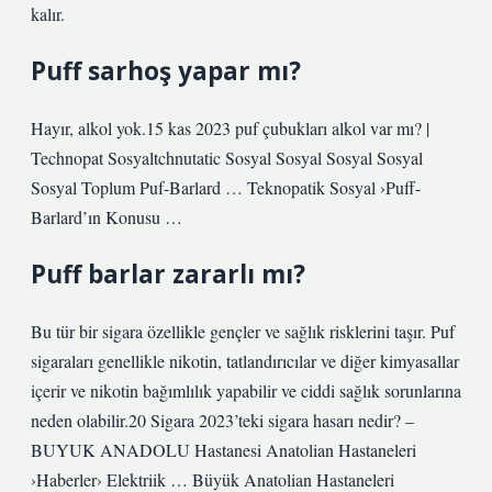
kalır.
Puff sarhoş yapar mı?
Hayır, alkol yok.15 kas 2023 puf çubukları alkol var mı? |
Technopat Sosyaltchnutatic Sosyal Sosyal Sosyal Sosyal
Sosyal Toplum Puf-Barlard … Teknopatik Sosyal ›Puff-
Barlard’ın Konusu …
Puff barlar zararlı mı?
Bu tür bir sigara özellikle gençler ve sağlık risklerini taşır. Puf
sigaraları genellikle nikotin, tatlandırıcılar ve diğer kimyasallar
içerir ve nikotin bağımlılık yapabilir ve ciddi sağlık sorunlarına
neden olabilir.20 Sigara 2023’teki sigara hasarı nedir? –
BUYUK ANADOLU Hastanesi Anatolian Hastaneleri
›Haberler› Elektriik … Büyük Anatolian Hastaneleri