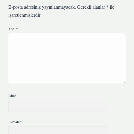
E-posta adresiniz yayınlanmayacak.
Gerekli alanlar
*
ile
işaretlenmişlerdir
Yorum
İsim*
E-Posta*