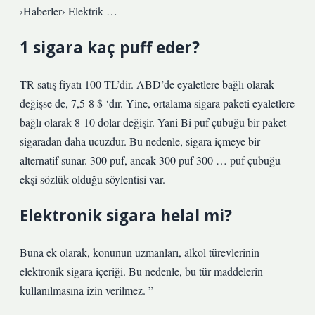
›Haberler› Elektrik …
1 sigara kaç puff eder?
TR satış fiyatı 100 TL’dir. ABD’de eyaletlere bağlı olarak
değişse de, 7,5-8 $ ‘dır. Yine, ortalama sigara paketi eyaletlere
bağlı olarak 8-10 dolar değişir. Yani Bi puf çubuğu bir paket
sigaradan daha ucuzdur. Bu nedenle, sigara içmeye bir
alternatif sunar. 300 puf, ancak 300 puf 300 … puf çubuğu
ekşi sözlük olduğu söylentisi var.
Elektronik sigara helal mi?
Buna ek olarak, konunun uzmanları, alkol türevlerinin
elektronik sigara içeriği. Bu nedenle, bu tür maddelerin
kullanılmasına izin verilmez. ”