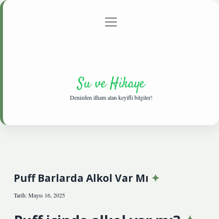
menüyü
Anasayfa
Gizlilik Politikası
Yasal Uyarı
aç
Hakkımızda
Su ve Hikaye
Denizden ilham alan keyifli bilgiler!
Puff Barlarda Alkol Var Mı
Tarih: Mayıs 16, 2025