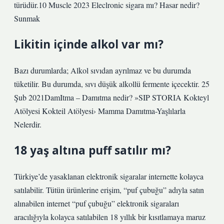
türüdür.10 Muscle 2023 Eleclronic sigara mı? Hasar nedir?
Sunmak
Likitin içinde alkol var mı?
Bazı durumlarda; Alkol sıvıdan ayrılmaz ve bu durumda
tüketilir. Bu durumda, sıvı düşük alkollü fermente içecektir. 25
Şub 2021DamItma – Damıtma nedir? »SIP STORIA Kokteyl
Atölyesi Kokteil Atölyesi› Mamma Damıtma-Yaşlılarla
Nelerdir.
18 yaş altına puff satılır mı?
Türkiye’de yasaklanan elektronik sigaralar internette kolayca
satılabilir. Tütün ürünlerine erişim, “puf çubuğu” adıyla satın
alınabilen internet “puf çubuğu” elektronik sigaraları
aracılığıyla kolayca satılabilen 18 yıllık bir kısıtlamaya maruz