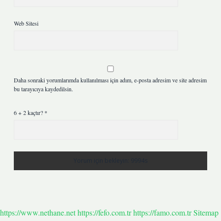
Web Sitesi
Daha sonraki yorumlarımda kullanılması için adım, e-posta adresim ve site adresim
bu tarayıcıya kaydedilsin.
6 + 2 kaçtır?
*
https://www.nethane.net
https://fefo.com.tr
https://famo.com.tr
Sitemap