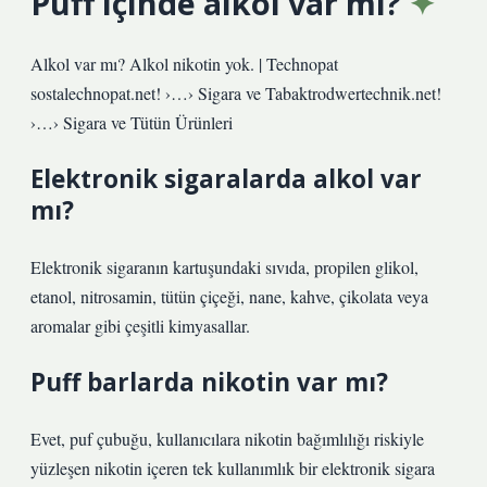
Puff içinde alkol var mı?
Alkol var mı? Alkol nikotin yok. | Technopat
sostalechnopat.net! ›…› Sigara ve Tabaktrodwertechnik.net!
›…› Sigara ve Tütün Ürünleri
Elektronik sigaralarda alkol var
mı?
Elektronik sigaranın kartuşundaki sıvıda, propilen glikol,
etanol, nitrosamin, tütün çiçeği, nane, kahve, çikolata veya
aromalar gibi çeşitli kimyasallar.
Puff barlarda nikotin var mı?
Evet, puf çubuğu, kullanıcılara nikotin bağımlılığı riskiyle
yüzleşen nikotin içeren tek kullanımlık bir elektronik sigara