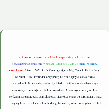
onbetgiris.live
Reklam ve İletişim:
E-mail:
backlinkpaneli@gmail.com
Teams:
forumhizmeti@gmail.com
Whatsapp: 0262 606 0 726
Telegram: @karabul
Yasal Uyarı:
Sitemiz, 5651 Sayılı Kanun gereğince Bilgi Teknolojileri ve İletişim
Kurumu (BTK) tarafından onaylanmış bir Yer Sağlayıcı olarak hizmet
vermektedir. Bu nedenle, sitedeki içerikleri proaktif olarak denetleme veya
araştırma yükümlülüğümüz bulunmamaktadır. Ancak, üyelerimiz yazdıkları
içeriklerin sorumluluğunu taşımakta olup, siteye üye olarak bu sorumluluğu kabul
etmiş sayılırlar. Bu internet sitesi, herhangi bir marka, kurum veya şahıs şirketi ile