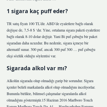
1 sigara kaç puff eder?
TR satış fiyatı 100 TL’dir. ABD’de eyaletlere bağlı olarak
değişse de, 7,5-8 $ ‘dır. Yine, ortalama sigara paketi eyaletlere
bağlı olarak 8-10 dolar değişir. Yani Bi puf çubuğu bir paket
sigaradan daha ucuzdur. Bu nedenle, sigara içmeye bir
alternatif sunar. 300 puf, ancak 300 puf 300 … puf çubuğu
ekşi sözlük olduğu söylentisi var.
Sigarada alkol var mı?
Alkolün sigarada olup olmadığı garip bir sorundur. Sigara
içenler belirli markalarda alkol olup olmadığını inceliyorlar.
Bununla birlikte, bilimsel çalışmalar sigaralarda alkol
olmadığını göstermiştir.15 Haziran 2016 Marlboro Touch
Forum Marlboro-Touch-Da-Al … Hardwarhaber Forumu