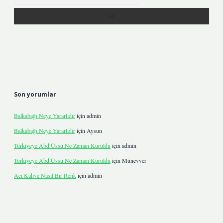
Son yorumlar
Balkabağı Neye Yararlıdır
için
admin
Balkabağı Neye Yararlıdır
için
Aysun
Türkiyeye Abd Üssü Ne Zaman Kuruldu
için
admin
Türkiyeye Abd Üssü Ne Zaman Kuruldu
için
Münevver
Acı Kahve Nasıl Bir Renk
için
admin