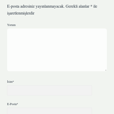
E-posta adresiniz yayınlanmayacak.
Gerekli alanlar
*
ile
işaretlenmişlerdir
Yorum
İsim*
E-Posta*