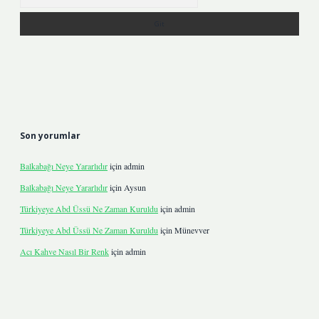
Son yorumlar
Balkabağı Neye Yararlıdır
için
admin
Balkabağı Neye Yararlıdır
için
Aysun
Türkiyeye Abd Üssü Ne Zaman Kuruldu
için
admin
Türkiyeye Abd Üssü Ne Zaman Kuruldu
için
Münevver
Acı Kahve Nasıl Bir Renk
için
admin