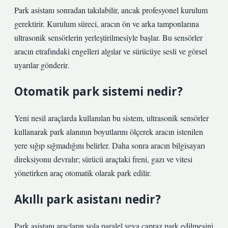
Park asistanı sonradan takılabilir, ancak profesyonel kurulum
gerektirir. Kurulum süreci, aracın ön ve arka tamponlarına
ultrasonik sensörlerin yerleştirilmesiyle başlar. Bu sensörler
aracın etrafındaki engelleri algılar ve sürücüye sesli ve görsel
uyarılar gönderir.
Otomatik park sistemi nedir?
Yeni nesil araçlarda kullanılan bu sistem, ultrasonik sensörler
kullanarak park alanının boyutlarını ölçerek aracın istenilen
yere sığıp sığmadığını belirler. Daha sonra aracın bilgisayarı
direksiyonu devralır; sürücü araçtaki freni, gazı ve vitesi
yönetirken araç otomatik olarak park edilir.
Akıllı park asistanı nedir?
Park asistanı araçların yola paralel veya çapraz park edilmesini