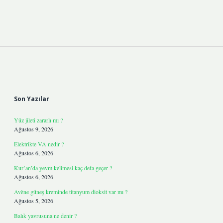
Sidebar
Son Yazılar
Yüz jileti zararlı mı ?
Ağustos 9, 2026
Elektrikte VA nedir ?
Ağustos 6, 2026
Kur’an’da yevm kelimesi kaç defa geçer ?
Ağustos 6, 2026
Avène güneş kreminde titanyum dioksit var mı ?
Ağustos 5, 2026
Balık yavrusuna ne denir ?