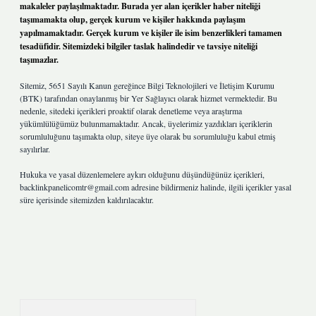
makaleler paylaşılmaktadır. Burada yer alan içerikler haber niteliği
taşımamakta olup, gerçek kurum ve kişiler hakkında paylaşım
yapılmamaktadır. Gerçek kurum ve kişiler ile isim benzerlikleri tamamen
tesadüfidir. Sitemizdeki bilgiler taslak halindedir ve tavsiye niteliği
taşımazlar.
Sitemiz, 5651 Sayılı Kanun gereğince Bilgi Teknolojileri ve İletişim Kurumu
(BTK) tarafından onaylanmış bir Yer Sağlayıcı olarak hizmet vermektedir. Bu
nedenle, sitedeki içerikleri proaktif olarak denetleme veya araştırma
yükümlülüğümüz bulunmamaktadır. Ancak, üyelerimiz yazdıkları içeriklerin
sorumluluğunu taşımakta olup, siteye üye olarak bu sorumluluğu kabul etmiş
sayılırlar.
Hukuka ve yasal düzenlemelere aykırı olduğunu düşündüğünüz içerikleri,
backlinkpanelicomtr@gmail.com
adresine bildirmeniz halinde, ilgili içerikler yasal
süre içerisinde sitemizden kaldırılacaktır.
Arama