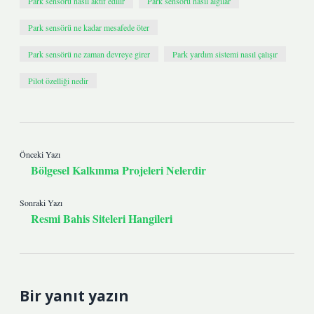
Park sensörü nasıl aktif edilir
Park sensörü nasıl algılar
Park sensörü ne kadar mesafede öter
Park sensörü ne zaman devreye girer
Park yardım sistemi nasıl çalışır
Pilot özelliği nedir
Önceki Yazı
Bölgesel Kalkınma Projeleri Nelerdir
Sonraki Yazı
Resmi Bahis Siteleri Hangileri
Bir yanıt yazın