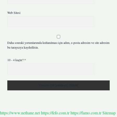
Web Sitesi
Daha sonraki yorumlarımda kullanılması için adım, e-posta adresim ve site adresim
bu tarayıcıya kaydedilsin.
10 - 4 kaçtır?
*
https://www.nethane.net
https://fefo.com.tr
https://famo.com.tr
Sitemap