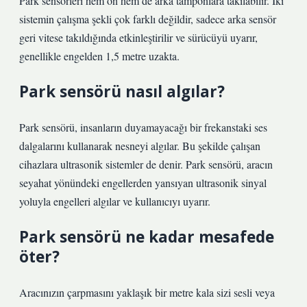
Park sensörleri hem ön hem de arka tamponlara takılabilir. İki
sistemin çalışma şekli çok farklı değildir, sadece arka sensör
geri vitese takıldığında etkinleştirilir ve sürücüyü uyarır,
genellikle engelden 1,5 metre uzakta.
Park sensörü nasıl algılar?
Park sensörü, insanların duyamayacağı bir frekanstaki ses
dalgalarını kullanarak nesneyi algılar. Bu şekilde çalışan
cihazlara ultrasonik sistemler de denir. Park sensörü, aracın
seyahat yönündeki engellerden yansıyan ultrasonik sinyal
yoluyla engelleri algılar ve kullanıcıyı uyarır.
Park sensörü ne kadar mesafede
öter?
Aracınızın çarpmasını yaklaşık bir metre kala sizi sesli veya