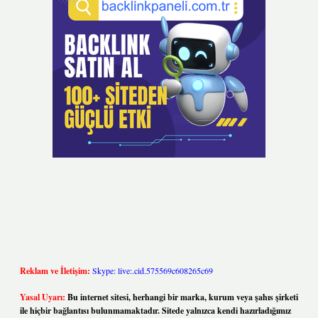
Reklam ve İletişim:
Skype: live:.cid.575569c608265c69
Yasal Uyarı:
Bu internet sitesi, herhangi bir marka, kurum veya şahıs şirketi
ile hiçbir bağlantısı bulunmamaktadır. Sitede yalnızca kendi hazırladığımız