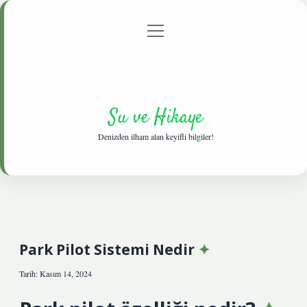
menüyü
Anasayfa
Gizlilik Politikası
Yasal Uyarı
aç
Hakkımızda
Su ve Hikaye
Denizden ilham alan keyifli bilgiler!
Park Pilot Sistemi Nedir
Tarih: Kasım 14, 2024