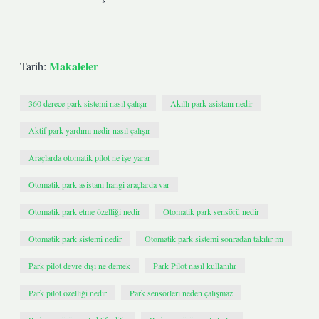
Makaleler
Tarih:
360 derece park sistemi nasıl çalışır
Akıllı park asistanı nedir
Aktif park yardımı nedir nasıl çalışır
Araçlarda otomatik pilot ne işe yarar
Otomatik park asistanı hangi araçlarda var
Otomatik park etme özelliği nedir
Otomatik park sensörü nedir
Otomatik park sistemi nedir
Otomatik park sistemi sonradan takılır mı
Park pilot devre dışı ne demek
Park Pilot nasıl kullanılır
Park pilot özelliği nedir
Park sensörleri neden çalışmaz