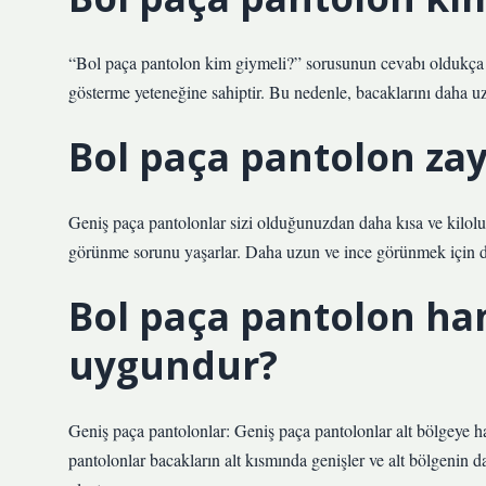
“Bol paça pantolon kim giymeli?” sorusunun cevabı oldukça ge
gösterme yeteneğine sahiptir. Bu nedenle, bacaklarını daha uz
Bol paça pantolon zay
Geniş paça pantolonlar sizi olduğunuzdan daha kısa ve kilolu 
görünme sorunu yaşarlar. Daha uzun ve ince görünmek için da
Bol paça pantolon han
uygundur?
Geniş paça pantolonlar: Geniş paça pantolonlar alt bölgeye ha
pantolonlar bacakların alt kısmında genişler ve alt bölgenin 