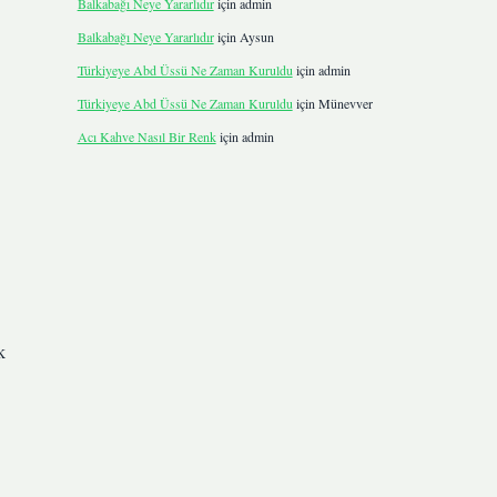
Balkabağı Neye Yararlıdır
için
admin
Balkabağı Neye Yararlıdır
için
Aysun
Türkiyeye Abd Üssü Ne Zaman Kuruldu
için
admin
Türkiyeye Abd Üssü Ne Zaman Kuruldu
için
Münevver
Acı Kahve Nasıl Bir Renk
için
admin
k