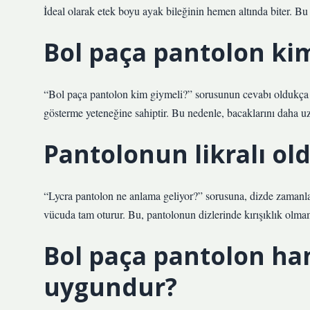
İdeal olarak etek boyu ayak bileğinin hemen altında biter. 
Bol paça pantolon kim
“Bol paça pantolon kim giymeli?” sorusunun cevabı oldukça ge
gösterme yeteneğine sahiptir. Bu nedenle, bacaklarını daha uz
Pantolonun likralı old
“Lycra pantolon ne anlama geliyor?” sorusuna, dizde zamanla 
vücuda tam oturur. Bu, pantolonun dizlerinde kırışıklık olm
Bol paça pantolon han
uygundur?