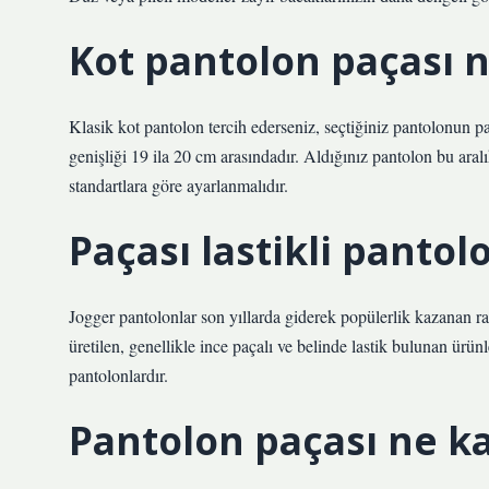
Kot pantolon paçası n
Klasik kot pantolon tercih ederseniz, seçtiğiniz pantolonun pa
genişliği 19 ila 20 cm arasındadır. Aldığınız pantolon bu aral
standartlara göre ayarlanmalıdır.
Paçası lastikli pantol
Jogger pantolonlar son yıllarda giderek popülerlik kazanan r
üretilen, genellikle ince paçalı ve belinde lastik bulunan ürü
pantolonlardır.
Pantolon paçası ne k