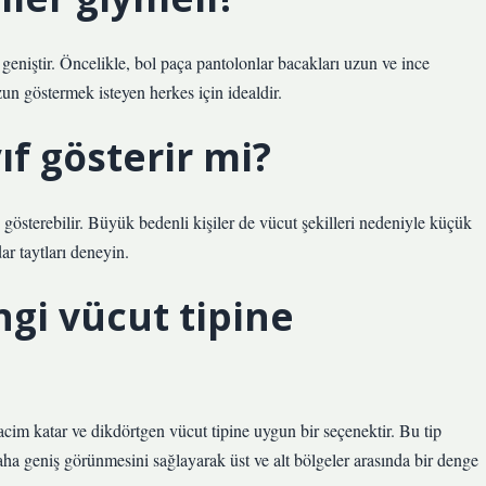
niştir. Öncelikle, bol paça pantolonlar bacakları uzun ve ince
un göstermek isteyen herkes için idealdir.
ıf gösterir mi?
gösterebilir. Büyük bedenli kişiler de vücut şekilleri nedeniyle küçük
r taytları deneyin.
gi vücut tipine
cim katar ve dikdörtgen vücut tipine uygun bir seçenektir. Bu tip
daha geniş görünmesini sağlayarak üst ve alt bölgeler arasında bir denge