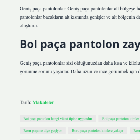
Geniş paça pantolonlar: Geniş paça pantolonlar alt bölgeye ha
pantolonlar bacakların alt kısmında genişler ve alt bölgenin 
oluşturur.
Bol paça pantolon zay
Geniş paça pantolonlar sizi olduğunuzdan daha kısa ve kilolu 
görünme sorunu yaşarlar. Daha uzun ve ince görünmek için da
Makaleler
Tarih:
Bol paça pantolon hangi vücut tipine uygundur
Bol paça pantolon kimler
Boru paça ne diye geçiyor
Boru paça pantolon kimlere yakışır
Boru