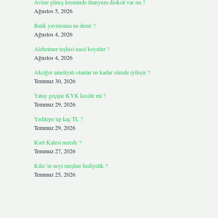
Avène güneş kreminde titanyum dioksit var mı ?
Ağustos 5, 2026
Balık yavrusuna ne denir ?
Ağustos 4, 2026
Alzheimer teşhisi nasıl koyulur ?
Ağustos 4, 2026
Akciğer ameliyatı olanlar ne kadar sürede iyileşir ?
Temmuz 30, 2026
Yatay geçişte KYK kesilir mi ?
Temmuz 29, 2026
Yeditepe tıp kaç TL ?
Temmuz 29, 2026
Kurt Kalesi nerede ?
Temmuz 27, 2026
Kilis’in neyi meşhur hediyelik ?
Temmuz 25, 2026