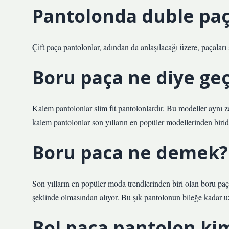
Pantolonda duble pa
Çift paça pantolonlar, adından da anlaşılacağı üzere, paçaları
Boru paça ne diye geç
Kalem pantolonlar slim fit pantolonlardır. Bu modeller aynı 
kalem pantolonlar son yılların en popüler modellerinden biridi
Boru paca ne demek?
Son yılların en popüler moda trendlerinden biri olan boru pa
şeklinde olmasından alıyor. Bu şık pantolonun bileğe kadar uz
Bol paça pantolon kim