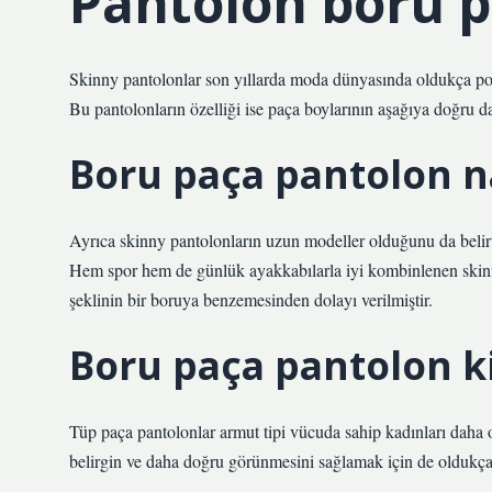
Pantolon boru p
Skinny pantolonlar son yıllarda moda dünyasında oldukça popü
Bu pantolonların özelliği ise paça boylarının aşağıya doğru da
Boru paça pantolon na
Ayrıca skinny pantolonların uzun modeller olduğunu da belirte
Hem spor hem de günlük ayakkabılarla iyi kombinlenen skinn
şeklinin bir boruya benzemesinden dolayı verilmiştir.
Boru paça pantolon ki
Tüp paça pantolonlar armut tipi vücuda sahip kadınları daha o
belirgin ve daha doğru görünmesini sağlamak için de oldukça 