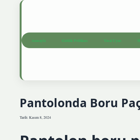
Anasayfa
Gizlilik Politikası
Yasal Uyarı
H
Pantolonda Boru Pa
Tarih: Kasım 8, 2024