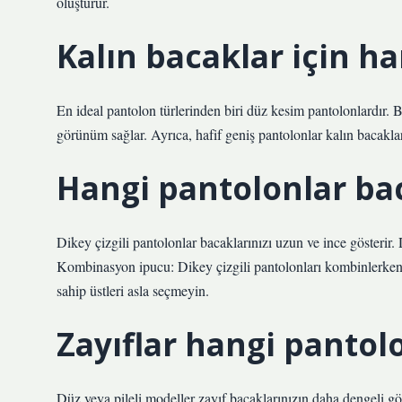
oluşturur.
Kalın bacaklar için h
En ideal pantolon türlerinden biri düz kesim pantolonlardır. B
görünüm sağlar. Ayrıca, hafif geniş pantolonlar kalın bacakları
Hangi pantolonlar bac
Dikey çizgili pantolonlar bacaklarınızı uzun ve ince gösterir. 
Kombinasyon ipucu: Dikey çizgili pantolonları kombinlerken 
sahip üstleri asla seçmeyin.
Zayıflar hangi pantol
Düz veya pileli modeller zayıf bacaklarınızın daha dengeli gör