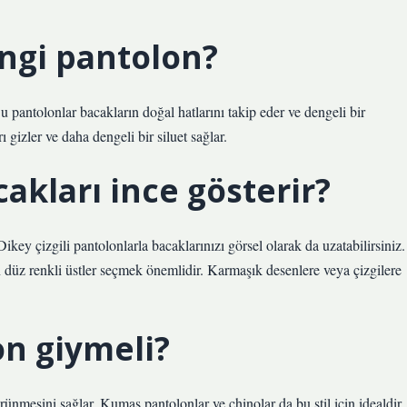
angi pantolon?
u pantolonlar bacakların doğal hatlarını takip eder ve dengeli bir
 gizler ve daha dengeli bir siluet sağlar.
akları ince gösterir?
Dikey çizgili pantolonlarla bacaklarınızı görsel olarak da uzatabilirsiniz.
düz renkli üstler seçmek önemlidir. Karmaşık desenlere veya çizgilere
on giymeli?
ünmesini sağlar. Kumaş pantolonlar ve chinolar da bu stil için idealdir.