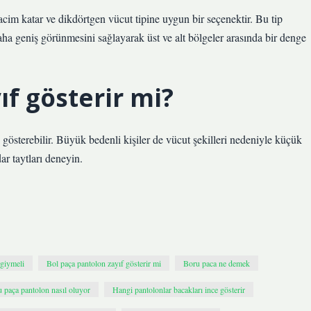
cim katar ve dikdörtgen vücut tipine uygun bir seçenektir. Bu tip
daha geniş görünmesini sağlayarak üst ve alt bölgeler arasında bir denge
ıf gösterir mi?
gösterebilir. Büyük bedenli kişiler de vücut şekilleri nedeniyle küçük
r taytları deneyin.
 giymeli
Bol paça pantolon zayıf gösterir mi
Boru paca ne demek
 paça pantolon nasıl oluyor
Hangi pantolonlar bacakları ince gösterir