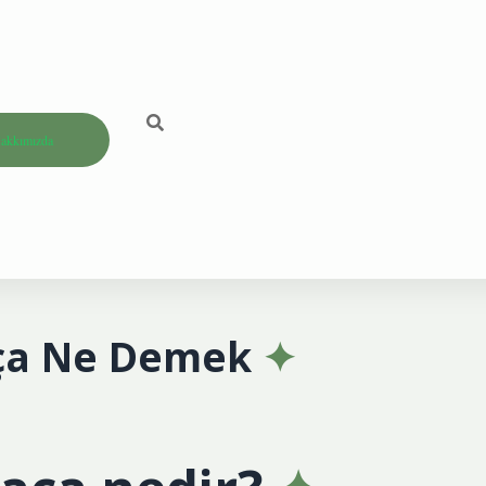
akkımızda
ça Ne Demek