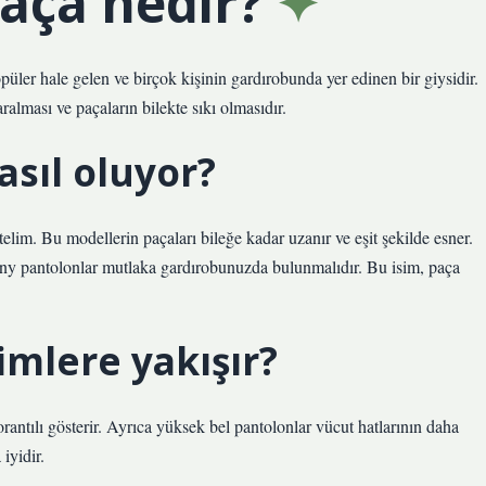
aça nedir?
ler hale gelen ve birçok kişinin gardırobunda yer edinen bir giysidir.
ralması ve paçaların bilekte sıkı olmasıdır.
sıl oluyor?
lim. Bu modellerin paçaları bileğe kadar uzanır ve eşit şekilde esner.
y pantolonlar mutlaka gardırobunuzda bulunmalıdır. Bu isim, paça
mlere yakışır?
rantılı gösterir. Ayrıca yüksek bel pantolonlar vücut hatlarının daha
iyidir.