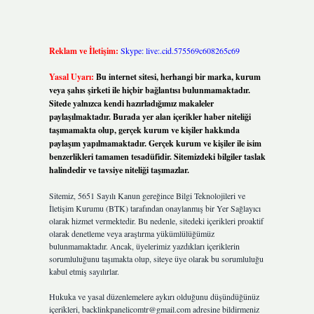
Reklam ve İletişim:
Skype: live:.cid.575569c608265c69
Yasal Uyarı:
Bu internet sitesi, herhangi bir marka, kurum
veya şahıs şirketi ile hiçbir bağlantısı bulunmamaktadır.
Sitede yalnızca kendi hazırladığımız makaleler
paylaşılmaktadır. Burada yer alan içerikler haber niteliği
taşımamakta olup, gerçek kurum ve kişiler hakkında
paylaşım yapılmamaktadır. Gerçek kurum ve kişiler ile isim
benzerlikleri tamamen tesadüfidir. Sitemizdeki bilgiler taslak
halindedir ve tavsiye niteliği taşımazlar.
Sitemiz, 5651 Sayılı Kanun gereğince Bilgi Teknolojileri ve
İletişim Kurumu (BTK) tarafından onaylanmış bir Yer Sağlayıcı
olarak hizmet vermektedir. Bu nedenle, sitedeki içerikleri proaktif
olarak denetleme veya araştırma yükümlülüğümüz
bulunmamaktadır. Ancak, üyelerimiz yazdıkları içeriklerin
sorumluluğunu taşımakta olup, siteye üye olarak bu sorumluluğu
kabul etmiş sayılırlar.
Hukuka ve yasal düzenlemelere aykırı olduğunu düşündüğünüz
içerikleri,
backlinkpanelicomtr@gmail.com
adresine bildirmeniz