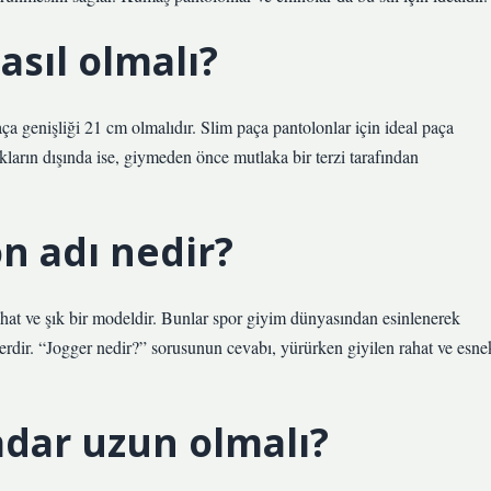
asıl olmalı?
ça genişliği 21 cm olmalıdır. Slim paça pantolonlar için ideal paça
ıkların dışında ise, giymeden önce mutlaka bir terzi tarafından
on adı nedir?
ahat ve şık bir modeldir. Bunlar spor giyim dünyasından esinlenerek
nlerdir. “Jogger nedir?” sorusunun cevabı, yürürken giyilen rahat ve esne
adar uzun olmalı?