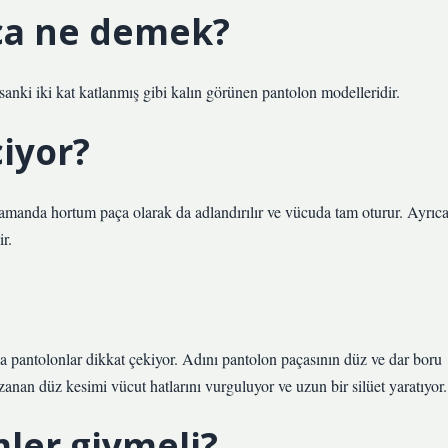
ça ne demek?
 sanki iki kat katlanmış gibi kalın görünen pantolon modelleridir.
iyor?
zamanda hortum paça olarak da adlandırılır ve vücuda tam oturur. Ayrıc
r.
ça pantolonlar dikkat çekiyor. Adını pantolon paçasının düz ve dar boru
anan düz kesimi vücut hatlarını vurguluyor ve uzun bir silüet yaratıyor.
ler giymeli?