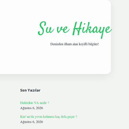
Su ve Hikaye
Denizden ilham alan keyifli bilgiler!
Sidebar
hiltonbetgiris.live
Son Yazılar
Elektrikte VA nedir ?
Ağustos 6, 2026
Kur’an’da yevm kelimesi kaç defa geçer ?
Ağustos 6, 2026