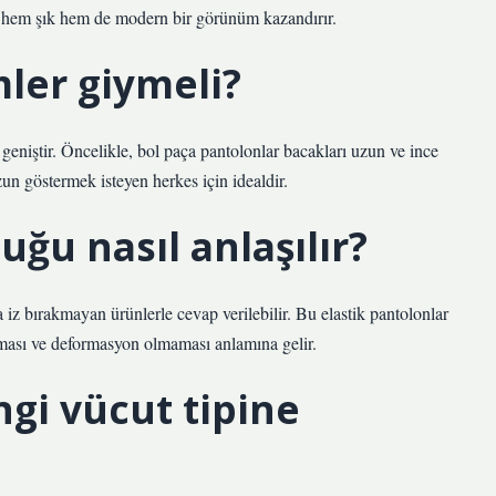
Bu hem şık hem de modern bir görünüm kazandırır.
ler giymeli?
niştir. Öncelikle, bol paça pantolonlar bacakları uzun ve ince
un göstermek isteyen herkes için idealdir.
uğu nasıl anlaşılır?
iz bırakmayan ürünlerle cevap verilebilir. Bu elastik pantolonlar
aması ve deformasyon olmaması anlamına gelir.
gi vücut tipine