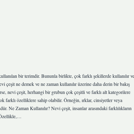
lanılan bir terimdir. Bununla birlikte, çok farklı şekillerde kullanılır v
evi çeşit ne demek ve ne zaman kullanılır üzerine daha derin bir bakış
nevi çeşit, herhangi bir grubun çok çeşitli ve farklı alt kategorilere
k farklı özelliklere sahip olabilir. Örneğin, ırklar, cinsiyetler veya
dür. Ne Zaman Kullanılır? Nevi çeşit, insanlar arasındaki farklılıkların
 Özellikle,…