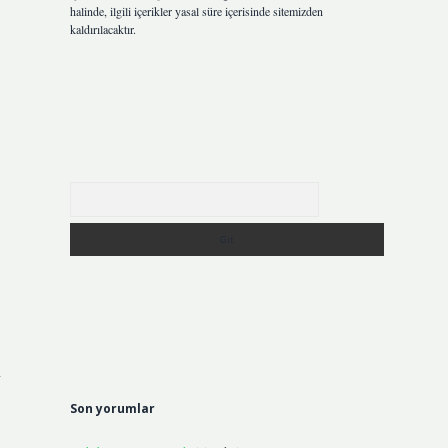
halinde, ilgili içerikler yasal süre içerisinde sitemizden
kaldırılacaktır.
Arama
n
Son yorumlar