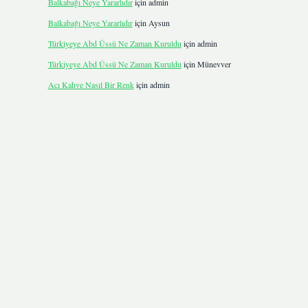
Balkabağı Neye Yararlıdır
için
admin
Balkabağı Neye Yararlıdır
için
Aysun
Türkiyeye Abd Üssü Ne Zaman Kuruldu
için
admin
Türkiyeye Abd Üssü Ne Zaman Kuruldu
için
Münevver
Acı Kahve Nasıl Bir Renk
için
admin