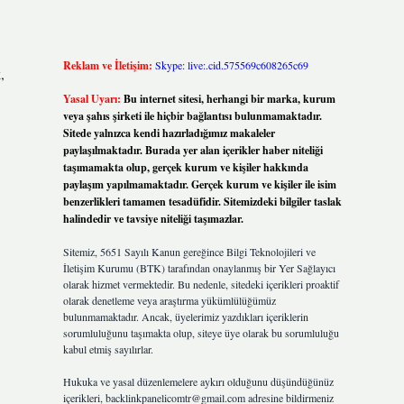
Reklam ve İletişim:
Skype: live:.cid.575569c608265c69
,
Yasal Uyarı:
Bu internet sitesi, herhangi bir marka, kurum
veya şahıs şirketi ile hiçbir bağlantısı bulunmamaktadır.
Sitede yalnızca kendi hazırladığımız makaleler
paylaşılmaktadır. Burada yer alan içerikler haber niteliği
taşımamakta olup, gerçek kurum ve kişiler hakkında
paylaşım yapılmamaktadır. Gerçek kurum ve kişiler ile isim
benzerlikleri tamamen tesadüfidir. Sitemizdeki bilgiler taslak
halindedir ve tavsiye niteliği taşımazlar.
Sitemiz, 5651 Sayılı Kanun gereğince Bilgi Teknolojileri ve
İletişim Kurumu (BTK) tarafından onaylanmış bir Yer Sağlayıcı
olarak hizmet vermektedir. Bu nedenle, sitedeki içerikleri proaktif
olarak denetleme veya araştırma yükümlülüğümüz
bulunmamaktadır. Ancak, üyelerimiz yazdıkları içeriklerin
sorumluluğunu taşımakta olup, siteye üye olarak bu sorumluluğu
kabul etmiş sayılırlar.
Hukuka ve yasal düzenlemelere aykırı olduğunu düşündüğünüz
içerikleri,
backlinkpanelicomtr@gmail.com
adresine bildirmeniz