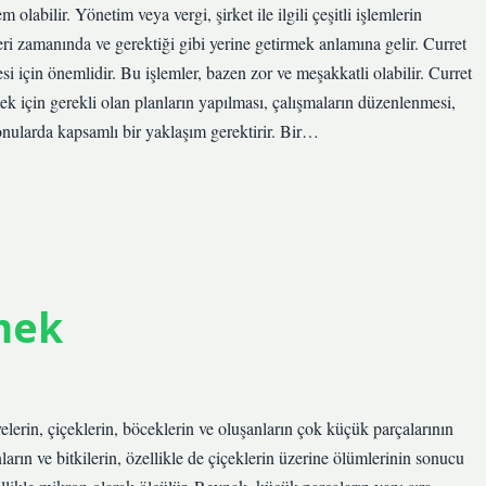
olabilir. Yönetim veya vergi, şirket ile ilgili çeşitli işlemlerin
eri zamanında ve gerektiği gibi yerine getirmek anlamına gelir. Curret
mesi için önemlidir. Bu işlemler, bazen zor ve meşakkatli olabilir. Curret
ek için gerekli olan planların yapılması, çalışmaların düzenlenmesi,
konularda kapsamlı bir yaklaşım gerektirir. Bir…
mek
rin, çiçeklerin, böceklerin ve oluşanların çok küçük parçalarının
ın ve bitkilerin, özellikle de çiçeklerin üzerine ölümlerinin sonucu