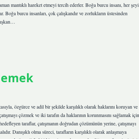
zaman mantıklı hareket etmeyi tercih ederler. Boğa burcu insanı, her şeyi
ar. Boğa burcu insanları, çok çalışkandır ve zorlukların üstesinden
alışkan…
 demek
sıyla, özgürce ve adil bir şekilde karşılıklı olarak haklarını koruyan ve
 çatışmayı çözmek ve iki tarafın da haklarının korunmasını sağlamak içi
ı hedefleyen taraflar, çatışmanın doğrudan çözümünün yerine, çatışmayı
ıdır. Danışıklı olma süreci, tarafların karşılıklı olarak anlaşmaya