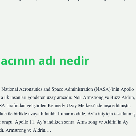
racının adı nedir
n National Aeronautics and Space Administration (NASA)’inin Apollo
ilk insanları gönderen uzay aracıdır. Neil Armstrong ve Buzz Aldrin,
SA tarafından geliştirilen Kennedy Uzay Merkezi’nde inşa edilmiştir.
e ile birlikte uzaya fırlatıldı. Lunar module, Ay’a iniş için tasarlanmış
r araçtı. Apollo 11, Ay’a indikten sonra, Armstrong ve Aldrin’in Ay
zdı. Armstrong ve Aldrin,…