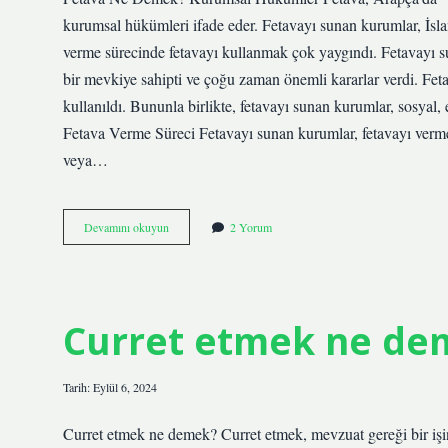
Hikaye
kurumsal hükümleri ifade eder. Fetavayı sunan kurumlar, İsla
Yazılar
verme sürecinde fetavayı kullanmak çok yaygındı. Fetavayı su
bir mevkiye sahipti ve çoğu zaman önemli kararlar verdi. Fe
kullanıldı. Bununla birlikte, fetavayı sunan kurumlar, sosyal,
Fetava Verme Süreci Fetavayı sunan kurumlar, fetavayı vermek i
veya…
Fetava
Devamını okuyun
2 Yorum
ne
demek
Curret etmek ne de
Tarih: Eylül 6, 2024
Curret etmek ne demek? Curret etmek, mevzuat gereği bir işin