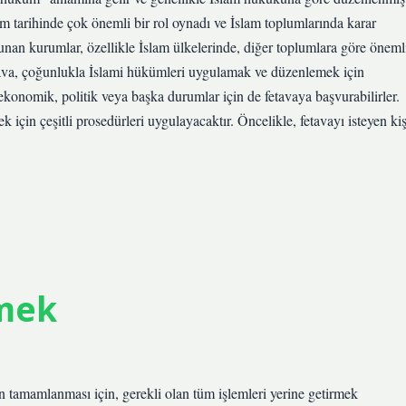
m tarihinde çok önemli bir rol oynadı ve İslam toplumlarında karar
nan kurumlar, özellikle İslam ülkelerinde, diğer toplumlara göre öneml
tava, çoğunlukla İslami hükümleri uygulamak ve düzenlemek için
 ekonomik, politik veya başka durumlar için de fetavaya başvurabilirler.
çin çeşitli prosedürleri uygulayacaktır. Öncelikle, fetavayı isteyen kiş
mek
 tamamlanması için, gerekli olan tüm işlemleri yerine getirmek