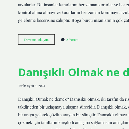
arzularlar. Bu insanlar kararlarını her zaman korurlar ve her 
kontrol altına almayı ve kararlarını her zaman korumayı arzul
gelebilme becerisine sahiptir. Boğa burcu insanlarının çok ç
Boğa
Devamını okuyun
2 Yorum
burcunun
özel
gücü
nedir
Danışıklı Olmak ne
Tarih: Eylül 3, 2024
Danışıklı Olmak ne demek? Danışıklı olmak, iki tarafın da rıza
takdir eden bir uzlaşmaya ulaşma sürecidir. Danışıklı olmak,
bir araya gelerek çözüm arayan bir süreçtir. Danışıklı olmay
çözmek için tarafların karşılıklı anlaşma sağlamasını amaçlamal