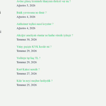
Avène güneş kreminde titanyum dioksit var mı ?
Ağustos 5, 2026
i
Balık yavrusuna ne denir ?
Ağustos 4, 2026
Alzheimer teşhisi nasıl koyulur ?
Ağustos 4, 2026
i
Akciğer ameliyatı olanlar ne kadar sürede iyileşir ?
Temmuz 30, 2026
Yatay geçişte KYK kesilir mi ?
Temmuz 29, 2026
Yeditepe tıp kaç TL ?
Temmuz 29, 2026
Kurt Kalesi nerede ?
Temmuz 27, 2026
Kilis’in neyi meşhur hediyelik ?
Temmuz 25, 2026