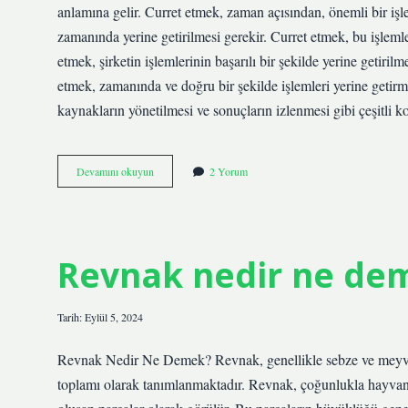
anlamına gelir. Curret etmek, zaman açısından, önemli bir işlem 
zamanında yerine getirilmesi gerekir. Curret etmek, bu işleml
etmek, şirketin işlemlerinin başarılı bir şekilde yerine getiril
etmek, zamanında ve doğru bir şekilde işlemleri yerine getirm
kaynakların yönetilmesi ve sonuçların izlenmesi gibi çeşitli 
Curret
Devamını okuyun
2 Yorum
etmek
ne
demek
Revnak nedir ne de
Tarih: Eylül 5, 2024
Revnak Nedir Ne Demek? Revnak, genellikle sebze ve meyvele
toplamı olarak tanımlanmaktadır. Revnak, çoğunlukla hayvanlar