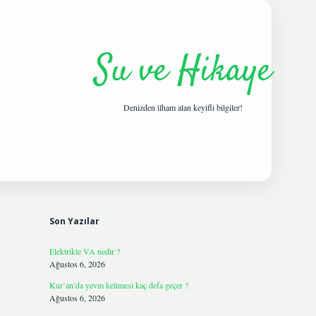
Su ve Hikaye
Denizden ilham alan keyifli bilgiler!
Sidebar
hiltonbetgir
Son Yazılar
Elektrikte VA nedir ?
Ağustos 6, 2026
Kur’an’da yevm kelimesi kaç defa geçer ?
Ağustos 6, 2026