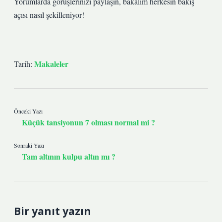
Yorumlarda görüşlerinizi paylaşın, bakalım herkesin bakış
açısı nasıl şekilleniyor!
Makaleler
Tarih:
Önceki Yazı
Küçük tansiyonun 7 olması normal mi ?
Sonraki Yazı
Tam altının kulpu altın mı ?
Bir yanıt yazın