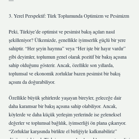
3. Yerel Perspektif: Türk Toplumunda Optimizm ve Pesimizm
Peki, Türkiye’de optimist ve pesimist bakış açıları nasıl
şekilleniyor? Ülkemizde, genellikle iyimserlik güçlü bir yere
sahiptir. “Her şeyin hayrına” veya “Her işte bir hayır vardır”
gibi deyimler, toplumun genel olarak pozitif bir bakış açısına
sahip olduğunu gösterir. Ancak, özellikle son yıllarda,
toplumsal ve ekonomik zorluklar bazen pesimist bir bakış
açısını da doğurabiliyor.
Özellikle büyük şehirlerde yaşayan bireyler, geleceğe dair
daha karamsar bir bakış açısına sahip olabiliyor. Ancak,
köylerde ve daha küçük yerleşim yerlerinde ise geleneksel
değerler ve toplumsal bağlılık, iyimserliği ön plana çıkarıyor.
“Zorluklar karşısında birlikte el birliğiyle kalkınabiliriz”