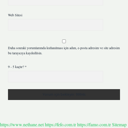
Web Sitesi
Daha sonraki yorumlarımda kullanılması için adım, e-posta adresim ve site adresim
bu tarayıcıya kaydedilsin.
9 - 5 kaçtır?
*
https://www.nethane.net
https://fefo.com.tr
https://famo.com.tr
Sitemap