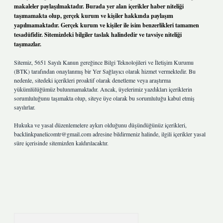
makaleler paylaşılmaktadır. Burada yer alan içerikler haber niteliği
taşımamakta olup, gerçek kurum ve kişiler hakkında paylaşım
yapılmamaktadır. Gerçek kurum ve kişiler ile isim benzerlikleri tamamen
tesadüfidir. Sitemizdeki bilgiler taslak halindedir ve tavsiye niteliği
taşımazlar.
Sitemiz, 5651 Sayılı Kanun gereğince Bilgi Teknolojileri ve İletişim Kurumu
(BTK) tarafından onaylanmış bir Yer Sağlayıcı olarak hizmet vermektedir. Bu
nedenle, sitedeki içerikleri proaktif olarak denetleme veya araştırma
yükümlülüğümüz bulunmamaktadır. Ancak, üyelerimiz yazdıkları içeriklerin
sorumluluğunu taşımakta olup, siteye üye olarak bu sorumluluğu kabul etmiş
sayılırlar.
Hukuka ve yasal düzenlemelere aykırı olduğunu düşündüğünüz içerikleri,
backlinkpanelicomtr@gmail.com
adresine bildirmeniz halinde, ilgili içerikler yasal
süre içerisinde sitemizden kaldırılacaktır.
Arama