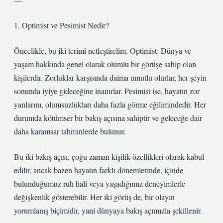
1. Optimist ve Pesimist Nedir?
Öncelikle, bu iki terimi netleştirelim. Optimist: Dünya ve
yaşam hakkında genel olarak olumlu bir görüşe sahip olan
kişilerdir. Zorluklar karşısında daima umutlu olurlar, her şeyin
sonunda iyiye gideceğine inanırlar. Pesimist ise, hayatın zor
yanlarını, olumsuzlukları daha fazla görme eğilimindedir. Her
durumda kötümser bir bakış açısına sahiptir ve geleceğe dair
daha karamsar tahminlerde bulunur.
Bu iki bakış açısı, çoğu zaman kişilik özellikleri olarak kabul
edilir, ancak bazen hayatın farklı dönemlerinde, içinde
bulunduğumuz ruh hali veya yaşadığımız deneyimlerle
değişkenlik gösterebilir. Her iki görüş de, bir olayın
yorumlanış biçimidir, yani dünyaya bakış açımızla şekillenir.