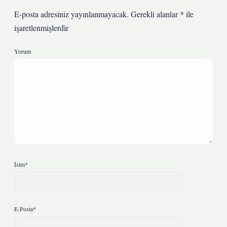
E-posta adresiniz yayınlanmayacak.
Gerekli alanlar
*
ile
işaretlenmişlerdir
Yorum
İsim*
E-Posta*