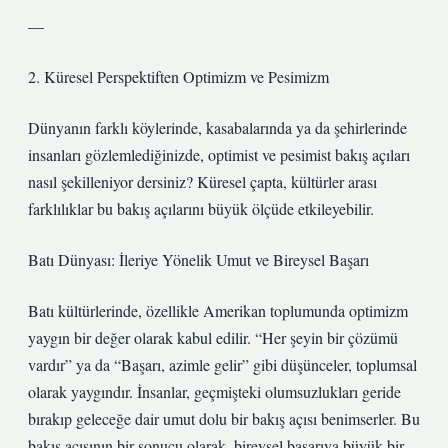
—
2. Küresel Perspektiften Optimizm ve Pesimizm
Dünyanın farklı köylerinde, kasabalarında ya da şehirlerinde
insanları gözlemlediğinizde, optimist ve pesimist bakış açıları
nasıl şekilleniyor dersiniz? Küresel çapta, kültürler arası
farklılıklar bu bakış açılarını büyük ölçüde etkileyebilir.
Batı Dünyası: İleriye Yönelik Umut ve Bireysel Başarı
Batı kültürlerinde, özellikle Amerikan toplumunda optimizm
yaygın bir değer olarak kabul edilir. “Her şeyin bir çözümü
vardır” ya da “Başarı, azimle gelir” gibi düşünceler, toplumsal
olarak yaygındır. İnsanlar, geçmişteki olumsuzlukları geride
bırakıp geleceğe dair umut dolu bir bakış açısı benimserler. Bu
bakış açısının bir sonucu olarak, bireysel başarıya büyük bir