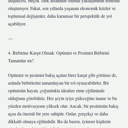
düşüncesi, birçok Türk insanının olumlu yaklaşımının temelini
oluşturuyor. Fakat, son yıllarda yaşanan ekonomik krizler ve
toplumsal değişimler, daha karamsar bir perspektife de yol
açabiliyor.
—
4. Birbirine Karşıt Olmak: Optimist ve Pesimist Birbirini
Tamamlar mı?
Optimist ve pesimist bakış açıları birer karşıt gibi görünse de,
aslında birbirlerini tamamlayan bir rol oynayabilirler. Bir
optimistin hayatı, çoğunlukla idealize etme eğiliminde
olduğunu görebiliriz. Her şeyin iyiye gideceğine inanır ve bu
yüzden motivasyonu yüksek olur. Ancak, bir pesimistin bakış
açısı da önemli bir yere sahiptir. Onlar, gerçekçi ve daha
dikkatli olmaya eğilimlidir. Bu da bazen, iyimser kişilerin