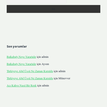
Son yorumlar
Balkabağı Neye Yararlıdır
için
admin
Balkabağı Neye Yararlıdır
için
Aysun
Türkiyeye Abd Üssü Ne Zaman Kuruldu
için
admin
Türkiyeye Abd Üssü Ne Zaman Kuruldu
için
Münevver
Acı Kahve Nasıl Bir Renk
için
admin