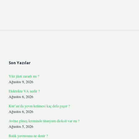
Sidebar
Son Yazılar
Yüz jileti zararlı mı ?
Ağustos 9, 2026
Elektrikte VA nedir ?
Ağustos 6, 2026
Kur’an’da yevm kelimesi kaç defa geçer ?
Ağustos 6, 2026
Avène güneş kreminde titanyum dioksit var mı ?
Ağustos 5, 2026
Balık yavrusuna ne denir ?