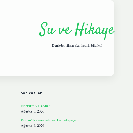
Su ve Hikaye
Denizden ilham alan keyifli bilgiler!
Sidebar
hiltonbetgir
Son Yazılar
Elektrikte VA nedir ?
Ağustos 6, 2026
Kur’an’da yevm kelimesi kaç defa geçer ?
Ağustos 6, 2026