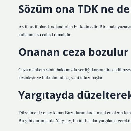
Sözüm ona TDK ne d
As if, as if olarak adlandırılan bir kelimedir. Bir arada yazars
kullanımı so called olmalıdır.
Onanan ceza bozulur
Ceza mahkemesinin hakkınızda verdiği karara itiraz edilm
kesinleşir ve hükmün infazı, yani infazı başlar.
Yargıtayda düzelter
Düzeltme ile onay kararı Bazı durumlarda mahkemelerin karar
Bu gibi durumlarda Yargıtay, bu tür hatalar yargılama gerekti