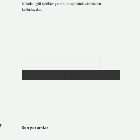
halinde, ilgili içerikler yasal süre içerisinde sitemizden
kaldırılacaktır.
Arama
r
Son yorumlar