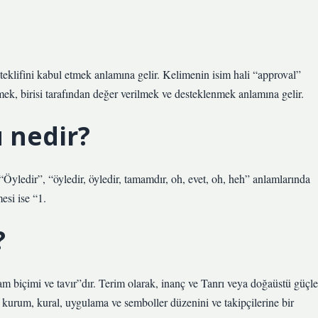
teklifini kabul etmek anlamına gelir. Kelimenin isim hali “approval”
etmek, birisi tarafından değer verilmek ve desteklenmek anlamına gelir.
 nedir?
 “Öyledir”, “öyledir, öyledir, tamamdır, oh, evet, oh, heh” anlamlarında
esi ise “1.
?
m biçimi ve tavır”dır. Terim olarak, inanç ve Tanrı veya doğaüstü güçle
ir kurum, kural, uygulama ve semboller düzenini ve takipçilerine bir