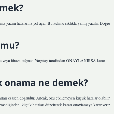
emek?
anız yazım hatalarına yol açar. Bu kelime sıklıkla yanlış yazılır. Doğru
 mu?
ezse veya itiraza rağmen Yargıtay tarafından ONAYLANIRSA karar
ek onama ne demek?
ları esasen doğrudur. Ancak, özü etkilemeyen küçük hatalar olabilir.
rmediğinden, küçük hataları düzelterek kararı onaylamaya karar verir.