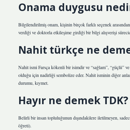
Onama duygusu nedi
Bilgilendirilmiş onam, kişinin birçok farklı seçenek arasında
verdiği ve doktorla etkileşime girdiği bir bilgi alışverişi sürecid
Nahit türkçe ne dem
Nahit ismi Farsça kökenli bir isimdir ve “sağlam”, “güçlü” ve
olduğu için nadirliği sembolize eder. Nahit isminin diğer anla
durumu, kıymet.
Hayır ne demek TDK?
Belirli bir insan topluluğunun dışındakilere iletilmeyen, sadece 
öğreti).