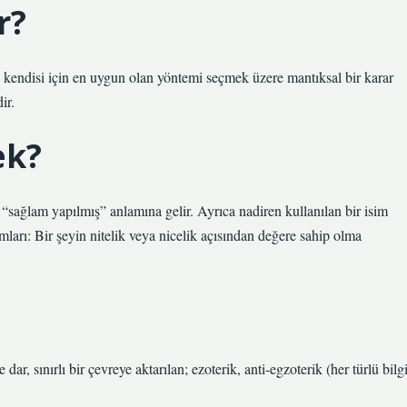
r?
n kendisi için en uygun olan yöntemi seçmek üzere mantıksal bir karar
ir.
ek?
 “sağlam yapılmış” anlamına gelir. Ayrıca nadiren kullanılan bir isim
mları: Bir şeyin nitelik veya nicelik açısından değere sahip olma
dar, sınırlı bir çevreye aktarılan; ezoterik, anti-egzoterik (her türlü bilgi