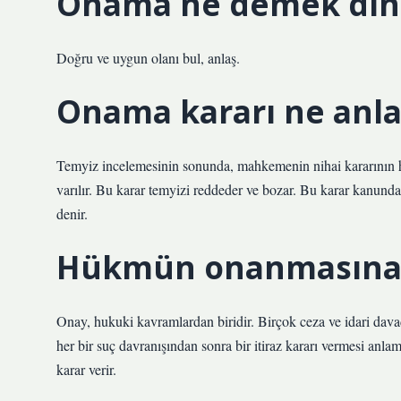
Onama ne demek din
Doğru ve uygun olanı bul, anlaş.
Onama kararı ne anla
Temyiz incelemesinin sonunda, mahkemenin nihai kararının 
varılır. Bu karar temyizi reddeder ve bozar. Bu karar kanunda
denir.
Hükmün onanmasına
Onay, hukuki kavramlardan biridir. Birçok ceza ve idari dava
her bir suç davranışından sonra bir itiraz kararı vermesi an
karar verir.