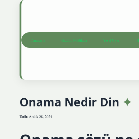
Anasayfa
Gizlilik Politikası
Yasal Uyarı
H
Onama Nedir Din
Tarih: Aralık 28, 2024