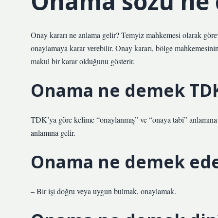
Onama sözü ne
Onay kararı ne anlama gelir? Temyiz mahkemesi olarak görev
onaylamaya karar verebilir. Onay kararı, bölge mahkemesinin
makul bir karar olduğunu gösterir.
Onama ne demek TD
TDK’ya göre kelime “onaylanmış” ve “onaya tabi” anlamına geli
anlamına gelir.
Onama ne demek ede
– Bir işi doğru veya uygun bulmak, onaylamak.