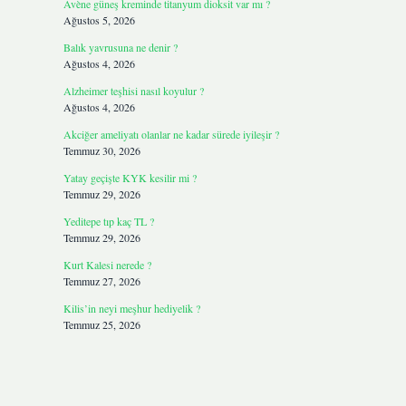
Avène güneş kreminde titanyum dioksit var mı ?
Ağustos 5, 2026
Balık yavrusuna ne denir ?
Ağustos 4, 2026
Alzheimer teşhisi nasıl koyulur ?
Ağustos 4, 2026
Akciğer ameliyatı olanlar ne kadar sürede iyileşir ?
Temmuz 30, 2026
Yatay geçişte KYK kesilir mi ?
Temmuz 29, 2026
Yeditepe tıp kaç TL ?
Temmuz 29, 2026
Kurt Kalesi nerede ?
Temmuz 27, 2026
Kilis’in neyi meşhur hediyelik ?
Temmuz 25, 2026