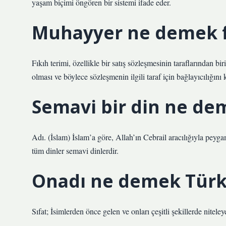
yaşam biçimi öngören bir sistemi ifade eder.
Muhayyer ne demek f
Fıkıh terimi, özellikle bir satış sözleşmesinin taraflarından 
olması ve böylece sözleşmenin ilgili taraf için bağlayıcılığın
Semavi bir din ne de
Adı. (İslam) İslam’a göre, Allah’ın Cebrail aracılığıyla peyg
tüm dinler semavi dinlerdir.
Onadı ne demek Türk
Sıfat; İsimlerden önce gelen ve onları çeşitli şekillerde nitele