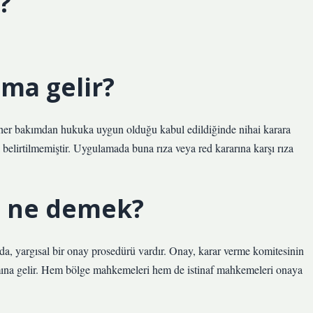
?
ma gelir?
her bakımdan hukuka uygun olduğu kabul edildiğinde nihai karara
 belirtilmemiştir. Uygulamada buna rıza veya red kararına karşı rıza
 ne demek?
da, yargısal bir onay prosedürü vardır. Onay, karar verme komitesinin
lamına gelir. Hem bölge mahkemeleri hem de istinaf mahkemeleri onaya