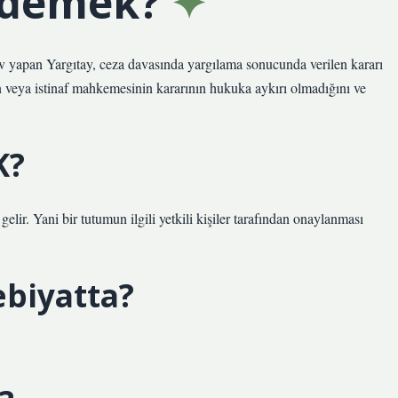
 demek?
 yapan Yargıtay, ceza davasında yargılama sonucunda verilen kararı
 veya istinaf mahkemesinin kararının hukuka aykırı olmadığını ve
K?
r. Yani bir tutumun ilgili yetkili kişiler tarafından onaylanması
biyatta?