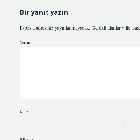
Bir yanıt yazın
E-posta adresiniz yayınlanmayacak.
Gerekli alanlar
*
ile işar
Yorum
İsim*
E-Posta*