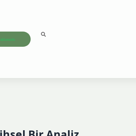
akkımızda
hsel Bir Analiz