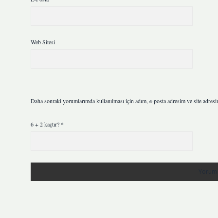
Web Sitesi
Daha sonraki yorumlarımda kullanılması için adım, e-posta adresim ve site adresi
6 + 2 kaçtır?
*