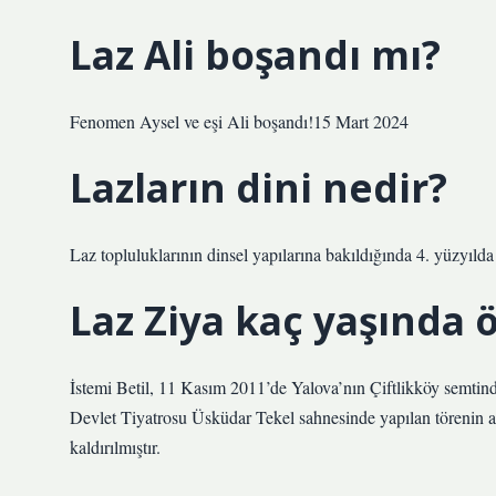
Laz Ali boşandı mı?
Fenomen Aysel ve eşi Ali boşandı!15 Mart 2024
Lazların dini nedir?
Laz topluluklarının dinsel yapılarına bakıldığında 4. yüzyılda
Laz Ziya kaç yaşında 
İstemi Betil, 11 Kasım 2011’de Yalova’nın Çiftlikköy semtinde
Devlet Tiyatrosu Üsküdar Tekel sahnesinde yapılan törenin 
kaldırılmıştır.