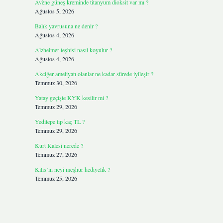
Avène güneş kreminde titanyum dioksit var mı ?
Ağustos 5, 2026
Balık yavrusuna ne denir ?
Ağustos 4, 2026
Alzheimer teşhisi nasıl koyulur ?
Ağustos 4, 2026
Akciğer ameliyatı olanlar ne kadar sürede iyileşir ?
Temmuz 30, 2026
Yatay geçişte KYK kesilir mi ?
Temmuz 29, 2026
Yeditepe tıp kaç TL ?
Temmuz 29, 2026
Kurt Kalesi nerede ?
Temmuz 27, 2026
Kilis’in neyi meşhur hediyelik ?
Temmuz 25, 2026