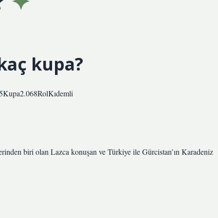
?
 kaç kupa?
15Kupa2.068RolKıdemli
lerinden biri olan Lazca konuşan ve Türkiye ile Gürcistan’ın Karadeniz