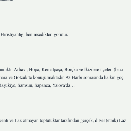
 Hıristiyanlığı benimsedikleri görülür.
ındıklı, Arhavi, Hopa, Kemalpaşa, Borçka ve İkizdere ilçeleri (bazı
ara ve Gölcük’te konuşulmaktadır. 93 Harbi sonrasında halkın göç
, Maşukiye, Samsun, Sapanca, Yalova’da…
li ve Laz olmayan topluluklar tarafından gerçek, dilsel (etnik) Laz