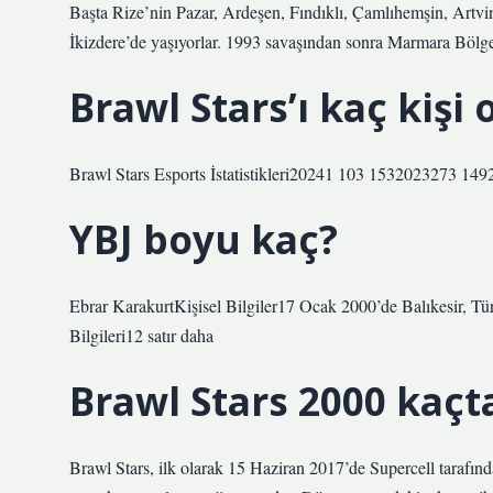
Başta Rize’nin Pazar, Ardeşen, Fındıklı, Çamlıhemşin, Artvi
İkizdere’de yaşıyorlar. 1993 savaşından sonra Marmara Bölge
Brawl Stars’ı kaç kişi
Brawl Stars Esports İstatistikleri20241 103 1532023273 1
YBJ boyu kaç?
Ebrar KarakurtKişisel Bilgiler17 Ocak 2000’de Balıkesir, T
Bilgileri12 satır daha
Brawl Stars 2000 kaçta
Brawl Stars, ilk olarak 15 Haziran 2017’de Supercell tarafın