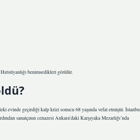
 Hıristiyanlığı benimsedikleri görülür.
öldü?
ki evinde geçirdiği kalp krizi sonucu 68 yaşında vefat etmiştir. İstanbu
ardından sanatçının cenazesi Ankara’daki Karşıyaka Mezarlığı’nda