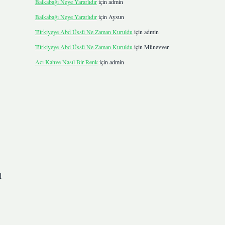
Balkabağı Neye Yararlıdır
için
admin
Balkabağı Neye Yararlıdır
için
Aysun
Türkiyeye Abd Üssü Ne Zaman Kuruldu
için
admin
Türkiyeye Abd Üssü Ne Zaman Kuruldu
için
Münevver
Acı Kahve Nasıl Bir Renk
için
admin
l