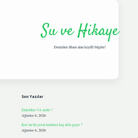
Su ve Hikaye
Denizden ilham alan keyifli bilgiler!
Sidebar
hiltonbetgi
Son Yazılar
Elektrikte VA nedir ?
Ağustos 6, 2026
Kur’an’da yevm kelimesi kaç defa geçer ?
Ağustos 6, 2026