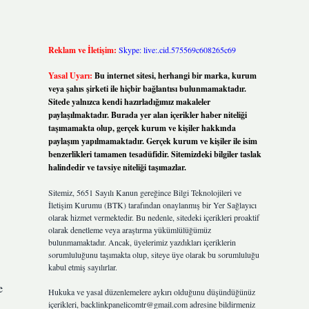
Reklam ve İletişim:
Skype: live:.cid.575569c608265c69
Yasal Uyarı:
Bu internet sitesi, herhangi bir marka, kurum
veya şahıs şirketi ile hiçbir bağlantısı bulunmamaktadır.
Sitede yalnızca kendi hazırladığımız makaleler
paylaşılmaktadır. Burada yer alan içerikler haber niteliği
taşımamakta olup, gerçek kurum ve kişiler hakkında
paylaşım yapılmamaktadır. Gerçek kurum ve kişiler ile isim
benzerlikleri tamamen tesadüfidir. Sitemizdeki bilgiler taslak
halindedir ve tavsiye niteliği taşımazlar.
Sitemiz, 5651 Sayılı Kanun gereğince Bilgi Teknolojileri ve
İletişim Kurumu (BTK) tarafından onaylanmış bir Yer Sağlayıcı
olarak hizmet vermektedir. Bu nedenle, sitedeki içerikleri proaktif
olarak denetleme veya araştırma yükümlülüğümüz
bulunmamaktadır. Ancak, üyelerimiz yazdıkları içeriklerin
sorumluluğunu taşımakta olup, siteye üye olarak bu sorumluluğu
kabul etmiş sayılırlar.
e
Hukuka ve yasal düzenlemelere aykırı olduğunu düşündüğünüz
içerikleri,
backlinkpanelicomtr@gmail.com
adresine bildirmeniz