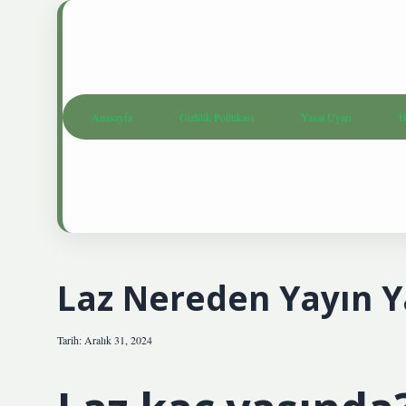
Anasayfa
Gizlilik Politikası
Yasal Uyarı
H
Laz Nereden Yayın Y
Tarih: Aralık 31, 2024