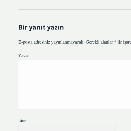
Bir yanıt yazın
E-posta adresiniz yayınlanmayacak.
Gerekli alanlar
*
ile işar
Yorum
İsim*