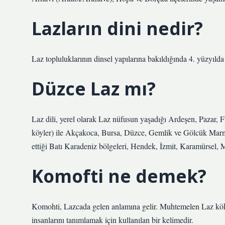
Lazların dini nedir?
Laz topluluklarının dinsel yapılarına bakıldığında 4. yüzyılda
Düzce Laz mı?
Laz dili, yerel olarak Laz nüfusun yaşadığı Ardeşen, Pazar, F
köyler) ile Akçakoca, Bursa, Düzce, Gemlik ve Gölcük Marm
ettiği Batı Karadeniz bölgeleri, Hendek, İzmit, Karamürsel
Komofti ne demek?
Komohti, Lazcada gelen anlamına gelir. Muhtemelen Laz köken
insanlarını tanımlamak için kullanılan bir kelimedir.