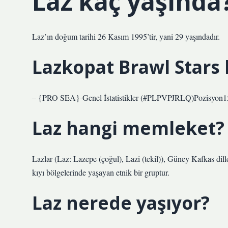
Laz kaç yaşında
Laz’ın doğum tarihi 26 Kasım 1995’tir, yani 29 yaşındadır.
Lazkopat Brawl Stars
– {PRO SEA}-Genel İstatistikler (#PLPVPJRLQ)Pozisyon
Laz hangi memleket?
Lazlar (Laz: Lazepe (çoğul), Lazi (tekil)), Güney Kafkas dil
kıyı bölgelerinde yaşayan etnik bir gruptur.
Laz nerede yaşıyor?