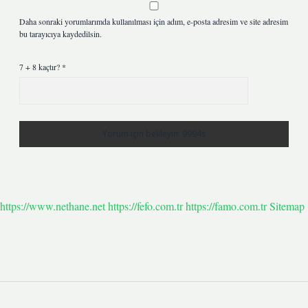
Daha sonraki yorumlarımda kullanılması için adım, e-posta adresim ve site adresim
bu tarayıcıya kaydedilsin.
7 + 8 kaçtır?
*
https://www.nethane.net
https://fefo.com.tr
https://famo.com.tr
Sitemap