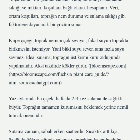
sıklığı ve miktarı, koşullara bağlı olarak hesaplanır. Veri,
ortam koşulları, toprağın nem durumu ve sulama sıklığı gibi
faktörlere dayanarak bir çözüm sunar.
Küpe çiçeği, toprak nemini çok seviyor, fakat suyun toprakta
birikmesini istemiyor. Yani bitki suyu sever, ama fazla suyu
sevmez. Ideal sulama, toprağın üst kısmı kuru olduğunda
yapılmalıdır. Aksi takdirde kökler çürür. ([bloomscape.com]
(https://bloomscape.com/fuchsia-plant-care-guide/?
utm_source=chatgpt.com))
Yaz aylarında bu çiçek, haftada 2-3 kez sulama ile sağlıklı
büyür. Toprağın tamamen kurumasını beklemek yerine nemli
tutmak önemlidir.
Sulama zamanı, sabah erken saatlerdir. Sıcaklık arttıkça,
özellikle öğle sıcağında sulama yapmaktan kaçınılmalıdır,