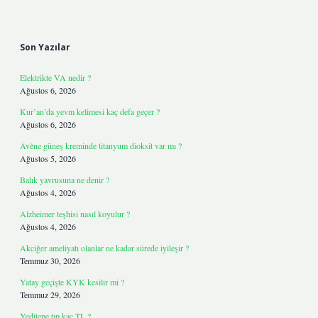
Sidebar
Son Yazılar
Elektrikte VA nedir ?
Ağustos 6, 2026
Kur’an’da yevm kelimesi kaç defa geçer ?
Ağustos 6, 2026
Avène güneş kreminde titanyum dioksit var mı ?
Ağustos 5, 2026
Balık yavrusuna ne denir ?
Ağustos 4, 2026
Alzheimer teşhisi nasıl koyulur ?
Ağustos 4, 2026
Akciğer ameliyatı olanlar ne kadar sürede iyileşir ?
Temmuz 30, 2026
Yatay geçişte KYK kesilir mi ?
Temmuz 29, 2026
Yeditepe tıp kaç TL ?