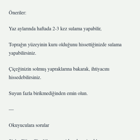
Öneriler:
Yaz aylarında haftada 2-3 kez sulama yapabilir,
Toprağın yüzeyinin kuru olduğunu hissettiğinizde sulama
yapabilirsiniz.
Çiçeğinizin solmuş yapraklarına bakarak, ihtiyacını
hissedebilirsiniz.
Suyun fazla birikmediğinden emin olun.
—
Okuyuculara sorular