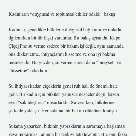
Kadınların “duygusal ve toplumsal etkiler odaklı” bakışı
Kadınlar, genellikle bitkilerle duygusal bağ kurar ve onlarla
ilgilenirken bir tür ilişki yaratırlar. Bu bakış açısında, Küpe
Çiçeği’ne su verme sadece bir bakım işi değil, aynı zamanda
ona dikkat etme, ihtiyaçlarını hissetme ve ona iyi bakma
meselesidir. Bu yüzden, su verme süreci daha “bireysel” ve
“hissetme” odaklıdır.
Su ihtiyacı kadar, çiçeklerin genel ruh hali de önemli hale
gelir. Bir kadın için bitkiler, yalnızca nesneler değil, bazen
evin “sakinleştirici” unsurlarıdır. Su verirken, bitkilerine
şefkatle yaklaşır. Her sulama, bir bakım ritüeline dönüşür.
Sulama yaparken, bitkinin yapraklarının sararmaya başlaması
veya morarması, anında bir tepkiyi tetikleyebilir. Bu, onu fazla