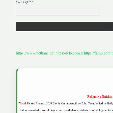
6 + 2 kaçtır?
*
https://www.nethane.net
https://fefo.com.tr
https://famo.com.t
Reklam ve İletişim:
Yasal Uyarı:
Sitemiz, 5651 Sayılı Kanun gereğince Bilgi Teknolojileri ve İlet
bulunmamaktadır. Ancak, üyelerimiz yazdıkları içeriklerin sorumluluğunu taşıma