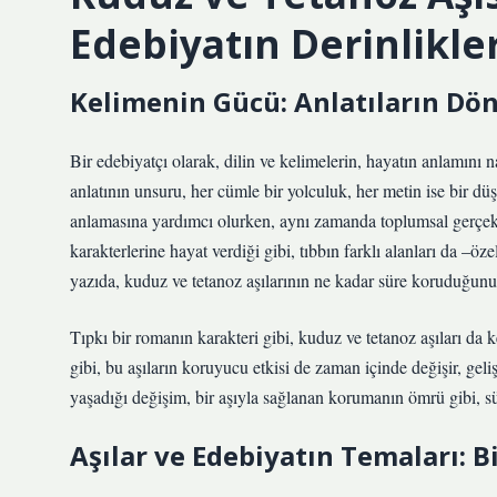
Edebiyatın Derinlikle
Kelimenin Gücü: Anlatıların Dön
Bir edebiyatçı olarak, dilin ve kelimelerin, hayatın anlamını n
anlatının unsuru, her cümle bir yolculuk, her metin ise bir düş
anlamasına yardımcı olurken, aynı zamanda toplumsal gerçeklikl
karakterlerine hayat verdiği gibi, tıbbın farklı alanları da –öz
yazıda, kuduz ve tetanoz aşılarının ne kadar süre koruduğunu 
Tıpkı bir romanın karakteri gibi, kuduz ve tetanoz aşıları da k
gibi, bu aşıların koruyucu etkisi de zaman içinde değişir, geli
yaşadığı değişim, bir aşıyla sağlanan korumanın ömrü gibi, s
Aşılar ve Edebiyatın Temaları: 