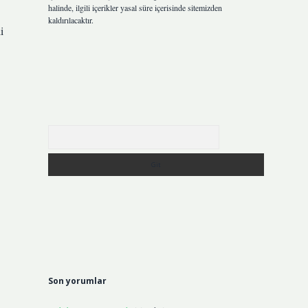
halinde, ilgili içerikler yasal süre içerisinde sitemizden
kaldırılacaktır.
i
Arama
Son yorumlar