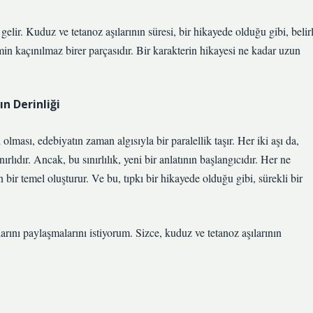
elir. Kuduz ve tetanoz aşılarının süresi, bir hikayede olduğu gibi, belirl
min kaçınılmaz birer parçasıdır. Bir karakterin hikayesi ne kadar uzun
ın Derinliği
olması, edebiyatın zaman algısıyla bir paralellik taşır. Her iki aşı da,
ınırlıdır. Ancak, bu sınırlılık, yeni bir anlatının başlangıcıdır. Her ne
 bir temel oluşturur. Ve bu, tıpkı bir hikayede olduğu gibi, sürekli bir
ını paylaşmalarını istiyorum. Sizce, kuduz ve tetanoz aşılarının