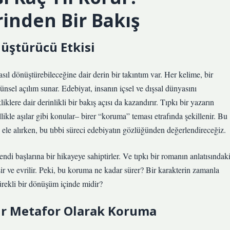
rinden Bir Bakış
üştürücü Etkisi
asıl dönüştürebileceğine dair derin bir takıntım var. Her kelime, bir
ünsel açılım sunar. Edebiyat, insanın içsel ve dışsal dünyasını
ere dair derinlikli bir bakış açısı da kazandırır. Tıpkı bir yazarın
ellikle aşılar gibi konular– birer “koruma” teması etrafında şekillenir. Bu
ele alırken, bu tıbbi süreci edebiyatın gözlüğünden değerlendireceğiz.
endi başlarına bir hikayeye sahiptirler. Ve tıpkı bir romanın anlatısındak
şir ve evrilir. Peki, bu koruma ne kadar sürer? Bir karakterin zamanla
ürekli bir dönüşüm içinde midir?
Bir Metafor Olarak Koruma