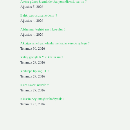
Avène güneş kreminde titanyum dioksit var mı ?
Ağustos 5, 2026
Balık yavrusuna ne denir ?
Ağustos 4, 2026
Alzheimer teşhisi nasıl koyulur ?
Ağustos 4, 2026
Akciğer ameliyatı olanlar ne kadar sürede iyileşir ?
Temmuz 30, 2026
Yatay geçişte KYK kesilir mi ?
Temmuz 29, 2026
Yeditepe tıp kaç TL ?
Temmuz 29, 2026
Kurt Kalesi nerede ?
i
Temmuz 27, 2026
Kilis’in neyi meşhur hediyelik ?
Temmuz 25, 2026