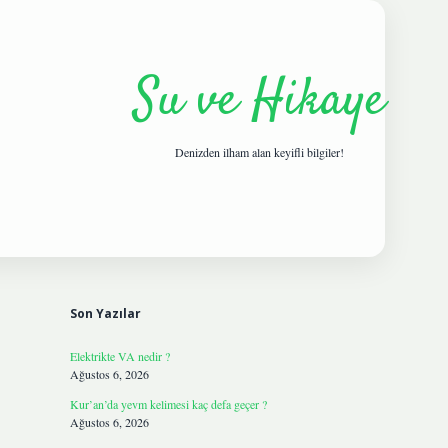
Su ve Hikaye
Denizden ilham alan keyifli bilgiler!
Sidebar
hiltonbetgiris.live
Son Yazılar
Elektrikte VA nedir ?
Ağustos 6, 2026
Kur’an’da yevm kelimesi kaç defa geçer ?
Ağustos 6, 2026