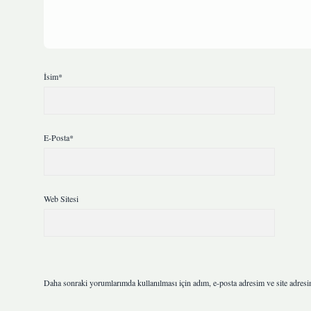
İsim*
E-Posta*
Web Sitesi
Daha sonraki yorumlarımda kullanılması için adım, e-posta adresim ve site adresi