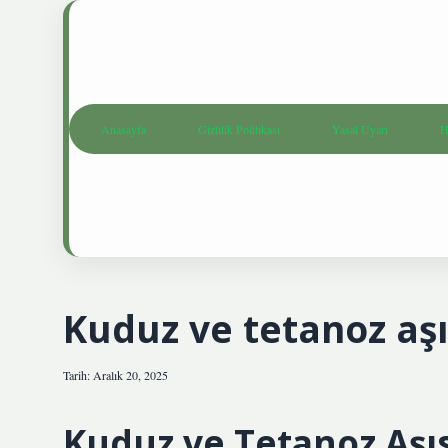
Anasayfa
Gizlilik Politikası
Yasal Uyarı
H
Kuduz ve tetanoz aşıs
Tarih: Aralık 20, 2025
Kuduz ve Tetanoz Aşıs