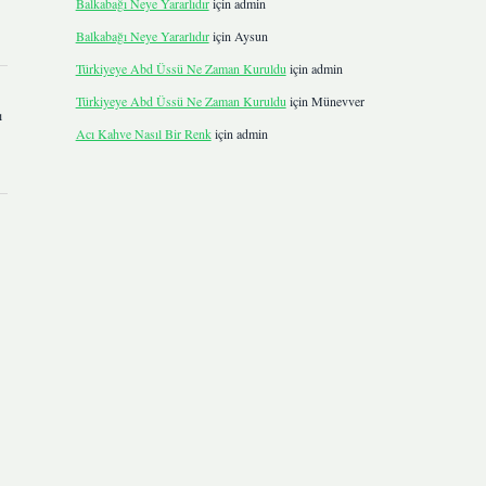
Balkabağı Neye Yararlıdır
için
admin
Balkabağı Neye Yararlıdır
için
Aysun
Türkiyeye Abd Üssü Ne Zaman Kuruldu
için
admin
Türkiyeye Abd Üssü Ne Zaman Kuruldu
için
Münevver
ı
Acı Kahve Nasıl Bir Renk
için
admin