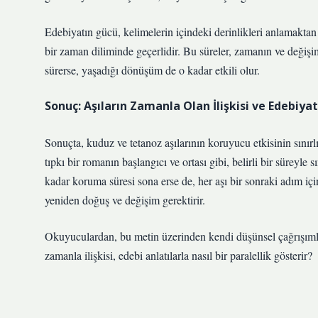
Edebiyatın gücü, kelimelerin içindeki derinlikleri anlamaktan g
bir zaman diliminde geçerlidir. Bu süreler, zamanın ve değişi
sürerse, yaşadığı dönüşüm de o kadar etkili olur.
Sonuç: Aşıların Zamanla Olan İlişkisi ve Edebiyat
Sonuçta, kuduz ve tetanoz aşılarının koruyucu etkisinin sınırlı 
tıpkı bir romanın başlangıcı ve ortası gibi, belirli bir süreyle s
kadar koruma süresi sona erse de, her aşı bir sonraki adım için
yeniden doğuş ve değişim gerektirir.
Okuyuculardan, bu metin üzerinden kendi düşünsel çağrışımlar
zamanla ilişkisi, edebi anlatılarla nasıl bir paralellik gösterir?