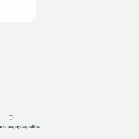
m bu tarayıcıya kaydedilsin.