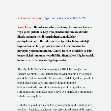
Reklam ve İletişim:
Skype: live:.cid.575569c608265c69
Yasal Uyarı:
Bu internet sitesi, herhangi bir marka, kurum
veya şahıs şirketi ile hiçbir bağlantısı bulunmamaktadır.
Sitede yalnızca kendi hazırladığımız makaleler
paylaşılmaktadır. Burada yer alan içerikler haber niteliği
taşımamakta olup, gerçek kurum ve kişiler hakkında
paylaşım yapılmamaktadır. Gerçek kurum ve kişiler ile isim
benzerlikleri tamamen tesadüfidir. Sitemizdeki bilgiler taslak
halindedir ve tavsiye niteliği taşımazlar.
Sitemiz, 5651 Sayılı Kanun gereğince Bilgi Teknolojileri ve
İletişim Kurumu (BTK) tarafından onaylanmış bir Yer Sağlayıcı
olarak hizmet vermektedir. Bu nedenle, sitedeki içerikleri proaktif
olarak denetleme veya araştırma yükümlülüğümüz
bulunmamaktadır. Ancak, üyelerimiz yazdıkları içeriklerin
sorumluluğunu taşımakta olup, siteye üye olarak bu sorumluluğu
kabul etmiş sayılırlar.
Hukuka ve yasal düzenlemelere aykırı olduğunu düşündüğünüz
içerikleri,
backlinkpanelicomtr@gmail.com
adresine bildirmeniz