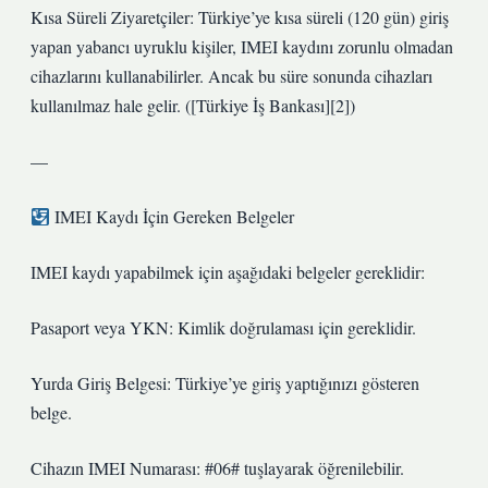
Kısa Süreli Ziyaretçiler: Türkiye’ye kısa süreli (120 gün) giriş
yapan yabancı uyruklu kişiler, IMEI kaydını zorunlu olmadan
cihazlarını kullanabilirler. Ancak bu süre sonunda cihazları
kullanılmaz hale gelir. ([Türkiye İş Bankası][2])
—
IMEI Kaydı İçin Gereken Belgeler
IMEI kaydı yapabilmek için aşağıdaki belgeler gereklidir:
Pasaport veya YKN: Kimlik doğrulaması için gereklidir.
Yurda Giriş Belgesi: Türkiye’ye giriş yaptığınızı gösteren
belge.
Cihazın IMEI Numarası: #06# tuşlayarak öğrenilebilir.