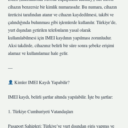
cihazın benzersiz bir kimlik numarasıdır. Bu numara, cihazın
üreticisi tarafından atanır ve cihazın kaydedilmesi, takibi ve
çalındığında bulunması gibi işlemlerde kullanılır. Türkiye’de,
yurt dışından getirilen telefonların yasal olarak
kullanılabilmesi için IMEI kaydının yapılması zorunludur.
Aksi takdirde, cihazınız belirli bir süre sonra şebeke erişimi
alamaz ve kullanılamaz hale gelir.
—
Kimler IMEI Kaydı Yapabilir?
IMEI kaydı, belirli şartlar altında yapılabilir. İşte bu şartlar:
1. Türkiye Cumhuriyeti Vatandaşları
Pasaport Sahipleri: Türkiye’ye yurt dışından giriş yapmış ve