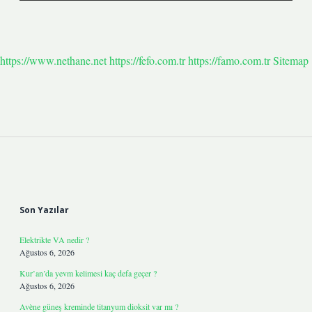
https://www.nethane.net
https://fefo.com.tr
https://famo.com.tr
Sitemap
Sidebar
Son Yazılar
Elektrikte VA nedir ?
Ağustos 6, 2026
Kur’an’da yevm kelimesi kaç defa geçer ?
Ağustos 6, 2026
Avène güneş kreminde titanyum dioksit var mı ?