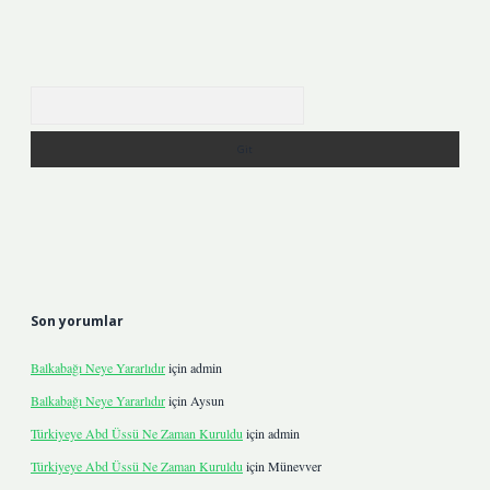
Arama
Son yorumlar
Balkabağı Neye Yararlıdır
için
admin
Balkabağı Neye Yararlıdır
için
Aysun
Türkiyeye Abd Üssü Ne Zaman Kuruldu
için
admin
Türkiyeye Abd Üssü Ne Zaman Kuruldu
için
Münevver