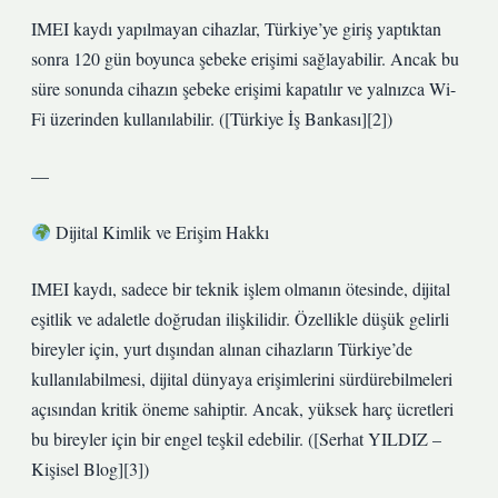
IMEI kaydı yapılmayan cihazlar, Türkiye’ye giriş yaptıktan
sonra 120 gün boyunca şebeke erişimi sağlayabilir. Ancak bu
süre sonunda cihazın şebeke erişimi kapatılır ve yalnızca Wi-
Fi üzerinden kullanılabilir. ([Türkiye İş Bankası][2])
—
Dijital Kimlik ve Erişim Hakkı
IMEI kaydı, sadece bir teknik işlem olmanın ötesinde, dijital
eşitlik ve adaletle doğrudan ilişkilidir. Özellikle düşük gelirli
bireyler için, yurt dışından alınan cihazların Türkiye’de
kullanılabilmesi, dijital dünyaya erişimlerini sürdürebilmeleri
açısından kritik öneme sahiptir. Ancak, yüksek harç ücretleri
bu bireyler için bir engel teşkil edebilir. ([Serhat YILDIZ –
Kişisel Blog][3])