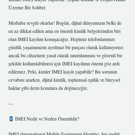
Üzerine Bir Sohbet
Merhaba sevgili okurlar! Bugün, dijital dünyamızın belki de
en az dikkat edilen ama en önemli kimlik belgelerinden biri
olan IMEI kaydını konuşacağız. Hepimiz telefonlarımızı
günlük yaşamımızın ayrılmaz bir parçası olarak kullanıyoruz;
ancak bu cihazların yasal olarak tanımlanması ve güvenli bir
şekilde kullanılabilmesi için IMEI kaydının önemi göz ardı
edilemez. Peki, kimler IMEI kaydı yapabilir? Bu sorunun
cevabını ararken, dijital kimlik, toplumsal eşitlik ve bireysel
haklar gibi derin konulara da değineceğiz.
—
IMEI Nedir ve Neden Önemlidir?
IMEI (International Mobile Equipment Identity), her mobil