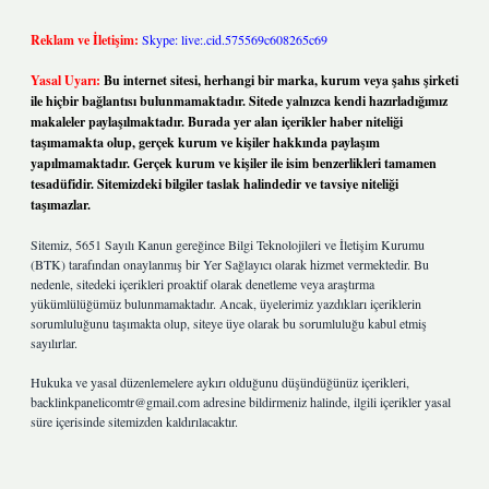
Reklam ve İletişim:
Skype: live:.cid.575569c608265c69
Yasal Uyarı:
Bu internet sitesi, herhangi bir marka, kurum veya şahıs şirketi
ile hiçbir bağlantısı bulunmamaktadır. Sitede yalnızca kendi hazırladığımız
makaleler paylaşılmaktadır. Burada yer alan içerikler haber niteliği
taşımamakta olup, gerçek kurum ve kişiler hakkında paylaşım
yapılmamaktadır. Gerçek kurum ve kişiler ile isim benzerlikleri tamamen
tesadüfidir. Sitemizdeki bilgiler taslak halindedir ve tavsiye niteliği
taşımazlar.
Sitemiz, 5651 Sayılı Kanun gereğince Bilgi Teknolojileri ve İletişim Kurumu
(BTK) tarafından onaylanmış bir Yer Sağlayıcı olarak hizmet vermektedir. Bu
nedenle, sitedeki içerikleri proaktif olarak denetleme veya araştırma
yükümlülüğümüz bulunmamaktadır. Ancak, üyelerimiz yazdıkları içeriklerin
sorumluluğunu taşımakta olup, siteye üye olarak bu sorumluluğu kabul etmiş
sayılırlar.
Hukuka ve yasal düzenlemelere aykırı olduğunu düşündüğünüz içerikleri,
backlinkpanelicomtr@gmail.com
adresine bildirmeniz halinde, ilgili içerikler yasal
süre içerisinde sitemizden kaldırılacaktır.