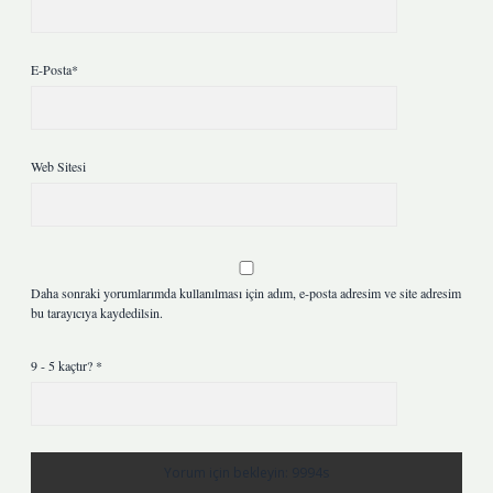
E-Posta*
Web Sitesi
Daha sonraki yorumlarımda kullanılması için adım, e-posta adresim ve site adresim
bu tarayıcıya kaydedilsin.
9 - 5 kaçtır?
*