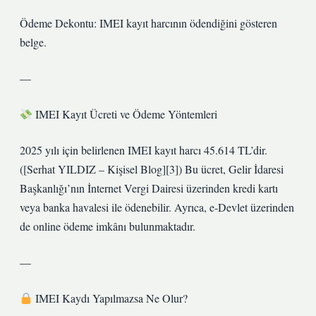
Ödeme Dekontu: IMEI kayıt harcının ödendiğini gösteren
belge.
—
IMEI Kayıt Ücreti ve Ödeme Yöntemleri
2025 yılı için belirlenen IMEI kayıt harcı 45.614 TL’dir.
([Serhat YILDIZ – Kişisel Blog][3]) Bu ücret, Gelir İdaresi
Başkanlığı’nın İnternet Vergi Dairesi üzerinden kredi kartı
veya banka havalesi ile ödenebilir. Ayrıca, e-Devlet üzerinden
de online ödeme imkânı bulunmaktadır.
—
IMEI Kaydı Yapılmazsa Ne Olur?