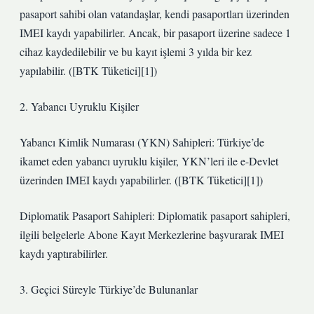
pasaport sahibi olan vatandaşlar, kendi pasaportları üzerinden
IMEI kaydı yapabilirler. Ancak, bir pasaport üzerine sadece 1
cihaz kaydedilebilir ve bu kayıt işlemi 3 yılda bir kez
yapılabilir. ([BTK Tüketici][1])
2. Yabancı Uyruklu Kişiler
Yabancı Kimlik Numarası (YKN) Sahipleri: Türkiye’de
ikamet eden yabancı uyruklu kişiler, YKN’leri ile e-Devlet
üzerinden IMEI kaydı yapabilirler. ([BTK Tüketici][1])
Diplomatik Pasaport Sahipleri: Diplomatik pasaport sahipleri,
ilgili belgelerle Abone Kayıt Merkezlerine başvurarak IMEI
kaydı yaptırabilirler.
3. Geçici Süreyle Türkiye’de Bulunanlar