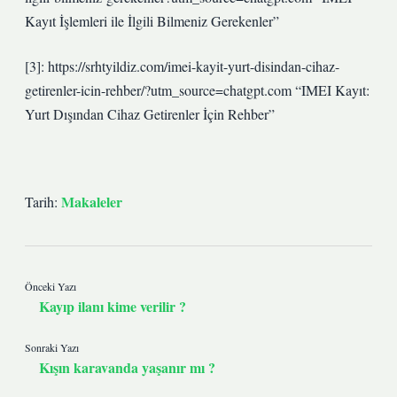
Kayıt İşlemleri ile İlgili Bilmeniz Gerekenler”
[3]: https://srhtyildiz.com/imei-kayit-yurt-disindan-cihaz-
getirenler-icin-rehber/?utm_source=chatgpt.com “IMEI Kayıt:
Yurt Dışından Cihaz Getirenler İçin Rehber”
Makaleler
Tarih:
Önceki Yazı
Kayıp ilanı kime verilir ?
Sonraki Yazı
Kışın karavanda yaşanır mı ?