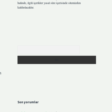
halinde, ilgili içerikler yasal süre içerisinde sitemizden
kaldırılacaktır.
Arama
n
Son yorumlar