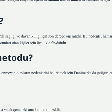
?
mik sağlığı ve dayanıklılığı için son derece önemlidir. Bu nedenle, hamsi
unları olan kişiler için özellikle faydalıdır.
metodu?
tenmeyen olayların nedenlerini belirlemek için Danimarka’da geliştirile
st ve alt çenedeki ana kemik kütlesidir.