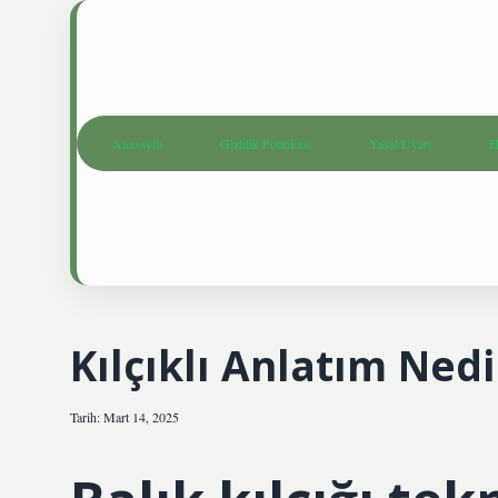
Anasayfa
Gizlilik Politikası
Yasal Uyarı
H
Kılçıklı Anlatım Nedi
Tarih: Mart 14, 2025