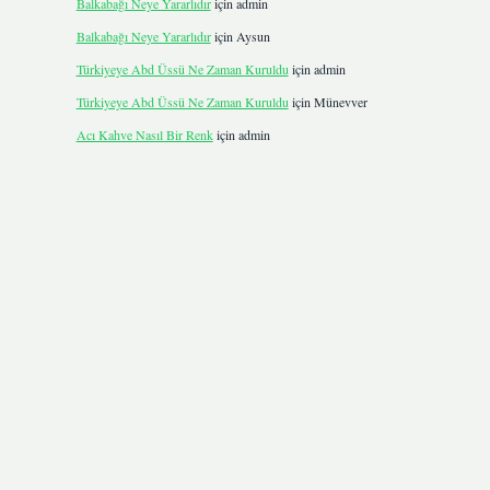
Balkabağı Neye Yararlıdır
için
admin
Balkabağı Neye Yararlıdır
için
Aysun
Türkiyeye Abd Üssü Ne Zaman Kuruldu
için
admin
Türkiyeye Abd Üssü Ne Zaman Kuruldu
için
Münevver
Acı Kahve Nasıl Bir Renk
için
admin