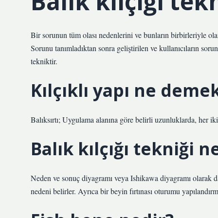
Balık kılçığı tek
Bir sorunun tüm olası nedenlerini ve bunların birbirleriyle olan
Sorunu tanımladıktan sonra geliştirilen ve kullanıcıların sorun
tekniktir.
Kılçıklı yapı ne deme
Balıksırtı; Uygulama alanına göre belirli uzunluklarda, her 
Balık kılçığı tekniği 
Neden ve sonuç diyagramı veya Ishikawa diyagramı olarak da bi
nedeni belirler. Ayrıca bir beyin fırtınası oturumu yapılandırmak 