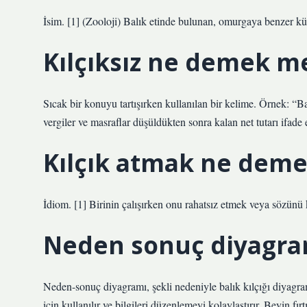
İsim. [1] (Zooloji) Balık etinde bulunan, omurgaya benzer kü
Kılçıksız ne demek m
Sıcak bir konuyu tartışırken kullanılan bir kelime. Örnek: “
vergiler ve masraflar düşüldükten sonra kalan net tutarı ifade e
Kılçık atmak ne deme
İdiom. [1] Birinin çalışırken onu rahatsız etmek veya sözünü
Neden sonuç diyagra
Neden-sonuç diyagramı, şekli nedeniyle balık kılçığı diyagramı
için kullanılır ve bilgileri düzenlemeyi kolaylaştırır. Beyin fır