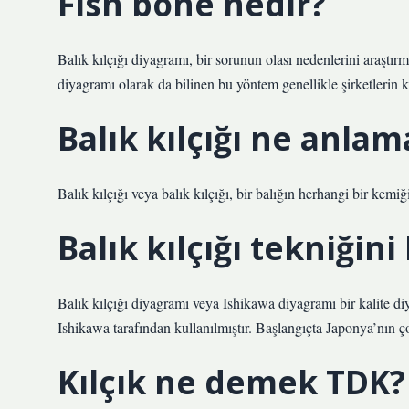
Fish bone nedir?
Balık kılçığı diyagramı, bir sorunun olası nedenlerini araşt
diyagramı olarak da bilinen bu yöntem genellikle şirketlerin ka
Balık kılçığı ne anlam
Balık kılçığı veya balık kılçığı, bir balığın herhangi bir kemiği
Balık kılçığı tekniğin
Balık kılçığı diyagramı veya Ishikawa diyagramı bir kalite diy
Ishikawa tarafından kullanılmıştır. Başlangıçta Japonya’nın ç
Kılçık ne demek TDK?