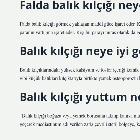
Falda balık kılçığı ney
Falda balık kılçığı görmek yaklaşan maddi güce işaret eder. K
paranın varlığına işaret eder. Kişi bu parayı miras olarak da ger
Balık kılçığı neye iyi g
Balık kılçıklarındaki yüksek kalsiyum ve fosfor içeriği kemik 
gibi küçük balıkları kılçıklarıyla birlikte yemek osteoporozlu ki
Balık kılçığı yuttum 
“Balık kılçığı boğaza veya yemek borusuna takılıp kalırsa mu
geçerek mediastinum adı verilen zarla çevrili steril bölgeye, k