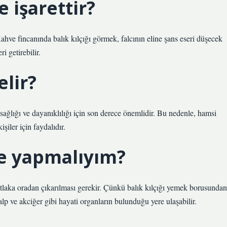
e işarettir?
ahve fincanında balık kılçığı görmek, falcının eline şans eseri düşecek
i getirebilir.
elir?
sağlığı ve dayanıklılığı için son derece önemlidir. Bu nedenle, hamsi
şiler için faydalıdır.
ne yapmalıyım?
tlaka oradan çıkarılması gerekir. Çünkü balık kılçığı yemek borusundan
alp ve akciğer gibi hayati organların bulunduğu yere ulaşabilir.