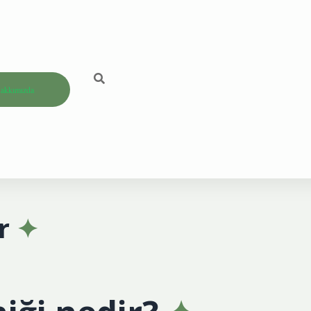
akkımızda
r