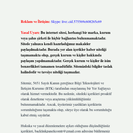
Reklam ve İletişim:
Skype: live:.cid.575569c608265c69
Yasal Uyarı:
Bu internet sitesi, herhangi bir marka, kurum
veya şahıs şirketi ile hiçbir bağlantısı bulunmamaktadır.
Sitede yalnızca kendi hazırladığımız makaleler
paylaşılmaktadır. Burada yer alan içerikler haber niteliği
taşımamakta olup, gerçek kurum ve kişiler hakkında
paylaşım yapılmamaktadır. Gerçek kurum ve kişiler ile isim
benzerlikleri tamamen tesadüfidir. Sitemizdeki bilgiler taslak
halindedir ve tavsiye niteliği taşımazlar.
Sitemiz, 5651 Sayılı Kanun gereğince Bilgi Teknolojileri ve
İletişim Kurumu (BTK) tarafından onaylanmış bir Yer Sağlayıcı
olarak hizmet vermektedir. Bu nedenle, sitedeki içerikleri proaktif
olarak denetleme veya araştırma yükümlülüğümüz
bulunmamaktadır. Ancak, üyelerimiz yazdıkları içeriklerin
sorumluluğunu taşımakta olup, siteye üye olarak bu sorumluluğu
kabul etmiş sayılırlar.
Hukuka ve yasal düzenlemelere aykırı olduğunu düşündüğünüz
içerikleri,
backlinkpanelicomtr@gmail.com
adresine bildirmeniz