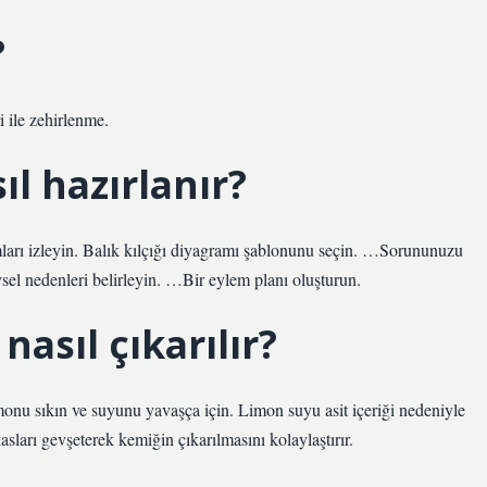
?
ile zehirlenme.
l hazırlanır?
dımları izleyin. Balık kılçığı diyagramı şablonunu seçin. …Sorununuzu
el nedenleri belirleyin. …Bir eylem planı oluşturun.
nasıl çıkarılır?
onu sıkın ve suyunu yavaşça için. Limon suyu asit içeriği nedeniyle
ları gevşeterek kemiğin çıkarılmasını kolaylaştırır.