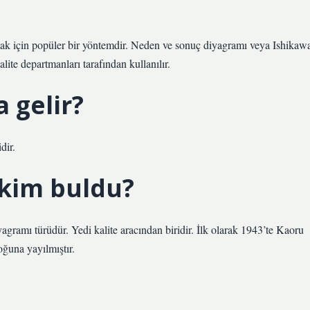
ırmak için popüler bir yöntemdir. Neden ve sonuç diyagramı veya Ishikaw
lite departmanları tarafından kullanılır.
a gelir?
dir.
i kim buldu?
agramı türüdür. Yedi kalite aracından biridir. İlk olarak 1943’te Kaoru
oğuna yayılmıştır.