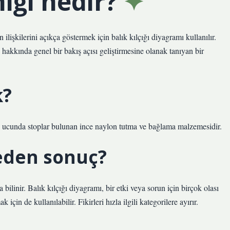
niği nedir?
 ilişkilerini açıkça göstermek için balık kılçığı diyagramı kullanılır.
 hakkında genel bir bakış açısı geliştirmesine olanak tanıyan bir
k?
iki ucunda stoplar bulunan ince naylon tutma ve bağlama malzemesidir.
neden sonuç?
linir. Balık kılçığı diyagramı, bir etki veya sorun için birçok olası
için de kullanılabilir. Fikirleri hızla ilgili kategorilere ayırır.