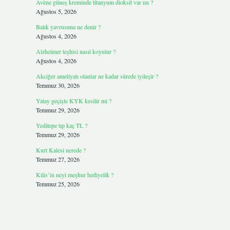
Avène güneş kreminde titanyum dioksit var mı ?
Ağustos 5, 2026
Balık yavrusuna ne denir ?
Ağustos 4, 2026
Alzheimer teşhisi nasıl koyulur ?
Ağustos 4, 2026
Akciğer ameliyatı olanlar ne kadar sürede iyileşir ?
Temmuz 30, 2026
Yatay geçişte KYK kesilir mi ?
Temmuz 29, 2026
Yeditepe tıp kaç TL ?
Temmuz 29, 2026
Kurt Kalesi nerede ?
Temmuz 27, 2026
Kilis’in neyi meşhur hediyelik ?
Temmuz 25, 2026