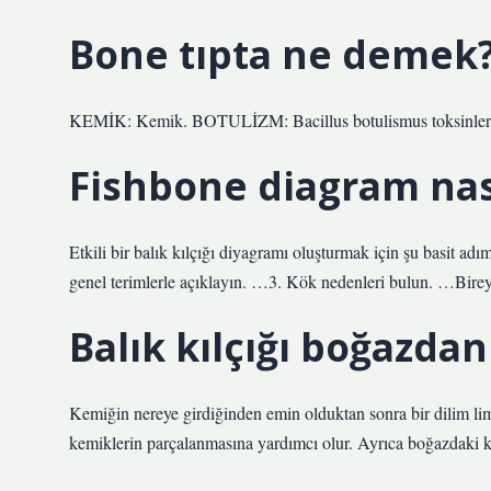
Bone tıpta ne demek
KEMİK: Kemik. BOTULİZM: Bacillus botulismus toksinleri 
Fishbone diagram nası
Etkili bir balık kılçığı diyagramı oluşturmak için şu basit a
genel terimlerle açıklayın. …3. Kök nedenleri bulun. …Bireys
Balık kılçığı boğazdan 
Kemiğin nereye girdiğinden emin olduktan sonra bir dilim lim
kemiklerin parçalanmasına yardımcı olur. Ayrıca boğazdaki kas