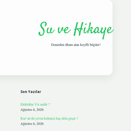
Su ve Hikaye
Denizden ilham alan keyifli bilgiler!
Sidebar
hiltonbetgi
Son Yazılar
Elektrikte VA nedir ?
Ağustos 6, 2026
Kur’an’da yevm kelimesi kaç defa geçer ?
Ağustos 6, 2026