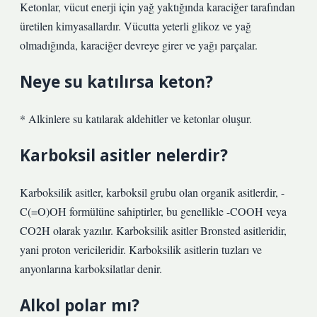
Ketonlar, vücut enerji için yağ yaktığında karaciğer tarafından
üretilen kimyasallardır. Vücutta yeterli glikoz ve yağ
olmadığında, karaciğer devreye girer ve yağı parçalar.
Neye su katılırsa keton?
* Alkinlere su katılarak aldehitler ve ketonlar oluşur.
Karboksil asitler nelerdir?
Karboksilik asitler, karboksil grubu olan organik asitlerdir, -
C(=O)OH formülüne sahiptirler, bu genellikle -COOH veya
CO2H olarak yazılır. Karboksilik asitler Bronsted asitleridir,
yani proton vericileridir. Karboksilik asitlerin tuzları ve
anyonlarına karboksilatlar denir.
Alkol polar mı?