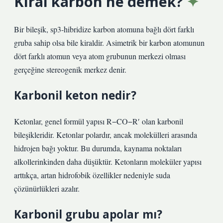
Kiral karbon ne demek?
Bir bileşik, sp3-hibridize karbon atomuna bağlı dört farklı
gruba sahip olsa bile kiraldir. Asimetrik bir karbon atomunun
dört farklı atomun veya atom grubunun merkezi olması
gerçeğine stereogenik merkez denir.
Karbonil keton nedir?
Ketonlar, genel formül yapısı R−CO−R′ olan karbonil
bileşikleridir. Ketonlar polardır, ancak molekülleri arasında
hidrojen bağı yoktur. Bu durumda, kaynama noktaları
alkollerinkinden daha düşüktür. Ketonların moleküler yapısı
arttıkça, artan hidrofobik özellikler nedeniyle suda
çözünürlükleri azalır.
Karbonil grubu apolar mı?