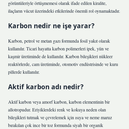
görüntüleriyle örtüşmemesi olarak ifade edilen kiralite,
ilaçların vücut üzerindeki etkilerinde önemli rol oynamaktadır.
Karbon nedir ne işe yarar?
Karbon, petrol ve metan gazı formunda fosil yakıt olarak
kullanılır. Ticari hayatta karbon polimerleri ipek, yün ve
kaşmir üretiminde de kullanılır. Karbon bileşikleri nükleer
reaktörlerde, cam üretiminde, otomotiv endüstrisinde ve kuru
pillerde kullanılır.
Aktif karbon adı nedir?
Aktif karbon veya amorf karbon, karbon elementinin bir
allotropudur. Eriyiklerdeki renk ve kokuya neden olan
bileşikleri tutmak ve çevrelemek için ısıya ve neme maruz
bırakılan çok ince bir toz formunda siyah bir organik