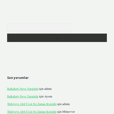
Arama
Son yorumlar
Balkabağı Neye Yararlıdır
için
admin
Balkabağı Neye Yararlıdır
için
Aysun
Türkiyeye Abd Üssü Ne Zaman Kuruldu
için
admin
Türkiyeye Abd Üssü Ne Zaman Kuruldu
için
Münevver