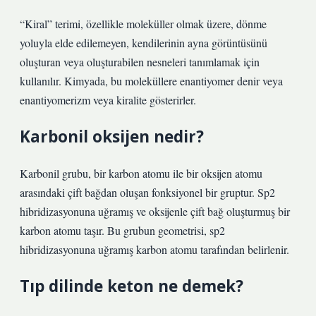
“Kiral” terimi, özellikle moleküller olmak üzere, dönme
yoluyla elde edilemeyen, kendilerinin ayna görüntüsünü
oluşturan veya oluşturabilen nesneleri tanımlamak için
kullanılır. Kimyada, bu moleküllere enantiyomer denir veya
enantiyomerizm veya kiralite gösterirler.
Karbonil oksijen nedir?
Karbonil grubu, bir karbon atomu ile bir oksijen atomu
arasındaki çift bağdan oluşan fonksiyonel bir gruptur. Sp2
hibridizasyonuna uğramış ve oksijenle çift bağ oluşturmuş bir
karbon atomu taşır. Bu grubun geometrisi, sp2
hibridizasyonuna uğramış karbon atomu tarafından belirlenir.
Tıp dilinde keton ne demek?