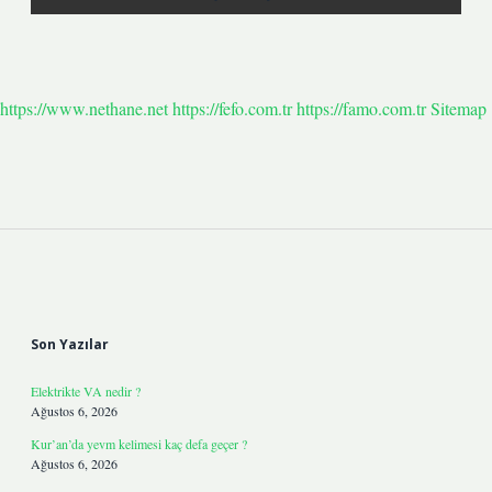
https://www.nethane.net
https://fefo.com.tr
https://famo.com.tr
Sitemap
Sidebar
Son Yazılar
Elektrikte VA nedir ?
Ağustos 6, 2026
Kur’an’da yevm kelimesi kaç defa geçer ?
Ağustos 6, 2026