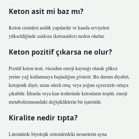
Keton asit mi baz mı?
Keton cisimleri asidik yapılardır ve kanda seviyeleri
yükseldiğinde asidoza (ketoasidoz) neden olurlar.
Keton pozitif çıkarsa ne olur?
Pozitif keton testi, vücudun enerji kaynağı olarak glikoz
yerine yağ kullanmaya başladığını gösterir. Bu durum diyabet,
ketojenik diyet, uzun süreli oruç veya yoğun egzersizle ortaya
çıkabilir. İdrarda veya kan testlerinde ketonların tespiti, enerji
metabolizmasındaki değişikliklerin bir işaretidir.
Kiralite nedir tıpta?
Literatürde biyolojik sistemlerdeki nesnelerin ayna