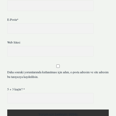
E-Posta*
Web Sitesi
Daha sonraki yorumlarımda kullanılması için adım, e-posta adresim ve site adresim
bu tarayıcıya kaydedilsin.
5 + 3 kaçtır?
*