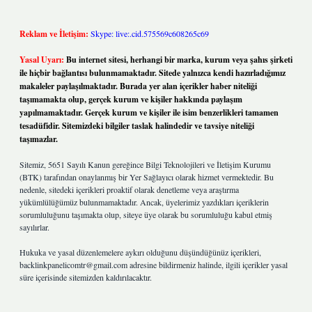
Reklam ve İletişim:
Skype: live:.cid.575569c608265c69
Yasal Uyarı:
Bu internet sitesi, herhangi bir marka, kurum veya şahıs şirketi
ile hiçbir bağlantısı bulunmamaktadır. Sitede yalnızca kendi hazırladığımız
makaleler paylaşılmaktadır. Burada yer alan içerikler haber niteliği
taşımamakta olup, gerçek kurum ve kişiler hakkında paylaşım
yapılmamaktadır. Gerçek kurum ve kişiler ile isim benzerlikleri tamamen
tesadüfidir. Sitemizdeki bilgiler taslak halindedir ve tavsiye niteliği
taşımazlar.
Sitemiz, 5651 Sayılı Kanun gereğince Bilgi Teknolojileri ve İletişim Kurumu
(BTK) tarafından onaylanmış bir Yer Sağlayıcı olarak hizmet vermektedir. Bu
nedenle, sitedeki içerikleri proaktif olarak denetleme veya araştırma
yükümlülüğümüz bulunmamaktadır. Ancak, üyelerimiz yazdıkları içeriklerin
sorumluluğunu taşımakta olup, siteye üye olarak bu sorumluluğu kabul etmiş
sayılırlar.
Hukuka ve yasal düzenlemelere aykırı olduğunu düşündüğünüz içerikleri,
backlinkpanelicomtr@gmail.com
adresine bildirmeniz halinde, ilgili içerikler yasal
süre içerisinde sitemizden kaldırılacaktır.