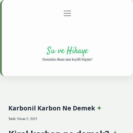
menüyü
Anasayfa
Gizlilik Politikası
Yasal Uyarı
aç
Hakkımızda
Su ve Hikaye
Denizden ilham alan keyifli bilgiler!
Karbonil Karbon Ne Demek
Tarih: Nisan 5, 2025