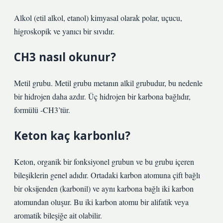
Alkol (etil alkol, etanol) kimyasal olarak polar, uçucu,
higroskopik ve yanıcı bir sıvıdır.
CH3 nasıl okunur?
Metil grubu. Metil grubu metanın alkil grubudur, bu nedenle
bir hidrojen daha azdır. Üç hidrojen bir karbona bağlıdır,
formülü -CH3’tür.
Keton kaç karbonlu?
Keton, organik bir fonksiyonel grubun ve bu grubu içeren
bileşiklerin genel adıdır. Ortadaki karbon atomuna çift bağlı
bir oksijenden (karbonil) ve aynı karbona bağlı iki karbon
atomundan oluşur. Bu iki karbon atomu bir alifatik veya
aromatik bileşiğe ait olabilir.