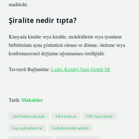
maddedir.
Şiralite nedir tıpta?
Kimyada kiralite veya kiralite, moleküllerin veya iyonların
birbirlerinin ayna görüntüsü olması ve dönme, öteleme veya
konformasyonel değişime uğramaması özelliğidir.
Tavsiyeli Bağlantılar:
Lades Kemiği Şans Getirir Mi
Makaleler
Tarih:
Aktif karbon adı nedir
Alkol polar mı
CH3 nasıl okunur
Kaç çeşit karbon var
Karboksil asitler nelerdir