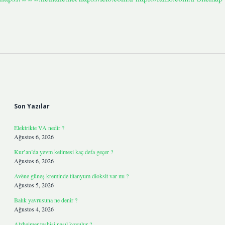
Sidebar
Son Yazılar
Elektrikte VA nedir ?
Ağustos 6, 2026
Kur’an’da yevm kelimesi kaç defa geçer ?
Ağustos 6, 2026
Avène güneş kreminde titanyum dioksit var mı ?
Ağustos 5, 2026
Balık yavrusuna ne denir ?
Ağustos 4, 2026
Alzheimer teşhisi nasıl koyulur ?