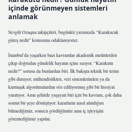
içinde görünmeyen sistemleri
anlamak
Sevgili Ozaqua takipçileri, bugünkü yazımızda “Karakucak
güreş nedir” konusuna odaklanıyoruz.
İstanbul’da yaşarken bazı kavramlar akademik metinlerden
çıkıp doğrudan gündelik hayatın içine sızıyor. “Karakutu
nedir?” sorusu da bunlardan biri. İlk bakışta teknik bir terim
gibi duruyor; mühendislikten, veri sistemlerinden ya da
karmaşık algoritmalardan söz ediliyormuş gibi bir hissiyat
yaratıyor. Ama şehirde yaşayan biri için bu kavram, çok daha
somut bir şeye dönüşüyor: kararların nasıl alındığını
bilmediğimiz, sonucu gördüğümüz ama iç işleyişini
göremediğimiz yapılar.