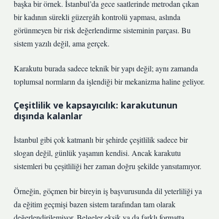
başka bir örnek. İstanbul’da gece saatlerinde metrodan çıkan
bir kadının sürekli güzergâh kontrolü yapması, aslında
görünmeyen bir risk değerlendirme sisteminin parçası. Bu
sistem yazılı değil, ama gerçek.
Karakutu burada sadece teknik bir yapı değil; aynı zamanda
toplumsal normların da işlendiği bir mekanizma haline geliyor.
Çeşitlilik ve kapsayıcılık: karakutunun
dışında kalanlar
İstanbul gibi çok katmanlı bir şehirde çeşitlilik sadece bir
slogan değil, günlük yaşamın kendisi. Ancak karakutu
sistemleri bu çeşitliliği her zaman doğru şekilde yansıtamıyor.
Örneğin, göçmen bir bireyin iş başvurusunda dil yeterliliği ya
da eğitim geçmişi bazen sistem tarafından tam olarak
değerlendirilemiyor. Belgeler eksik ya da farklı formatta