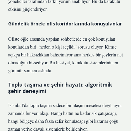
yöneticiler tarafından farklı yorumlanabiliyor. Bu da karakutu
etkisini güçlendiriyor.
Gündelik örnek: ofis koridorlarında konuşulanlar
Ofiste öğle arasında yapılan sohbetlerde en çok konuşulan
konulardan biri “neden o kişi seçildi” sorusu oluyor. Kimse
açıkça bir haksızlıktan bahsetmiyor ama herkes bir şeylerin net
olmadığını hissediyor. Bu hissiyat, karakutu sistemlerinin en
görünür sonucu aslında.
Toplu taşıma ve şehir hayatı: algoritmik
şehir deneyimi
İstanbul’da toplu taşıma sadece bir ulaşım meselesi değil, aynı
zamanda bir veri akışı. Hangi hattın ne kadar sık çalışacağı,
hangi bölgeye daha fazla sefer konulacağı gibi kararlar çoğu
zaman veriye dayalı sistemlerle belirleniyor.