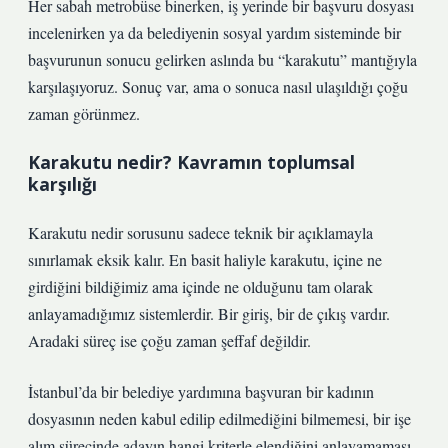
Her sabah metrobüse binerken, iş yerinde bir başvuru dosyası
incelenirken ya da belediyenin sosyal yardım sisteminde bir
başvurunun sonucu gelirken aslında bu “karakutu” mantığıyla
karşılaşıyoruz. Sonuç var, ama o sonuca nasıl ulaşıldığı çoğu
zaman görünmez.
Karakutu nedir? Kavramın toplumsal
karşılığı
Karakutu nedir sorusunu sadece teknik bir açıklamayla
sınırlamak eksik kalır. En basit haliyle karakutu, içine ne
girdiğini bildiğimiz ama içinde ne olduğunu tam olarak
anlayamadığımız sistemlerdir. Bir giriş, bir de çıkış vardır.
Aradaki süreç ise çoğu zaman şeffaf değildir.
İstanbul’da bir belediye yardımına başvuran bir kadının
dosyasının neden kabul edilip edilmediğini bilmemesi, bir işe
alım sürecinde adayın hangi kriterle elendiğini anlayamaması