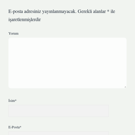
E-posta adresiniz yayınlanmayacak.
Gerekli alanlar
*
ile
işaretlenmişlerdir
Yorum
İsim*
E-Posta*