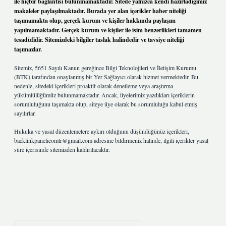
ile hiçbir bağlantısı bulunmamaktadır. Sitede yalnızca kendi hazırladığımız
makaleler paylaşılmaktadır. Burada yer alan içerikler haber niteliği
taşımamakta olup, gerçek kurum ve kişiler hakkında paylaşım
yapılmamaktadır. Gerçek kurum ve kişiler ile isim benzerlikleri tamamen
tesadüfidir. Sitemizdeki bilgiler taslak halindedir ve tavsiye niteliği
taşımazlar.
Sitemiz, 5651 Sayılı Kanun gereğince Bilgi Teknolojileri ve İletişim Kurumu
(BTK) tarafından onaylanmış bir Yer Sağlayıcı olarak hizmet vermektedir. Bu
nedenle, sitedeki içerikleri proaktif olarak denetleme veya araştırma
yükümlülüğümüz bulunmamaktadır. Ancak, üyelerimiz yazdıkları içeriklerin
sorumluluğunu taşımakta olup, siteye üye olarak bu sorumluluğu kabul etmiş
sayılırlar.
Hukuka ve yasal düzenlemelere aykırı olduğunu düşündüğünüz içerikleri,
backlinkpanelicomtr@gmail.com
adresine bildirmeniz halinde, ilgili içerikler yasal
süre içerisinde sitemizden kaldırılacaktır.
Arama