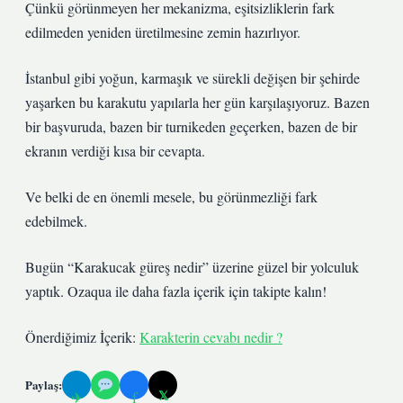
Çünkü görünmeyen her mekanizma, eşitsizliklerin fark
edilmeden yeniden üretilmesine zemin hazırlıyor.
İstanbul gibi yoğun, karmaşık ve sürekli değişen bir şehirde
yaşarken bu karakutu yapılarla her gün karşılaşıyoruz. Bazen
bir başvuruda, bazen bir turnikeden geçerken, bazen de bir
ekranın verdiği kısa bir cevapta.
Ve belki de en önemli mesele, bu görünmezliği fark
edebilmek.
Bugün “Karakucak güreş nedir” üzerine güzel bir yolculuk
yaptık. Ozaqua ile daha fazla içerik için takipte kalın!
Önerdiğimiz İçerik:
Karakterin cevabı nedir ?
Paylaş:
𝕏
✈
f