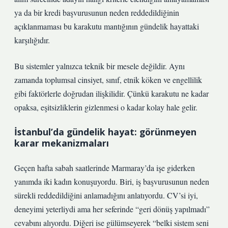
ya da bir kredi başvurusunun neden reddedildiğinin
açıklanmaması bu karakutu mantığının gündelik hayattaki
karşılığıdır.
Bu sistemler yalnızca teknik bir mesele değildir. Aynı
zamanda toplumsal cinsiyet, sınıf, etnik köken ve engellilik
gibi faktörlerle doğrudan ilişkilidir. Çünkü karakutu ne kadar
opaksa, eşitsizliklerin gizlenmesi o kadar kolay hale gelir.
İstanbul’da gündelik hayat: görünmeyen
karar mekanizmaları
Geçen hafta sabah saatlerinde Marmaray’da işe giderken
yanımda iki kadın konuşuyordu. Biri, iş başvurusunun neden
sürekli reddedildiğini anlamadığını anlatıyordu. CV’si iyi,
deneyimi yeterliydi ama her seferinde “geri dönüş yapılmadı”
cevabını alıyordu. Diğeri ise gülümseyerek “belki sistem seni