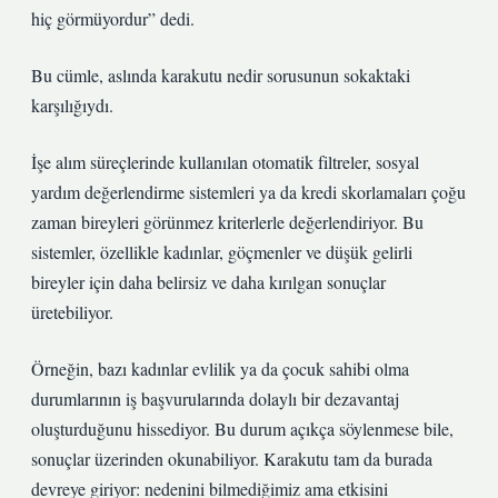
hiç görmüyordur” dedi.
Bu cümle, aslında karakutu nedir sorusunun sokaktaki
karşılığıydı.
İşe alım süreçlerinde kullanılan otomatik filtreler, sosyal
yardım değerlendirme sistemleri ya da kredi skorlamaları çoğu
zaman bireyleri görünmez kriterlerle değerlendiriyor. Bu
sistemler, özellikle kadınlar, göçmenler ve düşük gelirli
bireyler için daha belirsiz ve daha kırılgan sonuçlar
üretebiliyor.
Örneğin, bazı kadınlar evlilik ya da çocuk sahibi olma
durumlarının iş başvurularında dolaylı bir dezavantaj
oluşturduğunu hissediyor. Bu durum açıkça söylenmese bile,
sonuçlar üzerinden okunabiliyor. Karakutu tam da burada
devreye giriyor: nedenini bilmediğimiz ama etkisini