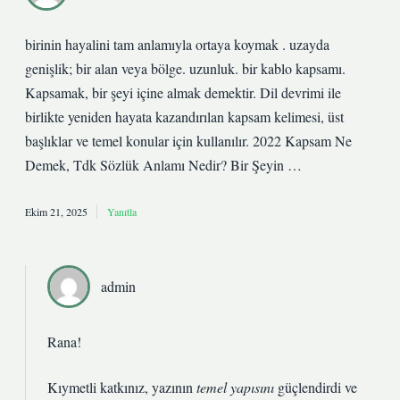
birinin hayalini tam anlamıyla ortaya koymak . uzayda
genişlik; bir alan veya bölge. uzunluk. bir kablo kapsamı.
Kapsamak, bir şeyi içine almak demektir. Dil devrimi ile
birlikte yeniden hayata kazandırılan kapsam kelimesi, üst
başlıklar ve temel konular için kullanılır. 2022 Kapsam Ne
Demek, Tdk Sözlük Anlamı Nedir? Bir Şeyin …
Ekim 21, 2025
Yanıtla
admin
Rana!
Kıymetli katkınız, yazının
temel yapısını
güçlendirdi ve