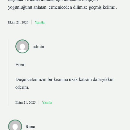
yoğunluğunu anlatan, ermeniceden dilimize geçmiş kelime .
Ekim 21, 2025
Yanıtla
admin
Eren!
Düşüncelerinizin bir kısmına uzak kalsam da
teşekkür
ederim
.
Ekim 21, 2025
Yanıtla
Rana