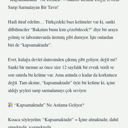
Sarıp Sarmalayan Bir Tavır!
Hadi itiraf edelim… Türkçedeki bazı kelimeler var ki, sanki
dilbilimciler “Bakalım bunu kim çözebilecek?” diye bir araya
gelmiş ve laboratuvarda üretmiş gibi duruyor. İşte onlardan
biri de “kapsamaktadır”.
Evet, kulağa devlet dairesinden çıkmış gibi geliyor, değil mi?
Sanki bir memur az önce size 12 sayfalık bir evrak verdi ve
son satırda bu kelime var. Ama aslında o kadar da korkutucu
değil. Tam aksine, “kapsamaktadır” öyle bir kelime ki, içine
aldığı şeyleri sarıp sarmalamayı çok seviyor.
“Kapsamaktadır” Ne Anlama Geliyor?
Kısaca söyleyelim: “Kapsamaktadır” = İçine almaktadır, dahil
etmektedir, içermektedir.