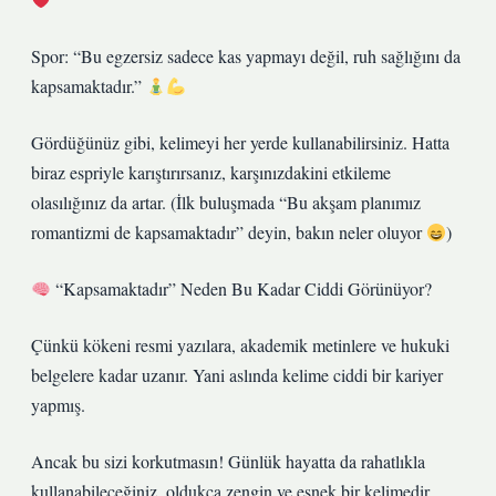
Spor: “Bu egzersiz sadece kas yapmayı değil, ruh sağlığını da
kapsamaktadır.”
Gördüğünüz gibi, kelimeyi her yerde kullanabilirsiniz. Hatta
biraz espriyle karıştırırsanız, karşınızdakini etkileme
olasılığınız da artar. (İlk buluşmada “Bu akşam planımız
romantizmi de kapsamaktadır” deyin, bakın neler oluyor
)
“Kapsamaktadır” Neden Bu Kadar Ciddi Görünüyor?
Çünkü kökeni resmi yazılara, akademik metinlere ve hukuki
belgelere kadar uzanır. Yani aslında kelime ciddi bir kariyer
yapmış.
Ancak bu sizi korkutmasın! Günlük hayatta da rahatlıkla
kullanabileceğiniz, oldukça zengin ve esnek bir kelimedir.