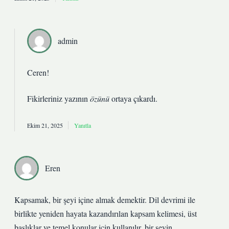
admin
Ceren!
Fikirleriniz yazının
özünü
ortaya çıkardı.
Ekim 21, 2025
Yanıtla
Eren
Kapsamak, bir şeyi içine almak demektir. Dil devrimi ile
birlikte yeniden hayata kazandırılan kapsam kelimesi, üst
başlıklar ve temel konular için kullanılır. bir şeyin