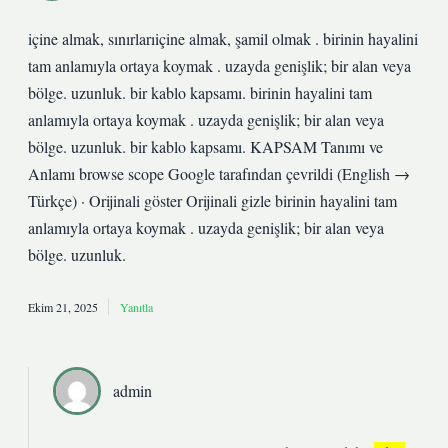
içine almak, sınırlarıiçine almak, şamil olmak . birinin hayalini
tam anlamıyla ortaya koymak . uzayda genişlik; bir alan veya
bölge. uzunluk. bir kablo kapsamı. birinin hayalini tam
anlamıyla ortaya koymak . uzayda genişlik; bir alan veya
bölge. uzunluk. bir kablo kapsamı. KAPSAM Tanımı ve
Anlamı browse scope Google tarafından çevrildi (English →
Türkçe) · Orijinali göster Orijinali gizle birinin hayalini tam
anlamıyla ortaya koymak . uzayda genişlik; bir alan veya
bölge. uzunluk.
Ekim 21, 2025
Yanıtla
admin