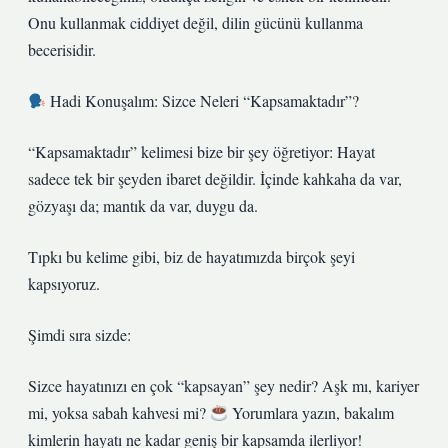
Onu kullanmak ciddiyet değil, dilin gücünü kullanma
becerisidir.
Hadi Konuşalım: Sizce Neleri “Kapsamaktadır”?
“Kapsamaktadır” kelimesi bize bir şey öğretiyor: Hayat
sadece tek bir şeyden ibaret değildir. İçinde kahkaha da var,
gözyaşı da; mantık da var, duygu da.
Tıpkı bu kelime gibi, biz de hayatımızda birçok şeyi
kapsıyoruz.
Şimdi sıra sizde:
Sizce hayatınızı en çok “kapsayan” şey nedir? Aşk mı, kariyer
mi, yoksa sabah kahvesi mi?
Yorumlara yazın, bakalım
kimlerin hayatı ne kadar geniş bir kapsamda ilerliyor!