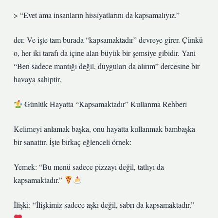
> “Evet ama insanların hissiyatlarını da kapsamalıyız.”
der. Ve işte tam burada “kapsamaktadır” devreye girer. Çünkü
o, her iki tarafı da içine alan büyük bir şemsiye gibidir. Yani
“Ben sadece mantığı değil, duyguları da alırım” dercesine bir
havaya sahiptir.
Günlük Hayatta “Kapsamaktadır” Kullanma Rehberi
Kelimeyi anlamak başka, onu hayatta kullanmak bambaşka
bir sanattır. İşte birkaç eğlenceli örnek:
Yemek: “Bu menü sadece pizzayı değil, tatlıyı da
kapsamaktadır.”
İlişki: “İlişkimiz sadece aşkı değil, sabrı da kapsamaktadır.”