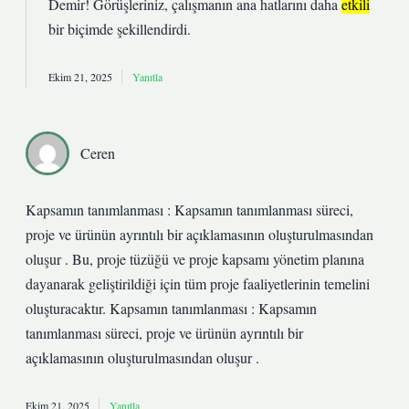
Demir! Görüşleriniz, çalışmanın
ana hatlarını
daha
etkili
bir biçimde şekillendirdi.
Ekim 21, 2025
Yanıtla
Ceren
Kapsamın tanımlanması : Kapsamın tanımlanması süreci,
proje ve ürünün ayrıntılı bir açıklamasının oluşturulmasından
oluşur . Bu, proje tüzüğü ve proje kapsamı yönetim planına
dayanarak geliştirildiği için tüm proje faaliyetlerinin temelini
oluşturacaktır. Kapsamın tanımlanması : Kapsamın
tanımlanması süreci, proje ve ürünün ayrıntılı bir
açıklamasının oluşturulmasından oluşur .
Ekim 21, 2025
Yanıtla