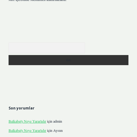
Arama
Son yorumlar
Balkabağı Neye Yararlıdır
için
admin
Balkabağı Neye Yararlıdır
için
Aysun