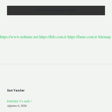
https://www.nethane.net
https://fefo.com.tr
https://famo.com.tr
Sitemap
Sidebar
Son Yazılar
Elektrikte VA nedir ?
Ağustos 6, 2026