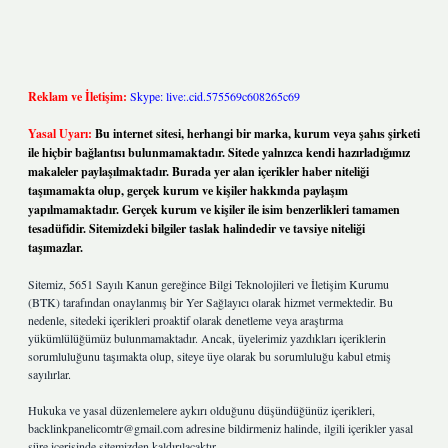
Reklam ve İletişim:
Skype: live:.cid.575569c608265c69
Yasal Uyarı:
Bu internet sitesi, herhangi bir marka, kurum veya şahıs şirketi
ile hiçbir bağlantısı bulunmamaktadır. Sitede yalnızca kendi hazırladığımız
makaleler paylaşılmaktadır. Burada yer alan içerikler haber niteliği
taşımamakta olup, gerçek kurum ve kişiler hakkında paylaşım
yapılmamaktadır. Gerçek kurum ve kişiler ile isim benzerlikleri tamamen
tesadüfidir. Sitemizdeki bilgiler taslak halindedir ve tavsiye niteliği
taşımazlar.
Sitemiz, 5651 Sayılı Kanun gereğince Bilgi Teknolojileri ve İletişim Kurumu
(BTK) tarafından onaylanmış bir Yer Sağlayıcı olarak hizmet vermektedir. Bu
nedenle, sitedeki içerikleri proaktif olarak denetleme veya araştırma
yükümlülüğümüz bulunmamaktadır. Ancak, üyelerimiz yazdıkları içeriklerin
sorumluluğunu taşımakta olup, siteye üye olarak bu sorumluluğu kabul etmiş
sayılırlar.
Hukuka ve yasal düzenlemelere aykırı olduğunu düşündüğünüz içerikleri,
backlinkpanelicomtr@gmail.com
adresine bildirmeniz halinde, ilgili içerikler yasal
süre içerisinde sitemizden kaldırılacaktır.