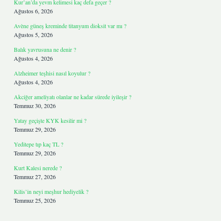
Kur’an’da yevm kelimesi kaç defa geçer ?
Ağustos 6, 2026
Avène güneş kreminde titanyum dioksit var mı ?
Ağustos 5, 2026
Balık yavrusuna ne denir ?
Ağustos 4, 2026
Alzheimer teşhisi nasıl koyulur ?
Ağustos 4, 2026
Akciğer ameliyatı olanlar ne kadar sürede iyileşir ?
Temmuz 30, 2026
Yatay geçişte KYK kesilir mi ?
Temmuz 29, 2026
Yeditepe tıp kaç TL ?
Temmuz 29, 2026
Kurt Kalesi nerede ?
Temmuz 27, 2026
Kilis’in neyi meşhur hediyelik ?
Temmuz 25, 2026